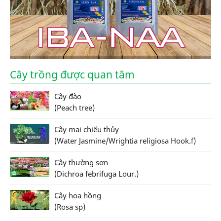
Cây trồng được quan tâm
Cây đào
(Peach tree)
Cây mai chiếu thủy
(Water Jasmine/Wrightia religiosa Hook.f)
Cây thường sơn
(Dichroa febrifuga Lour.)
Cây hoa hồng
(Rosa sp)