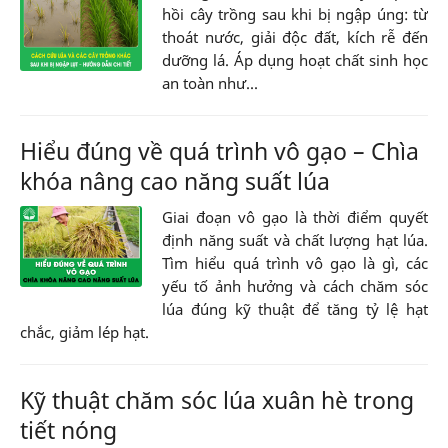
hồi cây trồng sau khi bị ngập úng: từ
thoát nước, giải độc đất, kích rễ đến
dưỡng lá. Áp dụng hoạt chất sinh học
an toàn như...
Hiểu đúng về quá trình vô gạo – Chìa
khóa nâng cao năng suất lúa
Giai đoạn vô gạo là thời điểm quyết
định năng suất và chất lượng hạt lúa.
Tìm hiểu quá trình vô gạo là gì, các
yếu tố ảnh hưởng và cách chăm sóc
lúa đúng kỹ thuật để tăng tỷ lệ hạt
chắc, giảm lép hạt.
Kỹ thuật chăm sóc lúa xuân hè trong
tiết nóng