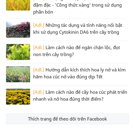
đậm đặc - 'Công thức vàng' trong sử dụng
phân bón
[Adl.]
Những tác dụng và tính năng nổi bật
khi sử dụng Cytokinin DA6 trên cây trồng
[Adl.]
Làm cách nào để ngăn chặn lộc, đọt
non trên cây trồng?
[Adl.]
Hướng dẫn kích thích hoa ly nở và kìm
hãm hoa cúc nở vào đúng dịp Tết
[Adl.]
Làm cách nào để cây hoa cúc phát triển
nhanh và nở hoa đúng thời điểm?
Thích trang để theo dõi trên Facebook