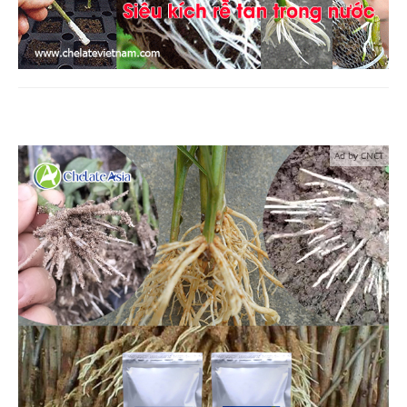
Ad by CNCT