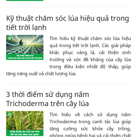
Kỹ thuật chăm sóc lúa hiệu quả trong
tiết trời lạnh
Tìm hiểu kỹ thuật chăm sóc lúa hiệu
quả trong tiết trời lạnh. Các giải pháp
khắc phục vàng lá, cải thiện sinh
trưởng và sức đề kháng của cây lúa
trong điều kiện nhiệt độ thấp, giúp
tăng năng suất và chất lượng lúa.
3 thời điểm sử dụng nấm
Trichoderma trên cây lúa
Tìm hiểu về cách sử dụng nấm
Trichoderma trong canh tác lúa giúp
tăng cường sức khỏe cây trồng,
phòng ngừa bệnh hại và cải thiện chất