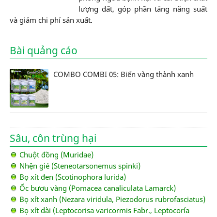
lượng đất, góp phần tăng năng suất
và giảm chi phí sản xuất.
Bài quảng cáo
COMBO COMBI 05: Biến vàng thành xanh
Sâu, côn trùng hại
Chuột đồng (Muridae)
Nhện gié (Steneotarsonemus spinki)
Bọ xít đen (Scotinophora lurida)
Ốc bươu vàng (Pomacea canaliculata Lamarck)
Bọ xít xanh (Nezara viridula, Piezodorus rubrofasciatus)
Bọ xít dài (Leptocorisa varicormis Fabr., Leptocoría