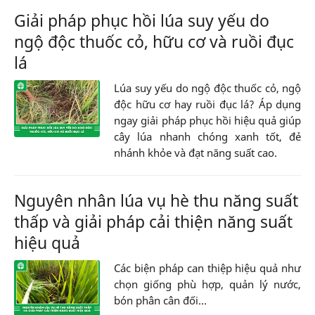
Giải pháp phục hồi lúa suy yếu do
ngộ độc thuốc cỏ, hữu cơ và ruồi đục
lá
Lúa suy yếu do ngộ độc thuốc cỏ, ngộ
độc hữu cơ hay ruồi đục lá? Áp dụng
ngay giải pháp phục hồi hiệu quả giúp
cây lúa nhanh chóng xanh tốt, đẻ
nhánh khỏe và đạt năng suất cao.
Nguyên nhân lúa vụ hè thu năng suất
thấp và giải pháp cải thiện năng suất
hiệu quả
Các biện pháp can thiệp hiệu quả như
chọn giống phù hợp, quản lý nước,
bón phân cân đối...