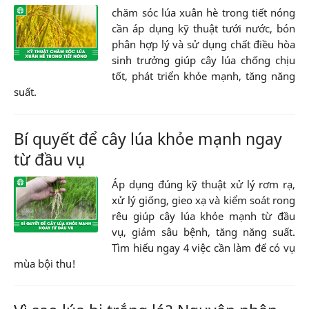
chăm sóc lúa xuân hè trong tiết nóng
cần áp dụng kỹ thuật tưới nước, bón
phân hợp lý và sử dụng chất điều hòa
sinh trưởng giúp cây lúa chống chịu
tốt, phát triển khỏe mạnh, tăng năng
suất.
Bí quyết để cây lúa khỏe mạnh ngay
từ đầu vụ
Áp dụng đúng kỹ thuật xử lý rơm rạ,
xử lý giống, gieo xạ và kiểm soát rong
rêu giúp cây lúa khỏe mạnh từ đầu
vụ, giảm sâu bệnh, tăng năng suất.
Tìm hiểu ngay 4 việc cần làm để có vụ
mùa bội thu!