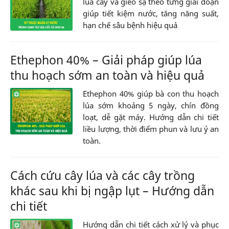
lúa cấy và gieo sạ theo từng giai đoạn
giúp tiết kiệm nước, tăng năng suất,
hạn chế sâu bệnh hiệu quả
Ethephon 40% – Giải pháp giúp lúa
thu hoạch sớm an toàn và hiệu quả
Ethephon 40% giúp bà con thu hoạch
lúa sớm khoảng 5 ngày, chín đồng
loạt, dễ gặt máy. Hướng dẫn chi tiết
liều lượng, thời điểm phun và lưu ý an
toàn.
Cách cứu cây lúa và các cây trồng
khác sau khi bị ngập lụt – Hướng dẫn
chi tiết
Hướng dẫn chi tiết cách xử lý và phục