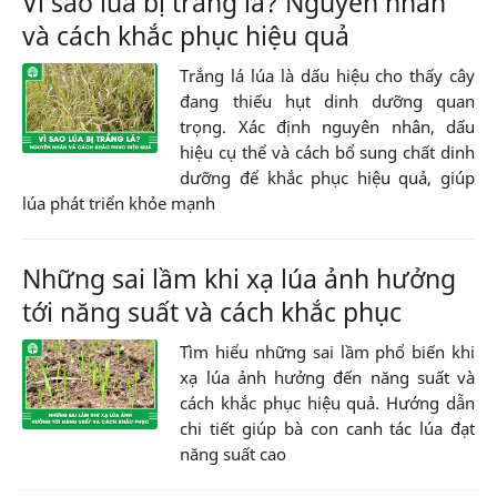
Vì sao lúa bị trắng lá? Nguyên nhân
và cách khắc phục hiệu quả
Trắng lá lúa là dấu hiệu cho thấy cây
đang thiếu hụt dinh dưỡng quan
trọng. Xác định nguyên nhân, dấu
hiệu cụ thể và cách bổ sung chất dinh
dưỡng để khắc phục hiệu quả, giúp
lúa phát triển khỏe mạnh
Những sai lầm khi xạ lúa ảnh hưởng
tới năng suất và cách khắc phục
Tìm hiểu những sai lầm phổ biến khi
xạ lúa ảnh hưởng đến năng suất và
cách khắc phục hiệu quả. Hướng dẫn
chi tiết giúp bà con canh tác lúa đạt
năng suất cao