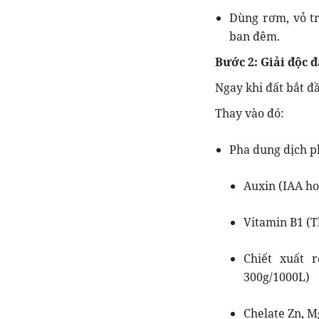
Dùng rơm, vỏ tr
ban đêm.
Bước 2: Giải độc 
Ngay khi đất bắt đ
Thay vào đó:
Pha dung dịch p
Auxin (IAA hoặ
Vitamin B1 (T
Chiết xuất 
300g/1000L)
Chelate Zn, M