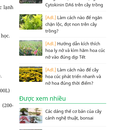
Cytokinin DA6 trên cây trồng
c lạnh
[Adl.]
Làm cách nào để ngăn
chặn lộc, đọt non trên cây
trồng?
 học.
[Adl.]
Hướng dẫn kích thích
hoa ly nở và kìm hãm hoa cúc
nở vào đúng dịp Tết
[Adl.]
Làm cách nào để cây
.
hoa cúc phát triển nhanh và
nở hoa đúng thời điểm?
000L)
Được xem nhiều
 (200-
Các dáng thế cơ bản của cây
cảnh nghệ thuật, bonsai