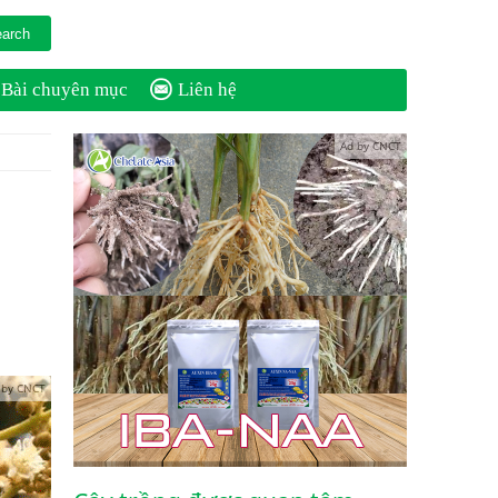
Bài chuyên mục
Liên hệ
Ad by CNCT
 by CNCT