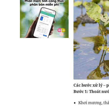
Các bước xử lý – 
Bước 1: Thoát nước
Khơi mương, thá