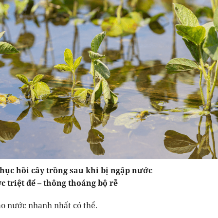
phục hồi cây trồng sau khi bị ngập nước
 triệt để – thông thoáng bộ rễ
o nước nhanh nhất có thể.