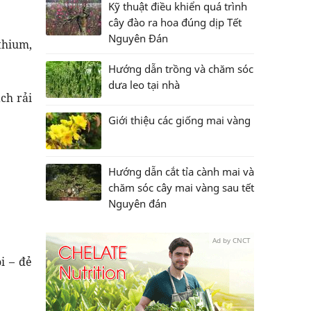
Kỹ thuật điều khiển quá trình
cây đào ra hoa đúng dịp Tết
Nguyên Đán
thium,
Hướng dẫn trồng và chăm sóc
dưa leo tại nhà
ch rải
Giới thiệu các giống mai vàng
Hướng dẫn cắt tỉa cành mai và
chăm sóc cây mai vàng sau tết
Nguyên đán
Ad by CNCT
i – đẻ