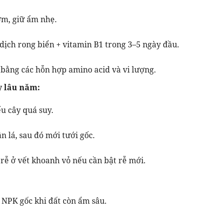
ớm, giữ ẩm nhẹ.
dịch rong biển + vitamin B1 trong 3–5 ngày đầu.
 bằng các hỗn hợp amino acid và vi lượng.
ây lâu năm:
ếu cây quá suy.
n lá, sau đó mới tưới gốc.
 rễ ở vết khoanh vỏ nếu cần bật rễ mới.
NPK gốc khi đất còn ẩm sâu.