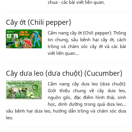
chua - các bài viết liên quan.
Cây ớt (Chili pepper)
Cẩm nang cây ớt (Chili pepper): Thông
tin chung, sâu bệnh hại cây ớt, cách
trồng và chăm sóc cây ớt và các bài
viết liên quan...
Cây dưa leo (dưa chuột) (Cucumber)
Cẩm nang cây dưa leo (dưa chuột):
Giới thiệu chung về cây dưa leo,
nguồn gốc, đặc điểm hình thái, sinh
học, dinh dưỡng trong quả dưa leo...
sâu bệnh hại dưa leo, hướng dẫn trồng và chăm sóc dưa
leo.