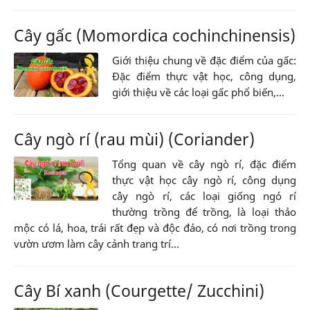
Cây gấc (Momordica cochinchinensis)
Giới thiệu chung về đặc điểm của gấc:
Đặc điểm thực vật học, công dụng,
giới thiệu về các loại gấc phổ biến,...
Cây ngò rí (rau mùi) (Coriander)
Tổng quan về cây ngò rí, đặc điểm
thực vật học cây ngò rí, công dụng
cây ngò rí, các loại giống ngó rí
thường trồng để trồng, là loại thảo
mộc có lá, hoa, trái rất đẹp và độc đáo, có nơi trồng trong
vườn ươm làm cây cảnh trang trí...
Cây Bí xanh (Courgette/ Zucchini)