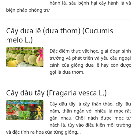
hành lá, sâu bệnh hại cây hành lá và
biện pháp phòng trừ
Cây dưa lê (dưa thơm) (Cucumis
melo L.)
Đặc điểm thực vật học, giai đoạn sinh
trưởng và phát triển và yêu cầu ngoại
cảnh của giống dưa lê hay còn được
gọi là dưa thơm.
Cây dâu tây (Fragaria vesca L.)
Cây dâu tây là cây thân thảo, cây lâu
năm, thân ngắn với nhiều lá mọc rất
gần nhau. Chồi nách được mọc từ
nách lá, tùy vào điều kiện môi trường
và đặc tính ra hoa của từng giống...