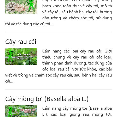
bách khoa toàn thư về cây tỏi, mô tả
về cây tỏi, sâu bệnh hại cây tỏi, hướng
dẫn trồng và chăm sóc tỏi, sử dụng
tỏi và tác dụng của củ tỏi...
Cây rau cải
Cẩm nang các loại cây rau cải: Giới
thiệu chung về cây rau cải các loại,
thành phần dinh dưỡng, tác dụng của
các loại rau cải với sức khỏe, các bài
viết về trồng và chăm sóc cây rau cải, sâu bệnh hại cây rau
cải...
Cây mồng tơi (Basella alba L.)
Cẩm nang cây mồng tơi (Basella alba
L.), các loại giống rau mồng tơi,