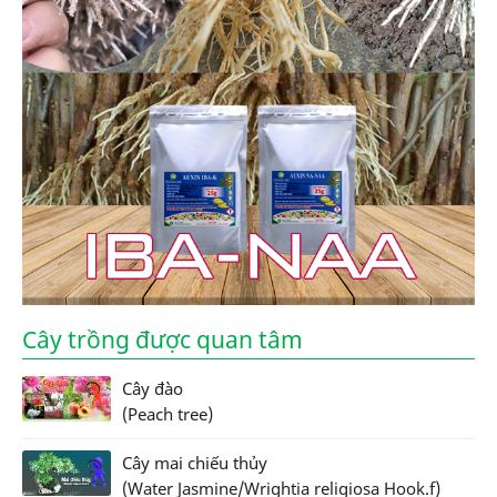
Cây trồng được quan tâm
Cây đào
(Peach tree)
Cây mai chiếu thủy
(Water Jasmine/Wrightia religiosa Hook.f)