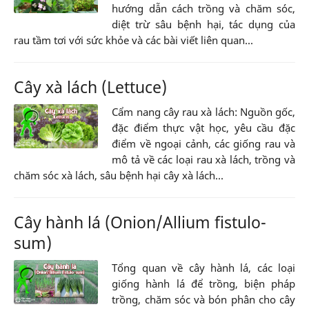
hướng dẫn cách trồng và chăm sóc,
diệt trừ sâu bệnh hại, tác dụng của
rau tầm tơi với sức khỏe và các bài viết liên quan...
Cây xà lách (Lettuce)
Cẩm nang cây rau xà lách: Nguồn gốc,
đặc điểm thực vật học, yêu cầu đặc
điểm về ngoại cảnh, các giống rau và
mô tả về các loại rau xà lách, trồng và
chăm sóc xà lách, sâu bệnh hại cây xà lách...
Cây hành lá (Onion/Allium fistulo-
sum)
Tổng quan về cây hành lá, các loại
giống hành lá để trồng, biện pháp
trồng, chăm sóc và bón phân cho cây