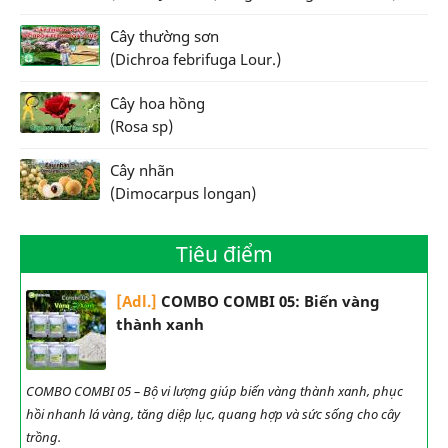
Cây thường sơn
(Dichroa febrifuga Lour.)
Cây hoa hồng
(Rosa sp)
Cây nhãn
(Dimocarpus longan)
Tiêu điểm
[Adl.]
COMBO COMBI 05: Biến vàng
thành xanh
COMBO COMBI 05 – Bộ vi lượng giúp biến vàng thành xanh, phục
hồi nhanh lá vàng, tăng diệp lục, quang hợp và sức sống cho cây
trồng.