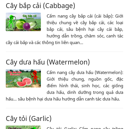
Cây bắp cải (Cabbage)
Cẩm nang cây bắp cải (cải bắp): Giới
thiệu chung về cây bắp cải, các loại
bắp cải, sâu bệnh hại cây cải bắp,
hướng dẫn trồng, chăm sóc, canh tác
cây cải bắp và các thông tin liên quan...
Cây dưa hấu (Watermelon)
Cẩm nang cây dưa hấu (Watermelon):
Giới thiệu chung, nguồn gốc, đặc
điểm hình thái, sinh học, các giống
dưa hấu, dinh dưỡng trong quả dưa
hấu... sâu bệnh hại dưa hấu hướng dẫn canh tác dưa hấu.
Cây tỏi (Garlic)
Cây tỏi Garlic: Cẩm nang cây trồng