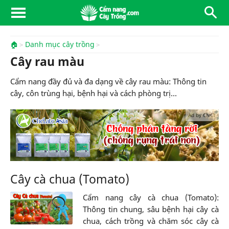
🏠
Danh mục cây trồng
Cây rau màu
Cẩm nang đầy đủ và đa dạng về cây rau màu: Thông tin
cây, côn trùng hại, bệnh hại và cách phòng trị...
Ad by CNCT
Cây cà chua (Tomato)
Cẩm nang cây cà chua (Tomato):
Thông tin chung, sâu bệnh hại cây cà
chua, cách trồng và chăm sóc cây cà