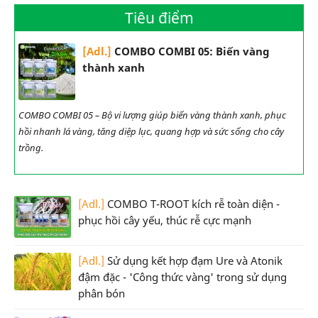
Tiêu điểm
[Adl.]
COMBO COMBI 05: Biến vàng
thành xanh
COMBO COMBI 05 – Bộ vi lượng giúp biến vàng thành xanh, phục
hồi nhanh lá vàng, tăng diệp lục, quang hợp và sức sống cho cây
trồng.
[Adl.]
COMBO T-ROOT kích rễ toàn diện -
phục hồi cây yếu, thúc rễ cực mạnh
[Adl.]
Sử dụng kết hợp đạm Ure và Atonik
đậm đặc - 'Công thức vàng' trong sử dụng
phân bón