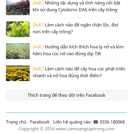
[Adl.]
Những tác dụng và tính năng nổi bật
khi sử dụng Cytokinin DA6 trên cây trồng
[Adl.]
Làm cách nào để ngăn chặn lộc, đọt
non trên cây trồng?
[Adl.]
Hướng dẫn kích thích hoa ly nở và kìm
hãm hoa cúc nở vào đúng dịp Tết
[Adl.]
Làm cách nào để cây hoa cúc phát triển
nhanh và nở hoa đúng thời điểm?
Thích trang để theo dõi trên Facebook
Trang chủ
.
Facebook
.
Liên hệ quảng cáo: ☎ 0336.180068
.
Copyright © 2016 www.camnangcaytrong.com