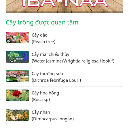
Cây trồng được quan tâm
Cây đào
(Peach tree)
Cây mai chiếu thủy
(Water Jasmine/Wrightia religiosa Hook.f)
Cây thường sơn
(Dichroa febrifuga Lour.)
Cây hoa hồng
(Rosa sp)
Cây nhãn
(Dimocarpus longan)