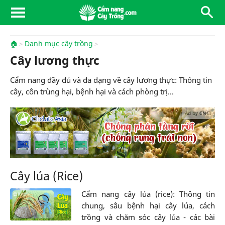
🏠
Danh mục cây trồng
Cây lương thực
Cẩm nang đầy đủ và đa dạng về cây lương thực: Thông tin
cây, côn trùng hại, bệnh hại và cách phòng trị...
Ad by CNCT
Cây lúa (Rice)
Cẩm nang cây lúa (rice): Thông tin
chung, sâu bệnh hại cây lúa, cách
trồng và chăm sóc cây lúa - các bài