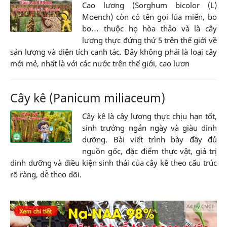
Cao lương (Sorghum bicolor (L)
Moench) còn có tên gọi lúa miến, bo
bo… thuộc họ hòa thảo và là cây
lương thực đứng thứ 5 trên thế giới về
sản lượng và diện tích canh tác. Đây không phải là loại cây
mới mẻ, nhất là với các nước trên thế giới, cao lươn
Cây kê (Panicum miliaceum)
Cây kê là cây lương thực chịu hạn tốt,
sinh trưởng ngắn ngày và giàu dinh
dưỡng. Bài viết trình bày đầy đủ
nguồn gốc, đặc điểm thực vật, giá trị
dinh dưỡng và điều kiện sinh thái của cây kê theo cấu trúc
rõ ràng, dễ theo dõi.
Ad by CNCT