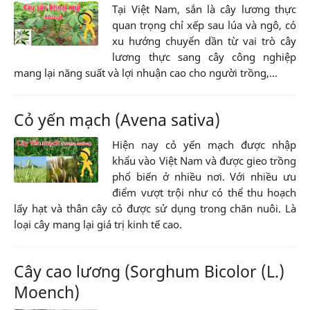
Tại Việt Nam, sắn là cây lương thực
quan trọng chỉ xếp sau lúa và ngô, có
xu hướng chuyển dần từ vai trò cây
lương thực sang cây công nghiệp
mang lại năng suất và lợi nhuận cao cho người trồng,...
Cỏ yến mạch (Avena sativa)
Hiện nay cỏ yến mạch được nhập
khẩu vào Việt Nam và được gieo trồng
phổ biến ở nhiều nơi. Với nhiều ưu
điểm vượt trội như có thể thu hoạch
lấy hạt và thân cây cỏ được sử dụng trong chăn nuôi. Là
loại cây mang lại giá trị kinh tế cao.
Cây cao lương (Sorghum Bicolor (L.)
Moench)