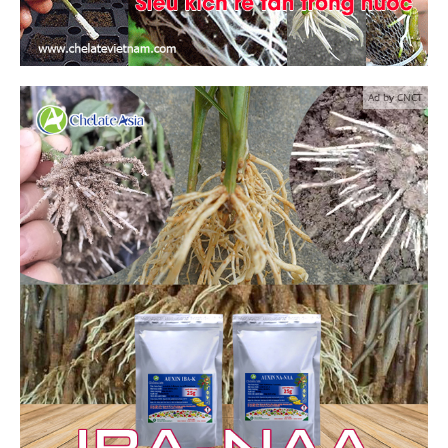
Ad by CNCT