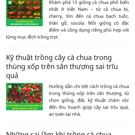
Khám phá 13 giống cà chua phổ biến
nhất ở Việt Nam – từ cà chua bi,
cherry, tím đến cà chua bạch tuộc,
thân gỗ, socola. Mỗi giống có đặc
điểm và công dụng riêng phù hợp với
từng mục đích trồng trọt.
Kỹ thuật trồng cây cà chua trong
thùng xốp trên sân thượng sai trĩu
quả
Hướng dẫn chi tiết cách trồng cà chua
trong thùng xốp trên sân thượng, từ
chọn giống, đất, kỹ thuật chăm sóc
đến thu hoạch giúp cây sai trĩu quả,
an toàn tại nhà.
Những sai lầm khi trồng cà chua