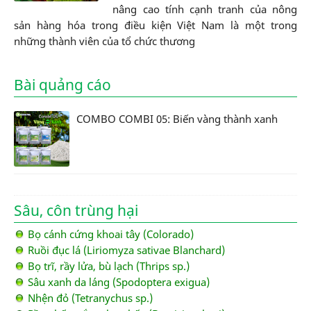
nâng cao tính cạnh tranh của nông
sản hàng hóa trong điều kiện Việt Nam là một trong
những thành viên của tổ chức thương
Bài quảng cáo
COMBO COMBI 05: Biến vàng thành xanh
Sâu, côn trùng hại
Bọ cánh cứng khoai tây (Colorado)
Ruồi đục lá (Liriomyza sativae Blanchard)
Bọ trĩ, rầy lửa, bù lạch (Thrips sp.)
Sâu xanh da láng (Spodoptera exigua)
Nhện đỏ (Tetranychus sp.)