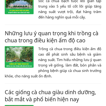
sóc cà chua bạch tuộc leo giàn tập
trung vào 5 yếu tố cốt lõi giúp tăng
năng suất vượt trội, đạt hàng trăm
đến hàng nghìn quả mỗi cây.
Những lưu ý quan trọng khi trồng cà
chua trong điều kiện ẩm độ cao
Trồng cà chua trong điều kiện ẩm độ
cao dễ phát sinh sâu bệnh và giảm
năng suất. Tìm hiểu những lưu ý quan
trọng về giống, làm đất, bón phân và
phòng bệnh giúp cà chua sinh trưởng
khỏe, cho năng suất ổn định.
Các giống cà chua giàu dinh dưỡng,
bắt mắt và phổ biến hiện nay