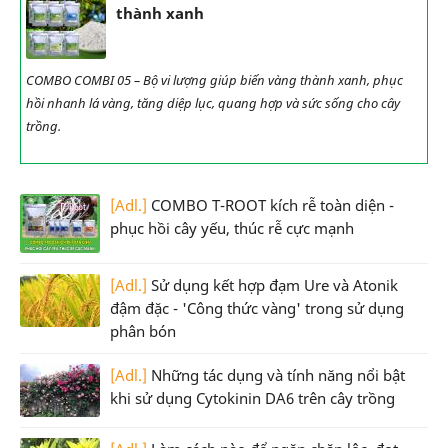
thành xanh
COMBO COMBI 05 – Bộ vi lượng giúp biến vàng thành xanh, phục
hồi nhanh lá vàng, tăng diệp lục, quang hợp và sức sống cho cây
trồng.
[Adl.]
COMBO T-ROOT kích rễ toàn diện -
phục hồi cây yếu, thúc rễ cực mạnh
[Adl.]
Sử dụng kết hợp đạm Ure và Atonik
đậm đặc - 'Công thức vàng' trong sử dụng
phân bón
[Adl.]
Những tác dụng và tính năng nổi bật
khi sử dụng Cytokinin DA6 trên cây trồng