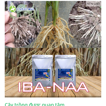
Ad by CNCT
Cây trồng được quan tâm