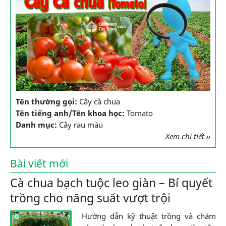
Tên thường gọi:
Cây cà chua
Tên tiếng anh/Tên khoa học:
Tomato
Danh mục:
Cây rau màu
Xem chi tiết ››
Bài viết mới
Cà chua bạch tuộc leo giàn – Bí quyết
trồng cho năng suất vượt trội
Hướng dẫn kỹ thuật trồng và chăm