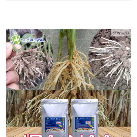
Ad by CNCT