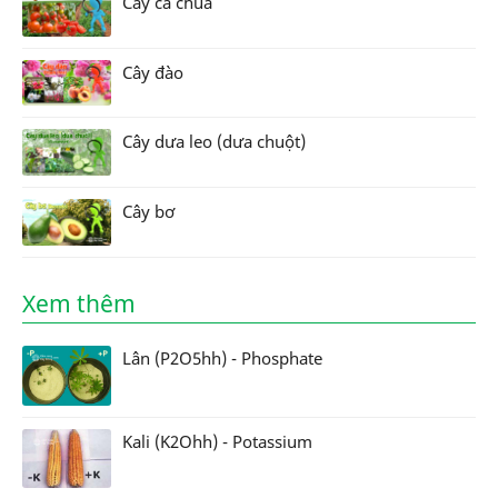
Cây cà chua
Cây đào
Cây dưa leo (dưa chuột)
Cây bơ
Xem thêm
Lân (P2O5hh) - Phosphate
Kali (K2Ohh) - Potassium