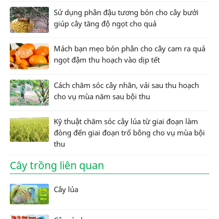
Sử dụng phân đậu tương bón cho cây bưởi
giúp cây tăng độ ngọt cho quả
Mách bạn mẹo bón phân cho cây cam ra quả
ngọt đậm thu hoạch vào dịp tết
Cách chăm sóc cây nhãn, vải sau thu hoạch
cho vụ mùa năm sau bội thu
Kỹ thuật chăm sóc cây lúa từ giai đoạn làm
đòng đến giai đoạn trổ bông cho vụ mùa bội
thu
Cây trồng liên quan
Cây lúa