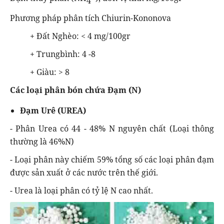
4
Phương pháp phân tích Chiurin-Kononova
+ Đất Nghèo: < 4 mg/100gr
+ Trungbình: 4 -8
+ Giàu: > 8
Các loại phân bón chứa Đạm (N)
Đạm Urê (UREA)
- Phân Urea có 44 - 48% N nguyên chất (Loại thông
thường là 46%N)
- Loại phân này chiếm 59% tổng số các loại phân đạm
được sản xuất ở các nước trên thế giới.
- Urea là loại phân có tỷ lệ N cao nhất.