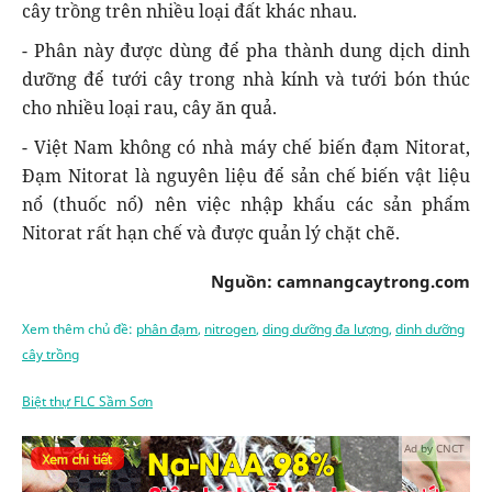
cây trồng trên nhiều loại đất khác nhau.
- Phân này được dùng để pha thành dung dịch dinh
dưỡng để tưới cây trong nhà kính và tưới bón thúc
cho nhiều loại rau, cây ăn quả.
- Việt Nam không có nhà máy chế biến đạm Nitorat,
Đạm Nitorat là nguyên liệu để sản chế biến vật liệu
nổ (thuốc nổ) nên việc nhập khẩu các sản phẩm
Nitorat rất hạn chế và được quản lý chặt chẽ.
Nguồn: camnangcaytrong.com
Xem thêm chủ đề:
phân đạm
,
nitrogen
,
ding dưỡng đa lượng
,
dinh dưỡng
cây trồng
Biệt thự FLC Sầm Sơn
Ad by CNCT