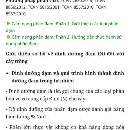
Phương pháp phân tích:
TCVN 2620:2014; TCVN
8856:2012; TCVN 5815:2001; TCVN 8557:2010; TCVN
8557:2010
Cẩm nang phân đạm: Phần 1: Giới thiệu các loại phân
đạm
Cẩm nang phân đạm: Phần 2: Hướng dẫn thực hành sử
dụng phân đạm
Giới thiệu sơ bộ về dinh dưỡng đạm (N) đối với
cây trồng
Dinh dưỡng đạm và quá trình hình thành dinh
dưỡng đạm trong tự nhiên
- Dinh dưỡng đạm là tên gọi chung của các loại phân
bón vô cơ cung cấp Đạm (N) cho cây
- Độ dinh dưỡng của phân đạm được đánh giá bằng
hàm lượng % Nitơ
- Phần lớn thực vật không có khả năng đồng hóa