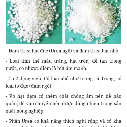
Đạm Urea hạt đục (Urea ngố) và đạm Urea hạt nhỏ
- Loại tinh thể màu trắng, hạt tròn, dễ tan trong
nước, có nhược điểm là hút ẩm mạnh.
- Có 2 dạng viên: Có loại nhỏ như trứng cá, trong; có
loại to đục (đạm ngố).
- Vỏ hạt đạm có thêm chất chống ẩm nên dễ bảo
quản, dễ vận chuyển nên được dùng nhiều trong sản
xuất nông nghiệp.
- Phân Urea có khả năng thích nghi rộng và có khả