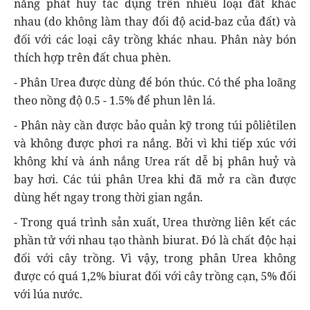
năng phát huy tác dụng trên nhiều loại đất khác
nhau (do không làm thay đổi độ acid-baz của đất) và
đối với các loại cây trồng khác nhau. Phân này bón
thích hợp trên đất chua phèn.
- Phân Urea được dùng để bón thúc. Có thể pha loãng
theo nồng độ 0.5 - 1.5% để phun lên lá.
- Phân này cần được bảo quản kỹ trong túi pôliêtilen
và không được phơi ra nắng. Bởi vì khi tiếp xúc với
không khí và ánh nắng Urea rất dễ bị phân huỷ và
bay hơi. Các túi phân Urea khi đã mở ra cần được
dùng hết ngay trong thời gian ngắn.
- Trong quá trình sản xuất, Urea thường liên kết các
phần tử với nhau tạo thành biurat. Đó là chất độc hại
đối với cây trồng. Vì vậy, trong phân Urea không
được có quá 1,2% biurat đối với cây trồng cạn, 5% đối
với lúa nước.