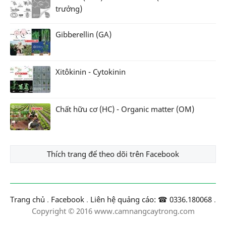
trưởng)
Gibberellin (GA)
Xitôkinin - Cytokinin
Chất hữu cơ (HC) - Organic matter (OM)
Thích trang để theo dõi trên Facebook
Trang chủ
.
Facebook
.
Liên hệ quảng cáo: ☎ 0336.180068
.
Copyright © 2016 www.camnangcaytrong.com