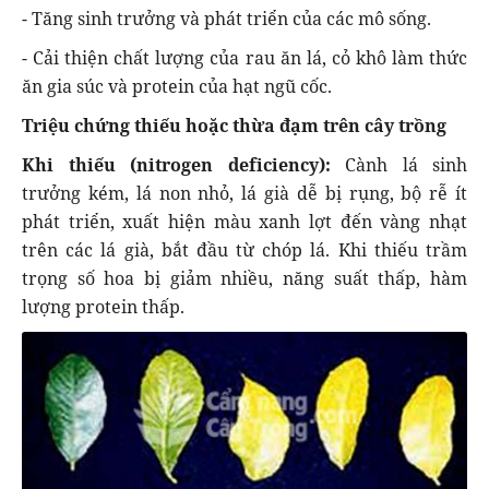
- Tăng sinh trưởng và phát triển của các mô sống.
- Cải thiện chất lượng của rau ăn lá, cỏ khô làm thức
ăn gia súc và protein của hạt ngũ cốc.
Triệu chứng thiếu hoặc thừa đạm trên cây trồng
Khi thiếu (nitrogen deficiency):
Cành lá sinh
trưởng kém, lá non nhỏ, lá già dễ bị rụng, bộ rễ ít
phát triển, xuất hiện màu xanh lợt đến vàng nhạt
trên các lá già, bắt đầu từ chóp lá. Khi thiếu trầm
trọng số hoa bị giảm nhiều, năng suất thấp, hàm
lượng protein thấp.