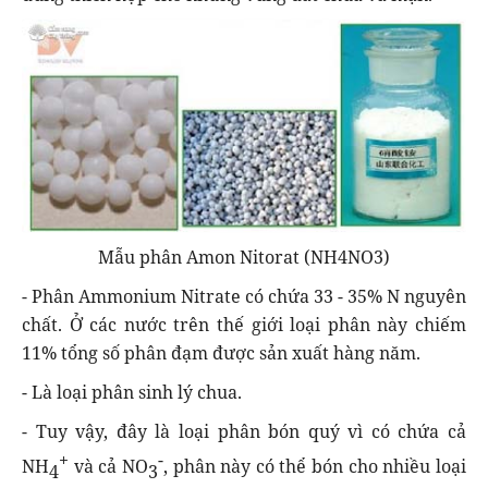
Mẫu phân Amon Nitorat (NH4NO3)
- Phân Ammonium Nitrate có chứa 33 - 35% N nguyên
chất. Ở các nước trên thế giới loại phân này chiếm
11% tổng số phân đạm được sản xuất hàng năm.
- Là loại phân sinh lý chua.
- Tuy vậy, đây là loại phân bón quý vì có chứa cả
+
-
NH
và cả NO
, phân này có thể bón cho nhiều loại
4
3