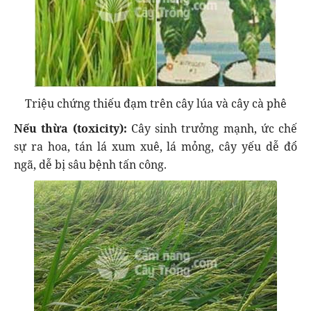
Triệu chứng thiếu đạm trên cây lúa và cây cà phê
Nếu thừa (toxicity):
Cây sinh trưởng mạnh, ức chế
sự ra hoa, tán lá xum xuê, lá mỏng, cây yếu dễ đổ
ngã, dễ bị sâu bệnh tấn công.