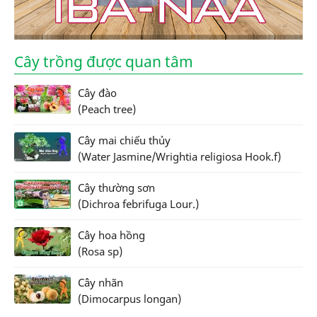
Cây trồng được quan tâm
Cây đào
(Peach tree)
Cây mai chiếu thủy
(Water Jasmine/Wrightia religiosa Hook.f)
Cây thường sơn
(Dichroa febrifuga Lour.)
Cây hoa hồng
(Rosa sp)
Cây nhãn
(Dimocarpus longan)