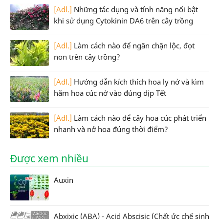
[Adl.]
Những tác dụng và tính năng nổi bật
khi sử dụng Cytokinin DA6 trên cây trồng
[Adl.]
Làm cách nào để ngăn chặn lộc, đọt
non trên cây trồng?
[Adl.]
Hướng dẫn kích thích hoa ly nở và kìm
hãm hoa cúc nở vào đúng dịp Tết
[Adl.]
Làm cách nào để cây hoa cúc phát triển
nhanh và nở hoa đúng thời điểm?
Được xem nhiều
Auxin
Abxixic (ABA) - Acid Abscisic (Chất ức chế sinh