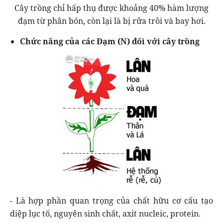
Cây trồng chỉ hấp thụ được khoảng 40% hàm lượng
đạm từ phân bón, còn lại là bị rửa trôi và bay hơi.
Chức năng của các Đạm (N) đối với cây trồng
- Là hợp phần quan trọng của chất hữu cơ cấu tạo
diệp lục tố, nguyên sinh chất, axit nucleic, protein.