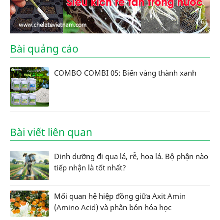
Bài quảng cáo
COMBO COMBI 05: Biến vàng thành xanh
Bài viết liên quan
Dinh dưỡng đi qua lá, rễ, hoa lá. Bộ phận nào
tiếp nhận là tốt nhất?
Mối quan hệ hiệp đồng giữa Axit Amin
(Amino Acid) và phân bón hóa học