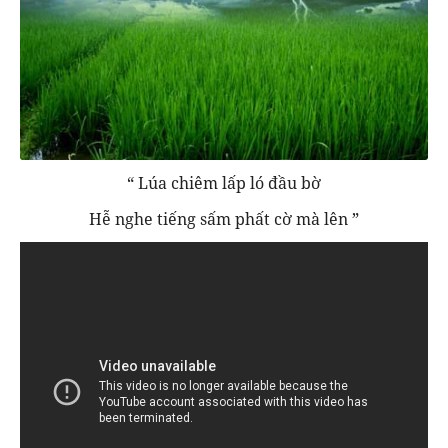
“ Lúa chiêm lấp ló đầu bờ
Hễ nghe tiếng sấm phất cờ mà lên ”