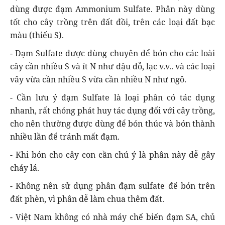
dùng được đạm Ammonium Sulfate. Phân này dùng
tốt cho cây trồng trên đất đồi, trên các loại đất bạc
màu (thiếu S).
- Đạm Sulfate được dùng chuyên để bón cho các loài
cây cần nhiều S và ít N như đậu đỗ, lạc v.v.. và các loại
vây vừa cần nhiều S vừa cần nhiều N như ngô.
- Cần lưu ý đạm Sulfate là loại phân có tác dụng
nhanh, rất chóng phát huy tác dụng đối với cây trồng,
cho nên thường được dùng để bón thúc và bón thành
nhiều lần để tránh mất đạm.
- Khi bón cho cây con cần chú ý là phân này dễ gây
cháy lá.
- Không nên sử dụng phân đạm sulfate để bón trên
đất phèn, vì phân dễ làm chua thêm đất.
- Việt Nam không có nhà máy chế biến đạm SA, chủ