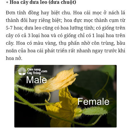
+ Hoa cây dưa leo (dưa chuột)
Đơn tính đồng hay biệt chu. Hoa cái mọc ở nách lá
thành đôi hay riêng biệt; hoa đực mọc thành cụm từ
5-7 hoa; dưa leo cũng có hoa lưỡng tính; có giống trên
cây có cả 3 loại hoa và có giống chỉ có 1 loại hoa trên
cây. Hoa có màu vàng, thụ phấn nhờ côn trùng, bầu
noãn của hoa cái phát triển rất nhanh ngay trước khi
hoa nở.