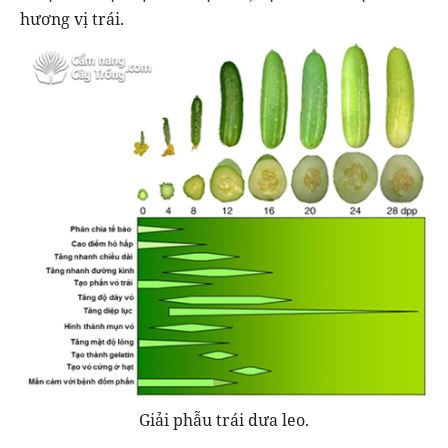
hương vị trái.
Giải phẫu trái dưa leo.