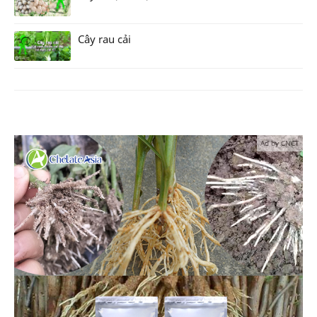
Cây rau cải
Ad by CNCT