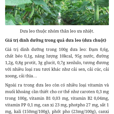
Dưa leo thuộc nhóm thân leo ưa nhiệt.
Giá trị dinh dưỡng trong quả dưa leo (dưa chuột)
Giá trị dinh dưỡng trong 100g dưa leo: Đạm 0,6g,
chất béo 0,1g, năng lượng 10kcal, 95g nước, đường
1,2g, 0,8g protit, 3g glucit, 0,7g xenlulo, tương đương
với nhiều loại rau tươi khác như cải sen, cải cúc, cải
xoong, cải thìa…
Ngoài ra trong dưa leo còn có nhiều loại vitamin và
muối khoáng cần thiết cho cơ thể như caroten 0,3 mg
trong 100g, vitamin B1 0,03 mg, vitamin B2 0,04mg,
vitamin PP 0,1 mg, can xi 23 mg, photpho 27 mg, sắt 1
mg, kali (150mg/100g), phốt pho (23mg/100g), canxi