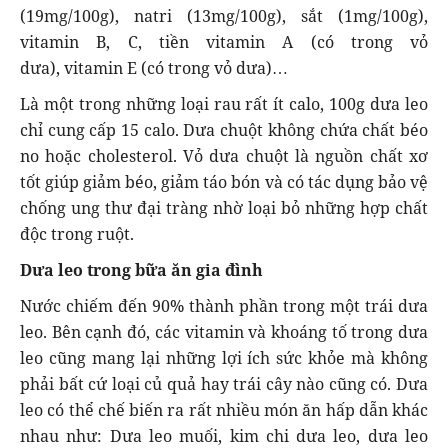
(19mg/100g), natri (13mg/100g), sắt (1mg/100g),
vitamin B, C, tiền vitamin A (có trong vỏ
dưa), vitamin E (có trong vỏ dưa)…
Là một trong những loại rau rất ít calo, 100g dưa leo
chỉ cung cấp 15 calo. Dưa chuột không chứa chất béo
no hoặc cholesterol. Vỏ dưa chuột là nguồn chất xơ
tốt giúp giảm béo, giảm táo bón và có tác dụng bảo vệ
chống ung thư đại tràng nhờ loại bỏ những hợp chất
độc trong ruột.
Dưa leo trong bữa ăn gia đình
Nước chiếm đến 90% thành phần trong một trái dưa
leo. Bên cạnh đó, các vitamin và khoáng tố trong dưa
leo cũng mang lại những lợi ích sức khỏe mà không
phải bất cứ loại củ quả hay trái cây nào cũng có. Dưa
leo có thể chế biến ra rất nhiều món ăn hấp dẫn khác
nhau như: Dưa leo muối, kim chi dưa leo, dưa leo