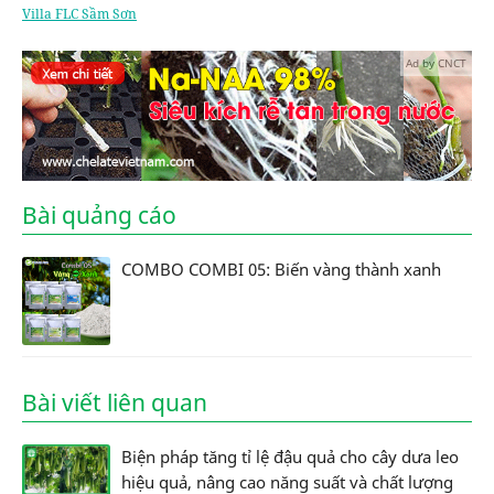
Villa FLC Sầm Sơn
Ad by CNCT
Bài quảng cáo
COMBO COMBI 05: Biến vàng thành xanh
Bài viết liên quan
Biện pháp tăng tỉ lệ đậu quả cho cây dưa leo
hiệu quả, nâng cao năng suất và chất lượng