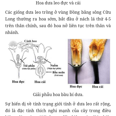
Hoa dưa leo đực và cái
Các giống dưa leo trồng ở vùng Đồng bằng sông Cửu
Long thường ra hoa sớm, bắt đầu ở nách lá thứ 4-5
trên thân chính, sau đó hoa nở liên tục trên thân và
nhánh.
Giải phẫu hoa bầu bí dưa.
Sự biến dị về tính trạng giới tính ở dưa leo rất rộng,
đó là đặc tính thích nghi mạnh của cây trong điều