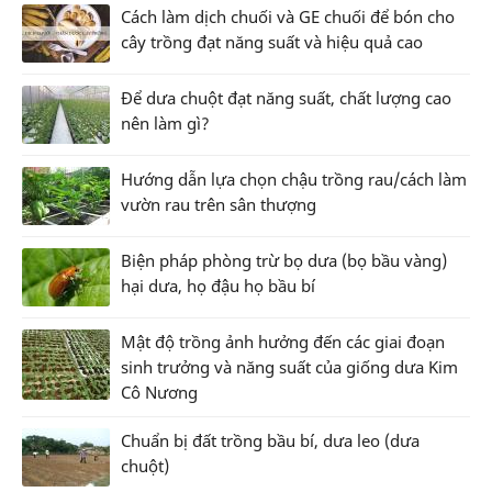
Cách làm dịch chuối và GE chuối để bón cho
cây trồng đạt năng suất và hiệu quả cao
Để dưa chuột đạt năng suất, chất lượng cao
nên làm gì?
Hướng dẫn lựa chọn chậu trồng rau/cách làm
vườn rau trên sân thượng
Biện pháp phòng trừ bọ dưa (bọ bầu vàng)
hại dưa, họ đậu họ bầu bí
Mật độ trồng ảnh hưởng đến các giai đoạn
sinh trưởng và năng suất của giống dưa Kim
Cô Nương
Chuẩn bị đất trồng bầu bí, dưa leo (dưa
chuột)