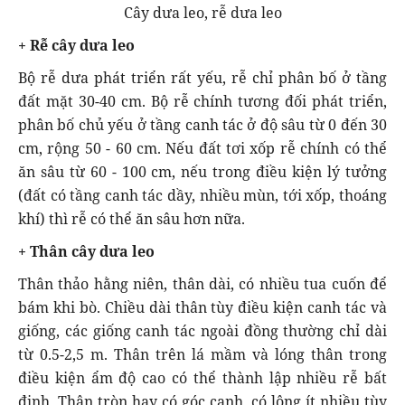
Cây dưa leo, rễ dưa leo
+ Rễ cây dưa leo
Bộ rễ dưa phát triển rất yếu, rễ chỉ phân bố ở tầng
đất mặt 30-40 cm. Bộ rễ chính tương đối phát triển,
phân bố chủ yếu ở tầng canh tác ở độ sâu từ 0 đến 30
cm, rộng 50 - 60 cm. Nếu đất tơi xốp rễ chính có thể
ăn sâu từ 60 - 100 cm, nếu trong điều kiện lý tưởng
(đất có tầng canh tác dầy, nhiều mùn, tới xốp, thoáng
khí) thì rễ có thể ăn sâu hơn nữa.
+ Thân cây dưa leo
Thân thảo hằng niên, thân dài, có nhiều tua cuốn để
bám khi bò. Chiều dài thân tùy điều kiện canh tác và
giống, các giống canh tác ngoài đồng thường chỉ dài
từ 0.5-2,5 m. Thân trên lá mầm và lóng thân trong
điều kiện ẩm độ cao có thể thành lập nhiều rễ bất
định. Thân tròn hay có góc cạnh, có lông ít nhiều tùy