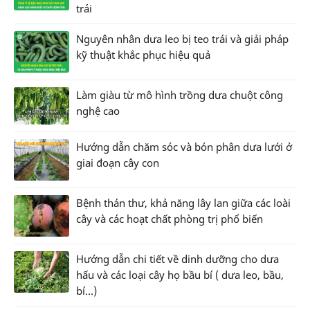
trái
Nguyên nhân dưa leo bị teo trái và giải pháp
kỹ thuật khắc phục hiệu quả
Làm giàu từ mô hình trồng dưa chuột công
nghệ cao
Hướng dẫn chăm sóc và bón phân dưa lưới ở
giai đoạn cây con
Bệnh thán thư, khả năng lây lan giữa các loài
cây và các hoạt chất phòng trị phổ biến
Hướng dẫn chi tiết về dinh dưỡng cho dưa
hấu và các loại cây họ bầu bí ( dưa leo, bầu,
bí...)