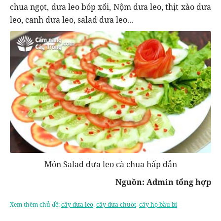
chua ngọt, dưa leo bóp xổi, Nộm dưa leo, thịt xào dưa
leo, canh dưa leo, salad dưa leo...
Món Salad dưa leo cà chua hấp dẫn
Nguồn: Admin tổng hợp
Xem thêm chủ đề:
cây dưa leo
,
cây dưa chuột
,
cây họ bầu bí