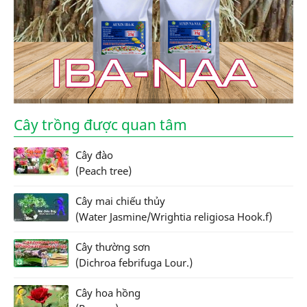
Cây trồng được quan tâm
Cây đào
(Peach tree)
Cây mai chiếu thủy
(Water Jasmine/Wrightia religiosa Hook.f)
Cây thường sơn
(Dichroa febrifuga Lour.)
Cây hoa hồng