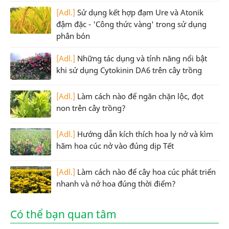
[Adl.]
Sử dụng kết hợp đạm Ure và Atonik
đậm đặc - 'Công thức vàng' trong sử dụng
phân bón
[Adl.]
Những tác dụng và tính năng nổi bật
khi sử dụng Cytokinin DA6 trên cây trồng
[Adl.]
Làm cách nào để ngăn chặn lộc, đọt
non trên cây trồng?
[Adl.]
Hướng dẫn kích thích hoa ly nở và kìm
hãm hoa cúc nở vào đúng dịp Tết
[Adl.]
Làm cách nào để cây hoa cúc phát triển
nhanh và nở hoa đúng thời điểm?
Có thể bạn quan tâm