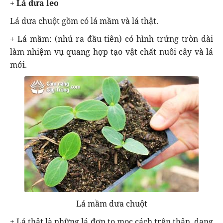
+ Lá dưa leo
Lá dưa chuột gồm có lá mầm và lá thật.
+ Lá mầm: (nhú ra đầu tiên) có hình trứng tròn dài
làm nhiệm vụ quang hợp tạo vật chất nuôi cây và lá
mới.
Lá mầm dưa chuột
+ Lá thật là những lá đơn to mọc cách trên thân, dạng