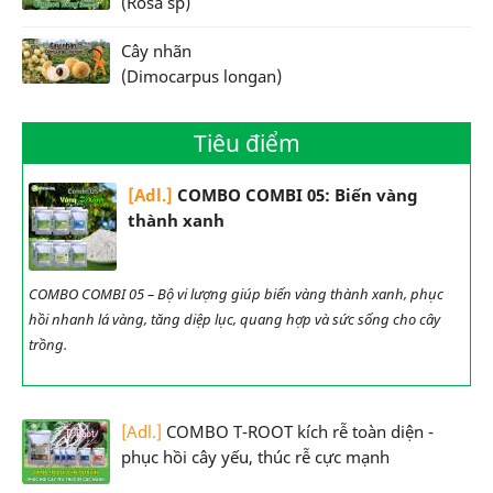
(Rosa sp)
Cây nhãn
(Dimocarpus longan)
Tiêu điểm
[Adl.]
COMBO COMBI 05: Biến vàng
thành xanh
COMBO COMBI 05 – Bộ vi lượng giúp biến vàng thành xanh, phục
hồi nhanh lá vàng, tăng diệp lục, quang hợp và sức sống cho cây
trồng.
[Adl.]
COMBO T-ROOT kích rễ toàn diện -
phục hồi cây yếu, thúc rễ cực mạnh