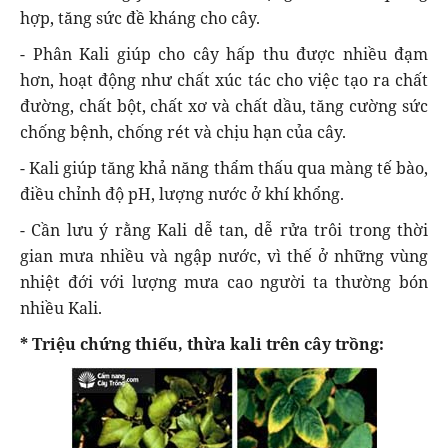
hợp, tăng sức đề kháng cho cây.
- Phân Kali giúp cho cây hấp thu được nhiều đạm
hơn, hoạt động như chất xúc tác cho việc tạo ra chất
đường, chất bột, chất xơ và chất dầu, tăng cường sức
chống bệnh, chống rét và chịu hạn của cây.
- Kali giúp tăng khả năng thẩm thấu qua màng tế bào,
điều chỉnh độ pH, lượng nước ở khí khổng.
- Cần lưu ý rằng Kali dễ tan, dễ rửa trôi trong thời
gian mưa nhiều và ngập nước, vì thế ở những vùng
nhiệt đới với lượng mưa cao người ta thường bón
nhiều Kali.
* Triệu chứng thiếu, thừa kali trên cây trồng: