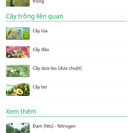
trồng
Cây trồng liên quan
Cây lúa
Cây đào
Cây dưa leo (dưa chuột)
Cây bơ
Xem thêm
Đạm (Nts) - Nitrogen