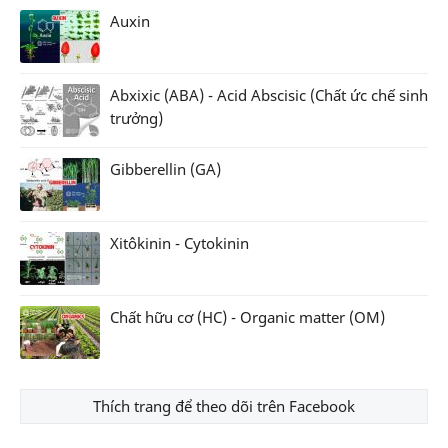
Auxin
Abxixic (ABA) - Acid Abscisic (Chất ức chế sinh
trưởng)
Gibberellin (GA)
Xitôkinin - Cytokinin
Chất hữu cơ (HC) - Organic matter (OM)
Thích trang để theo dõi trên Facebook