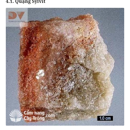
4.1. Quặng Sylvit