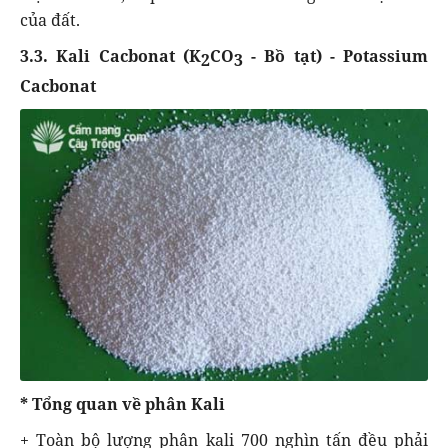
của đất.
3.3. Kali Cacbonat (K
CO
- Bồ tạt) - Potassium
2
3
Cacbonat
* Tổng quan về phân Kali
+ Toàn bộ lượng phân kali 700 nghìn tấn đều phải