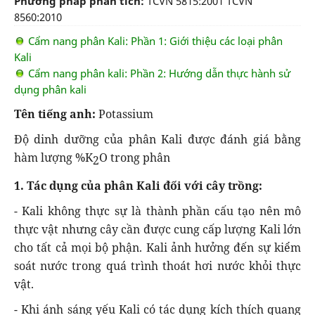
Phương pháp phân tích:
TCVN 5815:2001 TCVN
8560:2010
Cẩm nang phân Kali: Phần 1: Giới thiệu các loại phân
Kali
Cẩm nang phân kali: Phần 2: Hướng dẫn thực hành sử
dụng phân kali
Tên tiếng anh:
Potassium
Độ dinh dưỡng của phân Kali được đánh giá bằng
hàm lượng %K
O trong phân
2
1. Tác dụng của phân Kali đối với cây trồng:
- Kali không thực sự là thành phần cấu tạo nên mô
thực vật nhưng cây cần được cung cấp lượng Kali lớn
cho tất cả mọi bộ phận. Kali ảnh hưởng đến sự kiểm
soát nước trong quá trình thoát hơi nước khỏi thực
vật.
- Khi ánh sáng yếu Kali có tác dụng kích thích quang