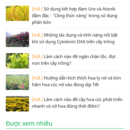
[Adl.]
Sử dụng kết hợp đạm Ure và Atonik
đậm đặc - 'Công thức vàng' trong sử dụng
phân bón
[Adl.]
Những tác dụng và tính năng nổi bật
khi sử dụng Cytokinin DA6 trên cây trồng
[Adl.]
Làm cách nào để ngăn chặn lộc, đọt
non trên cây trồng?
[Adl.]
Hướng dẫn kích thích hoa ly nở và kìm
hãm hoa cúc nở vào đúng dịp Tết
[Adl.]
Làm cách nào để cây hoa cúc phát triển
nhanh và nở hoa đúng thời điểm?
Được xem nhiều