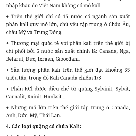
nhập khẩu do Việt Nam không có mỏ kali.
+ Trên thế giới chỉ có 15 nước có ngành sản xuất
phân kali quy mô lớn, chủ yếu tập trung ở Châu Âu,
châu Mỹ và Trung Đông.
+ Thương mại quốc tế với phân kali trên thế giới bị
chi phối bởi 6 nước sản xuất chính là: Canada, Nga,
Bêlarut, Đức, Ixraen, Gioocđani.
+ Sản lượng phân kali trên thế giới đạt khoảng 55
triệu tấn, trong đó Kali Canada chiếm 1/3
+ Phân KCl được điều chế từ quặng Sylvinit, Sylvit,
Carnalit, Kainit, Hanksit...
+ Những mỏ lớn trên thế giới tập trung ở Canada,
Anh, Đức, Mỹ, Thái Lan.
4. Các loại quặng có chứa Kali: