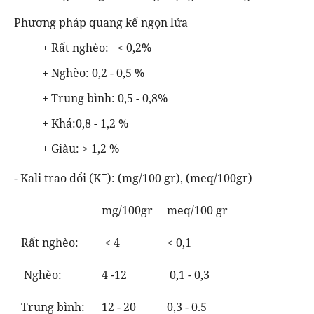
Phương pháp quang kế ngọn lửa
+ Rất nghèo: < 0,2%
+ Nghèo: 0,2 - 0,5 %
+ Trung bình: 0,5 - 0,8%
+ Khá:0,8 - 1,2 %
+ Giàu: > 1,2 %
+
- Kali trao đổi (K
): (mg/100 gr), (meq/100gr)
mg/100gr
meq/100 gr
Rất nghèo:
< 4
< 0,1
Nghèo:
4 -12
0,1 - 0,3
Trung bình:
12 - 20
0,
3
- 0.5