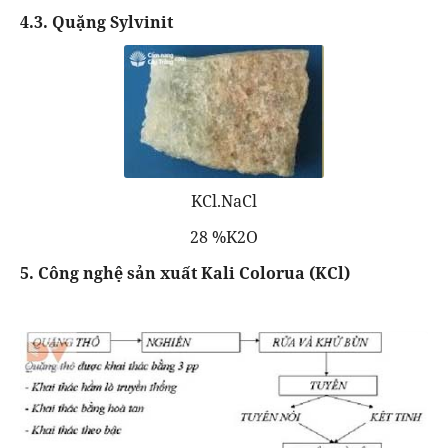
4.3. Quặng Sylvinit
KCl.NaCl
28 %K2O
5. Công nghệ sản xuất Kali Colorua (KCl)