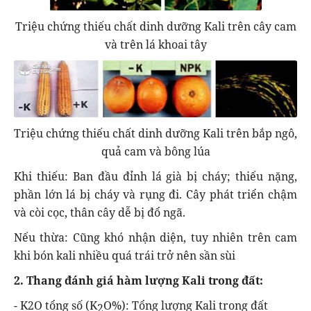
Triệu chứng thiếu chất dinh dưỡng Kali trên cây cam
và trên lá khoai tây
Triệu chứng thiếu chất dinh dưỡng Kali trên bắp ngô,
quả cam và bông lúa
Khi thiếu: Ban đầu đỉnh lá già bị cháy; thiếu nặng,
phần lớn lá bị cháy và rụng đi. Cây phát triển chậm
và còi cọc, thân cây dễ bị đổ ngã.
Nếu thừa: Cũng khó nhận diện, tuy nhiên trên cam
khi bón kali nhiều quá trái trở nên sần sùi
2. Thang đánh giá hàm lượng Kali trong đất:
- K2O tổng số (K
O%): Tổng lượng Kali trong đất
2