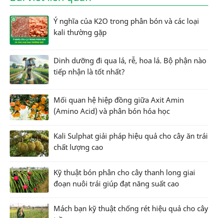
Ý nghĩa của K2O trong phân bón và các loại
kali thường gặp
Dinh dưỡng đi qua lá, rễ, hoa lá. Bộ phận nào
tiếp nhận là tốt nhất?
Mối quan hệ hiệp đồng giữa Axit Amin
(Amino Acid) và phân bón hóa học
Kali Sulphat giải pháp hiệu quả cho cây ăn trái
chất lượng cao
Kỹ thuật bón phân cho cây thanh long giai
đoạn nuôi trái giúp đạt năng suất cao
Mách bạn kỹ thuật chống rét hiệu quả cho cây