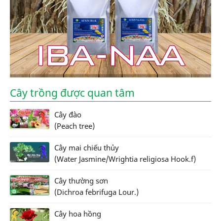
Cây trồng được quan tâm
Cây đào
(Peach tree)
Cây mai chiếu thủy
(Water Jasmine/Wrightia religiosa Hook.f)
Cây thường sơn
(Dichroa febrifuga Lour.)
Cây hoa hồng