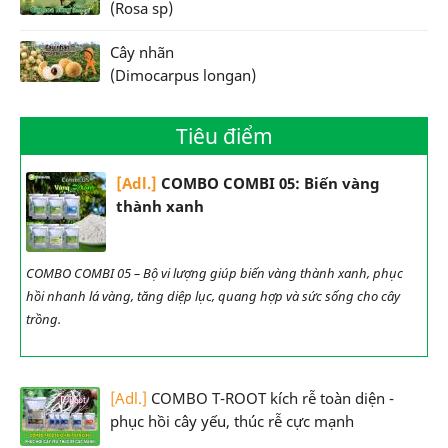
(Rosa sp)
Cây nhãn
(Dimocarpus longan)
Tiêu điểm
[Adl.]
COMBO COMBI 05: Biến vàng
thành xanh
COMBO COMBI 05 – Bộ vi lượng giúp biến vàng thành xanh, phục
hồi nhanh lá vàng, tăng diệp lục, quang hợp và sức sống cho cây
trồng.
[Adl.]
COMBO T-ROOT kích rễ toàn diện -
phục hồi cây yếu, thúc rễ cực mạnh