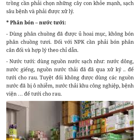
trồng cần phải chọn những cây con khỏe mạnh, sạch
sâu bệnh và phải được xử lý.
* Phân bón – nước tưới:
- Dùng phân chuồng đã được ủ hoai mục, không bón
phân chuồng tươi. Đối với NPK cần phải bón phân
cân đối và hợp lý theo chỉ dẫn.
- Nước tưới: dùng nguồn nước sạch như: nước dông,
nước giếng, nguồn nước thải đã đã qua xử ký .. để
tưới cho rau. Tuyệt đối không được dùng các nguồn
nước đã bị ô nhiễm, nước thải khu công nghiệp, bệnh
viện … để tưới cho rau.