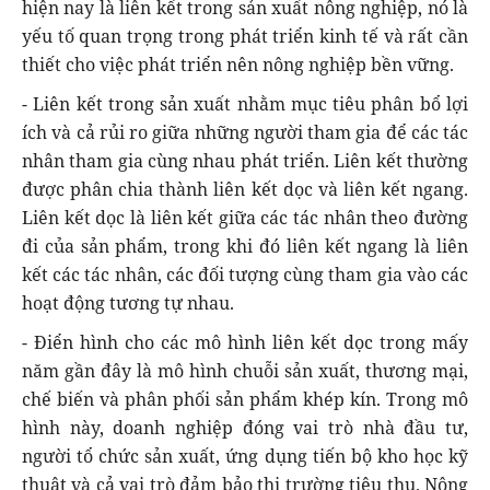
hiện nay là liên kết trong sản xuất nông nghiệp, nó là
yếu tố quan trọng trong phát triển kinh tế và rất cần
thiết cho việc phát triển nên nông nghiệp bền vững.
- Liên kết trong sản xuất nhằm mục tiêu phân bổ lợi
ích và cả rủi ro giữa những người tham gia để các tác
nhân tham gia cùng nhau phát triển. Liên kết thường
được phân chia thành liên kết dọc và liên kết ngang.
Liên kết dọc là liên kết giữa các tác nhân theo đường
đi của sản phẩm, trong khi đó liên kết ngang là liên
kết các tác nhân, các đối tượng cùng tham gia vào các
hoạt động tương tự nhau.
- Điển hình cho các mô hình liên kết dọc trong mấy
năm gần đây là mô hình chuỗi sản xuất, thương mại,
chế biến và phân phối sản phẩm khép kín. Trong mô
hình này, doanh nghiệp đóng vai trò nhà đầu tư,
người tổ chức sản xuất, ứng dụng tiến bộ kho học kỹ
thuật và cả vai trò đảm bảo thị trường tiêu thụ. Nông