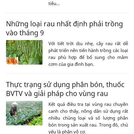
tiêu...
Những loại rau nhất định phải trồng
vào tháng 9
Với tiết trời dịu nhẹ, cây rau rất dễ
phát triển nên tiến hành trồng các loại
rau phù hợp để bổ sung cho mâm
cơm của gia đình bạn.
Thực trạng sử dụng phân bón, thuốc
BVTV và giải pháp cho vùng rau
Kết quả điều tra tại vùng rau chuyên
canh cho thấy, nông dân sử dụng rất
nhiều chủng loại và số lượng phân
bón trong sản xuất rau. Trong đó, chủ
yếu là phân vô cơ.