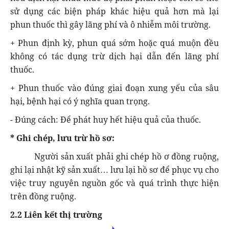
sử dụng các biện pháp khác hiệu quả hơn mà lại
phun thuốc thì gây lãng phí và ô nhiễm môi trường.
+ Phun định kỳ, phun quá sớm hoặc quá muộn đều
không có tác dụng trừ dịch hại dẫn đến lãng phí
thuốc.
+ Phun thuốc vào đúng giai đoạn xung yếu của sâu
hại, bệnh hại có ý nghĩa quan trọng.
- Đúng cách: Để phát huy hết hiệu quả của thuốc.
* Ghi chép, lưu trừ hồ sơ:
Người sản xuất phải ghi chép hồ ơ đồng ruộng,
ghi lại nhật kỹ sản xuất… lưu lại hồ sơ để phục vụ cho
việc truy nguyên nguồn gốc và quá trình thực hiện
trên đồng ruộng.
2.2 Liên kết thị trường