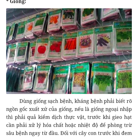
* Giống:
Dùng giống sạch bệnh, kháng bệnh phải biết rõ
ngồn gốc xuất xứ của giống, nếu là giống ngoại nhập
thì phải quả kiểm dịch thực vật, trước khi gieo hạt
cần phải xử lý hóa chất hoặc nhiệt độ để phòng trừ
sâu bệnh ngay từ đầu. Đối với cây con trước khi đem