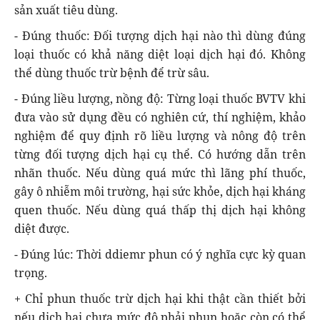
sản xuất tiêu dùng.
- Đúng thuốc: Đối tượng dịch hại nào thì dùng đúng
loại thuốc có khả năng diệt loại dịch hại đó. Không
thể dùng thuốc trừ bệnh để trừ sâu.
- Đúng liều lượng, nồng độ: Từng loại thuốc BVTV khi
đưa vào sử dụng đều có nghiên cứ, thí nghiệm, khảo
nghiệm để quy định rõ liều lượng và nông độ trên
từng đối tượng dịch hại cụ thể. Có hướng dẫn trên
nhãn thuốc. Nếu dùng quá mức thì lãng phí thuốc,
gây ô nhiễm môi trường, hại sức khỏe, dịch hại kháng
quen thuốc. Nếu dùng quá thấp thị dịch hại không
diệt được.
- Đúng lúc: Thời ddiemr phun có ý nghĩa cực kỳ quan
trọng.
+ Chỉ phun thuốc trừ dịch hại khi thật cần thiết bởi
nếu dịch hại chưa mức độ phải phun hoặc còn có thể