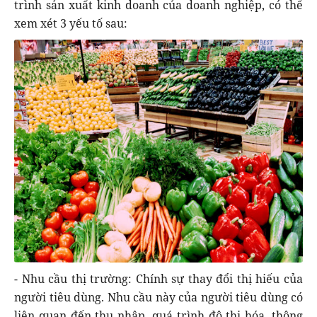
trình sản xuất kinh doanh của doanh nghiệp, có thể
xem xét 3 yếu tố sau:
- Nhu cầu thị trường: Chính sự thay đổi thị hiếu của
người tiêu dùng. Nhu cầu này của người tiêu dùng có
liên quan đến thu nhập, quá trình đô thị hóa, thông