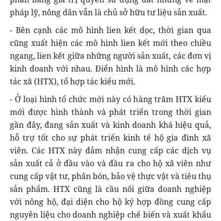
pháp lỹ, nông dân vẫn là chủ sở hữu tư liệu sản xuất.
- Bên cạnh các mô hình lien kết dọc, thời gian qua
cũng xuất hiện các mô hình lien kết mới theo chiều
ngang, lien kết giữa những người sản xuất, các đơn vị
kinh doanh với nhau. Điển hình là mô hình các hợp
tác xã (HTX), tổ hợp tác kiểu mới.
- Ở loại hình tổ chức mới này có hàng trăm HTX kiểu
mới được hình thành và phát triển trong thời gian
gần đây, đang sản xuất và kinh doanh khá hiệu quả,
hỗ trợ tốt cho sự phát triển kinh tế hộ gia đình xã
viên. Các HTX này đảm nhận cung cấp các dịch vụ
sản xuất cả ở đầu vào và đầu ra cho hộ xã viên như
cung cấp vật tư, phân bón, bảo vệ thực vật và tiêu thụ
sản phẩm. HTX cũng là cầu nối giữa doanh nghiệp
với nông hộ, đại diện cho hộ ký hợp đồng cung cấp
nguyên liệu cho doanh nghiệp chế biến và xuất khẩu