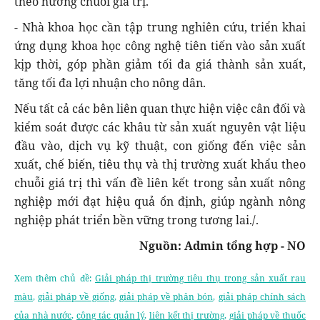
theo hướng chuỗi giá trị.
- Nhà khoa học cần tập trung nghiên cứu, triển khai
ứng dụng khoa học công nghệ tiên tiến vào sản xuất
kịp thời, góp phần giảm tối đa giá thành sản xuất,
tăng tối đa lợi nhuận cho nông dân.
Nếu tất cả các bên liên quan thực hiện việc cân đối và
kiểm soát được các khâu từ sản xuất nguyên vật liệu
đầu vào, dịch vụ kỹ thuật, con giống đến việc sản
xuất, chế biến, tiêu thụ và thị trường xuất khẩu theo
chuỗi giá trị thì vấn đề liên kết trong sản xuất nông
nghiệp mới đạt hiệu quả ổn định, giúp ngành nông
nghiệp phát triển bền vững trong tương lai./.
Nguồn: Admin tổng hợp - NO
Xem thêm chủ đề:
Giải pháp thị trường tiêu thụ trong sản xuất rau
màu
,
giải pháp về giống
,
giải pháp về phân bón
,
giải pháp chính sách
của nhà nước
,
công tác quản lý
,
liên kết thị trường
,
giải pháp về thuốc