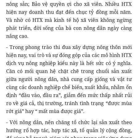
nông sản; Bảo vệ quyền ợi cho xã viên. Nhiều HTX
hiện nay doanh thu đạt đến chục tỷ đồng mỗi năm.
Và nhờ có HTX mà kinh tế hộ xã viên không ngừng
phát triển, đời sống của bà con nông dân ngày càng
nâng cao.
- Trong phong trào thi đua xây dựng nông thôn mới
hiện nay, vai trò và sự đóng góp của các mô hình HTX
dịch vụ nông nghiệp kiểu này là hết sức có ý nghĩa.
Cần có mối quan hệ chặt chẽ trong chuổi sản xuất
giữa người nông dân, nhà cung cấp giống và vật tư
cùng các doanh nghiệp chế biến, xuất khẩu, nhằm ổn
định “đầu vào, đầu ra”, giảm đến mức thấp nhất rủi
ro về giá cả, thị trường, tránh tình trạng “được mùa
rớt giá” hay “ mất mùa được giá”.
- Với nông dân, nên chăng tổ chức lại sản xuất theo
hướng rổ hợp tác, hợp tác xã, tổ quản lý cộng đồng,