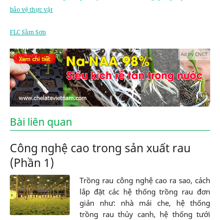
bảo vệ thực vật
FLC Sầm Sơn
Ad by CNCT
Bài liên quan
Công nghệ cao trong sản xuất rau
(Phần 1)
Trồng rau công nghệ cao ra sao, cách
lắp đặt các hệ thống trồng rau đơn
giản như: nhà mái che, hệ thống
trồng rau thủy canh, hệ thống tưới