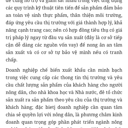
để cùng hỗ trợ và giám sát nhau trong việc ứng dụng
các quy trình kỹ thuật tiên tiến để sản phẩm đảm bảo
an toàn vệ sinh thực phẩm, thân thiện môi trường,
đáp ứng yêu cầu thị trường với giá thành hợp lý, khả
năng cạnh trang cao; nên có hợp đồng tiêu thụ có giá
trị pháp lý ngay từ đầu vụ sản xuất (đây là cơ sở tiếp
cận dễ dàng các nguồn vốn vay) để nong ân an tâm
sản xuất và có cơ sở tự bảo vệ mình nếu có tranh
chấp.
Doanh nghiệp chế biến xuất khẩu cần minh bạch
trong việc cung cấp các thong tin thị trường và yêu
cầu chất lượng sản phẩm của khách hàng cho người
nông dân, cho nhà khoa học và Nhà nước, đê tổ chức
sản xuất ra sản phẩm theo yêu cầu của thị trường và
khách hàng; đặc bietj doanh nghiệp cần quan tâm
chia sẻ quyền lợi với nông dân, là phương châm kinh
doanh quan trọng góp phần phát triển ngành nông