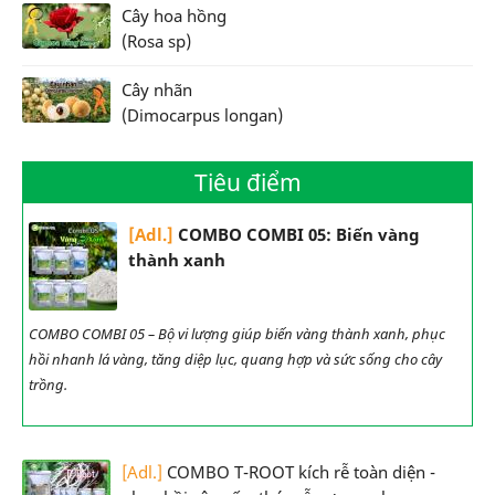
Cây hoa hồng
(Rosa sp)
Cây nhãn
(Dimocarpus longan)
Tiêu điểm
[Adl.]
COMBO COMBI 05: Biến vàng
thành xanh
COMBO COMBI 05 – Bộ vi lượng giúp biến vàng thành xanh, phục
hồi nhanh lá vàng, tăng diệp lục, quang hợp và sức sống cho cây
trồng.
[Adl.]
COMBO T-ROOT kích rễ toàn diện -