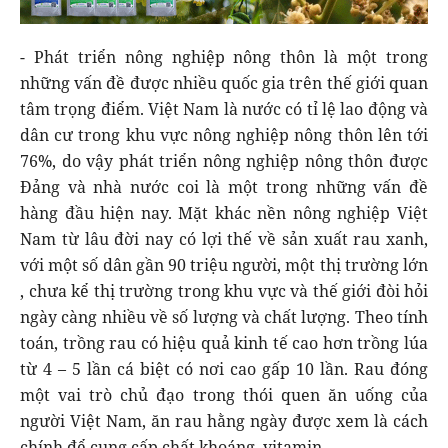
- Phát triển nông nghiệp nông thôn là một trong
những vấn đề được nhiều quốc gia trên thế giới quan
tâm trọng điểm. Việt Nam là nước có tỉ lệ lao động và
dân cư trong khu vực nông nghiệp nông thôn lên tới
76%, do vậy phát triển nông nghiệp nông thôn được
Đảng và nhà nước coi là một trong những vấn đề
hàng đầu hiện nay. Mặt khác nền nông nghiệp Việt
Nam từ lâu đời nay có lợi thế về sản xuất rau xanh,
với một số dân gần 90 triệu người, một thị trường lớn
, chưa kể thị trường trong khu vực và thế giới đòi hỏi
ngày càng nhiều về số lượng và chất lượng. Theo tính
toán, trồng rau có hiệu quả kinh tế cao hơn trồng lúa
từ 4 – 5 lần cá biệt có nơi cao gấp 10 lần. Rau đóng
một vai trò chủ đạo trong thói quen ăn uống của
người Việt Nam, ăn rau hằng ngày được xem là cách
chính để cung cấp chất khoáng, vitamin…