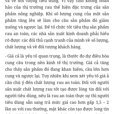
và về đối tượng tiêu dùng. Vì vậy tính không hoàn
hảo của thị trường rau thể hiện đặc trưng của sản
phẩm nông nghiệp. Khi số lượng cung của một sản
phẩm tăng lên sẽ làm cho cầu sản phẩm đó giảm
xuống và ngược lại. Để tổ chức tốt tiêu thụ sản phẩm
rau an toàn, các nhà sản xuất kinh doanh phải hiểu
rõ được các đối thủ cạnh tranh của mình về số lượng,
chất lượng và về đối tượng khách hàng.
- Giá cả là yếu tố quan trọng, là thước đo dự điều hòa
cung cầu trong nền kinh tế thị trường. Giá cả tăng
cho thấy sản phẩm đó đang khan hiếm, cầu lớn hơn
cung và ngược lại. Tuy nhiên khi xem xét yếu tố giá ả
cần chú ý đến chất lượng rau an toàn. Đối với người
sản xuất chất lượng rau tốt tạo được lòng tin đối với
người tiêu dùng, nếu là rau an toàn thực sự thì người
tiêu dùng sẵn sang trả mức giá cao hơn gấp 1,5 – 2
lần so với rau thường, mặt khác còn tạo được long tin