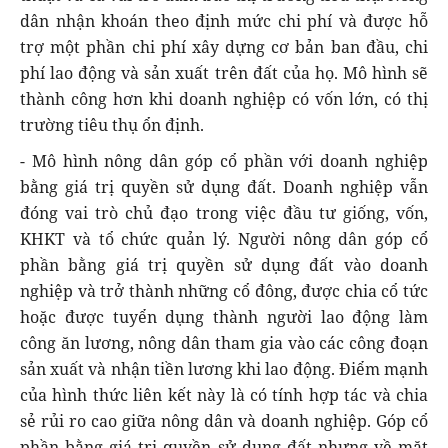
dân nhận khoán theo định mức chi phí và được hỗ
trợ một phần chi phí xây dựng cơ bản ban đầu, chi
phí lao động và sản xuất trên đất của họ. Mô hình sẽ
thành công hơn khi doanh nghiệp có vốn lớn, có thị
trường tiêu thụ ổn định.
- Mô hình nông dân góp cổ phần với doanh nghiệp
bằng giá trị quyền sử dụng đất. Doanh nghiệp vẫn
đóng vai trò chủ đạo trong việc đầu tư giống, vốn,
KHKT và tổ chức quản lý. Người nông dân góp cổ
phần bằng giá trị quyền sử dụng đất vào doanh
nghiệp và trở thành những cổ đông, được chia cổ tức
hoặc được tuyển dụng thành người lao động làm
công ăn lương, nông dân tham gia vào các công đoạn
sản xuất và nhận tiền lương khi lao động. Điểm mạnh
của hình thức liên kết này là có tính hợp tác và chia
sẻ rủi ro cao giữa nông dân và doanh nghiệp. Góp cổ
phần bằng giá trị quyền sử dụng đất nhưng về mặt