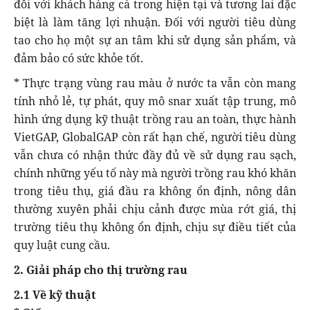
đối với khách hàng cả trong hiện tại và tương lai đặc
biệt là làm tăng lợi nhuận. Đối với người tiêu dùng
tao cho họ một sự an tâm khi sử dụng sản phẩm, và
đảm bảo có sức khỏe tốt.
* Thực trạng vùng rau màu ở nước ta vẫn còn mang
tính nhỏ lẻ, tự phát, quy mô snar xuất tập trung, mô
hình ứng dụng kỹ thuật trồng rau an toàn, thực hành
VietGAP, GlobalGAP còn rất hạn chế, người tiêu dùng
vẫn chưa có nhận thức đầy đủ về sử dụng rau sạch,
chính những yếu tố này mà người trồng rau khó khăn
trong tiêu thụ, giá đầu ra không ổn định, nông dân
thường xuyên phải chịu cảnh được mùa rớt giá, thị
trường tiêu thụ không ổn định, chịu sự điều tiết của
quy luật cung cầu.
2. Giải pháp cho thị trường rau
2.1 Về kỹ thuật