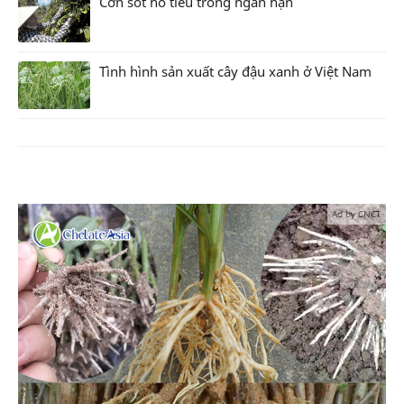
Cơn sốt hồ tiêu trong ngắn hạn
Tình hình sản xuất cây đậu xanh ở Việt Nam
Ad by CNCT