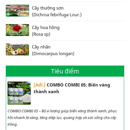
Cây thường sơn
(Dichroa febrifuga Lour.)
Cây hoa hồng
(Rosa sp)
Cây nhãn
(Dimocarpus longan)
Tiêu điểm
[Adl.]
COMBO COMBI 05: Biến vàng
thành xanh
COMBO COMBI 05 – Bộ vi lượng giúp biến vàng thành xanh, phục
hồi nhanh lá vàng, tăng diệp lục, quang hợp và sức sống cho cây
trồng.