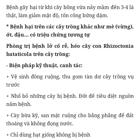
Bệnh gây hại từ khi cây bông vừa nảy mầm đến 3-4 lá
thật, làm giảm mật độ, tốn công bứng dặm.
* Bệnh hại trên các cây trồng khác như mè (vừng),
ớt, đậu... có triệu chứng tương tự
Phòng trị bệnh lở cổ rễ, héo cây con Rhizoctonia
bataticola trên cây trồng:
- Biện pháp kỹ thuật, canh tác:
+ Vệ sinh đồng ruộng, thu gom tàn dư cây trồng vụ
trước
+ Nhổ bỏ những cây bị bệnh. Đốt để tiêu diệt nguồn
nấm bệnh.
+ Cày bừa kỹ, san mặt ruộng cho bằng phẳng để đất
thoáng và không đọng nước.
+ Chỉ dùng hạt giống không bị bệnh