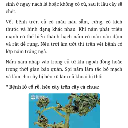
sinh ở ngay nách lá hoặc không có củ, sau ít lâu cây sẽ
chết.
Vết bệnh trên củ có màu nâu sẫm, cứng, có kích
thước và hình dạng khác nhau. Khi nấm phát triển
mạnh có thể biến thành hạch nấm có màu nâu đậm
và rất dễ rụng. Nếu trời ẩm ướt thì trên vết bệnh có
lớp nấm trắng ngà.
Nấm xâm nhập vào trong củ từ khi ngoài đồng hoặc
trong thời gian bảo quản. Sợi nấm làm tắc bó mạch
và làm cho cây bị héo rũ làm củ khoai bị thối.
* Bệnh lở cổ rễ, héo cây trên cây cà chua: