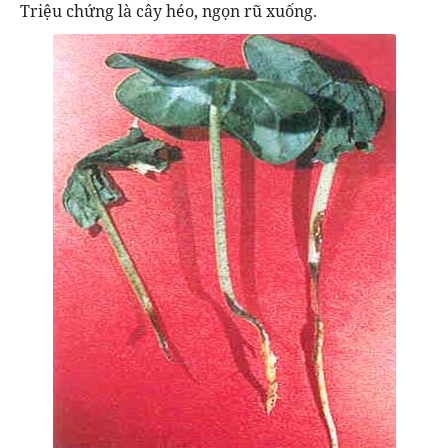
Triệu chứng là cây héo, ngọn rũ xuống.