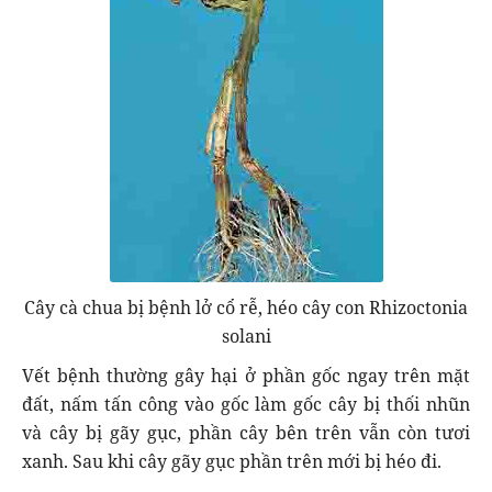
Cây cà chua bị bệnh lở cổ rễ, héo cây con Rhizoctonia
solani
Vết bệnh thường gây hại ở phần gốc ngay trên mặt
đất, nấm tấn công vào gốc làm gốc cây bị thối nhũn
và cây bị gãy gục, phần cây bên trên vẫn còn tươi
xanh. Sau khi cây gãy gục phần trên mới bị héo đi.