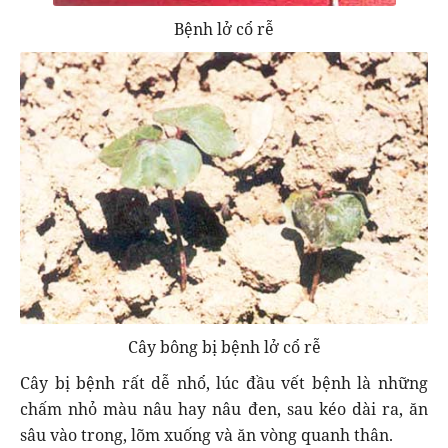
Bệnh lở cổ rễ
Cây bông bị bệnh lở cổ rễ
Cây bị bệnh rất dễ nhổ, lúc đầu vết bệnh là những
chấm nhỏ màu nâu hay nâu đen, sau kéo dài ra, ăn
sâu vào trong, lõm xuống và ăn vòng quanh thân.