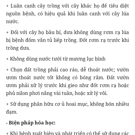
+ Luân canh cây trồng với cây khác họ để tiêu diệt
nguồn bệnh, có hiệu quả khi luân canh với cây lúa
nước.
+ Đối với cây họ bầu bí, dưa không dùng rơm rạ lúa
bị bệnh đốm vằn tủ liếp trồng. Đốt rơm rạ trước khi
trồng dưa.
+ Không dùng nước tưới từ mương lục bình
+ Chọn đất trồng phải cao ráo, dễ thoát nước; vườn
ươm thoát nước tốt không có bóng râm. Đất vườn
ươm phải xử lý trước khi gieo như đốt rơm rạ hoặc
phủ nilon phơi nắng vài tuần, hoặc xử lý vôi.
+ Sử dụng phân hữu cơ ủ hoai mục, không bón nhiều
đạm.
- Biện pháp hóa học:
+ Khi bệnh xuất hiện và phát triển có thể sử dụng các