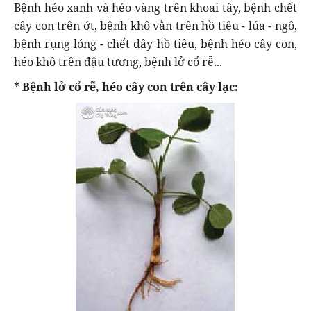
Bệnh héo xanh và héo vàng trên khoai tây, bệnh chết
cây con trên ớt, bệnh khô vằn trên hồ tiêu - lúa - ngô,
bệnh rụng lóng - chết dây hồ tiêu, bệnh héo cây con,
héo khô trên đậu tương, bệnh lở cổ rễ...
* Bệnh lở cổ rễ, héo cây con trên cây lạc: