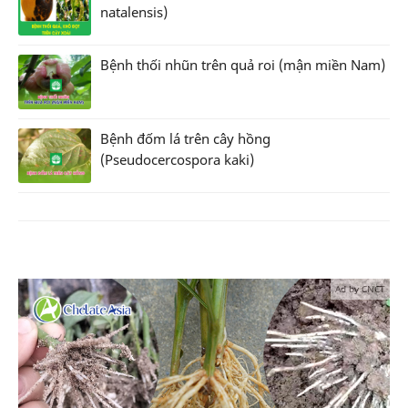
natalensis)
Bệnh thối nhũn trên quả roi (mận miền Nam)
Bệnh đốm lá trên cây hồng
(Pseudocercospora kaki)
Ad by CNCT