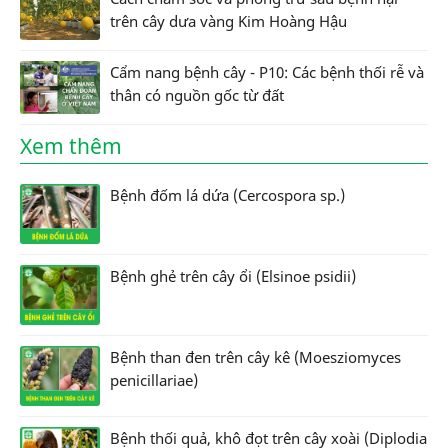
trên cây dưa vàng Kim Hoàng Hậu
Cẩm nang bệnh cây - P10: Các bệnh thối rễ và
thân có nguồn gốc từ đất
Xem thêm
Bệnh đốm lá dứa (Cercospora sp.)
Bệnh ghẻ trên cây ổi (Elsinoe psidii)
Bệnh than đen trên cây kê (Moesziomyces
penicillariae)
Bệnh thối quả, khô đọt trên cây xoài (Diplodia