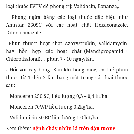
loại thuốc BVTV để phòng trị: Validacin, Bonanza,...
+ Phòng ngừa bằng các loại thuốc đặc hiệu như
Amistar 250SC với các hoạt chất Hexaconazole,
Difenoconazole…
- Phun thuốc: hoạt chất Azoxystrobin, Validamycin
hay hỗn hợp các hoạt chất (Mandipropamid +
Chlorothalonil)… phun 7 - 10 ngày/lần.
- Đối với cây bông: Sau khi bông mọc, có thể phun
thuốc từ 1 đến 2 lần bằng một trong các loại thuốc
sau:
+ Monceren 250 SC, liều lượng 0,3 – 0,4 lít/ha
+ Monceren 70WP liều lượng 0,2kg/ha.
+ Validamicin 50 EC liều lượng 1,0 lítt/ha
Xem thêm:
Bệnh cháy nhũn lá trên đậu tương