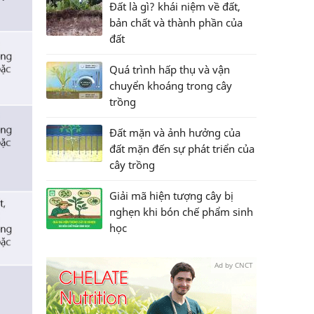
Đất là gì? khái niệm về đất,
bản chất và thành phần của
đất
Quá trình hấp thụ và vận
chuyển khoáng trong cây
trồng
Đất mặn và ảnh hưởng của
đất mặn đến sự phát triển của
cây trồng
Giải mã hiện tượng cây bị
nghẹn khi bón chế phẩm sinh
học
Ad by CNCT