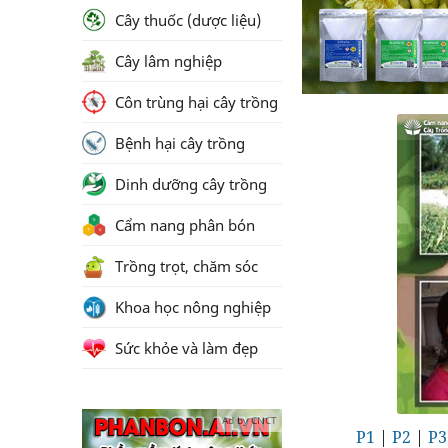
Cây thuốc (dược liệu)
Cây lâm nghiệp
Côn trùng hại cây trồng
Bệnh hại cây trồng
Dinh dưỡng cây trồng
Cẩm nang phân bón
Trồng trọt, chăm sóc
Khoa học nông nghiệp
Sức khỏe và làm đẹp
Ad by CNCT
P1
|
P2
|
P3