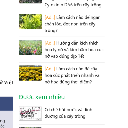
Cytokinin DA6 trên cây trồng
[Adl.]
Làm cách nào để ngăn
chặn lộc, đọt non trên cây
trồng?
[Adl.]
Hướng dẫn kích thích
hoa ly nở và kìm hãm hoa cúc
nở vào đúng dịp Tết
[Adl.]
Làm cách nào để cây
hoa cúc phát triển nhanh và
nở hoa đúng thời điểm?
ở Việt
Được xem nhiều
Cơ chế hút nước và dinh
dưỡng của cây trồng