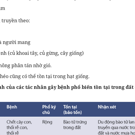
um
 truyền theo:
và người mang
nh (củ khoai tây, củ gừng, cây giống)
ông phân tán nhờ gió.
éo cũng có thể tồn tại trong hạt giống.
nh của các tác nhân gây bệnh phổ biến tồn tại trong đất 