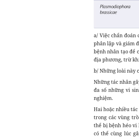
a/ Việc chẩn đoán 
phân lập và giám đ
bệnh nhân tạo để c
địa phương, trừ kh
b/ Những loài này 
Những tác nhân gây
đa số những vi sin
nghiệm.
Hai hoặc nhiều tác
trong các vùng tr
thể bị bệnh héo vi
có thể cùng lúc g