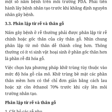
một số nấm bệnh trên môi trường PDA. Phải tiến
hành lây bệnh nhân tạo trước khi khẳng định nguyên
nhân gây bệnh.
3.3. Phân lập từ rễ và thân gỗ
Nấm gây bệnh ở rễ thường phải được phân lập từ rễ
chính hoặc gốc thân của cây thân gỗ. Nhìn chung
phân lập từ mô thân dễ thành công hơn. Thông
thường có ít vi sinh vật hoại sinh ở phần gốc thân hơn
là phần rễ đã hóa gỗ.
Việc chọn lựa phương pháp khử trùng tùy thuộc vào
mức độ hóa gỗ của mô. Khử trùng bề mặt các phần
thân mềm hơn có thể chỉ đơn giản bằng cách lau
hoặc xịt cồn êthanol 70% trước khi cấy lên môi
trường nhân tạo.
Phân lập từ rễ và thân gỗ
1. Cắt bỏ các rễ phụ.