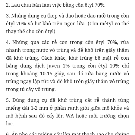
2. Lau chùi bàn làm việc bằng cồn êtyl 70%.
3. Nhúng dụng cụ (kẹp và dao hoặc dao mổ) trong cồn
êtyl 70% và hơ khô trên ngọn lửa. (Cồn mêtyl có thể
thay thế cho cồn êtyl)
4. Nhúng qua các rễ con trong cồn êtyl 70%, rửa
nhanh trong nước vô trùng và để khô trên giấy thấm
đã khử trùng. Cách khác, khử trùng bề mặt rễ con
bằng dung dịch Javen 1% trong cồn êtyl 10% chỉ
trong khoảng 10-15 giây, sau đó rửa bằng nước vô
trùng ngay lập tức và để khô trên giấy thấm vô trùng
trong tủ cấy vô trùng.
5. Dùng dụng cụ đã khử trùng cắt rễ thành từng
miếng dài 1-2 mm ở phần ranh giới giữa mô khỏe và
mô bệnh sau đó cấy lên WA hoặc môi trường chọn
lọc.
6. Ấn nhẹ các miếng cấy lên mặt thạch sao cho chúng