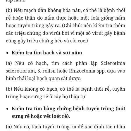
(b) Nếu mạch dẫn không hóa nâu, có thể là bệnh thối
rễ hoặc thân do nấm thực hoặc một loài giống nấm
hoặc tuyến trùng gây ra. (Ghi chú: nên kiểm tra thêm
các triệu chứng do virút bởi vì một số virút gây bệnh
cũng gây triệu chứng héo và còi cọc.)
Kiểm tra tìm hạch và sợi nấm
(a) Nếu có hạch, tìm cách phân lập Sclerotinia
sclerotiorum, S. rolfsii hoặc Rhizoctonia spp. dựa vào
hình thái loại hạch quan sát được.
(b) Nếu không có hạch, có thể là bệnh thối rễ, tuyến
trùng hoặc sưng rễ ở cây họ thập tự.
Kiểm tra tìm bằng chứng bệnh tuyến trùng (nốt
sưng rễ hoặc vết loét rễ).
(a) Nếu có, tách tuyến trùng ra để xác định tác nhân