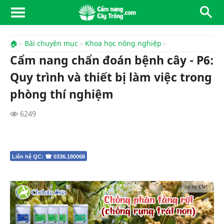
🏠
Bài chuyên mục
Khoa học nông nghiệp
Cẩm nang chẩn đoán bệnh cây - P6:
Quy trình và thiết bị làm việc trong
phòng thí nghiệm
6249
Liên hệ QC: ☎ 0336.180068
Ad by CNCT