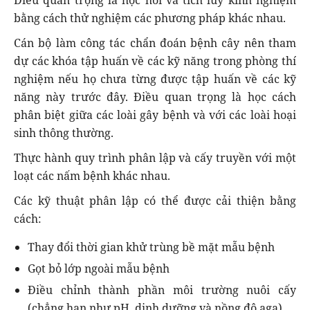
bằng cách thử nghiệm các phương pháp khác nhau.
Cán bộ làm công tác chẩn đoán bệnh cây nên tham
dự các khóa tập huấn về các kỹ năng trong phòng thí
nghiệm nếu họ chưa từng được tập huấn về các kỹ
năng này trước đây. Điều quan trọng là học cách
phân biệt giữa các loài gây bệnh và với các loài hoại
sinh thông thường.
Thực hành quy trình phân lập và cấy truyền với một
loạt các nấm bệnh khác nhau.
Các kỹ thuật phân lập có thể được cải thiện bằng
cách:
Thay đổi thời gian khử trùng bề mặt mẫu bệnh
Gọt bỏ lớp ngoài mẫu bệnh
Điều chỉnh thành phần môi trường nuôi cấy
(chẳng hạn như pH, dinh dưỡng và nồng độ aga)