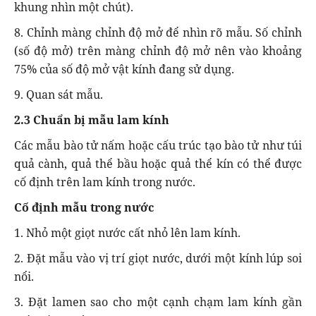
khung nhìn một chút).
8. Chỉnh màng chỉnh độ mở để nhìn rõ mẫu. Số chỉnh
(số độ mở) trên màng chỉnh độ mở nên vào khoảng
75% của số độ mở vật kính đang sử dụng.
9. Quan sát mẫu.
2.3 Chuẩn bị mẫu lam kính
Các mẫu bào tử nấm hoặc cấu trúc tạo bào tử như túi
quả cành, quả thể bầu hoặc quả thể kín có thể được
cố định trên lam kính trong nước.
Cố định mẫu trong nước
1. Nhỏ một giọt nước cất nhỏ lên lam kính.
2. Đặt mẫu vào vị trí giọt nước, dưới một kính lúp soi
nổi.
3. Đặt lamen sao cho một cạnh chạm lam kính gần