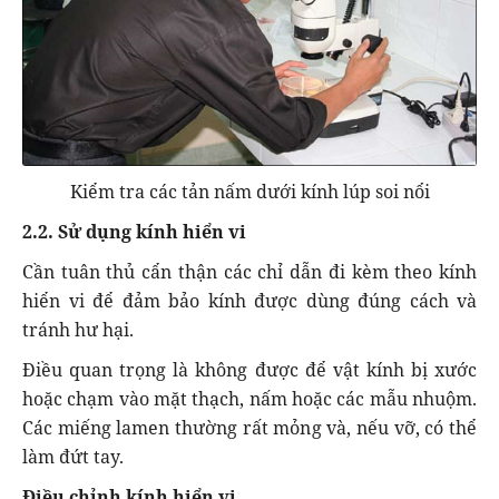
Kiểm tra các tản nấm dưới kính lúp soi nổi
2.2. Sử dụng kính hiển vi
Cần tuân thủ cẩn thận các chỉ dẫn đi kèm theo kính
hiển vi để đảm bảo kính được dùng đúng cách và
tránh hư hại.
Điều quan trọng là không được để vật kính bị xước
hoặc chạm vào mặt thạch, nấm hoặc các mẫu nhuộm.
Các miếng lamen thường rất mỏng và, nếu vỡ, có thể
làm đứt tay.
Điều chỉnh kính hiển vi