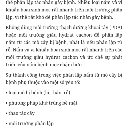
thể phân lập tác nhân gây bệnh. Nhiều loại nấm và vi
khuẩn hoại sinh mọc rất nhanh trên môi trường phân
lập, vì thế rất khó để phân lập tác nhân gây bệnh.
Không dùng môi trường thạch đường khoai tây (PDA)
hoặc môi trường giàu hydrat cacbon để phân lập
nấm từ các mô cây bị bệnh, nhất là nếu phân lập từ
rễ. Nấm và vi khuẩn hoại sinh mọc rất nhanh trên các
môi trường giàu hydrat cacbon và ức chế sự phát
triển của nấm bệnh mọc chậm hơn.
Sự thành công trong việc phân lập nấm từ mô cây bị
bệnh phụ thuộc vào một số yếu tố:
• loại mô bị bệnh (lá, thân, rễ)
• phương pháp khử trùng bề mặt
• thao tác cấy
• môi trường phân lập