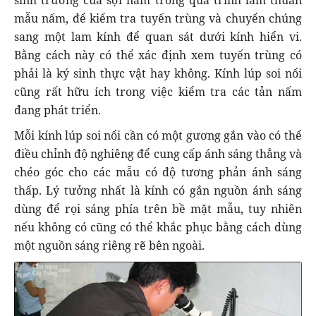
mẫu nấm, để kiểm tra tuyến trùng và chuyển chúng
sang một lam kính để quan sát dưới kính hiển vi.
Bằng cách này có thể xác định xem tuyến trùng có
phải là ký sinh thực vật hay không. Kính lúp soi nổi
cũng rất hữu ích trong việc kiểm tra các tản nấm
đang phát triển.
Mỗi kính lúp soi nổi cần có một gương gắn vào có thể
điều chỉnh độ nghiêng để cung cấp ánh sáng thẳng và
chéo góc cho các mẫu có độ tương phản ánh sáng
thấp. Lý tưởng nhất là kính có gắn nguồn ánh sáng
dùng để rọi sáng phía trên bề mặt mẫu, tuy nhiên
nếu không có cũng có thể khắc phục bằng cách dùng
một nguồn sáng riêng rẽ bên ngoài.