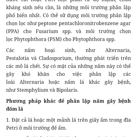
kháng sinh nếu cần, là những môi trường phân lập
phổ biến nhất. Có thể sử dụng môi trường phân lập
chọn lọc như peptone pentachloronitrobenzene agar
(PPA) cho Fusarium spp. và môi trường chọn
lọc Phytophthora (PSM) cho Phytophthora spp.
Các nấm hoại sinh, như Alternaria,
Pestalotia và Cladosporium, thường phát triển trên
các mô lá chết. Sự có mặt của những nấm này có thể
gây khó khăn cho việc phân lập các
loài Alternaria hoặc nấm lá khác gây bệnh,
như Stemphylium và Bipolaris.
Phương pháp khác để phân lập nấm gây bệnh
đốm lá
1. Đặt cả lá hoặc một mảnh lá trên giấy ẩm trong đĩa
Petri ở môi trường để ẩm.