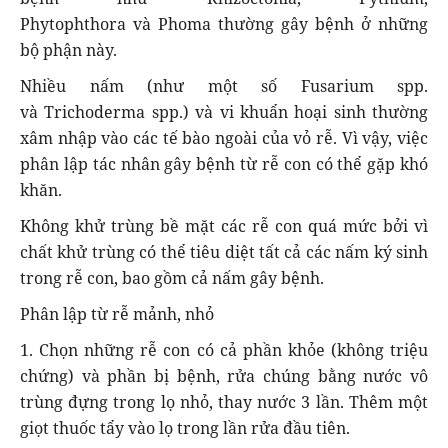
Phytophthora và Phoma thường gây bệnh ở những
bộ phận này.
Nhiều nấm (như một số Fusarium spp.
và Trichoderma spp.) và vi khuẩn hoại sinh thường
xâm nhập vào các tế bào ngoài của vỏ rễ. Vì vậy, việc
phân lập tác nhân gây bệnh từ rễ con có thể gặp khó
khăn.
Không khử trùng bề mặt các rễ con quá mức bởi vì
chất khử trùng có thể tiêu diệt tất cả các nấm ký sinh
trong rễ con, bao gồm cả nấm gây bệnh.
Phân lập từ rễ mảnh, nhỏ
1. Chọn những rễ con có cả phần khỏe (không triệu
chứng) và phần bị bệnh, rửa chúng bằng nước vô
trùng đựng trong lọ nhỏ, thay nước 3 lần. Thêm một
giọt thuốc tẩy vào lọ trong lần rửa đầu tiên.