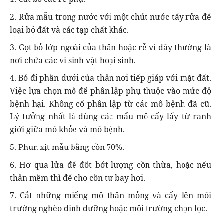
2. Rửa mẫu trong nước với một chút nước tẩy rửa để
loại bỏ đất và các tạp chất khác.
3. Gọt bỏ lớp ngoài của thân hoặc rễ vì đây thường là
nơi chứa các vi sinh vật hoại sinh.
4. Bỏ đi phần dưới của thân nơi tiếp giáp với mặt đất.
Việc lựa chọn mô để phân lập phụ thuộc vào mức độ
bệnh hại. Không cố phân lập từ các mô bệnh đã cũ.
Lý tưởng nhất là dùng các mẩu mô cấy lấy từ ranh
giới giữa mô khỏe và mô bệnh.
5. Phun xịt mẫu bằng cồn 70%.
6. Hơ qua lửa để đốt bớt lượng cồn thừa, hoặc nếu
thân mềm thì để cho cồn tự bay hơi.
7. Cắt những miếng mô thân mỏng và cấy lên môi
trường nghèo dinh dưỡng hoặc môi trường chọn lọc.