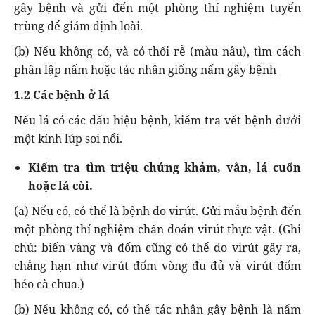
gây bệnh và gửi đến một phòng thí nghiệm tuyến
trùng để giám định loài.
(b) Nếu không có, và có thối rễ (màu nâu), tìm cách
phân lập nấm hoặc tác nhân giống nấm gây bệnh
1.2 Các bệnh ở lá
Nếu lá có các dấu hiệu bệnh, kiểm tra vết bệnh dưới
một kính lúp soi nổi.
Kiểm tra tìm triệu chứng khảm, vằn, lá cuốn
hoặc lá còi.
(a) Nếu có, có thể là bệnh do virút. Gửi mẫu bệnh đến
một phòng thí nghiệm chẩn đoán virút thực vật. (Ghi
chú: biến vàng và đốm cũng có thể do virút gây ra,
chẳng hạn như virút đốm vòng đu đủ và virút đốm
héo cà chua.)
(b) Nếu không có, có thể tác nhân gây bệnh là nấm