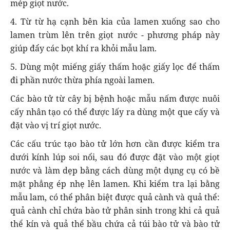
mép giọt nước.
4. Từ từ hạ cạnh bên kia của lamen xuống sao cho
lamen trùm lên trên giọt nước - phương pháp này
giúp đẩy các bọt khí ra khỏi mẫu lam.
5. Dùng một miếng giấy thấm hoặc giấy lọc để thấm
đi phần nước thừa phía ngoài lamen.
Các bào tử từ cây bị bệnh hoặc mẫu nấm được nuôi
cấy nhân tạo có thể được lấy ra dùng một que cấy và
đặt vào vị trí giọt nước.
Các cấu trúc tạo bào tử lớn hơn cần được kiểm tra
dưới kính lúp soi nổi, sau đó được đặt vào một giọt
nước và làm dẹp bằng cách dùng một dụng cụ có bề
mặt phẳng ép nhẹ lên lamen. Khi kiểm tra lại bằng
mẫu lam, có thể phân biệt được quả cành và quả thể:
quả cành chỉ chứa bào tử phân sinh trong khi cả quả
thể kín và quả thể bầu chứa cả túi bào tử và bào tử