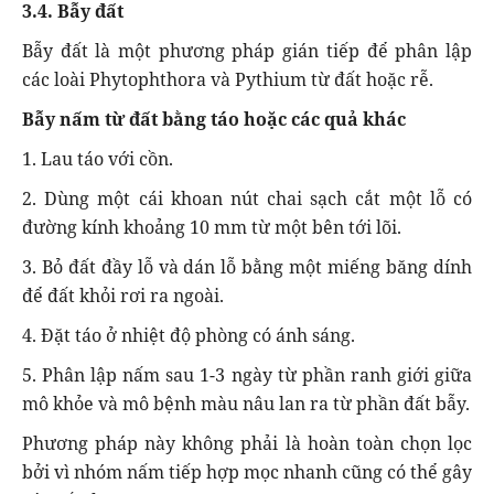
3.4. Bẫy đất
Bẫy đất là một phương pháp gián tiếp để phân lập
các loài Phytophthora và Pythium từ đất hoặc rễ.
Bẫy nấm từ đất bằng táo hoặc các quả khác
1. Lau táo với cồn.
2. Dùng một cái khoan nút chai sạch cắt một lỗ có
đường kính khoảng 10 mm từ một bên tới lõi.
3. Bỏ đất đầy lỗ và dán lỗ bằng một miếng băng dính
để đất khỏi rơi ra ngoài.
4. Đặt táo ở nhiệt độ phòng có ánh sáng.
5. Phân lập nấm sau 1-3 ngày từ phần ranh giới giữa
mô khỏe và mô bệnh màu nâu lan ra từ phần đất bẫy.
Phương pháp này không phải là hoàn toàn chọn lọc
bởi vì nhóm nấm tiếp hợp mọc nhanh cũng có thể gây