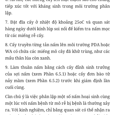
tiếp xúc tốt với kháng sinh trong môi trường phân
lập.
7. Đặt đĩa cấy ở nhiệt độ khoảng 25oC và quan sát
hàng ngày dưới kính lúp soi nổi để kiểm tra nấm mọc
từ các miếng rễ cấy.
8. Cấy truyền từng tản nấm lên môi trường PDA hoặc
WA có chứa các miếng mô cây đã khử trùng, như các
mẩu thân lúa còn xanh.
9. Làm thuần nấm bằng cách cấy đỉnh sinh trưởng
của sợi nấm (xem Phần 6.5.1) hoặc cấy đơn bào tử
nảy mầm (xem Phần 6.5.2) trước khi giám định lần
cuối cùng.
Cần chú ý là việc phân lập một số nấm hoại sinh cùng
một lúc với nấm bệnh từ mô rễ bị bệnh là thường xảy
ra. Với kinh nghiệm, chỉ bằng quan sát có thể nhận ra