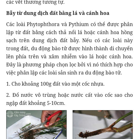
các vết thương tương tự.
Bẫy từ dung dịch đất bằng lá và cánh hoa
Các loài Phytophthora và Pythium có thể được phân
lập từ đất bằng cách thả nổi lá hoặc cánh hoa hồng
sạch trên dung dịch đất bẫy. Nếu có các loài này
trong đất, du động bào tử được hình thành di chuyển
lên phía trên và xâm nhiễm vào lá hoặc cánh hoa.
Đây là phương pháp chọn lọc bởi vì nó thích hợp cho
việc phân lập các loài sản sinh ra du động bào tử.
1. Cho khoảng 100g đất vào một cốc nhựa.
2. Đổ nước vô trùng hoặc nước cất vào cốc sao cho
ngập đất khoảng 5-10cm.