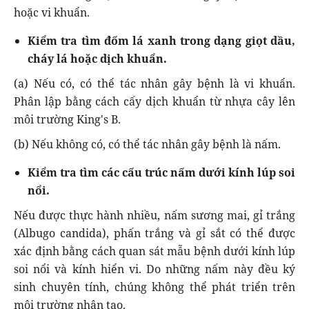
hoặc vi khuẩn.
Kiểm tra tìm đốm lá xanh trong dạng giọt dầu,
cháy lá hoặc dịch khuẩn.
(a) Nếu có, có thể tác nhân gây bệnh là vi khuẩn.
Phân lập bằng cách cấy dịch khuẩn từ nhựa cây lên
môi trường King's B.
(b) Nếu không có, có thể tác nhân gây bệnh là nấm.
Kiểm tra tìm các cấu trúc nấm dưới kính lúp soi
nổi.
Nếu được thực hành nhiều, nấm sương mai, gỉ trắng
(Albugo candida), phấn trắng và gỉ sắt có thể được
xác định bằng cách quan sát mẫu bệnh dưới kính lúp
soi nổi và kính hiển vi. Do những nấm này đều ký
sinh chuyên tính, chúng không thể phát triển trên
môi trường nhân tạo.