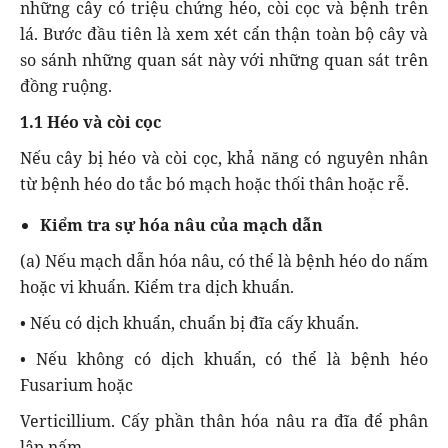
những cây có triệu chứng héo, còi cọc và bệnh trên
lá. Bước đầu tiên là xem xét cẩn thận toàn bộ cây và
so sánh những quan sát này với những quan sát trên
đồng ruộng.
1.1 Héo và còi cọc
Nếu cây bị héo và còi cọc, khả năng có nguyên nhân
từ bệnh héo do tắc bó mạch hoặc thối thân hoặc rễ.
Kiểm tra sự hóa nâu của mạch dẫn
(a) Nếu mạch dẫn hóa nâu, có thể là bệnh héo do nấm
hoặc vi khuẩn. Kiểm tra dịch khuẩn.
• Nếu có dịch khuẩn, chuẩn bị đĩa cấy khuẩn.
• Nếu không có dịch khuẩn, có thể là bệnh héo
Fusarium hoặc
Verticillium. Cấy phần thân hóa nâu ra đĩa để phân
lập nấm.