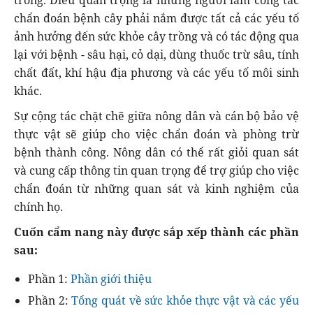
chẩn đoán bệnh cây phải nắm được tất cả các yếu tố
ảnh hưởng đến sức khỏe cây trồng và có tác động qua
lại với bệnh - sâu hại, cỏ dại, dùng thuốc trừ sâu, tính
chất đất, khí hậu địa phương và các yếu tố môi sinh
khác.
Sự cộng tác chặt chẽ giữa nông dân và cán bộ bảo vệ
thực vật sẽ giúp cho việc chẩn đoán và phòng trừ
bệnh thành công. Nông dân có thể rất giỏi quan sát
và cung cấp thông tin quan trọng để trợ giúp cho việc
chẩn đoán từ những quan sát và kinh nghiệm của
chính họ.
Cuốn cẩm nang này được sắp xếp thành các phần
sau:
Phần 1:
Phần giới thiệu
Phần 2:
Tổng quát về sức khỏe thực vật và các yếu