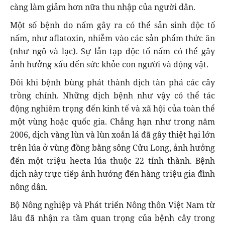
càng làm giảm hơn nữa thu nhập của người dân.
Một số bệnh do nấm gây ra có thể sản sinh độc tố
nấm, như aflatoxin, nhiễm vào các sản phẩm thức ăn
(như ngô và lạc). Sự lẫn tạp độc tố nấm có thể gây
ảnh hưởng xấu đến sức khỏe con người và động vật.
Đôi khi bệnh bùng phát thành dịch tàn phá các cây
trồng chính. Những dịch bệnh như vậy có thể tác
động nghiêm trọng đến kinh tế và xã hội của toàn thể
một vùng hoặc quốc gia. Chẳng hạn như trong năm
2006, dịch vàng lùn và lùn xoắn lá đã gây thiệt hại lớn
trên lúa ở vùng đồng bằng sông Cửu Long, ảnh hưởng
đến một triệu hecta lúa thuộc 22 tỉnh thành. Bệnh
dịch này trực tiếp ảnh hưởng đến hàng triệu gia đình
nông dân.
Bộ Nông nghiệp và Phát triển Nông thôn Việt Nam từ
lâu đã nhận ra tầm quan trọng của bệnh cây trong