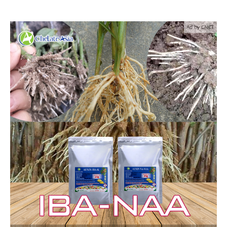
Ad by CNCT