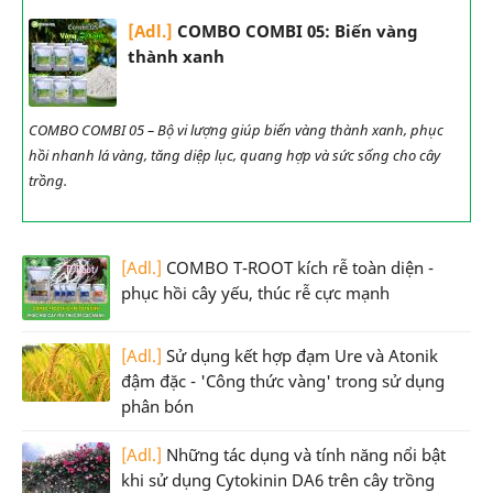
[Adl.]
COMBO COMBI 05: Biến vàng
thành xanh
COMBO COMBI 05 – Bộ vi lượng giúp biến vàng thành xanh, phục
hồi nhanh lá vàng, tăng diệp lục, quang hợp và sức sống cho cây
trồng.
[Adl.]
COMBO T-ROOT kích rễ toàn diện -
phục hồi cây yếu, thúc rễ cực mạnh
[Adl.]
Sử dụng kết hợp đạm Ure và Atonik
đậm đặc - 'Công thức vàng' trong sử dụng
phân bón
[Adl.]
Những tác dụng và tính năng nổi bật
khi sử dụng Cytokinin DA6 trên cây trồng