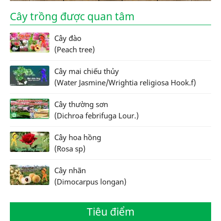
Cây trồng được quan tâm
Cây đào
(Peach tree)
Cây mai chiếu thủy
(Water Jasmine/Wrightia religiosa Hook.f)
Cây thường sơn
(Dichroa febrifuga Lour.)
Cây hoa hồng
(Rosa sp)
Cây nhãn
(Dimocarpus longan)
Tiêu điểm