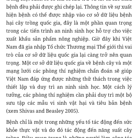
bệnh đều phải được ghi chép lại. Thông tin về sự xuất
hiện bệnh có thể được nhập vào cơ sở dữ liệu bệnh
hại cây trồng quốc gia, đây là một phần quan trọng
trong các tiến trình an ninh sinh học hỗ trợ cho việc
xuất khẩu sản phẩm nông nghiệp. Giờ đây khi Việt
Nam đã gia nhập Tổ chức Thương mại Thế giới thì vai
trò của cơ sở dữ liệu quốc gia lại càng trở nên quan
trọng. Một cơ sở dữ liệu quốc gia về bệnh cây và một
mạng lưới các phòng thí nghiệm chẩn đoán sẽ giúp
Việt Nam đáp ứng được những thử thách trong việc
thiết lập và duy trì an ninh sinh học. Một cách lý
tưởng, các phòng thí nghiệm cần phải duy trì một bộ
sưu tập các mẫu vi sinh vật hại và tiêu bản bệnh
(xem Shivas and Beasley 2005).
Bệnh chỉ là một trong những yếu tố tác động đến sức
khỏe thực vật và do đó tác động đến năng suất cây
trồng. Điều quan trọng là những người làm công tác