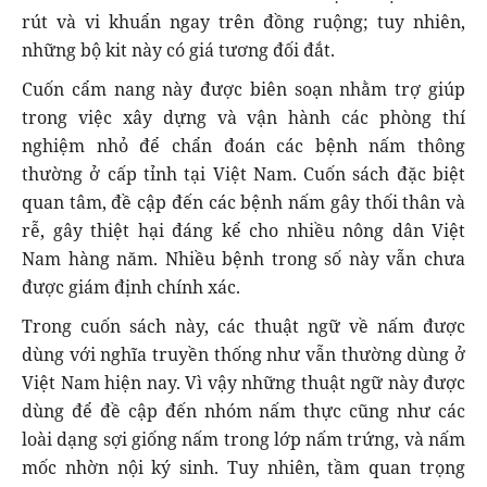
rút và vi khuẩn ngay trên đồng ruộng; tuy nhiên,
những bộ kit này có giá tương đối đắt.
Cuốn cẩm nang này được biên soạn nhằm trợ giúp
trong việc xây dựng và vận hành các phòng thí
nghiệm nhỏ để chẩn đoán các bệnh nấm thông
thường ở cấp tỉnh tại Việt Nam. Cuốn sách đặc biệt
quan tâm, đề cập đến các bệnh nấm gây thối thân và
rễ, gây thiệt hại đáng kể cho nhiều nông dân Việt
Nam hàng năm. Nhiều bệnh trong số này vẫn chưa
được giám định chính xác.
Trong cuốn sách này, các thuật ngữ về nấm được
dùng với nghĩa truyền thống như vẫn thường dùng ở
Việt Nam hiện nay. Vì vậy những thuật ngữ này được
dùng để đề cập đến nhóm nấm thực cũng như các
loài dạng sợi giống nấm trong lớp nấm trứng, và nấm
mốc nhờn nội ký sinh. Tuy nhiên, tầm quan trọng