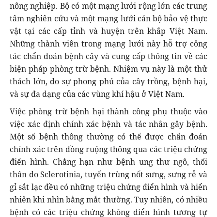
nông nghiệp. Bộ có một mạng lưới rộng lớn các trung
tâm nghiên cứu và một mạng lưới cán bộ bảo vệ thực
vật tại các cấp tỉnh và huyện trên khắp Việt Nam.
Những thành viên trong mạng lưới này hỗ trợ công
tác chẩn đoán bệnh cây và cung cấp thông tin về các
biện pháp phòng trừ bệnh. Nhiệm vụ này là một thử
thách lớn, do sự phong phú của cây trồng, bệnh hại,
và sự đa dạng của các vùng khí hậu ở Việt Nam.
Việc phòng trừ bệnh hại thành công phụ thuộc vào
việc xác định chính xác bệnh và tác nhân gây bệnh.
Một số bệnh thông thường có thể được chẩn đoán
chính xác trên đồng ruộng thông qua các triệu chứng
điển hình. Chẳng hạn như bệnh ung thư ngô, thối
thân do Sclerotinia, tuyến trùng nốt sưng, sưng rễ và
gỉ sắt lạc đều có những triệu chứng điển hình và hiển
nhiên khi nhìn bằng mắt thường. Tuy nhiên, có nhiều
bệnh có các triệu chứng không điển hình tương tự