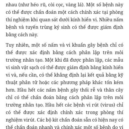
nhau (như héo rũ, còi cọc, vàng lá). Một số bệnh này
có thể được chẩn đoán một cách chính xác tại phòng
thí nghiệm khi quan sát dưới kính hiển vi. Nhiều nấm
bệnh và tuyến trùng ký sinh có thể được giám định
bằng cách này.
Tuy nhiên, một số nấm và vi khuẩn gây bệnh chỉ có
thể được xác định bằng cách phân lập trên môi
trường nhân tạo. Một khi đã được phân lập, các mẫu
vi sinh vật sạch có thể được giám định bằng kính hiển
vi và, nếu cần, có thể khẳng định lại kết quả bằng kỹ
thuật phân tử hoặc các phương pháp khác tốn kém
hơn. Hầu hết các nấm bệnh gây thối rễ và thân cây
chỉ có thể chẩn đoán bằng cách phân lập trên môi
trường nhân tạo. Hầu hết các bệnh vi rút (virus) chỉ
có thể được xác định chính xác trong phòng thí
nghiệm virút. Các bộ kit chẩn đoán sẵn có hiện nay có
thể chẩn đoán nhanh và chính xác một số bệnh do vi