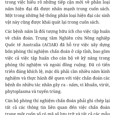
trong việc hiểu rõ những tiếp cận mới về phân loại
nấm hiện đại đã được nhấn mạnh trong cuốn sách.
Một trong những hệ thống phân loại hiện đại các sinh
vật này cũng được khái quát lại trong cuốn sách.
Các bệnh nấm là đối tượng hữu ích cho việc tập huấn
về chẩn đoán. Trung tâm Nghiên cứu Nông nghiệp
Quốc tế Australia (ACIAR) đã hỗ trợ việc xây dựng
bốn phòng thí nghiệm chẩn đoán ở cấp tỉnh, bao gồm
việc cả việc tập huấn cho cán bộ về kỹ năng trong
phòng thí nghiệm và ngoài đồng ruộng. Đã có tiến
triển đáng khích lệ, mặc dù phải cần nhiều năm kinh
nghiệm và thực hành để quen với việc chẩn đoán các
bệnh do nhiều tác nhân gây ra - nấm, vi khuẩn, virút,
phytoplasma và tuyến trùng.
Cán bộ phòng thí nghiệm chẩn đoán phải ghi chép lại
tất cả các thông tin liên quan đến việc chẩn đoán
trong một cuốn sổ có mã số lưu trữ và tất cả các mẫu