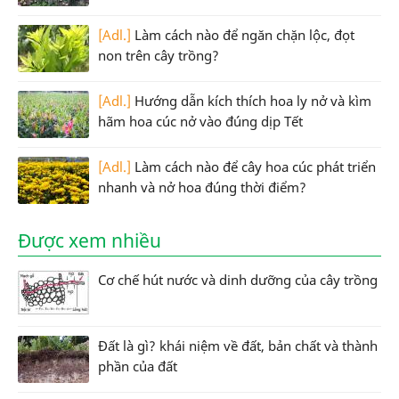
[Adl.]
Làm cách nào để ngăn chặn lộc, đọt
non trên cây trồng?
[Adl.]
Hướng dẫn kích thích hoa ly nở và kìm
hãm hoa cúc nở vào đúng dịp Tết
[Adl.]
Làm cách nào để cây hoa cúc phát triển
nhanh và nở hoa đúng thời điểm?
Được xem nhiều
Cơ chế hút nước và dinh dưỡng của cây trồng
Đất là gì? khái niệm về đất, bản chất và thành
phần của đất