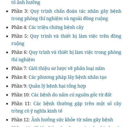
tố ảnh hưởng
Phần 3:
Quy trình chẩn đoán tác nhân gây bệnh
trong phòng thí nghiệm và ngoài đồng ruộng
Phần 4:
Các triệu chứng bệnh cây
Phần 5:
Quy trình và thiết bị làm việc trên đồng
ruộng
Phần 6:
Quy trình và thiết bị làm việc trong phòng
thí nghiệm
Phần 7:
Giới thiệu sơ lược về phân loại nấm
Phần 8:
Các phương pháp lây bệnh nhân tạo
Phần 9:
Quản lý bệnh hại tổng hợp
Phần 10:
Các bệnh do nấm có nguồn gốc từ đất
Phần 11:
Các bệnh thường gặp trên một số cây
trồng có ý nghĩa kinh tế
Phần 12:
Ảnh hưởng sức khỏe từ nấm gây bệnh