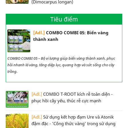
(Dimocarpus longan)
Tiêu điểm
[Adl.]
COMBO COMBI 05: Biến vàng
thành xanh
COMBO COMBI 05 – Bộ vi lượng giúp biến vàng thành xanh, phục
hồi nhanh lá vàng, tăng diệp lục, quang hợp và sức sống cho cây
trồng.
[Adl.]
COMBO T-ROOT kích rễ toàn diện -
phục hồi cây yếu, thúc rễ cực mạnh
[Adl.]
Sử dụng kết hợp đạm Ure và Atonik
đậm đặc - 'Công thức vàng' trong sử dụng