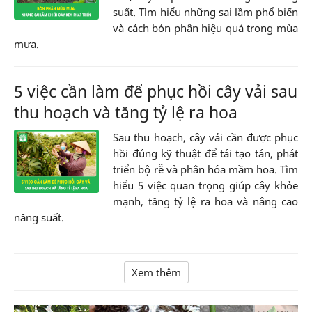
suất. Tìm hiểu những sai lầm phổ biến
và cách bón phân hiệu quả trong mùa
mưa.
5 việc cần làm để phục hồi cây vải sau
thu hoạch và tăng tỷ lệ ra hoa
Sau thu hoạch, cây vải cần được phục
hồi đúng kỹ thuật để tái tạo tán, phát
triển bộ rễ và phân hóa mầm hoa. Tìm
hiểu 5 việc quan trọng giúp cây khỏe
mạnh, tăng tỷ lệ ra hoa và nâng cao
năng suất.
Xem thêm