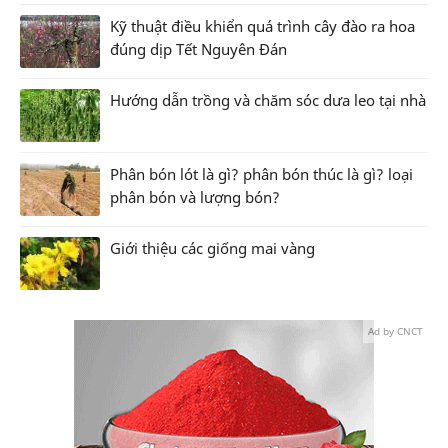
Kỹ thuật điều khiển quá trình cây đào ra hoa
đúng dịp Tết Nguyên Đán
Hướng dẫn trồng và chăm sóc dưa leo tại nhà
Phân bón lót là gì? phân bón thúc là gì? loại
phân bón và lượng bón?
Giới thiệu các giống mai vàng
Ad by CNCT