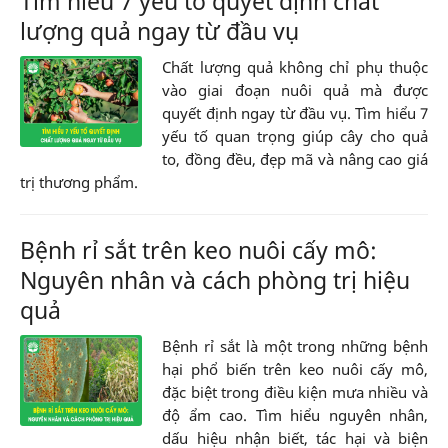
Tìm hiểu 7 yếu tố quyết định chất
lượng quả ngay từ đầu vụ
Chất lượng quả không chỉ phụ thuộc
vào giai đoạn nuôi quả mà được
quyết định ngay từ đầu vụ. Tìm hiểu 7
yếu tố quan trọng giúp cây cho quả
to, đồng đều, đẹp mã và nâng cao giá
trị thương phẩm.
Bệnh rỉ sắt trên keo nuôi cấy mô:
Nguyên nhân và cách phòng trị hiệu
quả
Bệnh rỉ sắt là một trong những bệnh
hại phổ biến trên keo nuôi cấy mô,
đặc biệt trong điều kiện mưa nhiều và
độ ẩm cao. Tìm hiểu nguyên nhân,
dấu hiệu nhận biết, tác hại và biện