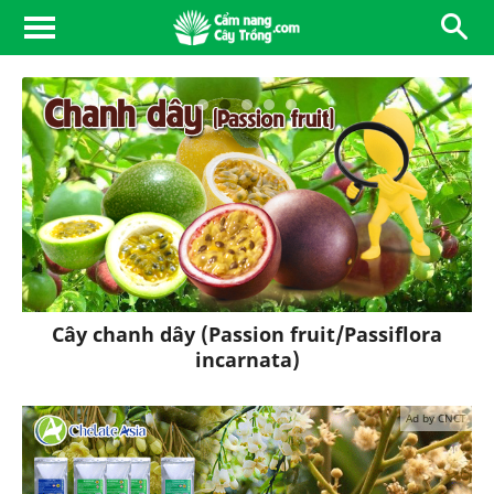
Cây chanh dây (Passion fruit/Passiflora
incarnata)
Ad by CNCT