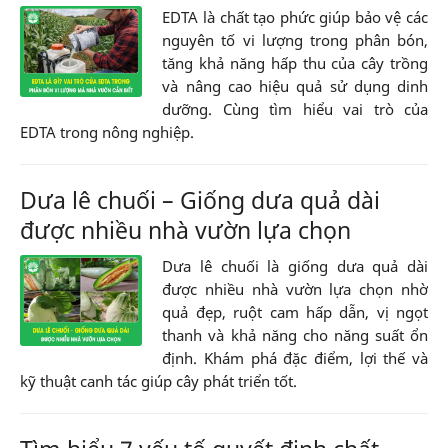
EDTA là chất tạo phức giúp bảo vệ các
nguyên tố vi lượng trong phân bón,
tăng khả năng hấp thu của cây trồng
và nâng cao hiệu quả sử dụng dinh
dưỡng. Cùng tìm hiểu vai trò của
EDTA trong nông nghiệp.
Dưa lê chuối – Giống dưa quả dài
được nhiều nhà vườn lựa chọn
Dưa lê chuối là giống dưa quả dài
được nhiều nhà vườn lựa chọn nhờ
quả đẹp, ruột cam hấp dẫn, vị ngọt
thanh và khả năng cho năng suất ổn
định. Khám phá đặc điểm, lợi thế và
kỹ thuật canh tác giúp cây phát triển tốt.