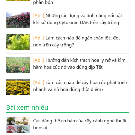
phân bón
[Adl.]
Những tác dụng và tính năng nổi bật
khi sử dụng Cytokinin DA6 trên cây trồng
[Adl.]
Làm cách nào để ngăn chặn lộc, đọt
non trên cây trồng?
[Adl.]
Hướng dẫn kích thích hoa ly nở và kìm
hãm hoa cúc nở vào đúng dịp Tết
[Adl.]
Làm cách nào để cây hoa cúc phát triển
nhanh và nở hoa đúng thời điểm?
Bài xem nhiều
Các dáng thế cơ bản của cây cảnh nghệ thuật,
bonsai