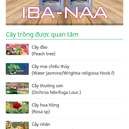
Cây trồng được quan tâm
Cây đào
(Peach tree)
Cây mai chiếu thủy
(Water Jasmine/Wrightia religiosa Hook.f)
Cây thường sơn
(Dichroa febrifuga Lour.)
Cây hoa hồng
(Rosa sp)
Cây nhãn