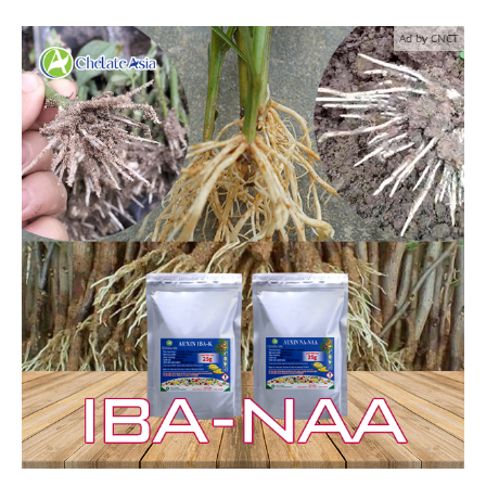
Ad by CNCT