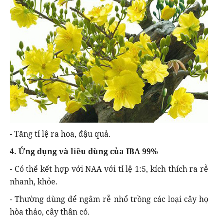
- Tăng tỉ lệ ra hoa, đậu quả.
4. Ứng dụng và liều dùng của IBA 99%
- Có thể kết hợp với NAA với tỉ lệ 1:5, kích thích ra rễ
nhanh, khỏe.
- Thường dùng để ngâm rễ nhổ trồng các loại cây họ
hòa thảo, cây thân cỏ.