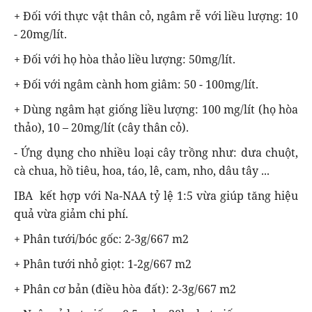
+ Đối với thực vật thân cỏ, ngâm rễ với liều lượng: 10
- 20mg/lít.
+ Đối với họ hòa thảo liều lượng: 50mg/lít.
+ Đối với ngâm cành hom giâm: 50 - 100mg/lít.
+ Dùng ngâm hạt giống liều lượng: 100 mg/lít (họ hòa
thảo), 10 – 20mg/lít (cây thân cỏ).
- Ứng dụng cho nhiều loại cây trồng như: dưa chuột,
cà chua, hồ tiêu, hoa, táo, lê, cam, nho, dâu tây ...
IBA kết hợp với Na-NAA tỷ lệ 1:5 vừa giúp tăng hiệu
quả vừa giảm chi phí.
+ Phân tưới/bóc gốc: 2-3g/667 m2
+ Phân tưới nhỏ giọt: 1-2g/667 m2
+ Phân cơ bản (điều hòa đất): 2-3g/667 m2