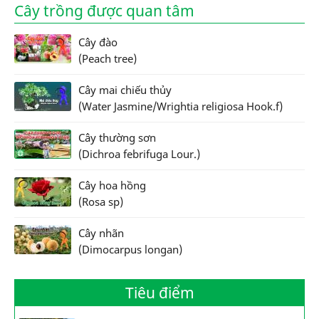
Cây trồng được quan tâm
Cây đào
(Peach tree)
Cây mai chiếu thủy
(Water Jasmine/Wrightia religiosa Hook.f)
Cây thường sơn
(Dichroa febrifuga Lour.)
Cây hoa hồng
(Rosa sp)
Cây nhãn
(Dimocarpus longan)
Tiêu điểm