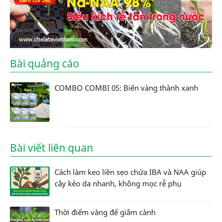
Bài quảng cáo
COMBO COMBI 05: Biến vàng thành xanh
Bài viết liên quan
Cách làm keo liền sẹo chứa IBA và NAA giúp
cây kéo da nhanh, không mọc rễ phụ
Thời điểm vàng để giâm cành