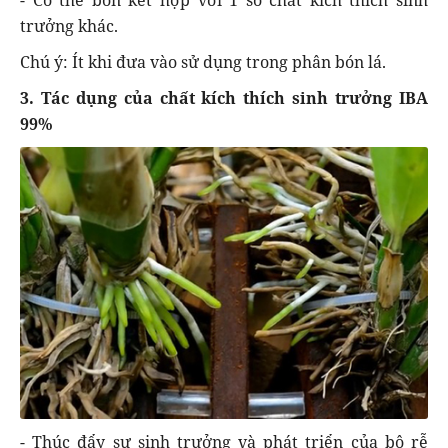
trưởng khác.
Chú ý: Ít khi đưa vào sử dụng trong phân bón lá.
3. Tác dụng của chất kích thích sinh trưởng IBA
99%
- Thúc đẩy sự sinh trưởng và phát triển của bộ rễ