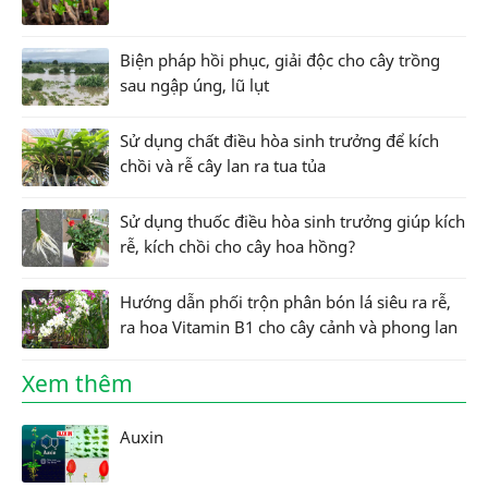
Biện pháp hồi phục, giải độc cho cây trồng
sau ngập úng, lũ lụt
Sử dụng chất điều hòa sinh trưởng để kích
chồi và rễ cây lan ra tua tủa
Sử dụng thuốc điều hòa sinh trưởng giúp kích
rễ, kích chồi cho cây hoa hồng?
Hướng dẫn phối trộn phân bón lá siêu ra rễ,
ra hoa Vitamin B1 cho cây cảnh và phong lan
Xem thêm
Auxin