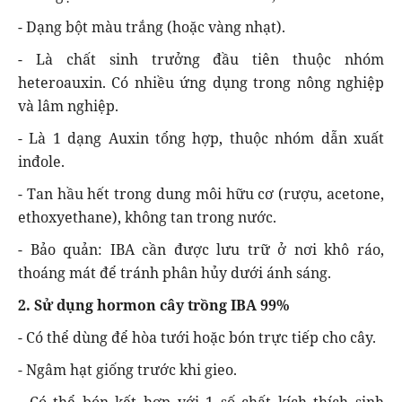
- Dạng bột màu trắng (hoặc vàng nhạt).
- Là chất sinh trưởng đầu tiên thuộc nhóm
heteroauxin. Có nhiều ứng dụng trong nông nghiệp
và lâm nghiệp.
- Là 1 dạng Auxin tổng hợp, thuộc nhóm dẫn xuất
inđole.
- Tan hầu hết trong dung môi hữu cơ (rượu, acetone,
ethoxyethane), không tan trong nước.
- Bảo quản: IBA cần được lưu trữ ở nơi khô ráo,
thoáng mát để tránh phân hủy dưới ánh sáng.
2. Sử dụng hormon cây trồng IBA 99%
- Có thể dùng để hòa tưới hoặc bón trực tiếp cho cây.
- Ngâm hạt giống trước khi gieo.
- Có thể bón kết hợp với 1 số chất kích thích sinh