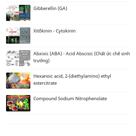
Gibberellin (GA)
Xitôkinin - Cytokinin
Abxixic (ABA) - Acid Abscisic (Chất ức chế sinh
trưởng)
Hexanoic acid, 2-(diethylamino) ethyl
estercitrate
Compound Sodium Nitrophenolate