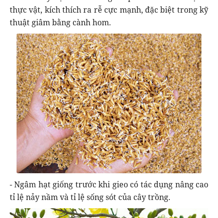
thực vật, kích thích ra rễ cực mạnh, đặc biệt trong kỹ
thuật giâm bằng cành hom.
- Ngâm hạt giống trước khi gieo có tác dụng nâng cao
tỉ lệ nảy nầm và tỉ lệ sống sót của cây trồng.