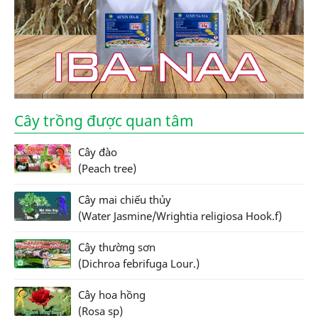
Cây trồng được quan tâm
Cây đào
(Peach tree)
Cây mai chiếu thủy
(Water Jasmine/Wrightia religiosa Hook.f)
Cây thường sơn
(Dichroa febrifuga Lour.)
Cây hoa hồng
(Rosa sp)