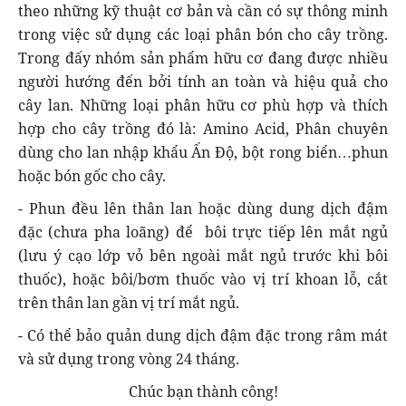
theo những kỹ thuật cơ bản và cần có sự thông minh
trong việc sử dụng các loại phân bón cho cây trồng.
Trong đấy nhóm sản phẩm hữu cơ đang được nhiều
người hướng đến bởi tính an toàn và hiệu quả cho
cây lan. Những loại phân hữu cơ phù hợp và thích
hợp cho cây trồng đó là: Amino Acid, Phân chuyên
dùng cho lan nhập khẩu Ấn Độ, bột rong biển…phun
hoặc bón gốc cho cây.
- Phun đều lên thân lan hoặc dùng dung dịch đậm
đặc (chưa pha loãng) để bôi trực tiếp lên mắt ngủ
(lưu ý cạo lớp vỏ bên ngoài mắt ngủ trước khi bôi
thuốc), hoặc bôi/bơm thuốc vào vị trí khoan lỗ, cắt
trên thân lan gần vị trí mắt ngủ.
- Có thể bảo quản dung dịch đậm đặc trong râm mát
và sử dụng trong vòng 24 tháng.
Chúc bạn thành công!