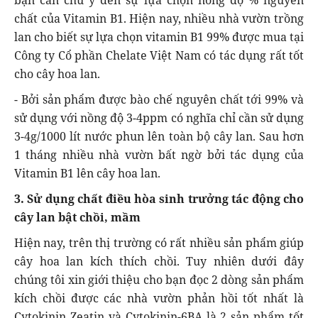
bạn cần chú ý đến sự lựa chọn nồng độ % nguyên
chất của Vitamin B1. Hiện nay, nhiều nhà vườn trồng
lan cho biết sự lựa chọn vitamin B1 99% được mua tại
Công ty Cổ phần Chelate Việt Nam có tác dụng rất tốt
cho cây hoa lan.
- Bởi sản phẩm được bào chế nguyên chất tới 99% và
sử dụng với nồng độ 3-4ppm có nghĩa chỉ cần sử dụng
3-4g/1000 lít nước phun lên toàn bộ cây lan. Sau hơn
1 tháng nhiều nhà vườn bất ngờ bởi tác dụng của
Vitamin B1 lên cây hoa lan.
3. Sử dụng chất điều hòa sinh trưởng tác động cho
cây lan bật chồi, mầm
Hiện nay, trên thị trường có rất nhiều sản phẩm giúp
cây hoa lan kích thích chồi. Tuy nhiên dưới đây
chúng tôi xin giới thiệu cho bạn đọc 2 dòng sản phẩm
kích chồi được các nhà vườn phản hồi tốt nhất là
Cytokinin Zeatin và Cytokinin-6BA là 2 sản phẩm tốt