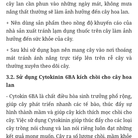
cây lan cần phun vào những ngày mát, không mưa
nắng thất thường sẽ làm ảnh hưởng đến cây hoa lan.
+ Nên dùng sản phẩm theo nồng độ khuyến cáo của
nhà sản xuất tránh lạm dụng thuốc trên cây làm ảnh
hưởng đến sức khỏe của cây.
+ Sau khi sử dụng bạn nên mang cây vào nơi thoáng
mát tránh ánh nắng trực tiếp lên trên rễ cây và
thường xuyên theo dõi cây.
3.2. Sử dụng Cytokinin 6BA kích chồi cho cây hoa
lan
- Cytokin 6BA là chất điều hòa sinh trưởng phổ rộng,
giúp cây phát triển nhanh các tế bào, thúc đẩy sự
hình thành mầm và giúp cây kích thích mọc chồi cho
cây. Việc sử dụng Cytokinin giúp thúc đẩy cho các loại
cây trồng nói chung và lan nói riêng luôn đạt những
kết quả mong muốn. Cây ra số lượng chồi, mầm khỏe