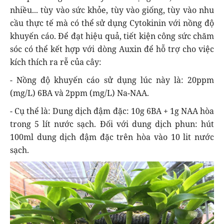
nhiều... tùy vào sức khỏe, tùy vào giống, tùy vào nhu
cầu thực tế mà có thể sử dụng Cytokinin với nồng độ
khuyến cáo. Để đạt hiệu quả, tiết kiện công sức chăm
sóc có thể kết hợp với dòng Auxin để hỗ trợ cho việc
kích thích ra rễ của cây:
- Nồng độ khuyến cáo sử dụng lúc này là: 20ppm
(mg/L) 6BA và 2ppm (mg/L) Na-NAA.
- Cụ thể là: Dung dịch đậm đặc: 10g 6BA + 1g NAA hòa
trong 5 lít nước sạch. Đối với dung dịch phun: hút
100ml dung dịch đậm đặc trên hòa vào 10 lit nước
sạch.