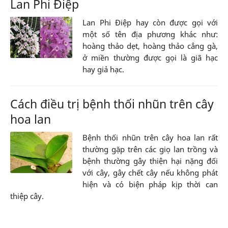
Lan Phi Điệp
Lan Phi Điệp hay còn được gọi với
một số tên địa phương khác như:
hoàng thảo dẹt, hoàng thảo cẳng gà,
ở miền thường được gọi là giã hạc
hay giả hạc.
Cách điều trị bệnh thối nhũn trên cây
hoa lan
Bệnh thối nhũn trên cây hoa lan rất
thường gặp trên các giọ lan trồng và
bệnh thường gây thiện hại nặng đối
với cây, gây chết cây nếu không phát
hiện và có biện pháp kịp thời can
thiệp cây.