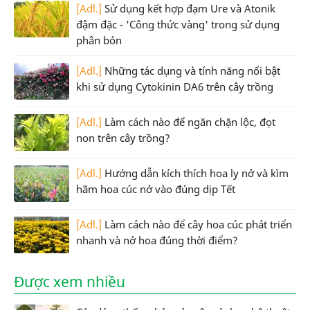
[Adl.]
Sử dụng kết hợp đạm Ure và Atonik
đậm đặc - 'Công thức vàng' trong sử dụng
phân bón
[Adl.]
Những tác dụng và tính năng nổi bật
khi sử dụng Cytokinin DA6 trên cây trồng
[Adl.]
Làm cách nào để ngăn chặn lộc, đọt
non trên cây trồng?
[Adl.]
Hướng dẫn kích thích hoa ly nở và kìm
hãm hoa cúc nở vào đúng dịp Tết
[Adl.]
Làm cách nào để cây hoa cúc phát triển
nhanh và nở hoa đúng thời điểm?
Được xem nhiều