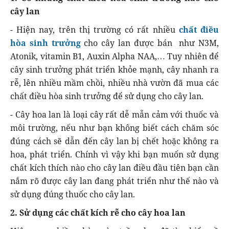
cây lan
- Hiện nay, trên thị trường có rất nhiều
chất điều
hòa sinh trưởng
cho cây lan được bán như N3M,
Atonik, vitamin B1, Auxin Alpha NAA,… Tuy nhiên để
cây sinh trưởng phát triển khỏe mạnh, cây nhanh ra
rễ, lên nhiều mầm chồi, nhiều nhà vườn đã mua các
chất điều hòa sinh trưởng để sử dụng cho cây lan.
- Cây hoa lan là loại cây rất dễ mẫn cảm với thuốc và
môi trường, nếu như bạn không biết cách chăm sóc
đúng cách sẽ dẫn đến cây lan bị chết hoặc không ra
hoa, phát triển. Chính vì vậy khi bạn muốn sử dụng
chất kích thích nào cho cây lan điều đầu tiên bạn cần
nắm rõ được cây lan đang phát triển như thế nào và
sử dụng đúng thuốc cho cây lan.
2. Sử dụng các chất kích rễ cho cây hoa lan