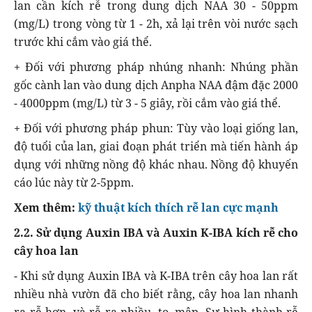
lan cần kích rễ trong dung dịch NAA 30 - 50ppm
(mg/L) trong vòng từ 1 - 2h, xả lại trên vòi nước sạch
trước khi cắm vào giá thể.
+ Đối với phương pháp nhúng nhanh: Nhúng phần
gốc cành lan vào dung dịch Anpha NAA đậm đặc 2000
- 4000ppm (mg/L) từ 3 - 5 giây, rồi cắm vào giá thể.
+ Đối với phương pháp phun: Tùy vào loại giống lan,
độ tuổi của lan, giai đoạn phát triển mà tiến hành áp
dụng với những nồng độ khác nhau. Nồng độ khuyến
cáo lúc này từ 2-5ppm.
Xem thêm:
kỹ thuật kích thích rễ lan cực mạnh
2.2. Sử dụng Auxin IBA và Auxin K-IBA kích rễ cho
cây hoa lan
- Khi sử dụng Auxin IBA và K-IBA trên cây hoa lan rất
nhiều nhà vườn đã cho biết rằng, cây hoa lan nhanh