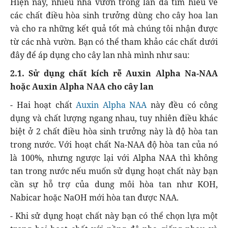
Hiện nay, nhiều nhà vườn trồng lan đã tìm hiểu về
các chất điều hòa sinh trưởng dùng cho cây hoa lan
và cho ra những kết quả tốt mà chúng tôi nhận được
từ các nhà vườn. Bạn có thể tham khảo các chất dưới
đây để áp dụng cho cây lan nhà mình như sau:
2.1. Sử dụng chất kích rễ Auxin Alpha Na-NAA
hoặc Auxin Alpha NAA cho cây lan
- Hai hoạt chất
Auxin Alpha NAA
này đều có công
dụng và chất lượng ngang nhau, tuy nhiên điều khác
biệt ở 2 chất điều hòa sinh trưởng này là độ hòa tan
trong nước. Với hoạt chất Na-NAA độ hòa tan của nó
là 100%, nhưng ngược lại với Alpha NAA thì không
tan trong nước nếu muốn sử dụng hoạt chất này bạn
cần sự hỗ trợ của dung môi hòa tan như KOH,
Nabicar hoặc NaOH mới hòa tan được NAA.
- Khi sử dụng hoạt chất này bạn có thể chọn lựa một