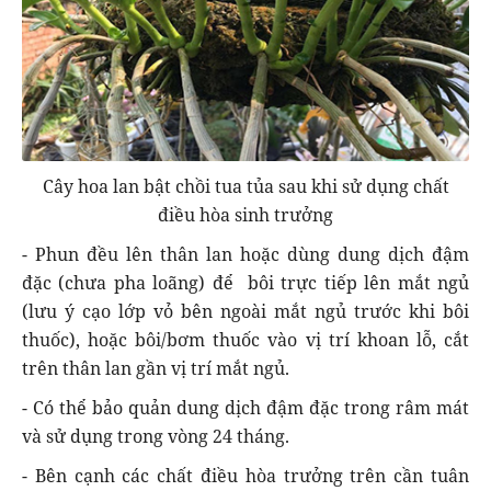
Cây hoa lan bật chồi tua tủa sau khi sử dụng chất
điều hòa sinh trưởng
- Phun đều lên thân lan hoặc dùng dung dịch đậm
đặc (chưa pha loãng) để bôi trực tiếp lên mắt ngủ
(lưu ý cạo lớp vỏ bên ngoài mắt ngủ trước khi bôi
thuốc), hoặc bôi/bơm thuốc vào vị trí khoan lỗ, cắt
trên thân lan gần vị trí mắt ngủ.
- Có thể bảo quản dung dịch đậm đặc trong râm mát
và sử dụng trong vòng 24 tháng.
- Bên cạnh các chất điều hòa trưởng trên cần tuân