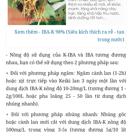
Xem thêm - IBA-K 98% (Siêu kích thích ra rễ - tan
trong nước)
- Nồng độ sử dụng của K-IBA và IBA tương đương
nhau, bạn có thể sử dụng theo 2 phương pháp sau:
+ Đối với phương pháp ngâm: Ngâm cành lan (1-2h)
hoặc xịt trực tiếp vào Keiki lan 3 ngày một lần với
dung dịch IBA-K nồng độ 10-20mg/L (tương đương 1 -
2g/100L hoặc pha loãng 25 - 50 lần từ dung dịch
nhúng nhanh).
+ Đối với phương pháp nhúng nhanh: Nhúng gốc
hoặc cành lan mới cắt với dung dịch IBA-K nồng độ
500mg/L trong vòng 3-5s (tương đương 5g/10 lít