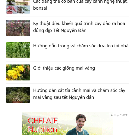
Các dáng thế cơ bản của cây cảnh nghệ thuật,
bonsai
Kỹ thuật điều khiển quá trình cây đào ra hoa
đúng dịp Tết Nguyên Đán
Hướng dẫn trồng và chăm sóc dưa leo tại nhà
Giới thiệu các giống mai vàng
Hướng dẫn cắt tỉa cành mai và chăm sóc cây
mai vàng sau tết Nguyên đán
Ad by CNCT