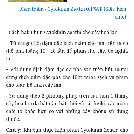
Xem thêm - Cytokinin Zeatin 0.1%SP (Siêu kích
chồi)
- Cách hai: Phun Cytokinin Zeatin cho cây hoa lan
+ Từ dung dịch đậm đặc kích mầm cho lan trên ta có
thể pha loãng 15 - 20 lần để phun cho cây. Có nghĩa
là:
+ Với dung dịch đậm đặc đã pha sẵn trên hút 100ml
dung dịch đậm đặc pha cho 10lít nước sạch và phun
cho toàn bộ thân cây lan.
- Sử dụng theo 2 phương pháp trên sau hơn 1 tháng
cây hoa lan đã bắt đầu bật chồi và các keiki, các mầm
chồi to khỏe hơn so với những cây không sử dụng
thuốc.
Chú ý
: Khi bạn thực hiện phun Cytokinin Zeatin cho