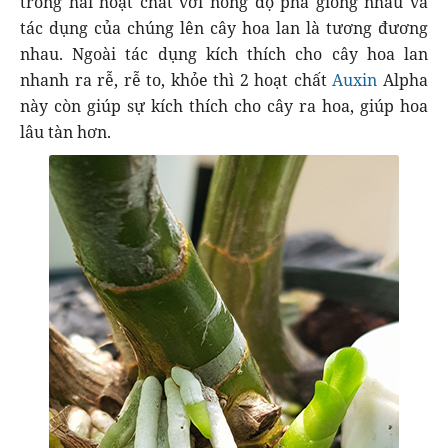
trong hai hoạt chất với nồng độ pha giống nhau và
tác dụng của chúng lên cây hoa lan là tương đương
nhau. Ngoài tác dụng kích thích cho cây hoa lan
nhanh ra rễ, rễ to, khỏe thì 2 hoạt chất
Auxin
Alpha
này còn giúp sự kích thích cho cây ra hoa, giúp hoa
lâu tàn hơn.