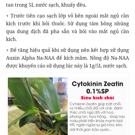
tan trong 5L nước sạch, khuấy đều.
+ Trước tiên cạo sạch lớp vỏ bên ngoài mắt ngủ cần
kích trước khi bôi thuốc. Sử dụng tăm bông nhúng
qua dung dịch đã pha sẵn và bôi vào mắt ngủ cần
kích.
+ Để tăng hiệu quả khi sử dụng nên kết hợp sử dụng
Auxin Alpha Na-NAA để kích mầm. Nồng độ Na-NAA
được khuyến cáo sử dụng lúc này là 1g/5L nước sạch.