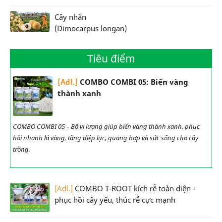
Cây nhãn
(Dimocarpus longan)
Tiêu điểm
[Adl.]
COMBO COMBI 05: Biến vàng
thành xanh
COMBO COMBI 05 – Bộ vi lượng giúp biến vàng thành xanh, phục
hồi nhanh lá vàng, tăng diệp lục, quang hợp và sức sống cho cây
trồng.
[Adl.]
COMBO T-ROOT kích rễ toàn diện -
phục hồi cây yếu, thúc rễ cực mạnh