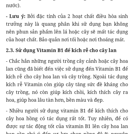
nước).
- Lưu ý:
Bởi đặc tính của 2 hoạt chất điều hòa sinh
trưởng này là quang phân khi sử dụng bạn không
nên phun sản phẩm lên lá hoặc cây sẽ mất tác dụng
của hoạt chất. Bảo quản nơi tối hoặc nơi thoáng mát.
2.3. Sử dụng Vitamin B1 để kích rễ cho cây lan
- Chắc hẳn những người trồng cây cảnh hoặc cây hoa
lan cũng đã biết đến việc sử dụng đến Vitamin B1 để
kích rễ cho cây hoa lan và cây trồng. Ngoài tác dụng
kích rễ Vitamin còn giúp cây tăng sức đề kháng cho
cây trồng, nó còn giúp kích chồi, kích thích cây ra
hoa, giúp hoa lâu tàn hơn, bền màu và đẹp.
- Nhiều người sử dụng vitamin B1 để kích thích cho
cây hoa hồng có tác dụng rất tốt. Tuy nhiên, để có
được sự tác động tốt của vitamin B1 lên cây hoa lan