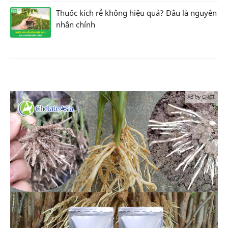
Thuốc kích rễ không hiệu quả? Đâu là nguyên
nhân chính
Ad by CNCT