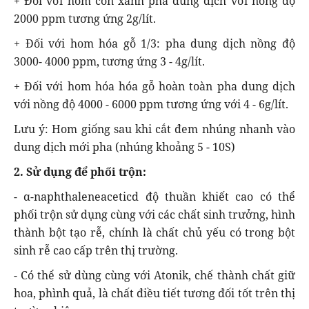
+ Đối với hom còn xanh pha dung dịch với nồng độ
2000 ppm tương ứng 2g/lít.
+ Đối với hom hóa gỗ 1/3: pha dung dịch nồng độ
3000- 4000 ppm, tương ứng 3 - 4g/lít.
+ Đối với hom hóa hóa gỗ hoàn toàn pha dung dịch
với nồng độ 4000 - 6000 ppm tương ứng với 4 - 6g/lít.
Lưu ý: Hom giống sau khi cắt đem nhúng nhanh vào
dung dịch mới pha (nhúng khoảng 5 - 10S)
2. Sử dụng để phối trộn:
- α-naphthaleneaceticd độ thuần khiết cao có thể
phối trộn sử dụng cùng với các chất sinh trưởng, hình
thành bột tạo rễ, chính là chất chủ yếu có trong bột
sinh rễ cao cấp trên thị trường.
- Có thể sử dùng cùng với Atonik, chế thành chất giữ
hoa, phình quả, là chất điều tiết tương đối tốt trên thị