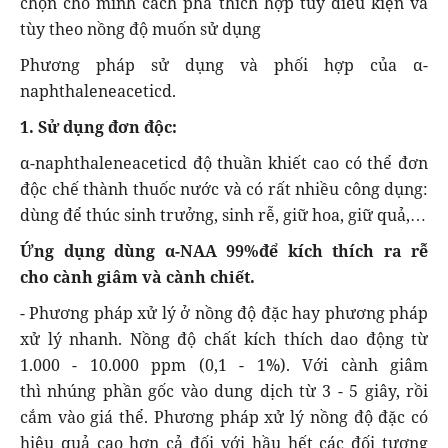
chọn cho mình cách pha thích hợp tùy điều kiện và
tùy theo nồng độ muốn sử dụng
Phương pháp sử dụng và phối hợp của α-
naphthaleneaceticd.
1. Sử dụng đơn độc:
α-naphthaleneaceticd độ thuần khiết cao có thể đơn
độc chế thành thuốc nước và có rất nhiều công dụng:
dùng để thúc sinh trưởng, sinh rễ, giữ hoa, giữ quả,…
Ứng dụng dùng α-NAA 99%để kích thích ra rễ
cho cành giâm và cành chiết.
- Phương pháp xử lý ở nồng độ đặc hay phương pháp
xử lý nhanh. Nồng độ chất kích thích dao động từ
1.000 - 10.000 ppm (0,1 - 1%). Với cành giâm
thì nhúng phần gốc vào dung dịch từ 3 - 5 giây, rồi
cắm vào giá thể. Phương pháp xử lý nồng độ đặc có
hiệu quả cao hơn cả đối với hầu hết các đối tượng