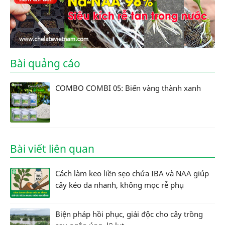
Bài quảng cáo
COMBO COMBI 05: Biến vàng thành xanh
Bài viết liên quan
Cách làm keo liền sẹo chứa IBA và NAA giúp
cây kéo da nhanh, không mọc rễ phụ
Biện pháp hồi phục, giải độc cho cây trồng