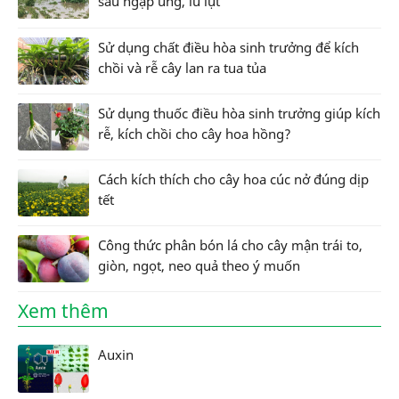
sau ngập úng, lũ lụt
Sử dụng chất điều hòa sinh trưởng để kích
chồi và rễ cây lan ra tua tủa
Sử dụng thuốc điều hòa sinh trưởng giúp kích
rễ, kích chồi cho cây hoa hồng?
Cách kích thích cho cây hoa cúc nở đúng dịp
tết
Công thức phân bón lá cho cây mận trái to,
giòn, ngọt, neo quả theo ý muốn
Xem thêm
Auxin