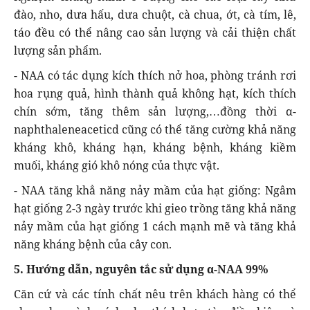
đào, nho, dưa hấu, dưa chuột, cà chua, ớt, cà tím, lê,
táo đều có thể nâng cao sản lượng và cải thiện chất
lượng sản phẩm.
- NAA có tác dụng kích thích nở hoa, phòng tránh rơi
hoa rụng quả, hình thành quả không hạt, kích thích
chín sớm, tăng thêm sản lượng,…đồng thời α-
naphthaleneaceticd cũng có thể tăng cường khả năng
kháng khô, kháng hạn, kháng bệnh, kháng kiềm
muối, kháng gió khô nóng của thực vật.
- NAA tăng khẳ năng nảy mầm của hạt giống: Ngâm
hạt giống 2-3 ngày trước khi gieo trồng tăng khả năng
nảy mầm của hạt giống 1 cách mạnh mẽ và tăng khả
năng kháng bệnh của cây con.
5. Hướng dẫn, nguyên tắc sử dụng α-NAA 99%
Căn cứ và các tính chất nêu trên khách hàng có thể