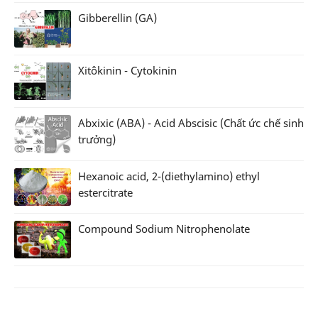
Gibberellin (GA)
Xitôkinin - Cytokinin
Abxixic (ABA) - Acid Abscisic (Chất ức chế sinh
trưởng)
Hexanoic acid, 2-(diethylamino) ethyl
estercitrate
Compound Sodium Nitrophenolate