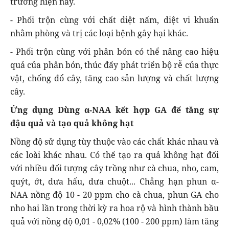
trường hiện nay.
- Phối trộn cùng với chất diệt nấm, diệt vi khuẩn
nhằm phòng và trị các loại bệnh gây hại khác.
- Phối trộn cùng với phân bón có thể nâng cao hiệu
quả của phân bón, thúc đẩy phát triển bộ rễ của thực
vật, chống đổ cây, tăng cao sản lượng và chất lượng
cây.
Ứng dụng Dùng α-NAA kết hợp GA để tăng sự
đậu quả và tạo quả không hạt
Nồng độ sử dụng tùy thuộc vào các chất khác nhau và
các loài khác nhau. Có thể tạo ra quả không hạt đối
với nhiều đối tượng cây trồng như cà chua, nho, cam,
quýt, ớt, dưa hấu, dưa chuột... Chẳng hạn phun α-
NAA nồng độ 10 - 20 ppm cho cà chua, phun GA cho
nho hai lần trong thời kỳ ra hoa rộ và hình thành bầu
quả với nồng độ 0,01 - 0,02% (100 - 200 ppm) làm tăng