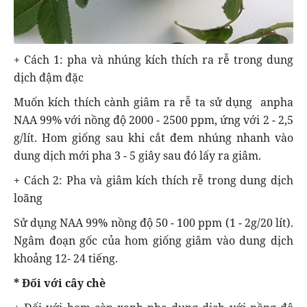
+ Cách 1: pha và nhúng kích thích ra rễ trong dung
dịch đậm đặc
Muốn kích thích cành giâm ra rễ ta sử dụng anpha
NAA 99% với nồng độ 2000 - 2500 ppm, ứng với 2 - 2,5
g/lít. Hom giống sau khi cắt đem nhúng nhanh vào
dung dịch mới pha 3 - 5 giây sau đó lấy ra giâm.
+ Cách 2: Pha và giâm kích thích rễ trong dung dịch
loãng
Sử dụng NAA 99% nồng độ 50 - 100 ppm (1 - 2g/20 lít).
Ngâm đoạn gốc của hom giống giâm vào dung dịch
khoảng 12- 24 tiếng.
* Đối với cây chè