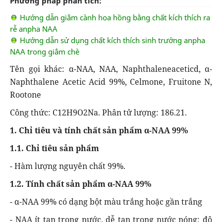
Phương pháp phân tích:
Hướng dẫn giâm cành hoa hồng bằng chất kích thích ra
rễ anpha NAA
Hướng dẫn sử dụng chất kích thích sinh trưởng anpha
NAA trong giâm chè
Tên gọi khác: α-NAA, NAA, Naphthaleneaceticd, α-
Naphthalene Acetic Acid 99%, Celmone, Fruitone N,
Rootone
Công thức: C12H9O2Na. Phân tử lượng: 186.21.
1. Chỉ tiêu và tính chất sản phẩm α-NAA 99%
1.1. Chỉ tiêu sản phẩm
- Hàm lượng nguyên chất 99%.
1.2. Tính chất sản phẩm α-NAA 99%
- α-NAA 99% có dạng bột màu trắng hoặc gần trắng
- NAA ít tan trong nước, dễ tan trong nước nóng: độ