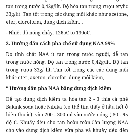
tan trong nước 0,42g/lít. Độ hòa tan trong rượu etylic
33g/lít. Tan tốt trong các dung môi khác như acetone,
eter, cloroform, dung dịch kiềm…
- Nhiệt độ nóng chảy: 126oC to 130oC.
2. Hướng dẫn cách pha chế sử dụng NAA 99%
Do tính chất NAA ít tan trong nước nguội, dễ tan
trong nước nóng. Độ tan trong nước 0,42g/lít. Độ tan
trong rượu 33g/ lít. Tan tốt trong các các dung môi
khác eter, axeton, clorofor, dung môi kiềm,...
* Hướng dẫn pha NAA bằng dung dịch kiềm
Để tạo dung dịch kiềm ta hòa tan 2 - 3 thìa cà phê
Bakink soda hoặc Nibika (có thể tìm thấy ở hầu hết ở
hiệu thuốc), vào 200 - 300 ml vào nước nóng ( 80 - 95
độ C. Khuấy đều cho tan hoàn toàn.Cân lượng NAA
cho vào dung dịch kiềm vừa pha và khuấy đều đến