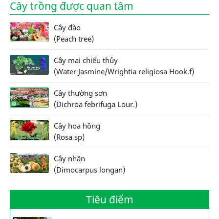
Cây trồng được quan tâm
Cây đào
(Peach tree)
Cây mai chiếu thủy
(Water Jasmine/Wrightia religiosa Hook.f)
Cây thường sơn
(Dichroa febrifuga Lour.)
Cây hoa hồng
(Rosa sp)
Cây nhãn
(Dimocarpus longan)
Tiêu điểm