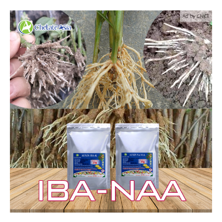
Ad by CNCT