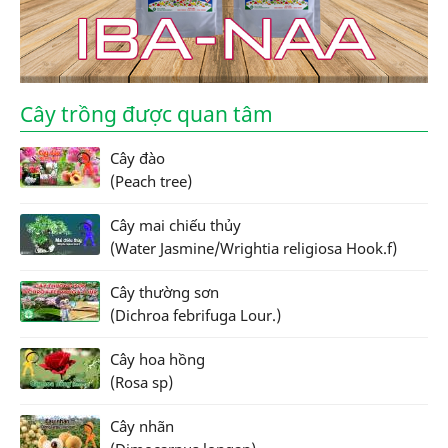
Cây trồng được quan tâm
Cây đào
(Peach tree)
Cây mai chiếu thủy
(Water Jasmine/Wrightia religiosa Hook.f)
Cây thường sơn
(Dichroa febrifuga Lour.)
Cây hoa hồng
(Rosa sp)
Cây nhãn