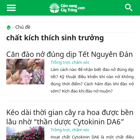
Chủ đề
🏠
chất kích thích sinh trưởng
Căn đào nở đúng dịp Tết Nguyên Đán
Trồng trọt, chăm sóc
Làm cách nào để nhận biết đào nở đúng dịp
tết? Kỹ thuật điều khiển khi nào nở không
đúng thời điểm? Cách hãm đào khi đào nở
sớm? Kích đào khi đào nở muộn?
Kéo dài thời gian cây ra hoa được bền
lâu nhờ “thần dược Cytokinin DA6”
Trồng trọt, chăm sóc
Hoạt chất Cytokinin DA6 là một chất điều