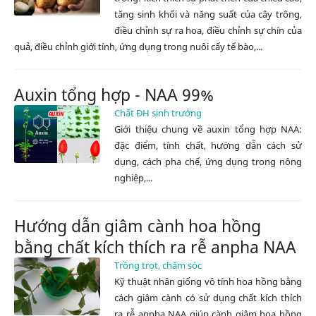
tăng sinh khối và năng suất của cây trông,
điều chỉnh sự ra hoa, điều chỉnh sự chín của
quả, điều chỉnh giới tính, ứng dụng trong nuôi cấy tế bào,...
Auxin tổng hợp - NAA 99%
Chất ĐH sinh trưởng
Giới thiệu chung về auxin tổng hợp NAA:
đặc điểm, tính chất, hướng dẫn cách sử
dụng, cách pha chế, ứng dụng trong nông
nghiệp,...
Hướng dẫn giâm cành hoa hồng
bằng chất kích thích ra rễ anpha NAA
Trồng trọt, chăm sóc
Kỹ thuật nhân giống vô tính hoa hồng bằng
cách giâm cành có sử dụng chất kích thích
ra rễ anpha NAA giúp cành giâm hoa hồng