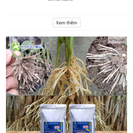
Xem thêm
Ad by CNCT