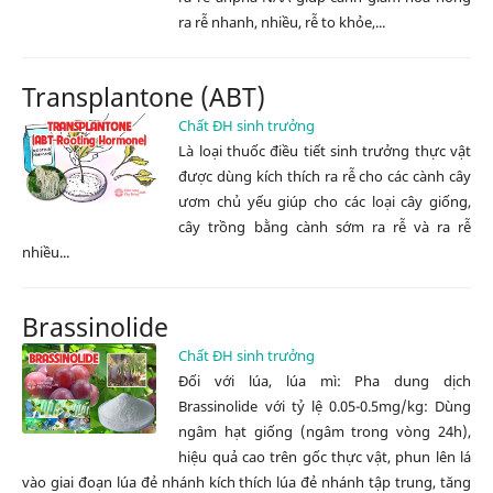
ra rễ nhanh, nhiều, rễ to khỏe,...
Transplantone (ABT)
Chất ĐH sinh trưởng
Là loại thuốc điều tiết sinh trưởng thực vật
được dùng kích thích ra rễ cho các cành cây
ươm chủ yếu giúp cho các loại cây giống,
cây trồng bằng cành sớm ra rễ và ra rễ
nhiều...
Brassinolide
Chất ĐH sinh trưởng
Đối với lúa, lúa mì: Pha dung dịch
Brassinolide với tỷ lệ 0.05-0.5mg/kg: Dùng
ngâm hạt giống (ngâm trong vòng 24h),
hiệu quả cao trên gốc thực vật, phun lên lá
vào giai đoạn lúa đẻ nhánh kích thích lúa đẻ nhánh tập trung, tăng