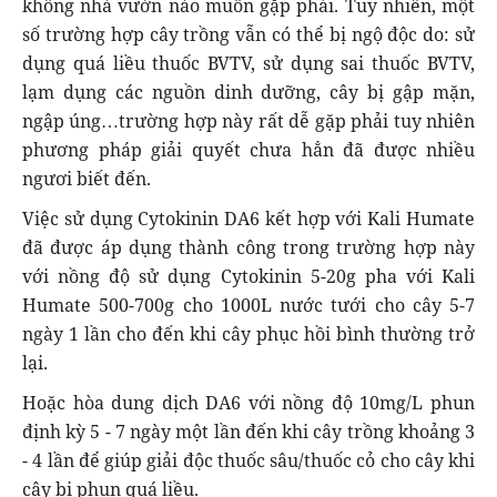
không nhà vườn nào muốn gặp phải. Tuy nhiên, một
số trường hợp cây trồng vẫn có thể bị ngộ độc do: sử
dụng quá liều thuốc BVTV, sử dụng sai thuốc BVTV,
lạm dụng các nguồn dinh dưỡng, cây bị gập mặn,
ngập úng…trường hợp này rất dễ gặp phải tuy nhiên
phương pháp giải quyết chưa hẳn đã được nhiều
ngươi biết đến.
Việc sử dụng Cytokinin DA6 kết hợp với Kali Humate
đã được áp dụng thành công trong trường hợp này
với nồng độ sử dụng Cytokinin 5-20g pha với Kali
Humate 500-700g cho 1000L nước tưới cho cây 5-7
ngày 1 lần cho đến khi cây phục hồi bình thường trở
lại.
Hoặc hòa dung dịch DA6 với nồng độ 10mg/L phun
định kỳ 5 - 7 ngày một lần đến khi cây trồng khoảng 3
- 4 lần để giúp giải độc thuốc sâu/thuốc cỏ cho cây khi
cây bị phun quá liều.