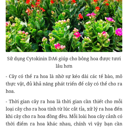
Sử dụng Cytokinin DA6 giúp cho bông hoa được tươi
lâu hơn
- Cây có thể ra hoa là nhờ sự kéo dài các tế bào, mô
thực vật, đủ khả năng phát triển để cây có thể cho ra
hoa.
- Thời gian cây ra hoa là thời gian cần thiết cho mỗi
loại cây cho ra hoa tính từ lúc cắt tỉa, xử lý ra hoa đến
khi cây cho ra hoa đồng đều. Mỗi loài hoa cây cảnh có
thời điểm ra hoa khác nhau, chính vì vậy bạn cần