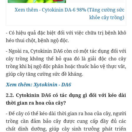
Xem thêm - Cytokinin DA-6 98% (Tăng cường sức
khỏe cây trồng)
- Có hiệu quả đặc biệt đối với việc chữa trị bệnh khô
héo thui chột, bệnh ngộ độc.
- Ngoài ra, Cytokinin DA6 còn có một tác dụng đối với
cây trồng không thể bỏ qua đó là giải độc cho cây
trồng khi bị ngộ độc phân hoặc thuốc bảo vệ thực vât,
giúp cây tăng cường sức đề kháng.
X​em thêm: Xytokinin - DA6
2.2. Cytokinin DA6 có tác dụng gì đối với kéo dài
thời gian ra hoa của cây?
- Để cây có thể kéo dài thời gian ra hoa của cây, người
trồng cần đảm bảo cây được cung cấp đầy đủ các
chất dinh dưỡng, giúp cây sinh trưởng phát triển