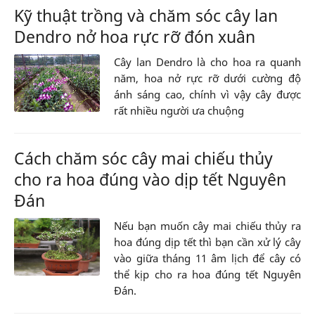
Kỹ thuật trồng và chăm sóc cây lan
Dendro nở hoa rực rỡ đón xuân
Cây lan Dendro là cho hoa ra quanh
năm, hoa nở rực rỡ dưới cường độ
ánh sáng cao, chính vì vậy cây được
rất nhiều người ưa chuộng
Cách chăm sóc cây mai chiếu thủy
cho ra hoa đúng vào dịp tết Nguyên
Đán
Nếu bạn muốn cây mai chiếu thủy ra
hoa đúng dịp tết thì bạn cần xử lý cây
vào giữa tháng 11 âm lịch để cây có
thể kịp cho ra hoa đúng tết Nguyên
Đán.