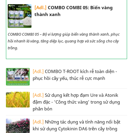
[Adl.]
COMBO COMBI 05: Biến vàng
thành xanh
COMBO COMBI 05 – Bộ vi lượng giúp biến vàng thành xanh, phục
hồi nhanh lá vàng, tăng diệp lục, quang hợp và sức sống cho cây
trồng.
[Adl.]
COMBO T-ROOT kích rễ toàn diện -
phục hồi cây yếu, thúc rễ cực mạnh
[Adl.]
Sử dụng kết hợp đạm Ure và Atonik
đậm đặc - 'Công thức vàng' trong sử dụng
phân bón
[Adl.]
Những tác dụng và tính năng nổi bật
khi sử dụng Cytokinin DA6 trên cây trồng