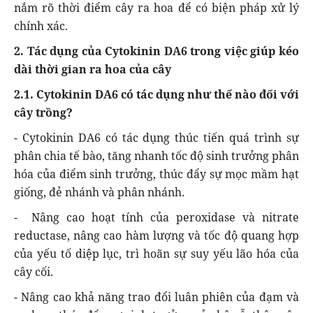
nắm rõ thời điểm cây ra hoa để có biện pháp xử lý
chính xác.
2. Tác dụng của Cytokinin DA6 trong việc giúp kéo
dài thời gian ra hoa của cây
2.1. Cytokinin DA6 có tác dụng như thế nào đối với
cây trồng?
- Cytokinin DA6 có tác dụng thúc tiến quá trình sự
phân chia tế bào, tăng nhanh tốc độ sinh trưởng phân
hóa của điểm sinh trưởng, thúc đẩy sự mọc mầm hạt
giống, đẻ nhánh và phân nhánh.
- Nâng cao hoạt tính của peroxidase và nitrate
reductase, nâng cao hàm lượng và tốc độ quang hợp
của yếu tố diệp lục, trì hoãn sự suy yếu lão hóa của
cây cối.
- Nâng cao khả năng trao đổi luân phiên của đạm và