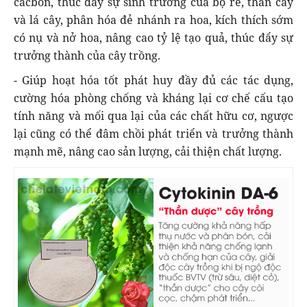
cacbon, thúc đẩy sự sinh trưởng của bộ rễ, thân cây
và lá cây, phân hóa đẻ nhánh ra hoa, kích thích sớm
có nụ và nở hoa, nâng cao tỷ lệ tạo quả, thúc đẩy sự
trưởng thành của cây trồng.
- Giúp hoạt hóa tốt phát huy đầy đủ các tác dụng,
cường hóa phòng chống và kháng lại cơ chế cấu tạo
tính năng và mối qua lại của các chất hữu cơ, ngược
lại cũng có thể đâm chồi phát triển và trưởng thành
mạnh mẽ, nâng cao sản lượng, cải thiện chất lượng.