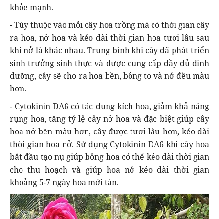
khỏe mạnh.
- Tùy thuộc vào mỗi cây hoa trồng mà có thời gian cây
ra hoa, nở hoa và kéo dài thời gian hoa tươi lâu sau
khi nở là khác nhau. Trung bình khi cây đã phát triển
sinh trưởng sinh thực và được cung cấp đầy đủ dinh
dưỡng, cây sẽ cho ra hoa bền, bông to và nở đều màu
hơn.
- Cytokinin DA6 có tác dụng kích hoa, giảm khả năng
rụng hoa, tăng tỷ lệ cây nở hoa và đặc biệt giúp cây
hoa nở bền màu hơn, cây được tươi lâu hơn, kéo dài
thời gian hoa nở. Sử dụng Cytokinin DA6 khi cây hoa
bắt đầu tạo nụ giúp bông hoa có thể kéo dài thời gian
cho thu hoạch và giúp hoa nở kéo dài thời gian
khoảng 5-7 ngày hoa mới tàn.