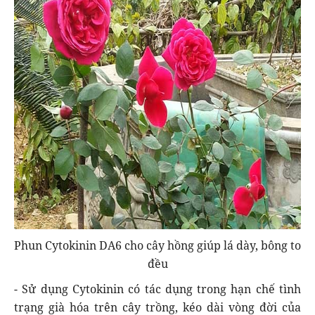
Phun Cytokinin DA6 cho cây hồng giúp lá dày, bông to
đều
- Sử dụng Cytokinin có tác dụng trong hạn chế tình
trạng già hóa trên cây trồng, kéo dài vòng đời của