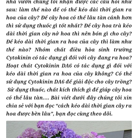
nhà vườn chúng tôi nhận được các câu hỏi như
sau: làm thế nào để có thể kéo dài thời gian ra
hoa của cây? Để cây hoa có thể lâu tàn cánh hơn
thì sử dụng thuốc gì tốt nhất? Để cây hoa trà kéo
dài thời gian cây nở hoa thì nên bón gì cho cây?
Để kéo dài thời gian ra hoa của cây thì làm như
thế nào? Nhóm chất điều hòa sinh trường
Cytokinin có tác dụng gì đối với cây đang ra hoa?
Hoạt chất Cytokinin DA6 có tác dụng gì đối với
kéo dài thời gian ra hoa của cây không? Có thể
sử dụng Cytokinin DA6 để giải độc cho cây trồng?
Sử dụng thuốc, chất kích thích gì để giúp cây hoa
có thể lâu tàn…. Bài viết dưới đây chúng tôi xin
chia sẻ với bạn đọc “cách kéo dài thời gian cây ra
hoa được bền lâu”, bạn đọc cùng theo dõi.