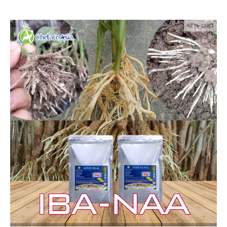
Ad by CNCT