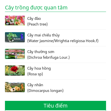
Cây trồng được quan tâm
Cây đào
(Peach tree)
Cây mai chiếu thủy
(Water Jasmine/Wrightia religiosa Hook.f)
Cây thường sơn
(Dichroa febrifuga Lour.)
Cây hoa hồng
(Rosa sp)
Cây nhãn
(Dimocarpus longan)
Tiêu điểm