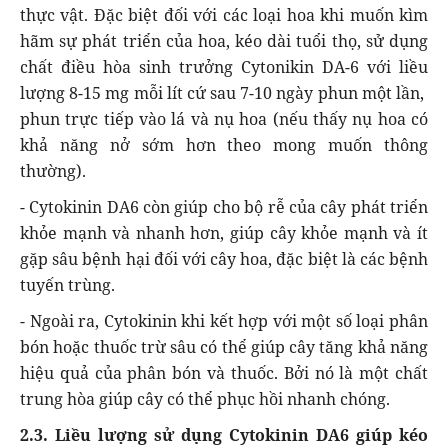
thực vật. Đặc biệt đối với các loại hoa khi muốn kìm
hãm sự phát triển của hoa, kéo dài tuổi thọ, sử dụng
chất điều hòa sinh trưởng Cytonikin DA-6 với liều
lượng 8-15 mg mỗi lít cứ sau 7-10 ngày phun một lần,
phun trực tiếp vào lá và nụ hoa (nếu thấy nụ hoa có
khả năng nở sớm hơn theo mong muốn thông
thường).
- Cytokinin DA6 còn giúp cho bộ rễ của cây phát triển
khỏe mạnh và nhanh hơn, giúp cây khỏe mạnh và ít
gặp sâu bệnh hại đối với cây hoa, đặc biệt là các bệnh
tuyến trùng.
- Ngoài ra, Cytokinin khi kết hợp với một số loại phân
bón hoặc thuốc trừ sâu có thể giúp cây tăng khả năng
hiệu quả của phân bón và thuốc. Bởi nó là một chất
trung hòa giúp cây có thể phục hồi nhanh chóng.
2.3. Liều lượng sử dụng Cytokinin DA6 giúp kéo