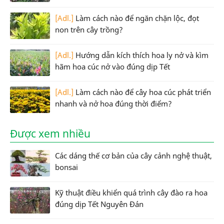
[Adl.]
Làm cách nào để ngăn chặn lộc, đọt
non trên cây trồng?
[Adl.]
Hướng dẫn kích thích hoa ly nở và kìm
hãm hoa cúc nở vào đúng dịp Tết
[Adl.]
Làm cách nào để cây hoa cúc phát triển
nhanh và nở hoa đúng thời điểm?
Được xem nhiều
Các dáng thế cơ bản của cây cảnh nghệ thuật,
bonsai
Kỹ thuật điều khiển quá trình cây đào ra hoa
đúng dịp Tết Nguyên Đán