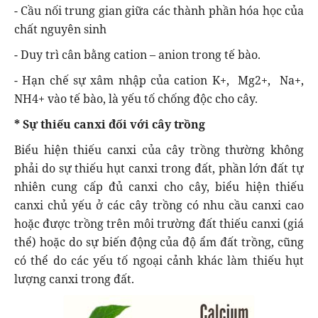
- Cầu nối trung gian giữa các thành phần hóa học của
chất nguyên sinh
- Duy trì cân bằng cation – anion trong tế bào.
- Hạn chế sự xâm nhập của cation K+, Mg2+, Na+,
NH4+ vào tế bào, là yếu tố chống độc cho cây.
* Sự thiếu canxi đối với cây trồng
Biểu hiện thiếu canxi của cây trồng thường không
phải do sự thiếu hụt canxi trong đất, phần lớn đất tự
nhiên cung cấp đủ canxi cho cây, biểu hiện thiếu
canxi chủ yếu ở các cây trồng có nhu cầu canxi cao
hoặc được trồng trên môi trường đất thiếu canxi (giá
thể) hoặc do sự biến động của độ ẩm đất trồng, cũng
có thể do các yếu tố ngoại cảnh khác làm thiếu hụt
lượng canxi trong đất.