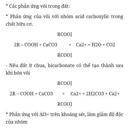
* Các phản ứng vôi trong đất:
* Phản ứng của vôi với nhóm acid carboxylic trong
chất hữu cơ.
RCOO]
2R – COOH + CaCO3 = Ca2+ + H2O + CO2
RCOO]
- Nếu đất ít chua, bicarbonate có thể tạo thành sau
khi bón vôi
RCOO]
2R – COOH + CaCO3 = Ca2+ + 2H2CO3 + Ca2+
RCOO]
* Phản ứng với Al3+ trên khoáng sét, làm giảm độ độc
của nhóm