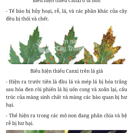
Biểu hiện thiếu Canxi ở lá non
- Tế bào bị hủy hoại, rễ, lá, và các phần khác của cây
đều bị thối và chết.
Biểu hiện thiếu Canxi trên lá già
- Hiện ra trước tiên là đầu lá và mép lá bị hóa trắng
sau hóa đen rồi phiến lá bị uốn cong và xoắn lại, cấu
trúc của màng sinh chất và màng các bào quan bị hư
hại.
- Thể hiện ra trong các mô non đang phân chia và hệ
rễ bị hư hại.