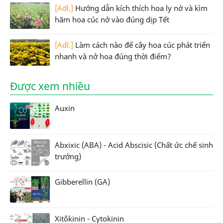
[Adl.]
Hướng dẫn kích thích hoa ly nở và kìm
hãm hoa cúc nở vào đúng dịp Tết
[Adl.]
Làm cách nào để cây hoa cúc phát triển
nhanh và nở hoa đúng thời điểm?
Được xem nhiều
Auxin
Abxixic (ABA) - Acid Abscisic (Chất ức chế sinh
trưởng)
Gibberellin (GA)
Xitôkinin - Cytokinin