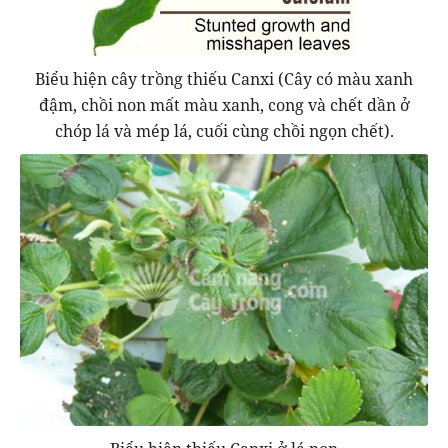
Biểu hiện cây trồng thiếu Canxi (Cây có màu xanh
đậm, chồi non mất màu xanh, cong và chết dần ở
chóp lá và mép lá, cuối cùng chồi ngọn chết).