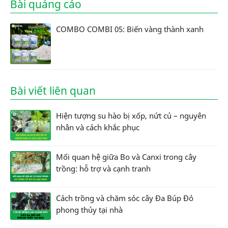
Bài quảng cáo
COMBO COMBI 05: Biến vàng thành xanh
Bài viết liên quan
Hiện tượng su hào bị xốp, nứt củ – nguyên
nhân và cách khắc phục
Mối quan hệ giữa Bo và Canxi trong cây
trồng: hỗ trợ và cạnh tranh
Cách trồng và chăm sóc cây Đa Búp Đỏ
phong thủy tại nhà