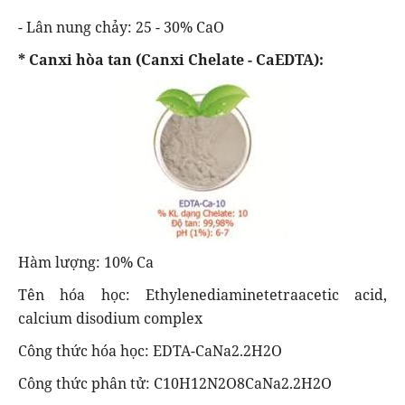
- Lân nung chảy: 25 - 30% CaO
* Canxi hòa tan (Canxi Chelate - CaEDTA):
Hàm lượng: 10% Ca
Tên hóa học: Ethylenediaminetetraacetic acid,
calcium disodium complex
Công thức hóa học: EDTA-CaNa2.2H2O
Công thức phân tử: C10H12N2O8CaNa2.2H2O