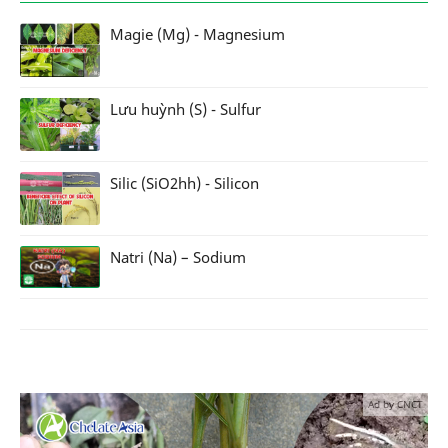
Magie (Mg) - Magnesium
Lưu huỳnh (S) - Sulfur
Silic (SiO2hh) - Silicon
Natri (Na) – Sodium
Ad by CNCT