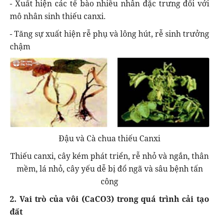
- Xuất hiện các tế bào nhiều nhân đặc trưng đối với
mô nhân sinh thiếu canxi.
- Tăng sự xuất hiện rễ phụ và lông hút, rễ sinh trưởng
chậm
Đậu và Cà chua thiếu Canxi
Thiếu canxi, cây kém phát triển, rễ nhỏ và ngắn, thân
mềm, lá nhỏ, cây yếu dễ bị đổ ngã và sâu bệnh tấn
công
2. Vai trò của vôi (CaCO3) trong quá trình cải tạo
đất