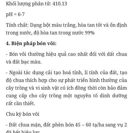
Khối lượng phân tử: 410.13
pH = 6-7
Tính chất: Dạng bột màu trắng, hòa tan tốt và ổn định
trong nước, độ hòa tan trong nước 99%
4. Biện pháp bón vôi:
- Bón vôi thường hiệu quả cao nhất đối với dất chua
và đất bạc màu.
- Ngoài tác dụng cải tạo hoá tính, lí tính của đất, tạo
độ chua thích hợp cho sự phát triển bình thường của
cây trồng và vi sinh vật có ích đồng thời còn bảo đảm
cung cấp cho cây trồng một nguyên tố dinh dưỡng
rất cần thiết.
Chu kỳ bón vôi
- Đất chua mặn, đất phèn bón 45 – 60 tạ/ha sang vụ 2
đã hết hiệu lực.