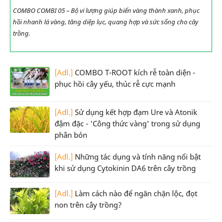
COMBO COMBI 05 – Bộ vi lượng giúp biến vàng thành xanh, phục
hồi nhanh lá vàng, tăng diệp lục, quang hợp và sức sống cho cây
trồng.
[Adl.]
COMBO T-ROOT kích rễ toàn diện -
phục hồi cây yếu, thúc rễ cực mạnh
[Adl.]
Sử dụng kết hợp đạm Ure và Atonik
đậm đặc - 'Công thức vàng' trong sử dụng
phân bón
[Adl.]
Những tác dụng và tính năng nổi bật
khi sử dụng Cytokinin DA6 trên cây trồng
[Adl.]
Làm cách nào để ngăn chặn lộc, đọt
non trên cây trồng?