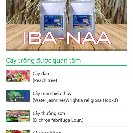
Cây trồng được quan tâm
Cây đào
(Peach tree)
Cây mai chiếu thủy
(Water Jasmine/Wrightia religiosa Hook.f)
Cây thường sơn
(Dichroa febrifuga Lour.)