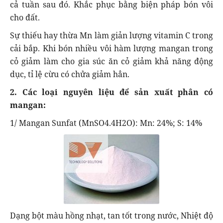
cả tuần sau đó. Khắc phục bằng biện pháp bón vôi
cho đất.
Sự thiếu hay thừa Mn làm giản lượng vitamin C trong
cải bắp. Khi bón nhiều vôi hàm lượng mangan trong
cỏ giảm làm cho gia súc ăn cỏ giảm khả năng động
dục, tỉ lệ cừu có chửa giảm hẳn.
2. Các loại nguyên liệu để sản xuất phân có
mangan:
1/ Mangan Sunfat (MnSO4.4H2O): Mn: 24%; S: 14%
Dạng bột màu hồng nhạt, tan tốt trong nước, Nhiệt độ