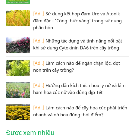
[Adl.]
Sử dụng kết hợp đạm Ure và Atonik
đậm đặc - 'Công thức vàng' trong sử dụng
phân bón
[Adl.]
Những tác dụng và tính năng nổi bật
khi sử dụng Cytokinin DA6 trên cây trồng
[Adl.]
Làm cách nào để ngăn chặn lộc, đọt
non trên cây trồng?
[Adl.]
Hướng dẫn kích thích hoa ly nở và kìm
hãm hoa cúc nở vào đúng dịp Tết
[Adl.]
Làm cách nào để cây hoa cúc phát triển
nhanh và nở hoa đúng thời điểm?
Được xem nhiều