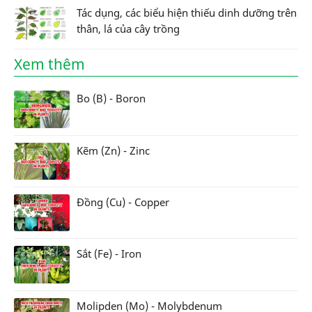
Tác dụng, các biểu hiện thiếu dinh dưỡng trên
thân, lá của cây trồng
Xem thêm
Bo (B) - Boron
Kẽm (Zn) - Zinc
Đồng (Cu) - Copper
Sắt (Fe) - Iron
Molipden (Mo) - Molybdenum