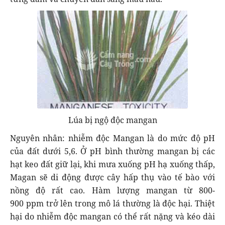
Lúa bị ngộ độc mangan
Nguyên nhân: nhiễm độc Mangan là do mức độ pH
của đất dưới 5,6. Ở pH bình thường mangan bị các
hạt keo đất giữ lại, khi mưa xuống pH hạ xuống thấp,
Magan sẽ di động được cây hấp thụ vào tế bào với
nồng độ rất cao. Hàm lượng mangan từ 800-
900 ppm trở lên trong mô lá thường là độc hại. Thiệt
hại do nhiễm độc mangan có thể rất nặng và kéo dài