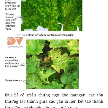
Bầu bí có triệu chứng ngộ độc mangan, các tổn
thương tạo thành giữa các gân lá liên kết tạo thành
từng đám và chuyển dần sang màu nâu.