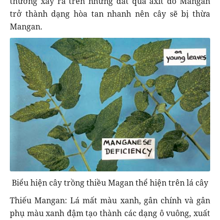
thường xảy ra trên những đất quá axít do Mangan
trở thành dạng hòa tan nhanh nên cây sẽ bị thừa
Mangan.
Biểu hiện cây trồng thiều Magan thể hiện trên lá cây
Thiếu Mangan: Lá mất màu xanh, gân chính và gân
phụ màu xanh đậm tạo thành các dạng ô vuông, xuất