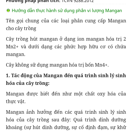
Phương pháp phân tích:
TCVN 9288:2012
Hướng dẫn thực hành sử dụng phân vi lượng Mangan
Tên gọi chung của các loại phân cung cấp Mangan
cho cây trồng
Cây trồng hút mangan ở dạng ion mangan hóa trị 2
Mn2+ và dưới dạng các phức hợp hữu cơ có chứa
mangan.
Cây không sử dụng mangan hóa trị bốn Mn4+.
1. Tác động của Mangan đến quá trình sinh lý sinh
hóa của cây trồng:
Mangan được biết đến như một chất oxy hóa của
thực vật.
Mangan ảnh hưởng đến các quá trinh sinh lý sinh
hóa của cây trồng sau đây: Quá trình dinh dưỡng
khoáng (sự hút dinh dưỡng, sự cố định đạm, sự khử