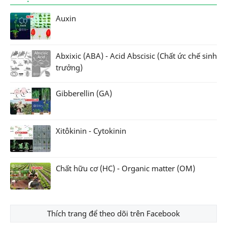
Auxin
Abxixic (ABA) - Acid Abscisic (Chất ức chế sinh
trưởng)
Gibberellin (GA)
Xitôkinin - Cytokinin
Chất hữu cơ (HC) - Organic matter (OM)
Thích trang để theo dõi trên Facebook