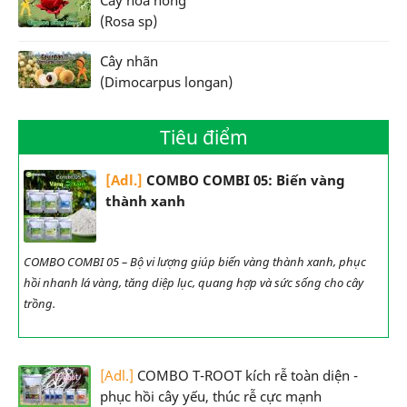
Cây hoa hồng
(Rosa sp)
Cây nhãn
(Dimocarpus longan)
Tiêu điểm
[Adl.]
COMBO COMBI 05: Biến vàng
thành xanh
COMBO COMBI 05 – Bộ vi lượng giúp biến vàng thành xanh, phục
hồi nhanh lá vàng, tăng diệp lục, quang hợp và sức sống cho cây
trồng.
[Adl.]
COMBO T-ROOT kích rễ toàn diện -
phục hồi cây yếu, thúc rễ cực mạnh