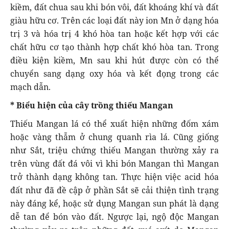
kiềm, đất chua sau khi bón vôi, đất khoáng khí và đất
giàu hữu cơ. Trên các loại đất này ion Mn ở dạng hóa
trị 3 và hóa trị 4 khó hòa tan hoặc kết hợp với các
chất hữu cơ tạo thành hợp chất khó hòa tan. Trong
điều kiện kiềm, Mn sau khi hút được còn có thể
chuyển sang dạng oxy hóa và kết đọng trong các
mạch dẫn.
* Biểu hiện của cây trồng thiếu Mangan
Thiếu Mangan lá có thể xuất hiện những đốm xám
hoặc vàng thẫm ở chung quanh rìa lá. Cũng giống
như Sắt, triệu chứng thiếu Mangan thường xảy ra
trên vùng đất đá vôi vì khi bón Mangan thì Mangan
trở thành dạng không tan. Thực hiện việc acid hóa
đất như đã đề cập ở phần Sắt sẽ cải thiện tình trạng
này đáng kể, hoặc sử dụng Mangan sun phát là dạng
dễ tan để bón vào đất. Ngược lại, ngộ độc Mangan