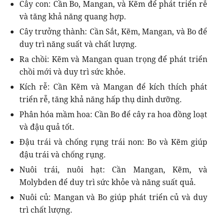
Cây con: Cần Bo, Mangan, và Kẽm để phát triển rễ
và tăng khả năng quang hợp.
Cây trưởng thành: Cần Sắt, Kẽm, Mangan, và Bo để
duy trì năng suất và chất lượng.
Ra chồi: Kẽm và Mangan quan trọng để phát triển
chồi mới và duy trì sức khỏe.
Kích rễ: Cần Kẽm và Mangan để kích thích phát
triển rễ, tăng khả năng hấp thụ dinh dưỡng.
Phân hóa mầm hoa: Cần Bo để cây ra hoa đồng loạt
và đậu quả tốt.
Đậu trái và chống rụng trái non: Bo và Kẽm giúp
đậu trái và chống rụng.
Nuôi trái, nuôi hạt: Cần Mangan, Kẽm, và
Molybden để duy trì sức khỏe và năng suất quả.
Nuôi củ: Mangan và Bo giúp phát triển củ và duy
trì chất lượng.