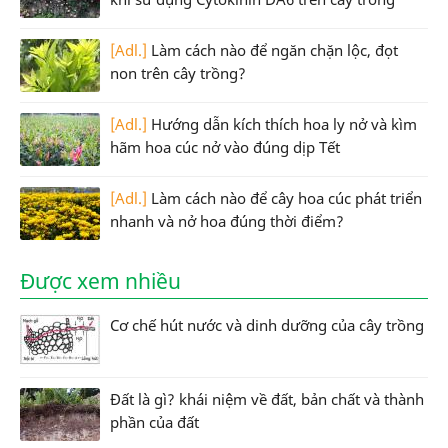
[Adl.]
Làm cách nào để ngăn chặn lộc, đọt
non trên cây trồng?
[Adl.]
Hướng dẫn kích thích hoa ly nở và kìm
hãm hoa cúc nở vào đúng dịp Tết
[Adl.]
Làm cách nào để cây hoa cúc phát triển
nhanh và nở hoa đúng thời điểm?
Được xem nhiều
Cơ chế hút nước và dinh dưỡng của cây trồng
Đất là gì? khái niệm về đất, bản chất và thành
phần của đất