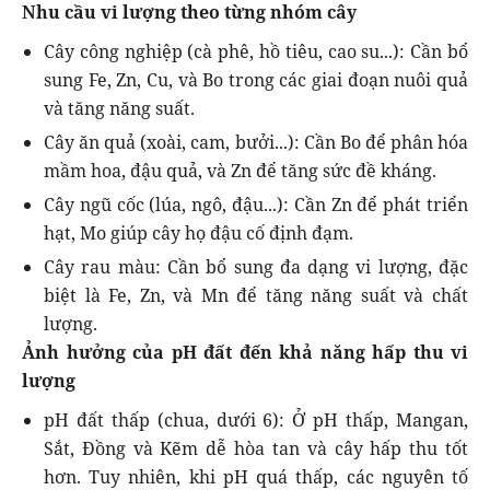
Nhu cầu vi lượng theo từng nhóm cây
Cây công nghiệp (cà phê, hồ tiêu, cao su...): Cần bổ
sung Fe, Zn, Cu, và Bo trong các giai đoạn nuôi quả
và tăng năng suất.
Cây ăn quả (xoài, cam, bưởi...): Cần Bo để phân hóa
mầm hoa, đậu quả, và Zn để tăng sức đề kháng.
Cây ngũ cốc (lúa, ngô, đậu...): Cần Zn để phát triển
hạt, Mo giúp cây họ đậu cố định đạm.
Cây rau màu: Cần bổ sung đa dạng vi lượng, đặc
biệt là Fe, Zn, và Mn để tăng năng suất và chất
lượng.
Ảnh hưởng của pH đất đến khả năng hấp thu vi
lượng
pH đất thấp (chua, dưới 6): Ở pH thấp, Mangan,
Sắt, Đồng và Kẽm dễ hòa tan và cây hấp thu tốt
hơn. Tuy nhiên, khi pH quá thấp, các nguyên tố