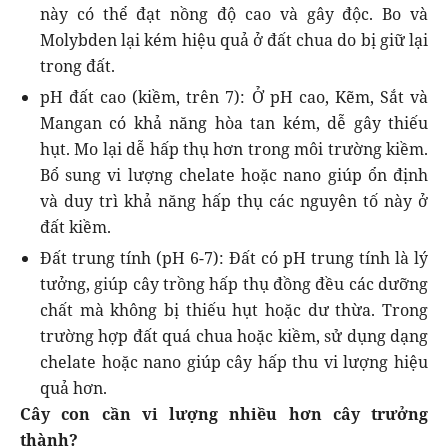
này có thể đạt nồng độ cao và gây độc. Bo và
Molybden lại kém hiệu quả ở đất chua do bị giữ lại
trong đất.
pH đất cao (kiềm, trên 7): Ở pH cao, Kẽm, Sắt và
Mangan có khả năng hòa tan kém, dễ gây thiếu
hụt. Mo lại dễ hấp thụ hơn trong môi trường kiềm.
Bổ sung vi lượng chelate hoặc nano giúp ổn định
và duy trì khả năng hấp thụ các nguyên tố này ở
đất kiềm.
Đất trung tính (pH 6-7): Đất có pH trung tính là lý
tưởng, giúp cây trồng hấp thụ đồng đều các dưỡng
chất mà không bị thiếu hụt hoặc dư thừa. Trong
trường hợp đất quá chua hoặc kiềm, sử dụng dạng
chelate hoặc nano giúp cây hấp thu vi lượng hiệu
quả hơn.
Cây con cần vi lượng nhiều hơn cây trưởng
thành?