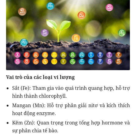
Vai trò của các loại vi lượng
Sắt (Fe): Tham gia vào quá trình quang hợp, hỗ trợ
hình thành chlorophyll.
Mangan (Mn): Hỗ trợ phân giải nitơ và kích thích
hoạt động enzyme.
Kẽm (Zn): Quan trọng trong tổng hợp hormone và
sự phân chia tế bào.