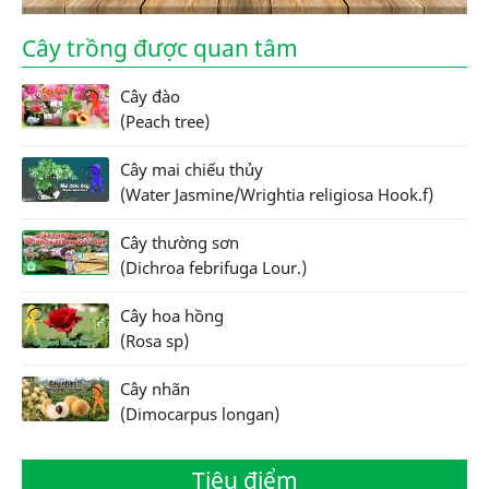
Cây trồng được quan tâm
Cây đào
(Peach tree)
Cây mai chiếu thủy
(Water Jasmine/Wrightia religiosa Hook.f)
Cây thường sơn
(Dichroa febrifuga Lour.)
Cây hoa hồng
(Rosa sp)
Cây nhãn
(Dimocarpus longan)
Tiêu điểm