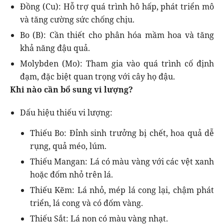
Đồng (Cu): Hỗ trợ quá trình hô hấp, phát triển mô
và tăng cường sức chống chịu.
Bo (B): Cần thiết cho phân hóa mầm hoa và tăng
khả năng đậu quả.
Molybden (Mo): Tham gia vào quá trình cố định
đạm, đặc biệt quan trọng với cây họ đậu.
Khi nào cần bổ sung vi lượng?
Dấu hiệu thiếu vi lượng:
Thiếu Bo: Đỉnh sinh trưởng bị chết, hoa quả dễ
rụng, quả méo, lúm.
Thiếu Mangan: Lá có màu vàng với các vệt xanh
hoặc đốm nhỏ trên lá.
Thiếu Kẽm: Lá nhỏ, mép lá cong lại, chậm phát
triển, lá cong và có đốm vàng.
Thiếu Sắt: Lá non có màu vàng nhạt.