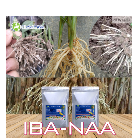
Ad by CNCT