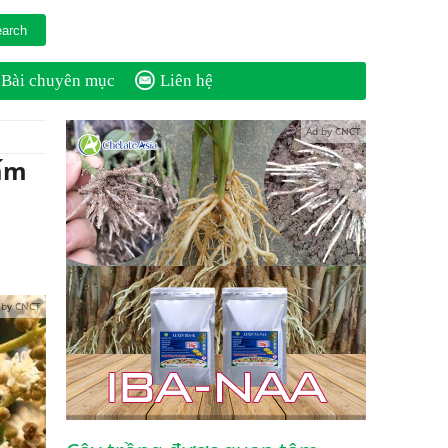
Bài chuyên mục
Liên hệ
Ad by CNCT
nấm
 by CNCT