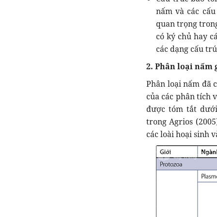
nấm và các cấu 
quan trọng trong
có ký chủ hay cá
các dạng cấu trú
2. Phân loại nấm 
Phân loại nấm đã c
của các phân tích 
được tóm tắt dướ
trong Agrios (2005
các loài hoại sinh 