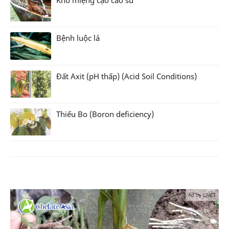
Bệnh luộc lá
Đất Axit (pH thấp) (Acid Soil Conditions)
Thiếu Bo (Boron deficiency)
Ad by CNCT