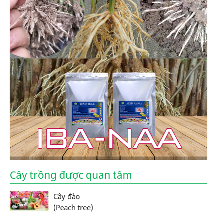
Cây trồng được quan tâm
Cây đào
(Peach tree)