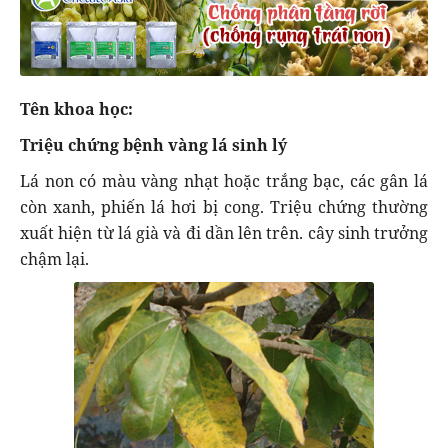
Tên khoa học:
Triệu chứng bệnh vàng lá sinh lý
Lá non có màu vàng nhạt hoặc trắng bạc, các gân lá
còn xanh, phiến lá hơi bị cong. Triệu chứng thường
xuất hiện từ lá già và đi dần lên trên. cây sinh trưởng
chậm lại.