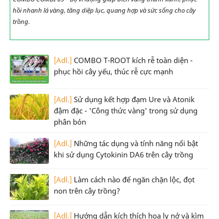
hồi nhanh lá vàng, tăng diệp lục, quang hợp và sức sống cho cây
trồng.
[Adl.]
COMBO T-ROOT kích rễ toàn diện -
phục hồi cây yếu, thúc rễ cực mạnh
[Adl.]
Sử dụng kết hợp đạm Ure và Atonik
đậm đặc - 'Công thức vàng' trong sử dụng
phân bón
[Adl.]
Những tác dụng và tính năng nổi bật
khi sử dụng Cytokinin DA6 trên cây trồng
[Adl.]
Làm cách nào để ngăn chặn lộc, đọt
non trên cây trồng?
[Adl.]
Hướng dẫn kích thích hoa ly nở và kìm