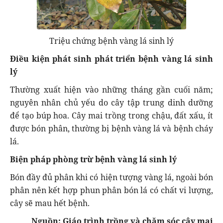
Triệu chứng bệnh vàng lá sinh lý
Điều kiện phát sinh phát triển bệnh vàng lá sinh
lý
Thường xuất hiện vào những tháng gần cuối năm;
nguyên nhân chủ yếu do cây tập trung dinh dưỡng
để tạo búp hoa. Cây mai trồng trong chậu, đất xấu, ít
được bón phân, thường bị bệnh vàng lá và bệnh cháy
lá.
Biện pháp phòng trừ bệnh vàng lá sinh lý
Bón đầy đủ phân khi có hiện tượng vàng lá, ngoài bón
phân nên kết hợp phun phân bón lá có chất vi lượng,
cây sẽ mau hết bệnh.
Nguồn: Giáo trình trồng và chăm sóc cây mai