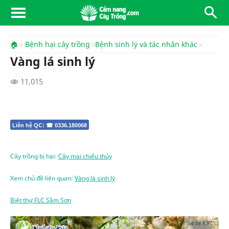
🏠
Bệnh hại cây trồng
Bệnh sinh lý và tác nhân khác
Vàng lá sinh lý
11,015
Liên hệ QC: ☎ 0336.180068
Cây trồng bị hại:
Cây mai chiếu thủy
Xem chủ đề liên quan:
Vàng lá sinh lý
Biệt thự FLC Sầm Sơn
Ad by CNCT