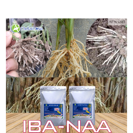
Ad by CNCT