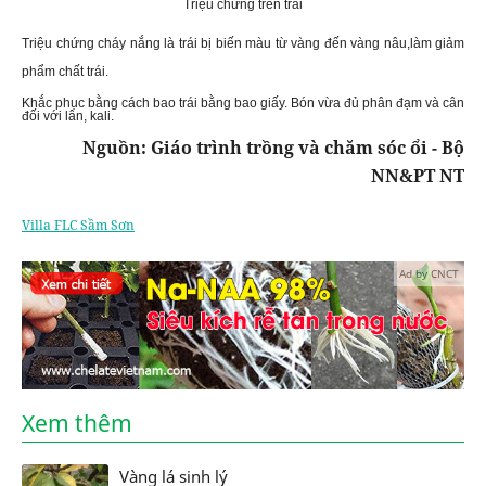
Triệu chứng trên trái
Triệu chứng cháy nắng là trái bị biến màu từ vàng đến vàng nâu,làm giảm
phẩm chất trái.
Khắc phục bằng cách bao trái bằng bao giấy. Bón vừa đủ phân đạm và cân
đối với lân, kali.
Nguồn: Giáo trình trồng và chăm sóc ổi - Bộ
NN&PT NT
Villa FLC Sầm Sơn
Ad by CNCT
Xem thêm
Vàng lá sinh lý