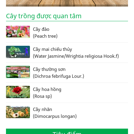
Cây trồng được quan tâm
Cây đào
(Peach tree)
Cây mai chiếu thủy
(Water Jasmine/Wrightia religiosa Hook.f)
Cây thường sơn
(Dichroa febrifuga Lour.)
Cây hoa hồng
(Rosa sp)
Cây nhãn
(Dimocarpus longan)