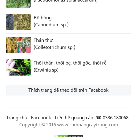
Bồ hóng
(Capnodium sp.)
Thán thư
(Colletotrichum sp.)
Thối thân, thối bẹ, thối gốc, thối rễ
(Erwinia sp)
Thích trang để theo dõi trên Facebook
Trang chủ
.
Facebook
.
Liên hệ quảng cáo: ☎ 0336.180068
.
Copyright © 2016 www.camnangcaytrong.com