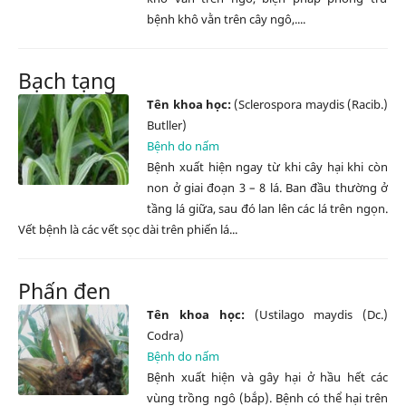
bệnh khô vằn trên cây ngô,....
Bạch tạng
Tên khoa học:
(Sclerospora maydis (Racib.)
Butller)
Bệnh do nấm
Bệnh xuất hiện ngay từ khi cây hại khi còn
non ở giai đoạn 3 – 8 lá. Ban đầu thường ở
tầng lá giữa, sau đó lan lên các lá trên ngọn.
Vết bệnh là các vết sọc dài trên phiến lá...
Phấn đen
Tên khoa học:
(Ustilago maydis (Dc.)
Codra)
Bệnh do nấm
Bệnh xuất hiện và gây hại ở hầu hết các
vùng trồng ngô (bắp). Bệnh có thể hại trên