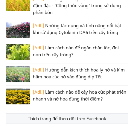
đậm đặc - 'Công thức vàng' trong sử dụng
phân bón
[Adl.]
Những tác dụng và tính năng nổi bật
khi sử dụng Cytokinin DA6 trên cây trồng
[Adl.]
Làm cách nào để ngăn chặn lộc, đọt
non trên cây trồng?
[Adl.]
Hướng dẫn kích thích hoa ly nở và kìm
hãm hoa cúc nở vào đúng dịp Tết
[Adl.]
Làm cách nào để cây hoa cúc phát triển
nhanh và nở hoa đúng thời điểm?
Thích trang để theo dõi trên Facebook