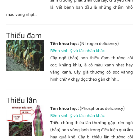
lá. Vết bệnh ban đầu là những chấm nhỏ
màu vàng nhạt...
Thiếu đạm
Tên khoa học:
(Nitrogen deficiency)
Bệnh sinh lý và tác nhân khác
Cây ngô (bắp) non thiếu đạm thường còi
cọc, khẳng khiu, lá có màu xanh nhạt hay
vàng xanh. Cây già thường có sọc vànng
hình chữ V chạy dọc theo gân chính...
Thiếu lân
Tên khoa học:
(Phosphorus deficiency)
Bệnh sinh lý và tác nhân khác
Triệu chứng thiếu lân thường gặp trên ngô
(bắp) non vùng lạnh trong điều kiện quá ẩm
hay quá khô. Cây bị thiếu lân thường còi