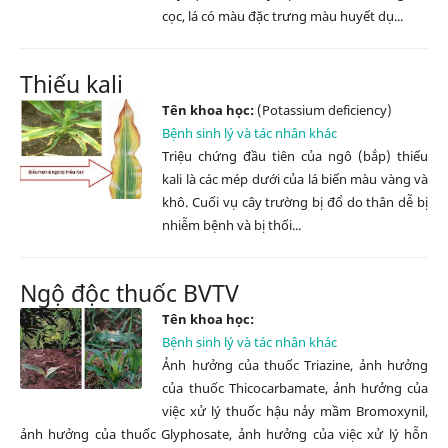
cọc, lá có màu đặc trưng màu huyết dụ...
Thiếu kali
Tên khoa học:
(Potassium deficiency)
Bệnh sinh lý và tác nhân khác
Triệu chứng đầu tiên của ngô (bắp) thiếu
kali là các mép dưới của lá biến màu vàng và
khô. Cuối vụ cây trường bị đổ do thân dễ bị
nhiễm bệnh và bị thối...
Ngộ độc thuốc BVTV
Tên khoa học:
Bệnh sinh lý và tác nhân khác
Ảnh hưởng của thuốc Triazine, ảnh hưởng
của thuốc Thicocarbamate, ảnh hưởng của
việc xử lý thuốc hậu nảy mầm Bromoxynil,
ảnh hưởng của thuốc Glyphosate, ảnh hưởng của việc xử lý hỗn