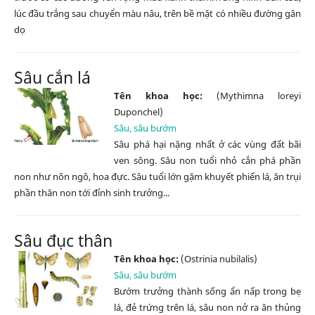
lúc đầu trắng sau chuyển màu nâu, trên bề mặt có nhiều đường gân
dọ
Sâu cắn lá
Tên khoa học:
(Mythimna loreyi
Duponchel)
Sâu, sâu bướm
Sâu phá hại nặng nhất ở các vùng đất bãi
ven sông. Sâu non tuổi nhỏ cắn phá phần
non như nõn ngô, hoa đực. Sâu tuổi lớn gặm khuyết phiến lá, ăn trụi
phần thân non tới đỉnh sinh trưởng...
Sâu đục thân
Tên khoa học:
(Ostrinia nubilalis)
Sâu, sâu bướm
Bướm trưởng thành sống ẩn nấp trong bẹ
lá, đẻ trứng trên lá, sâu non nở ra ăn thủng