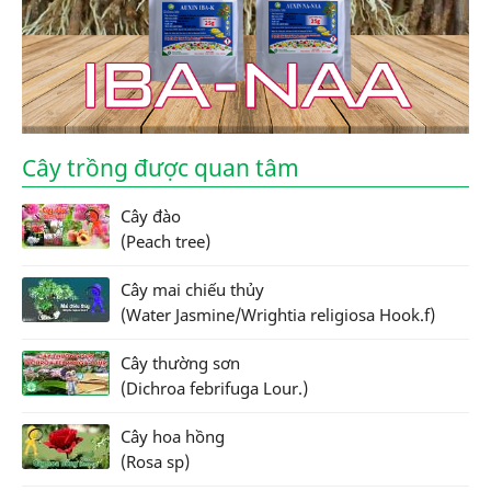
Cây trồng được quan tâm
Cây đào
(Peach tree)
Cây mai chiếu thủy
(Water Jasmine/Wrightia religiosa Hook.f)
Cây thường sơn
(Dichroa febrifuga Lour.)
Cây hoa hồng
(Rosa sp)