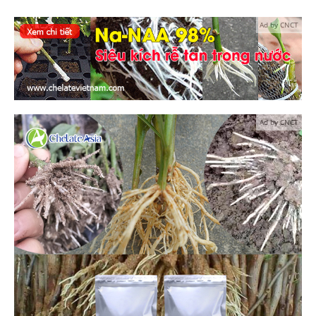
Ad by CNCT
Ad by CNCT