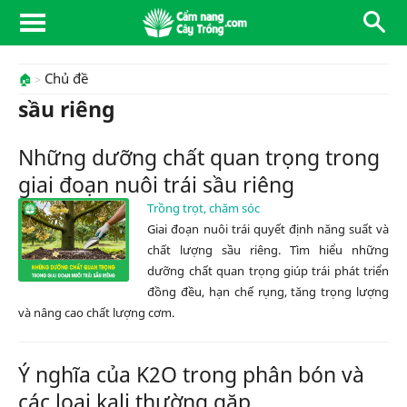
Chủ đề
🏠
sầu riêng
Những dưỡng chất quan trọng trong
giai đoạn nuôi trái sầu riêng
Trồng trọt, chăm sóc
Giai đoạn nuôi trái quyết định năng suất và
chất lượng sầu riêng. Tìm hiểu những
dưỡng chất quan trọng giúp trái phát triển
đồng đều, hạn chế rụng, tăng trọng lượng
và nâng cao chất lượng cơm.
Ý nghĩa của K2O trong phân bón và
các loại kali thường gặp