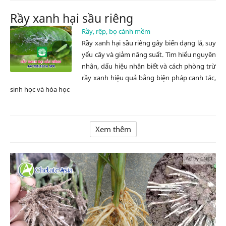
Rầy xanh hại sầu riêng
Rầy, rệp, bọ cánh mềm
Rầy xanh hại sầu riêng gây biến dạng lá, suy
yếu cây và giảm năng suất. Tìm hiểu nguyên
nhân, dấu hiệu nhận biết và cách phòng trừ
rầy xanh hiệu quả bằng biện pháp canh tác,
sinh học và hóa học
Xem thêm
Ad by CNCT