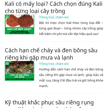
Kali có mấy loại? Cách chọn đúng Kali
cho từng loại cây trồng
Trồng trọt, chăm sóc
Bật mí mẹo chọn Kali theo từng loại đất –
từng giai đoạn – từng nhóm cây trồng giúp
tiết kiệm chi phí mà vẫn đạt hiệu quả cao!
Cách hạn chế cháy và đen bông sầu
riêng khi gặp mưa và lạnh
Trồng trọt, chăm sóc
Hướng dẫn cách hạn chế cháy và đen bông
sầu riêng khi gặp mưa và lạnh, giúp bảo vệ
mắt cua, tăng tỉ lệ đậu trái và giữ bông khỏe
mạnh.
Kỹ thuật khắc phục sầu riêng rụng