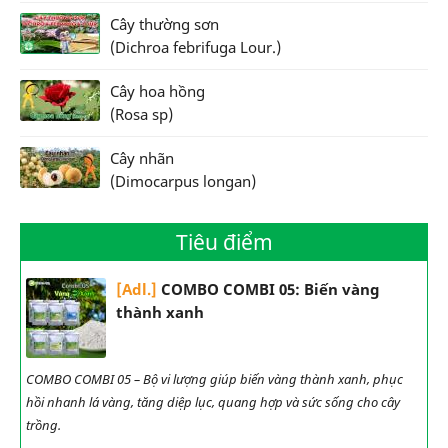
Cây thường sơn
(Dichroa febrifuga Lour.)
Cây hoa hồng
(Rosa sp)
Cây nhãn
(Dimocarpus longan)
Tiêu điểm
[Adl.]
COMBO COMBI 05: Biến vàng
thành xanh
COMBO COMBI 05 – Bộ vi lượng giúp biến vàng thành xanh, phục
hồi nhanh lá vàng, tăng diệp lục, quang hợp và sức sống cho cây
trồng.