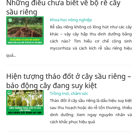
Những điều chưa biết về bộ rễ cây
sầu riêng
Khoa học nông nghiệp
Rễ sầu riêng không có lông hút như các cây
khác – vậy cây hấp thu dinh dưỡng bằng
cách nào? Tìm hiểu cơ chế cộng sinh
mycorrhiza và cách kích rễ sầu riêng hiệu
quả...
Hiện tượng tháo đốt ở cây sầu riêng –
báo động cây đang suy kiệt
Trồng trọt, chăm sóc
Tháo đốt ở cây sầu riêng là dấu hiệu suy kiệt
sau thu hoạch hoặc do rễ tổn thương, thiếu
dinh dưỡng. Xem ngay nguyên nhân và
cách khắc phục hiệu quả