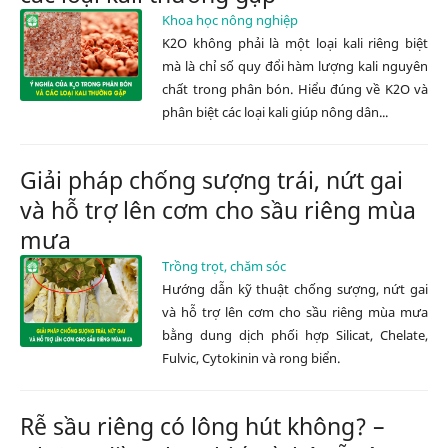
Khoa học nông nghiệp
K2O không phải là một loại kali riêng biệt
mà là chỉ số quy đổi hàm lượng kali nguyên
chất trong phân bón. Hiểu đúng về K2O và
phân biệt các loại kali giúp nông dân...
Giải pháp chống sượng trái, nứt gai
và hỗ trợ lên cơm cho sầu riêng mùa
mưa
Trồng trọt, chăm sóc
Hướng dẫn kỹ thuật chống sượng, nứt gai
và hỗ trợ lên cơm cho sầu riêng mùa mưa
bằng dung dịch phối hợp Silicat, Chelate,
Fulvic, Cytokinin và rong biển.
Rễ sầu riêng có lông hút không? –