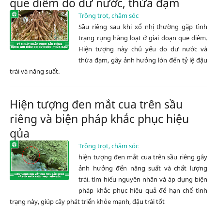
que diêm do dư nước, thừa đạm
Trồng trọt, chăm sóc
Sầu riêng sau khi xổ nhị thường gặp tình
trạng rụng hàng loạt ở giai đoạn que diêm.
Hiện tượng này chủ yếu do dư nước và
thừa đạm, gây ảnh hưởng lớn đến tỷ lệ đậu
trái và năng suất.
Hiện tượng đen mắt cua trên sầu
riêng và biện pháp khắc phục hiệu
qủa
Trồng trọt, chăm sóc
hiện tượng đen mắt cua trên sầu riêng gây
ảnh hưởng đến năng suất và chất lượng
trái. tìm hiểu nguyên nhân và áp dụng biện
pháp khắc phục hiệu quả để hạn chế tình
trạng này, giúp cây phát triển khỏe mạnh, đậu trái tốt