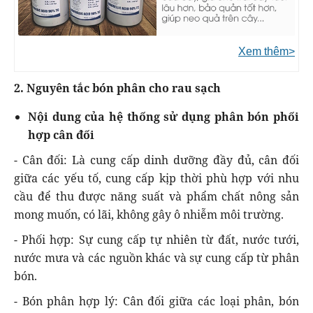
Xem thêm>
2. Nguyên tắc bón phân cho rau sạch
Nội dung của hệ thống sử dụng phân bón phối
hợp cân đối
- Cân đối: Là cung cấp dinh dưỡng đầy đủ, cân đối
giữa các yếu tố, cung cấp kịp thời phù hợp với nhu
cầu để thu được năng suất và phẩm chất nông sản
mong muốn, có lãi, không gây ô nhiễm môi trường.
- Phối hợp: Sự cung cấp tự nhiên từ đất, nước tưới,
nước mưa và các nguồn khác và sự cung cấp từ phân
bón.
- Bón phân hợp lý: Cân đối giữa các loại phân, bón