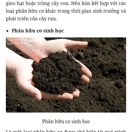
gieo hạt hoặc trồng cây con. Nên bón kết hợp với các
loại phân hữu cơ khác trong thời gian sinh trưởng và
phát triển của cây rau.
Phân hữu cơ sinh học
Phân hữu cơ sinh học
Là một loại phân hữu cơ được chế biến từ quá trình