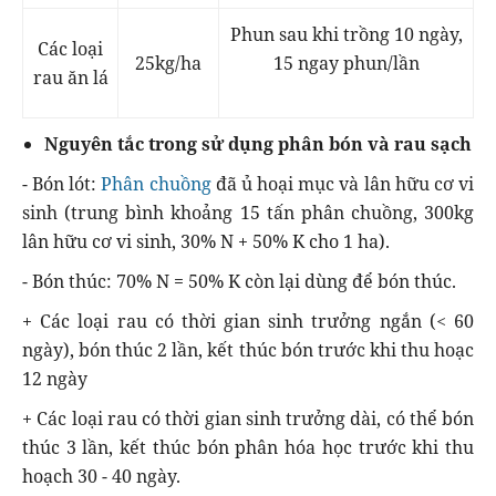
Phun sau khi trồng 10 ngày,
Các loại
25kg/ha
15 ngay phun/lần
rau ăn lá
Nguyên tắc trong sử dụng phân bón và rau sạch
- Bón lót:
Phân chuồng
đã ủ hoại mục và lân hữu cơ vi
sinh (trung bình khoảng 15 tấn phân chuồng, 300kg
lân hữu cơ vi sinh, 30% N + 50% K cho 1 ha).
- Bón thúc: 70% N = 50% K còn lại dùng để bón thúc.
+ Các loại rau có thời gian sinh trưởng ngắn (< 60
ngày), bón thúc 2 lần, kết thúc bón trước khi thu hoạc
12 ngày
+ Các loại rau có thời gian sinh trưởng dài, có thể bón
thúc 3 lần, kết thúc bón phân hóa học trước khi thu
hoạch 30 - 40 ngày.