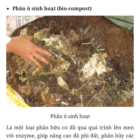
Phân ủ
sinh hoạt
(
bio
-
compost
)
Phân ủ sinh hoạt
Là một loại phân hữu cơ đã qua quá trình
lên
men
với
enzyme
, giúp nâng cao độ phì đất, phân hủy các