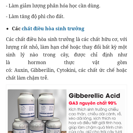
- Làm giảm lượng phân hóa học cần dùng.
- Làm tăng độ phì cho đất.
Các
chất điều hòa sinh trưởng
Các chất điều hòa sinh trưởng là các chất hữu cơ, với
lượng rất nhỏ, làm hạn chế hoặc thay đổi bất kỳ một
sinh lý nào trong cây, được chỉ định như
là
hormon
thực vật gồm
có:
Auxin
,
Gibberilin
,
Cytokini
, các chất ức chế hoặc
chất làm chậm trễ.