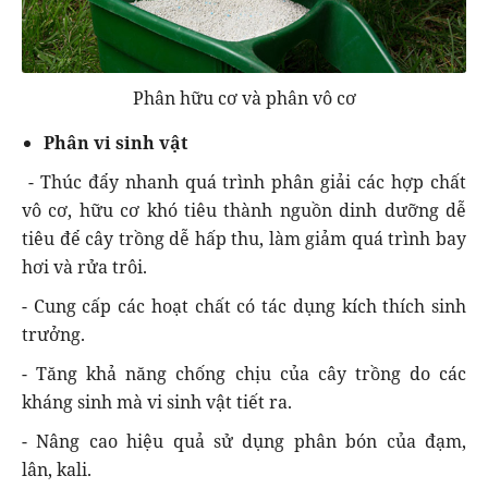
Phân hữu cơ và phân vô cơ
Phân vi sinh
vật
- Thúc đẩy nhanh quá trình phân giải các hợp chất
vô cơ, hữu cơ khó tiêu thành nguồn dinh dưỡng dễ
tiêu để cây trồng dễ hấp thu, làm giảm quá trình bay
hơi và rửa trôi.
- Cung cấp các hoạt chất có tác dụng kích thích sinh
trưởng.
- Tăng khả
năng chống
chịu của cây trồng do các
kháng sinh mà vi sinh vật tiết ra.
- Nâng cao hiệu quả sử dụng phân bón của đạm,
lân,
kali
.