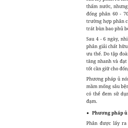
thấm nước, nhưng 
đống phân 60 - 70
trường hợp phân có
trát bùn bao phủ b
Sau 4 - 6 ngày, nh
phân giải chất hữu
ưu thế. Do tập đoà
tăng nhanh và đạt 
tốt cần giữ cho đốn
Phương pháp ủ nóng 
mầm mống sâu bệnh.
có thể đem sử dụ
đạm.
Phương pháp ủ 
Phân được lấy ra