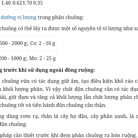
1.40
0.62
1.70
0.35
 dưỡng vi lượng
trong phân chuồng:
chuồng có thể lấy ra được một số nguyên tố vi lượng như s
500 - 2000 g;
Co: 2 - 10 g
200 - 1000 g;
Mo: 2 - 25 g
 trước khi sử dụng ngoài đồng ruộng:
chuồng vừa có tác dụng giữ ấm, tạo điều kiện khô ráo c
m khối lượng phân. Vì vậy chất độn chuồng cần có tác dụ
ải, giữ đạm và tăng cả khối lượng lẫn chất lượng phân c
chuồng tốt và tiến hành độn chuồng cẩn thận.
g dùng rơm rạ, thân lá cây họ đậu, cây phân xanh, lá c
độn chuồng.
pháp cần thiết trước khi đem phân chuồng ra bón ruộng. 