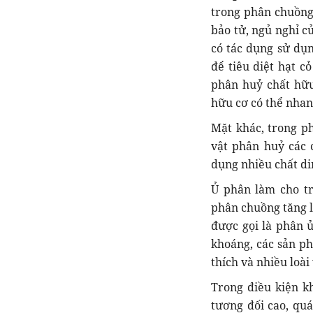
trong phân chuồng 
bảo tử, ngủ nghỉ c
có tác dụng sử dụn
để tiêu diệt hạt 
phân huỷ chất hữu
hữu cơ có thể nhan
Mặt khác, trong phâ
vật phân huỷ các 
dụng nhiều chất di
Ủ phân làm cho t
phân chuồng tăng l
được gọi là phân 
khoáng, các sản ph
thích và nhiều loài 
Trong điều kiện kh
tương đối cao, qu