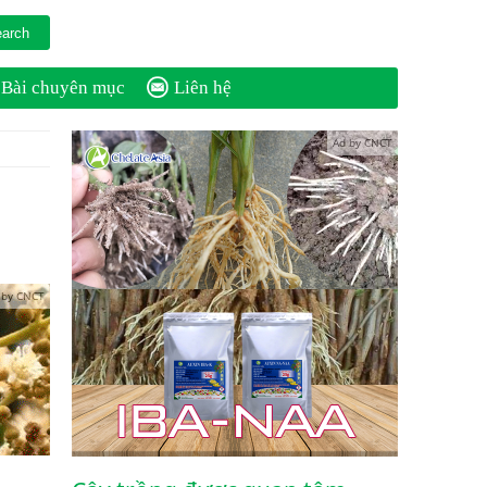
Bài chuyên mục
Liên hệ
Ad by CNCT
 by CNCT