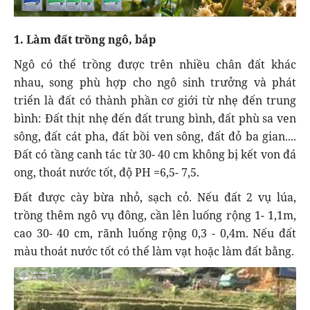
1. Làm đất trồng ngô, bắp
Ngô có thể trồng được trên nhiều chân đất khác
nhau, song phù hợp cho ngô sinh trưởng và phát
triển là đất có thành phần cơ giới từ nhẹ đến trung
bình: Đất thịt nhẹ đến đất trung bình, đất phù sa ven
sông, đất cát pha, đất bồi ven sông, đất đỏ ba gian....
Đất có tầng canh tác từ 30- 40 cm không bị kết von đá
ong, thoát nước tốt, độ PH =6,5- 7,5.
Đất được cày bừa nhỏ, sạch cỏ. Nếu đất 2 vụ lúa,
trồng thêm ngô vụ đông, cần lên luống rộng 1- 1,1m,
cao 30- 40 cm, rãnh luống rộng 0,3 - 0,4m. Nếu đất
màu thoát nước tốt có thể làm vạt hoặc làm đất bằng.