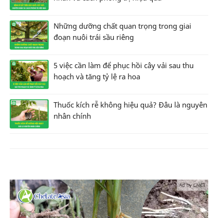
Những dưỡng chất quan trọng trong giai
đoạn nuôi trái sầu riêng
5 việc cần làm để phục hồi cây vải sau thu
hoạch và tăng tỷ lệ ra hoa
Thuốc kích rễ không hiệu quả? Đâu là nguyên
nhân chính
Ad by CNCT