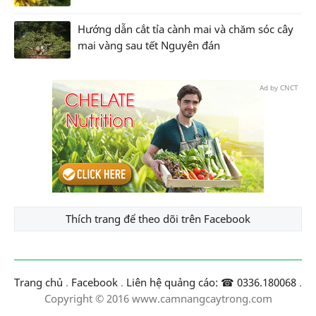
Hướng dẫn cắt tỉa cành mai và chăm sóc cây
mai vàng sau tết Nguyên đán
Ad by CNCT
Thích trang để theo dõi trên Facebook
Trang chủ
.
Facebook
.
Liên hệ quảng cáo: ☎ 0336.180068
.
Copyright © 2016 www.camnangcaytrong.com