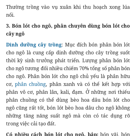
Thường trồng vào vụ xuân khi thu hoạch xong lúa
nổi.
3. Bón lót cho ngô, phân chuyên dùng bón lót cho
cây ngô
Dinh dưỡng cây trồng
: Mục đích bón phân bón lót
cho ngô là cung cấp dinh dưỡng cho cây trồng suốt
thời kỳ sinh trưởng phát triển. Lượng phân bón lót
cho ngô tương đối nhiều chiếm 70% tổng số phân bón
cho ngô. Phân bón lót cho ngô chủ yếu là phân hữu
cơ,
phân chuồng
, phân xanh và có thể kết hợp với
phân vô cơ, phân lân, kali, đạm. Ở những nơi thiếu
phân chuồng có thể dùng bèo hoa dâu bón lót cho
ngô cũng rất tốt, bón lót bèo hoa dâu cho ngô không
những tăng năng suất ngô mà còn có tác dụng rõ
trong việc cải tạo đất.
Có nhiều cách bón lót cho ngô, bắp:
bón vãi, bón