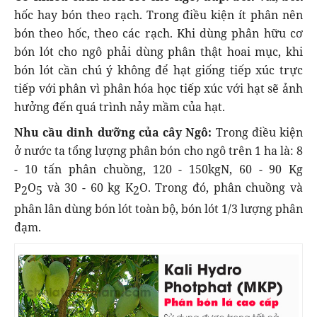
hốc hay bón theo rạch. Trong điều kiện ít phân nên
bón theo hốc, theo các rạch. Khi dùng phân hữu cơ
bón lót cho ngô phải dùng phân thật hoai mục, khi
bón lót cần chú ý không để hạt giống tiếp xúc trực
tiếp với phân vì phân hóa học tiếp xúc với hạt sẽ ảnh
hưởng đến quá trình nảy mầm của hạt.
Nhu cầu dinh dưỡng của cây Ngô:
Trong điều kiện
ở nước ta tổng lượng phân bón cho ngô trên 1 ha là: 8
- 10 tấn phân chuồng, 120 - 150kgN, 60 - 90 Kg
P
O
và 30 - 60 kg K
O. Trong đó, phân chuồng và
2
5
2
phân lân dùng bón lót toàn bộ, bón lót 1/3 lượng phân
đạm.