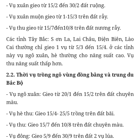
- Vụ xuân gieo từ 15/2 đến 30/2 đất ruộng.
- Vụ xuân muộn gieo từ 1-15/3 trên đất rẫy.
- Vụ thu gieo từ 15/7đến10/8 trên đất nương rẫy.
Các tỉnh Tây Bắc: S ơn La, Lai Châu, Điện Biên, Lào
Cai thường chỉ gieo 1 vụ từ 5/3 dến 15/4. ở các tỉnh
này vụ ngô xuân, hè thường cho năng suất cao. Vụ
thu năng suất thấp hơn.
2.2. Thời vụ trồng ngô vùng đồng bằng và trung du
Bắc Bộ
- Vụ ngô xuân: Gieo từ 20/1 đến 15/2 trên đất chuyên
màu.
- Vụ hè thu: Gieo 15/4- 25/5 trồng trên đất bãi.
- Vụ thu: Gieo 15/7 đến 10/8 trên đất chuyên màu.
- Vụ đông: Gieo 5/9 đến 30/9 trên đất 2 vụ lúa.