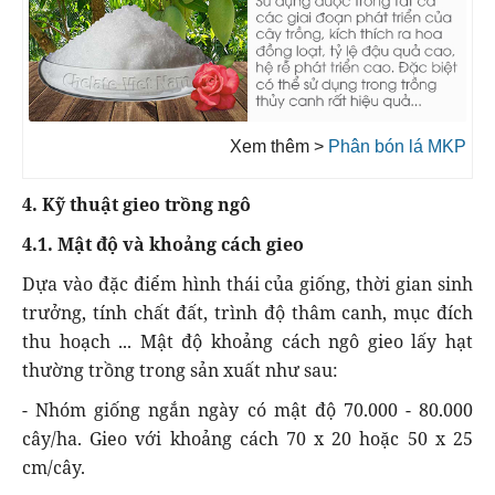
Xem thêm >
Phân bón lá MKP
4. Kỹ thuật gieo trồng ngô
4.1. Mật độ và khoảng cách gieo
Dựa vào đặc điểm hình thái của giống, thời gian sinh
trưởng, tính chất đất, trình độ thâm canh, mục đích
thu hoạch ... Mật độ khoảng cách ngô gieo lấy hạt
thường trồng trong sản xuất như sau:
- Nhóm giống ngắn ngày có mật độ 70.000 - 80.000
cây/ha. Gieo với khoảng cách 70 x 20 hoặc 50 x 25
cm/cây.