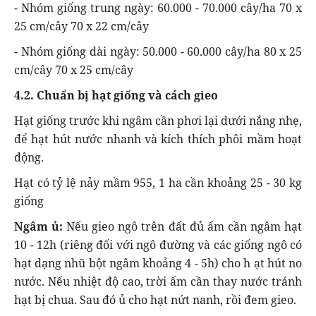
- Nhóm giống trung ngày: 60.000 - 70.000 cây/ha 70 x
25 cm/cây 70 x 22 cm/cây
- Nhóm giống dài ngày: 50.000 - 60.000 cây/ha 80 x 25
cm/cây 70 x 25 cm/cây
4.2. Chuẩn bị hạt giống và cách gieo
Hạt giống trước khi ngâm cần phơi lại dưới nắng nhẹ,
để hạt hút nước nhanh và kích thích phôi mầm hoạt
động.
Hạt có tỷ lệ nảy mầm 955, 1 ha cần khoảng 25 - 30 kg
giống
Ngâm ủ:
Nếu gieo ngô trên đất đủ ẩm cần ngâm hạt
10 - 12h (riêng đối với ngô đường và các giống ngô có
hạt dạng nhũ bột ngâm khoảng 4 - 5h) cho h ạt hút no
nước. Nếu nhiệt độ cao, trời ấm cần thay nước tránh
hạt bị chua. Sau đó ủ cho hạt nứt nanh, rồi đem gieo.