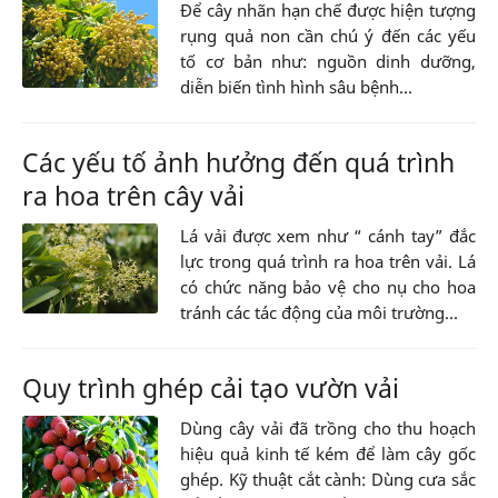
Để cây nhãn hạn chế được hiện tượng
rụng quả non cần chú ý đến các yếu
tố cơ bản như: nguồn dinh dưỡng,
diễn biến tình hình sâu bệnh...
Các yếu tố ảnh hưởng đến quá trình
ra hoa trên cây vải
Lá vải được xem như “ cánh tay” đắc
lực trong quá trình ra hoa trên vải. Lá
có chức năng bảo vệ cho nụ cho hoa
tránh các tác động của môi trường...
Quy trình ghép cải tạo vườn vải
Dùng cây vải đã trồng cho thu hoạch
hiệu quả kinh tế kém để làm cây gốc
ghép. Kỹ thuật cắt cành: Dùng cưa sắc