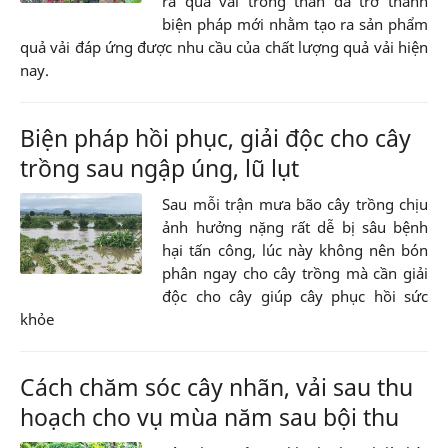
ra quả vải trong thân đã trở thành
biện pháp mới nhằm tạo ra sản phẩm
quả vải đáp ứng được nhu cầu của chất lượng quả vải hiện
nay.
Biện pháp hồi phục, giải độc cho cây
trồng sau ngập úng, lũ lụt
Sau mỗi trận mưa bão cây trồng chịu
ảnh hưởng nặng rất dễ bị sâu bệnh
hại tấn công, lúc này không nên bón
phân ngay cho cây trồng mà cần giải
độc cho cây giúp cây phục hồi sức
khỏe
Cách chăm sóc cây nhãn, vải sau thu
hoạch cho vụ mùa năm sau bội thu