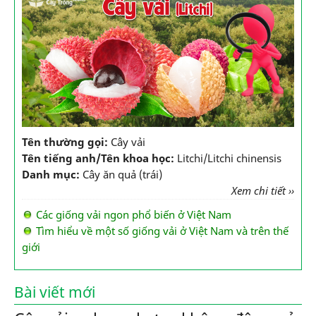
Tên thường gọi:
Cây vải
Tên tiếng anh/Tên khoa học:
Litchi/Litchi chinensis
Danh mục:
Cây ăn quả (trái)
Xem chi tiết ››
Các giống vải ngon phổ biến ở Việt Nam
Tìm hiểu về một số giống vải ở Việt Nam và trên thế
giới
Bài viết mới