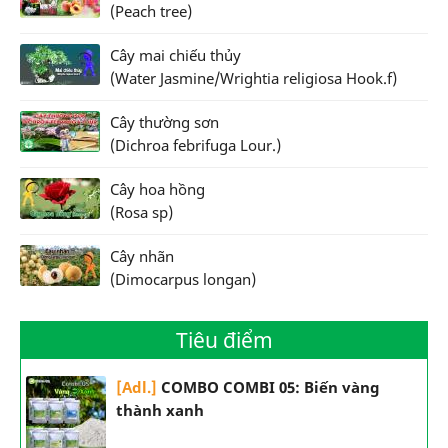
(Peach tree)
Cây mai chiếu thủy
(Water Jasmine/Wrightia religiosa Hook.f)
Cây thường sơn
(Dichroa febrifuga Lour.)
Cây hoa hồng
(Rosa sp)
Cây nhãn
(Dimocarpus longan)
Tiêu điểm
[Adl.]
COMBO COMBI 05: Biến vàng
thành xanh