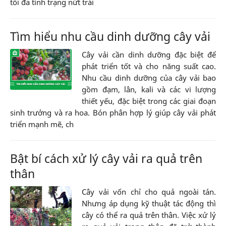
tối đa tình trạng nứt trái
Tìm hiểu nhu cầu dinh dưỡng cây vải
Cây vải cần dinh dưỡng đặc biệt để
phát triển tốt và cho năng suất cao.
Nhu cầu dinh dưỡng của cây vải bao
gồm đạm, lân, kali và các vi lượng
thiết yếu, đặc biệt trong các giai đoạn
sinh trưởng và ra hoa. Bón phân hợp lý giúp cây vải phát
triển mạnh mẽ, ch
Bật bí cách xử lý cây vải ra quả trên
thân
Cây vải vốn chỉ cho quả ngoài tán.
Nhưng áp dụng kỹ thuật tác động thì
cây có thể ra quả trên thân. Việc xử lý