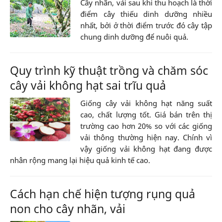
Cây nhãn, vải sau khi thu hoạch là thời
điểm cây thiếu dinh dưỡng nhiều
nhất, bởi ở thời điểm trước đó cây tập
chung dinh dưỡng để nuôi quả.
Quy trình kỹ thuật trồng và chăm sóc
cây vải không hạt sai trĩu quả
Giống cây vải không hạt năng suất
cao, chất lượng tốt. Giá bán trên thị
trường cao hơn 20% so với các giống
vải thông thường hiện nay. Chính vì
vậy giống vải không hạt đang được
nhân rộng mang lại hiệu quả kinh tế cao.
Cách hạn chế hiện tượng rụng quả
non cho cây nhãn, vải