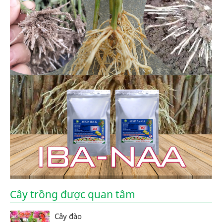
Cây trồng được quan tâm
Cây đào