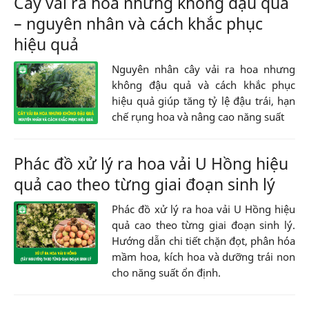
Cây vải ra hoa nhưng không đậu quả
– nguyên nhân và cách khắc phục
hiệu quả
Nguyên nhân cây vải ra hoa nhưng
không đậu quả và cách khắc phục
hiệu quả giúp tăng tỷ lệ đậu trái, hạn
chế rụng hoa và nâng cao năng suất
Phác đồ xử lý ra hoa vải U Hồng hiệu
quả cao theo từng giai đoạn sinh lý
Phác đồ xử lý ra hoa vải U Hồng hiệu
quả cao theo từng giai đoạn sinh lý.
Hướng dẫn chi tiết chặn đọt, phân hóa
mầm hoa, kích hoa và dưỡng trái non
cho năng suất ổn định.