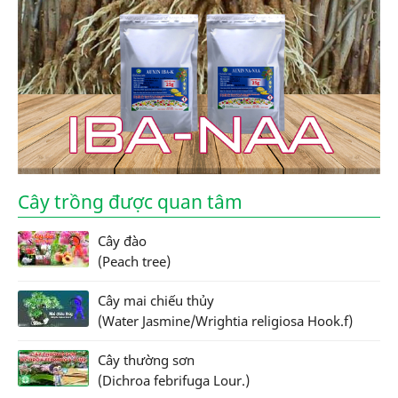
Cây trồng được quan tâm
Cây đào
(Peach tree)
Cây mai chiếu thủy
(Water Jasmine/Wrightia religiosa Hook.f)
Cây thường sơn
(Dichroa febrifuga Lour.)