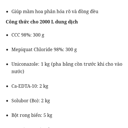
Giúp mầm hoa phân hóa rõ và đồng đều
Công thức cho 2000 L dung dịch
CCC 98%: 300 g
Mepiquat Chloride 98%: 300 g
Uniconazole: 1 kg (pha bằng cồn trước khi cho vào
nước)
Ca-EDTA-10: 2 kg
Solubor (Bo): 2 kg
Bột rong biển: 5 kg