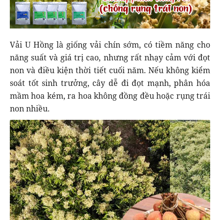
Vải U Hồng là giống vải chín sớm, có tiềm năng cho
năng suất và giá trị cao, nhưng rất nhạy cảm với đọt
non và điều kiện thời tiết cuối năm. Nếu không kiểm
soát tốt sinh trưởng, cây dễ đi đọt mạnh, phân hóa
mầm hoa kém, ra hoa không đồng đều hoặc rụng trái
non nhiều.