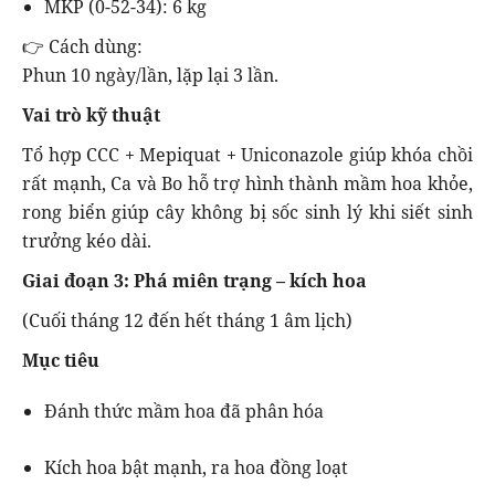
MKP (0-52-34): 6 kg
👉 Cách dùng:
Phun 10 ngày/lần, lặp lại 3 lần.
Vai trò kỹ thuật
Tổ hợp CCC + Mepiquat + Uniconazole giúp khóa chồi
rất mạnh, Ca và Bo hỗ trợ hình thành mầm hoa khỏe,
rong biển giúp cây không bị sốc sinh lý khi siết sinh
trưởng kéo dài.
Giai đoạn 3: Phá miên trạng – kích hoa
(Cuối tháng 12 đến hết tháng 1 âm lịch)
Mục tiêu
Đánh thức mầm hoa đã phân hóa
Kích hoa bật mạnh, ra hoa đồng loạt