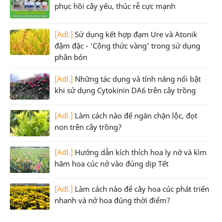
phục hồi cây yếu, thúc rễ cực mạnh
[Adl.]
Sử dụng kết hợp đạm Ure và Atonik
đậm đặc - 'Công thức vàng' trong sử dụng
phân bón
[Adl.]
Những tác dụng và tính năng nổi bật
khi sử dụng Cytokinin DA6 trên cây trồng
[Adl.]
Làm cách nào để ngăn chặn lộc, đọt
non trên cây trồng?
[Adl.]
Hướng dẫn kích thích hoa ly nở và kìm
hãm hoa cúc nở vào đúng dịp Tết
[Adl.]
Làm cách nào để cây hoa cúc phát triển
nhanh và nở hoa đúng thời điểm?