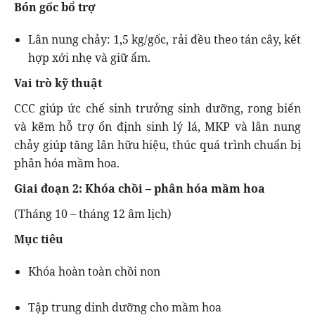
Bón gốc bổ trợ
Lân nung chảy: 1,5 kg/gốc, rải đều theo tán cây, kết
hợp xới nhẹ và giữ ẩm.
Vai trò kỹ thuật
CCC giúp ức chế sinh trưởng sinh dưỡng, rong biển
và kẽm hỗ trợ ổn định sinh lý lá, MKP và lân nung
chảy giúp tăng lân hữu hiệu, thúc quá trình chuẩn bị
phân hóa mầm hoa.
Giai đoạn 2: Khóa chồi – phân hóa mầm hoa
(Tháng 10 – tháng 12 âm lịch)
Mục tiêu
Khóa hoàn toàn chồi non
Tập trung dinh dưỡng cho mầm hoa