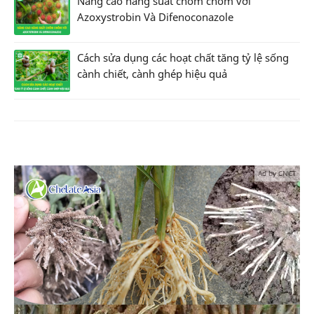
Nâng cao năng suất chôm chôm với
Azoxystrobin Và Difenoconazole
Cách sửa dụng các hoạt chất tăng tỷ lệ sống
cành chiết, cành ghép hiệu quả
Ad by CNCT