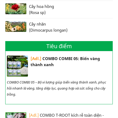
Cây hoa hồng
(Rosa sp)
Cây nhãn
(Dimocarpus longan)
Tiêu điểm
[Adl.]
COMBO COMBI 05: Biến vàng
thành xanh
COMBO COMBI 05 – Bộ vi lượng giúp biến vàng thành xanh, phục
hồi nhanh lá vàng, tăng diệp lục, quang hợp và sức sống cho cây
trồng.
[Adl.]
COMBO T-ROOT kích rễ toàn diện -