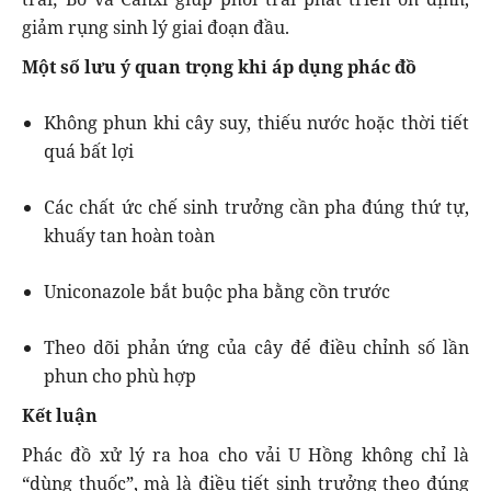
giảm rụng sinh lý giai đoạn đầu.
Một số lưu ý quan trọng khi áp dụng phác đồ
Không phun khi cây suy, thiếu nước hoặc thời tiết
quá bất lợi
Các chất ức chế sinh trưởng cần pha đúng thứ tự,
khuấy tan hoàn toàn
Uniconazole bắt buộc pha bằng cồn trước
Theo dõi phản ứng của cây để điều chỉnh số lần
phun cho phù hợp
Kết luận
Phác đồ xử lý ra hoa cho vải U Hồng không chỉ là
“dùng thuốc”, mà là điều tiết sinh trưởng theo đúng