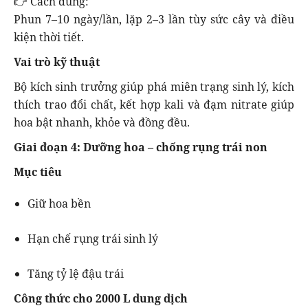
👉 Cách dùng:
Phun 7–10 ngày/lần, lặp 2–3 lần tùy sức cây và điều
kiện thời tiết.
Vai trò kỹ thuật
Bộ kích sinh trưởng giúp phá miên trạng sinh lý, kích
thích trao đổi chất, kết hợp kali và đạm nitrate giúp
hoa bật nhanh, khỏe và đồng đều.
Giai đoạn 4: Dưỡng hoa – chống rụng trái non
Mục tiêu
Giữ hoa bền
Hạn chế rụng trái sinh lý
Tăng tỷ lệ đậu trái
Công thức cho 2000 L dung dịch