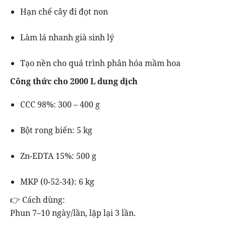
Hạn chế cây đi đọt non
Làm lá nhanh già sinh lý
Tạo nền cho quá trình phân hóa mầm hoa
Công thức cho 2000 L dung dịch
CCC 98%: 300 – 400 g
Bột rong biển: 5 kg
Zn-EDTA 15%: 500 g
MKP (0-52-34): 6 kg
👉 Cách dùng:
Phun 7–10 ngày/lần, lặp lại 3 lần.