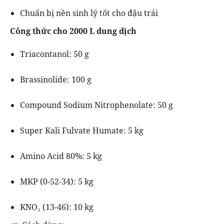
Chuẩn bị nền sinh lý tốt cho đậu trái
Công thức cho 2000 L dung dịch
Triacontanol: 50 g
Brassinolide: 100 g
Compound Sodium Nitrophenolate: 50 g
Super Kali Fulvate Humate: 5 kg
Amino Acid 80%: 5 kg
MKP (0-52-34): 5 kg
KNO₃ (13-46): 10 kg