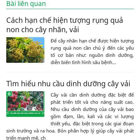
Bài liên quan
Cách hạn chế hiện tượng rụng quả
non cho cây nhãn, vải
Để cây nhãn hạn chế được hiện tượng
rụng quả non cần chú ý đến các yếu
tố cơ bản như: nguồn dinh dưỡng,
diễn biến tình hình sâu bệnh...
Tìm hiểu nhu cầu dinh dưỡng cây vải
Cây vải cần dinh dưỡng đặc biệt để
phát triển tốt và cho năng suất cao.
Nhu cầu dinh dưỡng của cây vải bao
gồm đạm, lân, kali và các vi lượng
thiết yếu, đặc biệt trong các giai đoạn
sinh trưởng và ra hoa. Bón phân hợp lý giúp cây vải phát
triển mạnh mẽ, ch