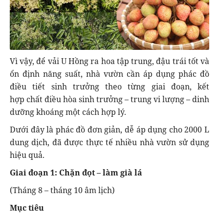
Vì vậy, để vải U Hồng ra hoa tập trung, đậu trái tốt và
ổn định năng suất, nhà vườn cần áp dụng phác đồ
điều tiết sinh trưởng theo từng giai đoạn, kết
hợp chất điều hòa sinh trưởng – trung vi lượng – dinh
dưỡng khoáng một cách hợp lý.
Dưới đây là phác đồ đơn giản, dễ áp dụng cho 2000 L
dung dịch, đã được thực tế nhiều nhà vườn sử dụng
hiệu quả.
Giai đoạn 1: Chặn đọt – làm già lá
(Tháng 8 – tháng 10 âm lịch)
Mục tiêu