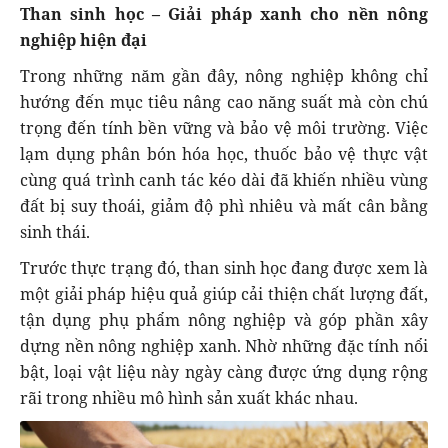
Than sinh học – Giải pháp xanh cho nền nông
nghiệp hiện đại
Trong những năm gần đây, nông nghiệp không chỉ
hướng đến mục tiêu nâng cao năng suất mà còn chú
trọng đến tính bền vững và bảo vệ môi trường. Việc
lạm dụng phân bón hóa học, thuốc bảo vệ thực vật
cùng quá trình canh tác kéo dài đã khiến nhiều vùng
đất bị suy thoái, giảm độ phì nhiêu và mất cân bằng
sinh thái.
Trước thực trạng đó, than sinh học đang được xem là
một giải pháp hiệu quả giúp cải thiện chất lượng đất,
tận dụng phụ phẩm nông nghiệp và góp phần xây
dựng nền nông nghiệp xanh. Nhờ những đặc tính nổi
bật, loại vật liệu này ngày càng được ứng dụng rộng
rãi trong nhiều mô hình sản xuất khác nhau.