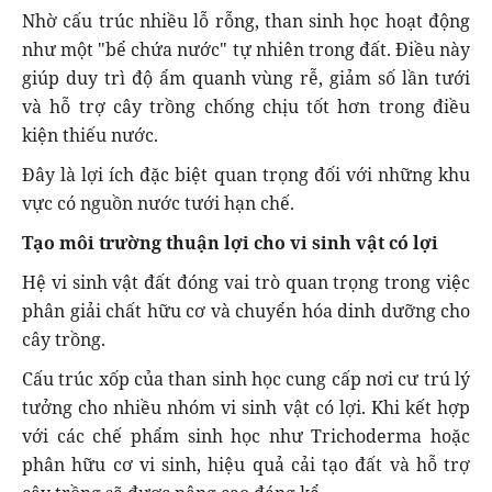
Nhờ cấu trúc nhiều lỗ rỗng, than sinh học hoạt động
như một "bể chứa nước" tự nhiên trong đất. Điều này
giúp duy trì độ ẩm quanh vùng rễ, giảm số lần tưới
và hỗ trợ cây trồng chống chịu tốt hơn trong điều
kiện thiếu nước.
Đây là lợi ích đặc biệt quan trọng đối với những khu
vực có nguồn nước tưới hạn chế.
Tạo môi trường thuận lợi cho vi sinh vật có lợi
Hệ vi sinh vật đất đóng vai trò quan trọng trong việc
phân giải chất hữu cơ và chuyển hóa dinh dưỡng cho
cây trồng.
Cấu trúc xốp của than sinh học cung cấp nơi cư trú lý
tưởng cho nhiều nhóm vi sinh vật có lợi. Khi kết hợp
với các chế phẩm sinh học như Trichoderma hoặc
phân hữu cơ vi sinh, hiệu quả cải tạo đất và hỗ trợ