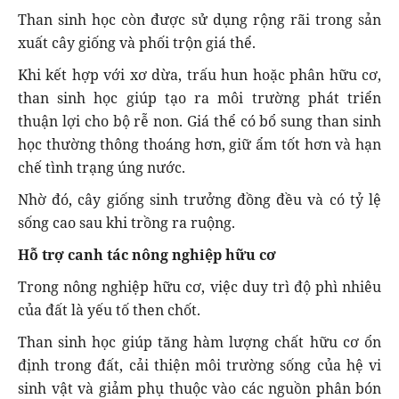
Than sinh học còn được sử dụng rộng rãi trong sản
xuất cây giống và phối trộn giá thể.
Khi kết hợp với xơ dừa, trấu hun hoặc phân hữu cơ,
than sinh học giúp tạo ra môi trường phát triển
thuận lợi cho bộ rễ non. Giá thể có bổ sung than sinh
học thường thông thoáng hơn, giữ ẩm tốt hơn và hạn
chế tình trạng úng nước.
Nhờ đó, cây giống sinh trưởng đồng đều và có tỷ lệ
sống cao sau khi trồng ra ruộng.
Hỗ trợ canh tác nông nghiệp hữu cơ
Trong nông nghiệp hữu cơ, việc duy trì độ phì nhiêu
của đất là yếu tố then chốt.
Than sinh học giúp tăng hàm lượng chất hữu cơ ổn
định trong đất, cải thiện môi trường sống của hệ vi
sinh vật và giảm phụ thuộc vào các nguồn phân bón