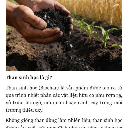
Than sinh học là gì?
Than sinh học (Biochar) là sản phẩm được tạo ra từ
quá trình nhiệt phân các vật liệu hữu cơ như rơm rạ,
vỏ trấu, lõi ngô, mùn cưa hoặc cành cây trong môi
trường thiếu oxy.
Không giống than dùng làm nhiên liệu, than sinh học
được sản xuất với mục đích phục vụ nông nghiệp và