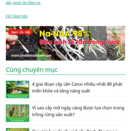
đất
,
canh tác hữu cơ.
FLC Sầm Sơn
Ad by CNCT
Cùng chuyên mục
4 giai đoạn cây cần Canxi nhiều nhất để phát
triển khỏe và tăng năng suất
Vì sao cây mỡ ngày càng được lựa chọn trong
trồng rừng sản xuất?