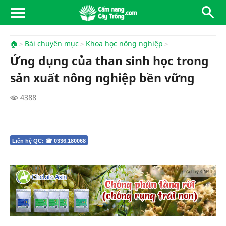
🏠
Bài chuyên mục
Khoa học nông nghiệp
Ứng dụng của than sinh học trong
sản xuất nông nghiệp bền vững
4388
Liên hệ QC: ☎ 0336.180068
Ad by CNCT