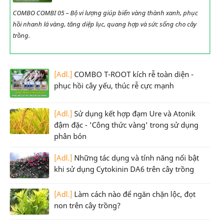
COMBO COMBI 05 – Bộ vi lượng giúp biến vàng thành xanh, phục
hồi nhanh lá vàng, tăng diệp lục, quang hợp và sức sống cho cây
trồng.
[Adl.]
COMBO T-ROOT kích rễ toàn diện -
phục hồi cây yếu, thúc rễ cực mạnh
[Adl.]
Sử dụng kết hợp đạm Ure và Atonik
đậm đặc - 'Công thức vàng' trong sử dụng
phân bón
[Adl.]
Những tác dụng và tính năng nổi bật
khi sử dụng Cytokinin DA6 trên cây trồng
[Adl.]
Làm cách nào để ngăn chặn lộc, đọt
non trên cây trồng?