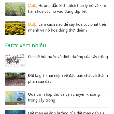
[Adl.]
Hướng dẫn kích thích hoa ly nở và kìm
hãm hoa cúc nở vào đúng dịp Tết
[Adl.]
Làm cách nào để cây hoa cúc phát triển
nhanh và nở hoa đúng thời điểm?
Được xem nhiều
Cơ chế hút nước và dinh dưỡng của cây trồng
Đất là gì? khái niệm về đất, bản chất và thành
phần của đất
Quá trình hấp thụ và vận chuyển khoáng
trong cây trồng
Đất mặn và ảnh hưởng của đất mặn đến sự