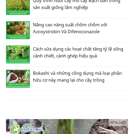
Quy trình nuôi cấy mô cây Bạch đàn trong
sản xuất giống lâm nghiệp
Nâng cao năng suất chôm chôm với
Azoxystrobin Và Difenoconazole
Cách sửa dụng các hoạt chất tăng tỷ lệ sống
cành chiết, cành ghép hiệu quả
Bokashi và những công dụng mà loại phân
hữu cơ này mang lại cho cây trồng
Ad by CNCT