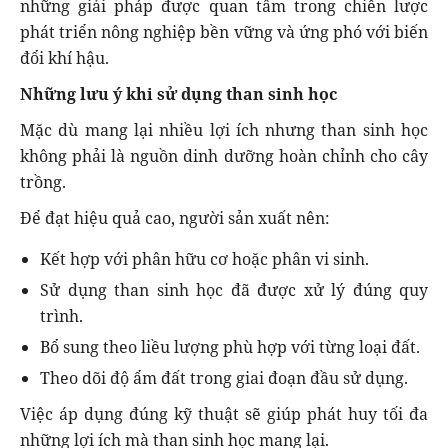
những giải pháp được quan tâm trong chiến lược
phát triển nông nghiệp bền vững và ứng phó với biến
đổi khí hậu.
Những lưu ý khi sử dụng than sinh học
Mặc dù mang lại nhiều lợi ích nhưng than sinh học
không phải là nguồn dinh dưỡng hoàn chỉnh cho cây
trồng.
Để đạt hiệu quả cao, người sản xuất nên:
Kết hợp với phân hữu cơ hoặc phân vi sinh.
Sử dụng than sinh học đã được xử lý đúng quy
trình.
Bổ sung theo liều lượng phù hợp với từng loại đất.
Theo dõi độ ẩm đất trong giai đoạn đầu sử dụng.
Việc áp dụng đúng kỹ thuật sẽ giúp phát huy tối đa
những lợi ích mà than sinh học mang lại.