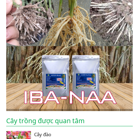
Cây trồng được quan tâm
Cây đào