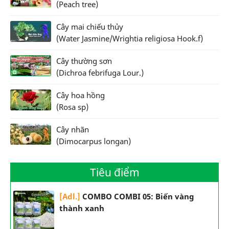
(Peach tree)
Cây mai chiếu thủy
(Water Jasmine/Wrightia religiosa Hook.f)
Cây thường sơn
(Dichroa febrifuga Lour.)
Cây hoa hồng
(Rosa sp)
Cây nhãn
(Dimocarpus longan)
Tiêu điểm
[Adl.]
COMBO COMBI 05: Biến vàng
thành xanh