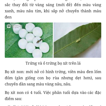
sắc thay đổi từ vàng sáng (mới đẻ) đến màu vàng
xanh, màu nâu tím, khi sắp nở chuyển thành màu
đen
Trứng và ổ trứng bọ xít trên lá
Bọ xít non: mới nở có hình trứng, viền màu đen lốm
đốm (gần giống con bọ rùa nhưng dẹt hơn), sau
chuyển dần sang màu vàng nâu, nâu.
Bọ xít non có 4 tuổi. Việc phân tuổi dựa vào các đặc
điểm sau: