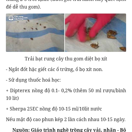
để dễ thu gom).
Trải bạt rung cây thu gom diệt bọ xít
- Ngắt đốt hặc giết các ổ trứng, ổ bọ xít non.
- Sử dụng thuốc hoá học:
+ Dipterex nồng độ 0.1- 0,2% (thêm 50 ml rượu/bình
10 lit)
+ Sherpa 25EC nồng độ 10-15 ml/10lit nước
Nếu mật độ cao phun kép 2 lần cách nhau 10-15 ngày.
Nguồn: Giáo trình nghề trồng cây vải, nhãn - Bộ