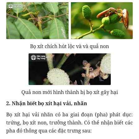
Bọ xít chích hút lộc và và quả non
Quả non mới hình thành bị bọ xít gây hại
2. Nhận biết bọ xít hại vải, nhãn
Bọ xít hại vải nhãn có ba giai đoạn (pha) phát dục:
trứng, bọ xít non, trưởng thành. Có thể nhận biết các
pha đó thông qua các đặc trưng sau: