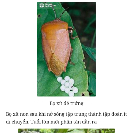
Bọ xít đẻ trứng
Bọ xít non sau khi nở sống tập trung thành tập đoàn ít
di chuyển. Tuổi lớn mới phân tán dần ra