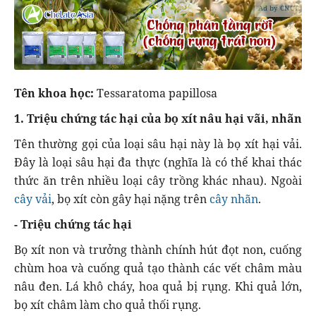
Ad by CNCT
Tên khoa học:
Tessaratoma papillosa
1. Triệu chứng tác hại của bọ xít nâu hại vãi, nhãn
Tên thường gọi của loại sâu hại này là bọ xít hại vải.
Đây là loại sâu hại đa thực (nghĩa là có thể khai thác
thức ăn trên nhiều loại cây trồng khác nhau). Ngoài
cây vải
, bọ xít còn gây hại nặng trên
cây nhãn
.
- Triệu chứng tác hại
Bọ xít non và trưởng thành chính hút đọt non, cuống
chùm hoa và cuống quả tạo thành các vết châm màu
nâu đen. Lá khô cháy, hoa quả bị rụng. Khi quả lớn,
bọ xít châm làm cho quả thối rụng.