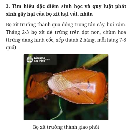
3. Tìm hiểu đặc điểm sinh học và quy luật phát
sinh gây hại của bọ xít hại vải, nhãn
Bọ xít trưởng thành qua đông trong tán cây, bụi rậm.
Tháng 2-3 bọ xít đẻ trứng trên đọt non, chùm hoa
(trứng dạng hình cốc, xếp thành 2 hàng, mỗi hàng 7-8
quả)
Bọ xít trưởng thành giao phối