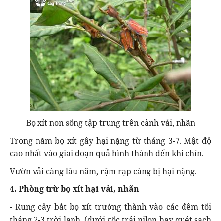
Bọ xít non sống tập trung trên cành vải, nhãn
Trong năm bọ xít gây hại nặng từ tháng 3-7. Mật độ
cao nhất vào giai đoạn quả hình thành đến khi chín.
Vườn vải càng lâu năm, rậm rạp càng bị hại nặng.
4. Phòng trừ bọ xít hại vải, nhãn
- Rung cây bắt bọ xít trưởng thành vào các đêm tối
tháng 2-3 trời lạnh. (dưới gốc trải nilon hay quét sạch