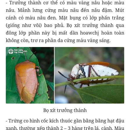
- Trưởng thành cơ thể có màu vàng nâu hoặc màu
nâu. Mảnh lưng cứng màu nâu đến nâu đậm. Mút
cánh có màu nâu đen. Mặt bụng có lớp phấn trắng
(giống như vôi) bao phủ. Bọ xít trưởng thành qua
đông lớp phần này bị mất dần hoawchj hoàn toàn
không còn, trơ ra phần da cứng màu vàng sáng.
Bọ xít trưởng thành
- Trứng co hình cốc kích thuóc gần bằng bằng hạt đậu
xanh, thường xếp thành 2 – 3 hàng trên lá, cành. Màu