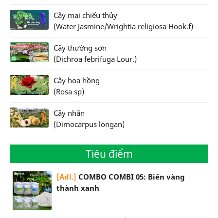
Cây mai chiếu thủy
(Water Jasmine/Wrightia religiosa Hook.f)
Cây thường sơn
(Dichroa febrifuga Lour.)
Cây hoa hồng
(Rosa sp)
Cây nhãn
(Dimocarpus longan)
Tiêu điểm
[Adl.]
COMBO COMBI 05: Biến vàng
thành xanh