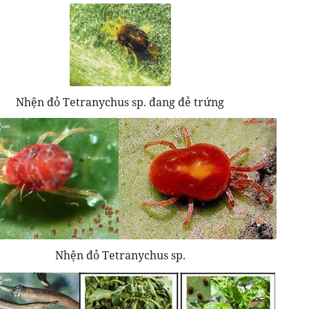
Nhện đỏ Tetranychus sp. đang đẻ trứng
Nhện đỏ Tetranychus sp.