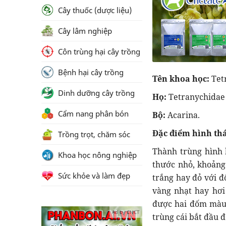
Cây thuốc (dược liệu)
Cây lâm nghiệp
Côn trùng hại cây trồng
Bệnh hại cây trồng
Tên khoa học:
Tet
Dinh dưỡng cây trồng
Họ:
Tetranychidae
Cẩm nang phân bón
Bộ:
Acarina.
Đặc điểm hình thá
Trồng trọt, chăm sóc
Thành trùng hình 
Khoa học nông nghiệp
thước nhỏ, khoảng
Sức khỏe và làm đẹp
trắng hay đỏ với đ
vàng nhạt hay hơi
được hai đốm màu 
Ad by CNCT
trùng cái bắt đầu đ