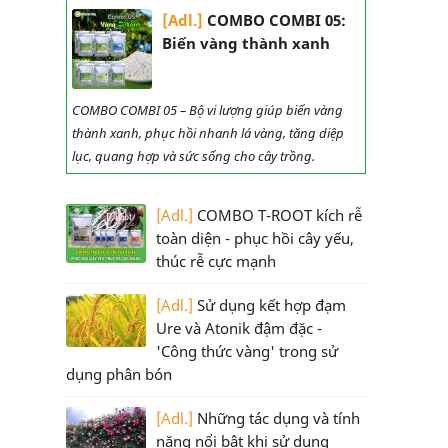
[Adl.]
COMBO COMBI 05:
Biến vàng thành xanh
COMBO COMBI 05 – Bộ vi lượng giúp biến vàng
thành xanh, phục hồi nhanh lá vàng, tăng diệp
lục, quang hợp và sức sống cho cây trồng.
[Adl.]
COMBO T-ROOT kích rễ
toàn diện - phục hồi cây yếu,
thúc rễ cực mạnh
[Adl.]
Sử dụng kết hợp đạm
Ure và Atonik đậm đặc -
'Công thức vàng' trong sử
dụng phân bón
[Adl.]
Những tác dụng và tính
năng nổi bật khi sử dụng