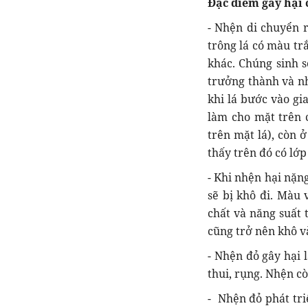
Đặc điểm gây hại 
- Nhện di chuyển 
trông lá có màu trắ
khác. Chúng sinh s
trưởng thành và nh
khi lá bước vào gi
làm cho mặt trên 
trên mặt lá), còn 
thấy trên đó có lớp
- Khi nhện hại nặng
sẽ bị khô đi. Màu 
chất và năng suất 
cũng trở nên khô v
- Nhện đỏ gây hại l
thui, rụng. Nhện cò
- Nhện đỏ phát tri