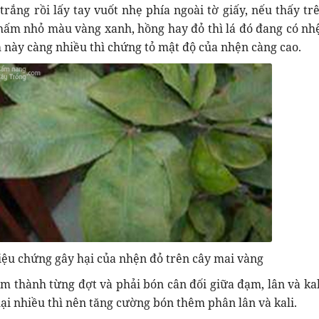
 trắng rồi lấy tay vuốt nhẹ phía ngoài tờ giấy, nếu thấy t
hấm nhỏ màu vàng xanh, hồng hay đỏ thì lá đó đang có nh
 này càng nhiều thì chứng tỏ mật độ của nhện càng cao.
iệu chứng gây hại của nhện đỏ trên cây mai vàng
m thành từng đợt và phải bón cân đối giữa đạm, lân và kal
ại nhiều thì nên tăng cường bón thêm phân lân và kali.