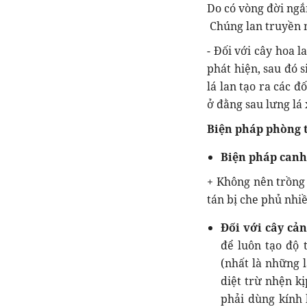
Do có vòng đời ngắ
Chúng lan truyền n
- Đối với cây hoa 
phát hiện, sau đó s
lá lan tạo ra các đ
ở đằng sau lưng lá 
Biện pháp phòng t
Biện pháp canh 
+ Không nên trồng
tán bị che phủ nhiề
Đối với cây cản
để luôn tạo độ 
(nhất là những l
diệt trừ nhện kị
phải dùng kính 