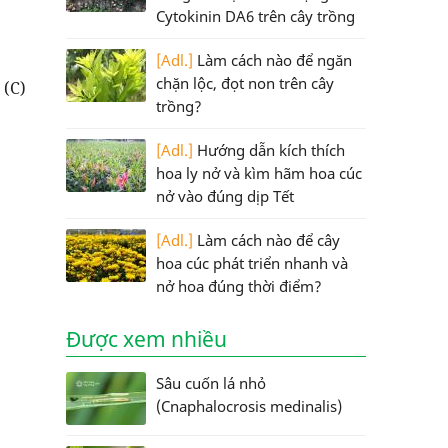
Cytokinin DA6 trên cây trồng
[Adl.]
Làm cách nào để ngăn
chặn lộc, đọt non trên cây
 (C)
trồng?
[Adl.]
Hướng dẫn kích thích
hoa ly nở và kìm hãm hoa cúc
nở vào đúng dịp Tết
[Adl.]
Làm cách nào để cây
hoa cúc phát triển nhanh và
nở hoa đúng thời điểm?
Được xem nhiều
Sâu cuốn lá nhỏ
(Cnaphalocrosis medinalis)