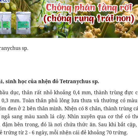
ranychus sp.
i, sinh học của nhện đỏ Tetranychus sp.
bầu dục, thân rất nhỏ khoảng 0,4 mm, thành trùng đực c
 0,3 mm. Toàn thân phủ lông lưa thưa và thường có màu
ốm đen ở 2 bên thân mình. Nhện có 8 chân, thành trùng c
 ngả sang màu xanh lá cây. Nhìn xuyên qua cơ thể có th
đậm bên trong, đó là nơi chứa thức ăn. Sau khi bắt cặp,
ẻ trứng từ 2 - 6 ngày, mỗi nhện cái đẻ khoảng 70 trứng.