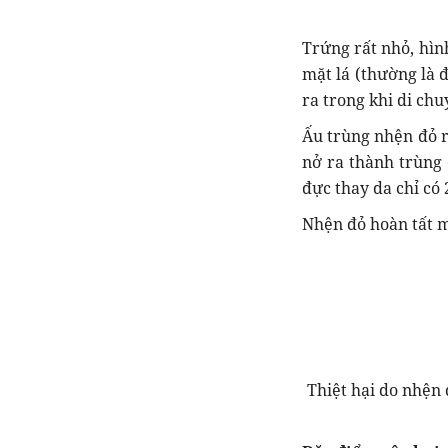
Trứng rất nhỏ, hìn
mặt lá (thường là 
ra trong khi di chu
Ấu trùng nhện đỏ r
nở ra thành trùng 
đực thay da chỉ có 
Nhện đỏ hoàn tất mộ
Thiệt hại do nhện