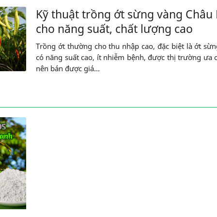
Kỹ thuật trồng ớt sừng vàng Châu 
cho năng suất, chất lượng cao
Trồng ớt thường cho thu nhập cao, đặc biệt là ớt sừ
có năng suất cao, ít nhiễm bệnh, được thị trường ưa
nên bán được giá...