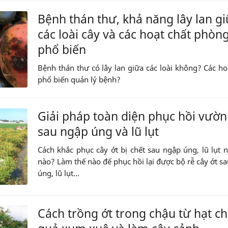
Bệnh thán thư, khả năng lây lan g
các loài cây và các hoạt chất phòng
phổ biến
Bệnh thán thư có lây lan giữa các loài không? Các ho
phổ biến quản lý bệnh?
Giải pháp toàn diện phục hồi vườn
sau ngập úng và lũ lụt
Cách khắc phục cây ớt bị chết sau ngập úng, lũ lụt 
nào? Làm thế nào để phục hồi lại được bộ rễ cây ớt s
úng, lũ lụt...
Cách trồng ớt trong chậu từ hạt c