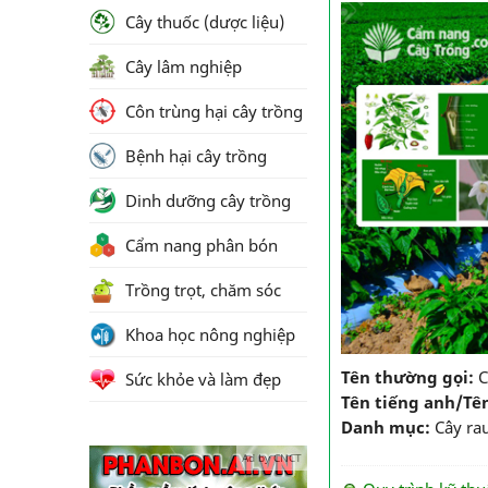
Cây thuốc (dược liệu)
Cây lâm nghiệp
Côn trùng hại cây trồng
Bệnh hại cây trồng
Dinh dưỡng cây trồng
Cẩm nang phân bón
Trồng trọt, chăm sóc
Khoa học nông nghiệp
Tên thường gọi:
C
Sức khỏe và làm đẹp
Tên tiếng anh/Tê
Danh mục:
Cây ra
Ad by CNCT