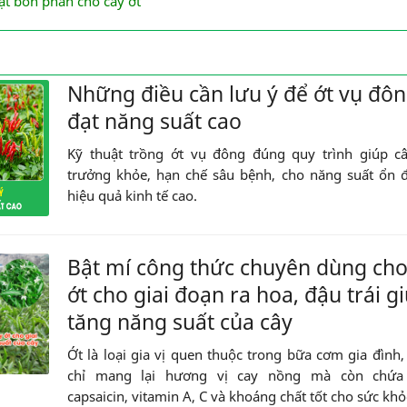
ật bón phân cho cây ớt
Những điều cần lưu ý để ớt vụ đô
đạt năng suất cao
Kỹ thuật trồng ớt vụ đông đúng quy trình giúp câ
trưởng khỏe, hạn chế sâu bệnh, cho năng suất ổn 
hiệu quả kinh tế cao.
Bật mí công thức chuyên dùng cho
ớt cho giai đoạn ra hoa, đậu trái g
tăng năng suất của cây
Ớt là loại gia vị quen thuộc trong bữa cơm gia đình
chỉ mang lại hương vị cay nồng mà còn chứa
capsaicin, vitamin A, C và khoáng chất tốt cho sức khỏ