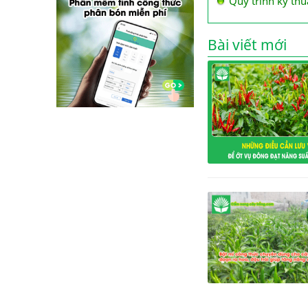
Quy trình kỹ thu
Bài viết mới