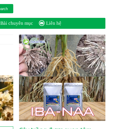
Bài chuyên mục
Liên hệ
Ad by CNCT
 by CNCT