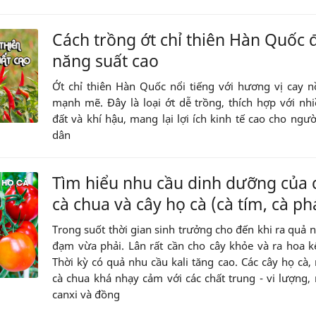
Cách trồng ớt chỉ thiên Hàn Quốc 
năng suất cao
Ớt chỉ thiên Hàn Quốc nổi tiếng với hương vị cay 
mạnh mẽ. Đây là loại ớt dễ trồng, thích hợp với nhi
đất và khí hậu, mang lại lợi ích kinh tế cao cho ngư
dân
Tìm hiểu nhu cầu dinh dưỡng của 
cà chua và cây họ cà (cà tím, cà ph
Trong suốt thời gian sinh trưởng cho đến khi ra quả 
đạm vừa phải. Lân rất cần cho cây khỏe và ra hoa k
Thời kỳ có quả nhu cầu kali tăng cao. Các cây họ cà, 
cà chua khá nhạy cảm với các chất trung - vi lượng, 
canxi và đồng