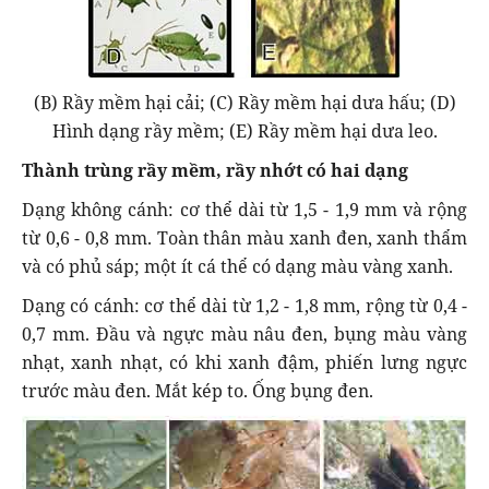
(B) Rầy mềm hại cải; (C) Rầy mềm hại dưa hấu; (D)
Hình dạng rầy mềm; (E) Rầy mềm hại dưa leo.
Thành trùng rầy mềm, rầy nhớt có hai dạng
Dạng không cánh: cơ thể dài từ 1,5 - 1,9 mm và rộng
từ 0,6 - 0,8 mm. Toàn thân màu xanh đen, xanh thẩm
và có phủ sáp; một ít cá thể có dạng màu vàng xanh.
Dạng có cánh: cơ thể dài từ 1,2 - 1,8 mm, rộng từ 0,4 -
0,7 mm. Đầu và ngực màu nâu đen, bụng màu vàng
nhạt, xanh nhạt, có khi xanh đậm, phiến lưng ngực
trước màu đen. Mắt kép to. Ống bụng đen.