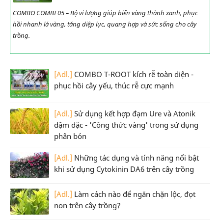
COMBO COMBI 05 – Bộ vi lượng giúp biến vàng thành xanh, phục
hồi nhanh lá vàng, tăng diệp lục, quang hợp và sức sống cho cây
trồng.
[Adl.]
COMBO T-ROOT kích rễ toàn diện -
phục hồi cây yếu, thúc rễ cực mạnh
[Adl.]
Sử dụng kết hợp đạm Ure và Atonik
đậm đặc - 'Công thức vàng' trong sử dụng
phân bón
[Adl.]
Những tác dụng và tính năng nổi bật
khi sử dụng Cytokinin DA6 trên cây trồng
[Adl.]
Làm cách nào để ngăn chặn lộc, đọt
non trên cây trồng?