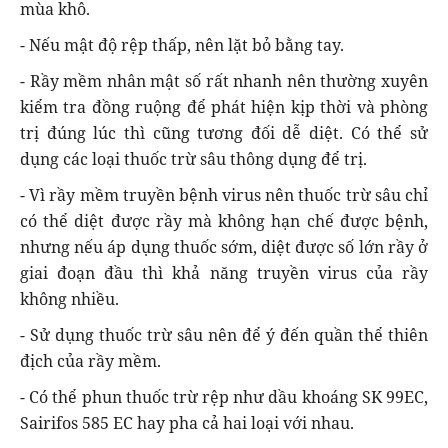
mùa khô.
- Nếu mật độ rệp thấp, nên lặt bỏ bằng tay.
- Rầy mềm nhân mật số rất nhanh nên thường xuyên
kiểm tra đồng ruộng để phát hiện kịp thời và phòng
trị đúng lúc thì cũng tương đối dễ diệt. Có thể sử
dụng các loại thuốc trừ sâu thông dụng để trị.
- Vì rầy mềm truyền bệnh virus nên thuốc trừ sâu chỉ
có thể diệt được rầy mà không hạn chế được bệnh,
nhưng nếu áp dụng thuốc sớm, diệt được số lớn rầy ở
giai đoạn đầu thì khả năng truyền virus của rầy
không nhiều.
- Sử dụng thuốc trừ sâu nên để ý đến quần thể thiên
địch của rầy mềm.
- Có thể phun thuốc trừ rệp như dầu khoáng SK 99EC,
Sairifos 585 EC hay pha cả hai loại với nhau.