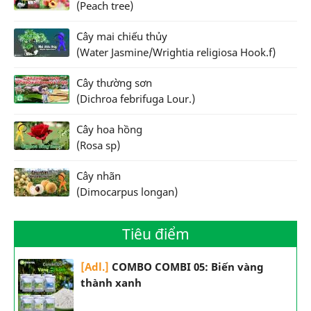
(Peach tree)
Cây mai chiếu thủy
(Water Jasmine/Wrightia religiosa Hook.f)
Cây thường sơn
(Dichroa febrifuga Lour.)
Cây hoa hồng
(Rosa sp)
Cây nhãn
(Dimocarpus longan)
Tiêu điểm
[Adl.]
COMBO COMBI 05: Biến vàng
thành xanh