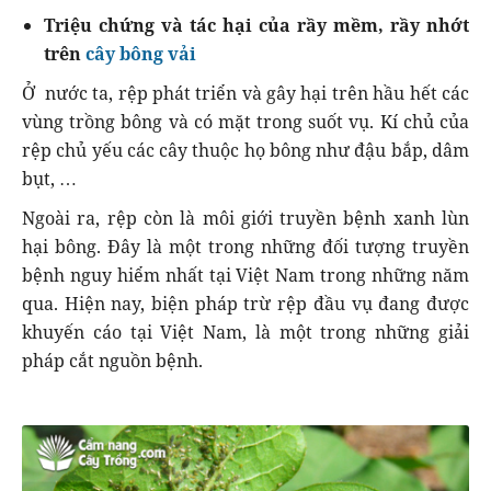
Triệu chứng và tác hại của rầy mềm, rầy nhớt
trên
cây bông vải
Ở nước ta, rệp phát triển và gây hại trên hầu hết các
vùng trồng bông và có mặt trong suốt vụ. Kí chủ của
rệp chủ yếu các cây thuộc họ bông như đậu bắp, dâm
bụt, …
Ngoài ra, rệp còn là môi giới truyền bệnh xanh lùn
hại bông. Đây là một trong những đối tượng truyền
bệnh nguy hiểm nhất tại Việt Nam trong những năm
qua. Hiện nay, biện pháp trừ rệp đầu vụ đang được
khuyến cáo tại Việt Nam, là một trong những giải
pháp cắt nguồn bệnh.