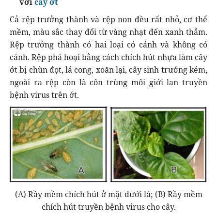
với
cây ớt
Cả rệp trưởng thành và rệp non đều rất nhỏ, cơ thể
mềm, màu sắc thay đổi từ vàng nhạt đến xanh thẫm.
Rệp trưởng thành có hai loại có cánh và không có
cánh. Rệp phá hoại bằng cách chích hút nhựa làm cây
ớt bị chùn đọt, lá cong, xoăn lại, cây sinh trưởng kém,
ngoài ra rệp còn là côn trùng môi giới lan truyền
bệnh virus trên ớt.
(A) Rầy mềm chích hút ở mặt dưới lá; (B) Rầy mềm
chích hút truyền bệnh virus cho cây.