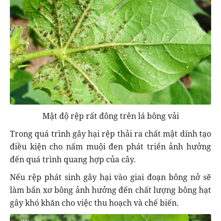
Mật độ rệp rất đông trên lá bông vải
Trong quá trình gây hại rệp thải ra chất mật dính tạo
điều kiện cho nấm muội đen phát triển ảnh hưởng
đến quá trình quang hợp của cây.
Nếu rệp phát sinh gây hại vào giai đoạn bông nở sẽ
làm bẩn xơ bông ảnh hưởng đến chất lượng bông hạt
gây khó khăn cho việc thu hoạch và chế biến.