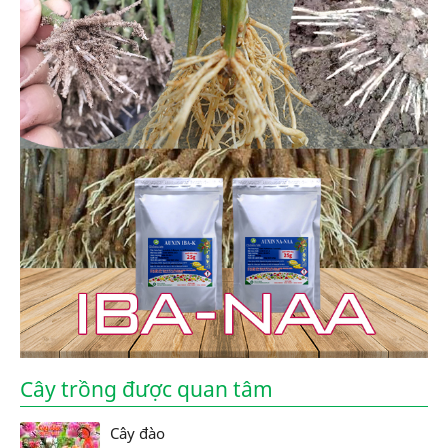
Cây trồng được quan tâm
Cây đào