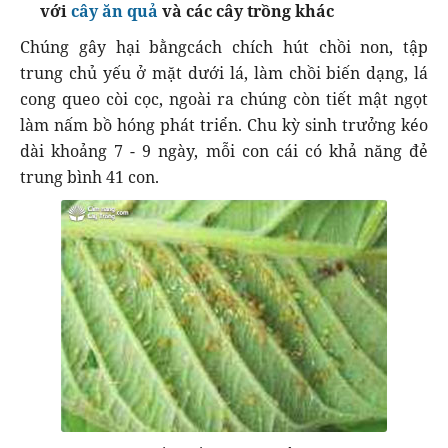
với
cây ăn quả
và các cây trồng khác
Chúng gây hại bằngcách chích hút chồi non, tập
trung chủ yếu ở mặt dưới lá, làm chồi biến dạng, lá
cong queo còi cọc, ngoài ra chúng còn tiết mật ngọt
làm nấm bồ hóng phát triển. Chu kỳ sinh trưởng kéo
dài khoảng 7 - 9 ngày, mỗi con cái có khả năng đẻ
trung bình 41 con.