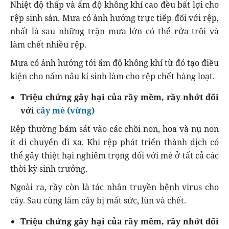
Nhiệt độ thấp và ẩm độ không khí cao đều bất lợi cho
rệp sinh sản. Mưa có ảnh hưởng trực tiếp đối với rệp,
nhất là sau những trận mưa lớn có thể rửa trôi và
làm chết nhiều rệp.
Mưa có ảnh hưởng tới ẩm độ không khí từ đó tạo điều
kiện cho nấm nâu kí sinh làm cho rệp chết hàng loạt.
Triệu chứng gây hại của rầy mềm, rầy nhớt đối
với
cây mè (vừng)
Rệp thường bám sát vào các chồi non, hoa và nụ non
ít di chuyển đi xa. Khi rệp phát triển thành dịch có
thể gây thiệt hại nghiêm trọng đối với mè ở tất cả các
thời kỳ sinh trưởng.
Ngoài ra, rầy còn là tác nhân truyền bệnh virus cho
cây. Sau cùng làm cây bị mất sức, lùn và chết.
Triệu chứng gây hại của rầy mềm, rầy nhớt đối