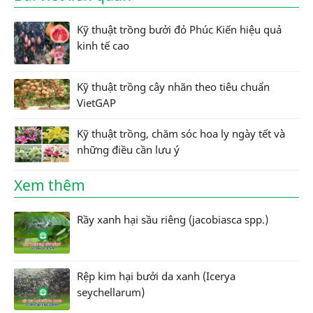
Kỹ thuật trồng bưởi đỏ Phúc Kiến hiệu quả
kinh tế cao
Kỹ thuật trồng cây nhãn theo tiêu chuẩn
VietGAP
Kỹ thuật trồng, chăm sóc hoa ly ngày tết và
những điều cần lưu ý
Xem thêm
Rầy xanh hại sầu riêng (jacobiasca spp.)
Rệp kim hại bưởi da xanh (Icerya
seychellarum)