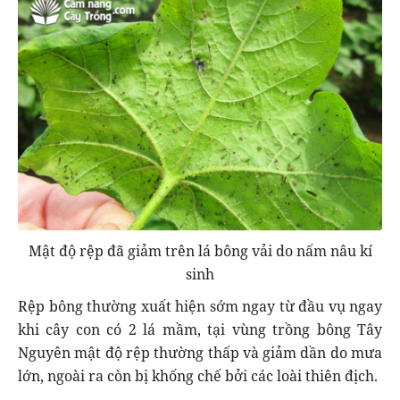
Mật độ rệp đã giảm trên lá bông vải do nấm nâu kí
sinh
Rệp bông thường xuất hiện sớm ngay từ đầu vụ ngay
khi cây con có 2 lá mầm, tại vùng trồng bông Tây
Nguyên mật độ rệp thường thấp và giảm dần do mưa
lớn, ngoài ra còn bị khống chế bởi các loài thiên địch.