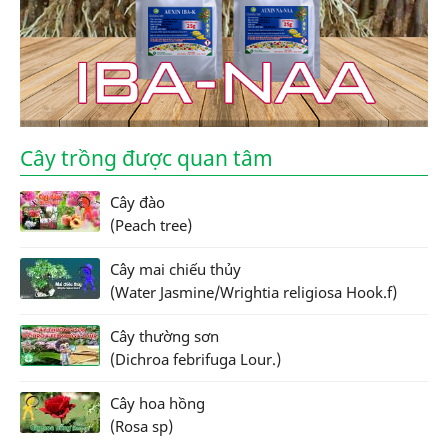
Cây trồng được quan tâm
Cây đào
(Peach tree)
Cây mai chiếu thủy
(Water Jasmine/Wrightia religiosa Hook.f)
Cây thường sơn
(Dichroa febrifuga Lour.)
Cây hoa hồng
(Rosa sp)