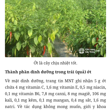
Ớt là cây chịu nhiệt tốt.
Thành phần dinh dưỡng trong trái (quả) ớt
Về mặt dinh dưỡng, trang tin MNT ghi nhận 5 g ớt
chứa 4 mg vitamin C, 1,6 mg vitamin E, 0,5 mg niacin,
0,1 mg vitamin B6, 7,8 mg canxi, 8 mg magiê, 106 mg
kali, 0,1 mg kẽm, 0,1 mg mangan, 0,4 mg sắt, 1,6 mg
natri. Về tác dụng không mong muốn, giới y khoa