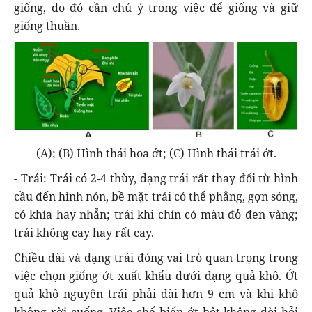
giống, do đó cần chú ý trong việc để giống và giữ
giống thuần.
(A); (B) Hình thái hoa ớt; (C) Hình thái trái ớt.
- Trái: Trái có 2-4 thùy, dạng trái rất thay đổi từ hình
cầu đến hình nón, bề mặt trái có thể phẳng, gợn sóng,
có khía hay nhẵn; trái khi chín có màu đỏ đen vàng;
trái không cay hay rất cay.
Chiều dài và dạng trái đóng vai trò quan trọng trong
việc chọn giống ớt xuất khẩu dưới dạng quả khô. Ớt
quả khô nguyên trái phải dài hơn 9 cm và khi khô