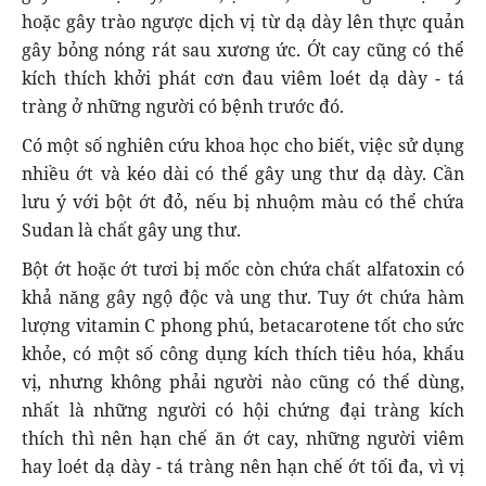
hoặc gây trào ngược dịch vị từ dạ dày lên thực quản
gây bỏng nóng rát sau xương ức. Ớt cay cũng có thể
kích thích khởi phát cơn đau viêm loét dạ dày - tá
tràng ở những người có bệnh trước đó.
Có một số nghiên cứu khoa học cho biết, việc sử dụng
nhiều ớt và kéo dài có thể gây ung thư dạ dày. Cần
lưu ý với bột ớt đỏ, nếu bị nhuộm màu có thể chứa
Sudan là chất gây ung thư.
Bột ớt hoặc ớt tươi bị mốc còn chứa chất alfatoxin có
khả năng gây ngộ độc và ung thư. Tuy ớt chứa hàm
lượng vitamin C phong phú, betacarotene tốt cho sức
khỏe, có một số công dụng kích thích tiêu hóa, khẩu
vị, nhưng không phải người nào cũng có thể dùng,
nhất là những người có hội chứng đại tràng kích
thích thì nên hạn chế ăn ớt cay, những người viêm
hay loét dạ dày - tá tràng nên hạn chế ớt tối đa, vì vị