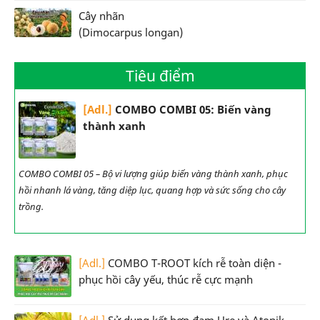
Cây nhãn
(Dimocarpus longan)
Tiêu điểm
[Adl.]
COMBO COMBI 05: Biến vàng
thành xanh
COMBO COMBI 05 – Bộ vi lượng giúp biến vàng thành xanh, phục
hồi nhanh lá vàng, tăng diệp lục, quang hợp và sức sống cho cây
trồng.
[Adl.]
COMBO T-ROOT kích rễ toàn diện -
phục hồi cây yếu, thúc rễ cực mạnh