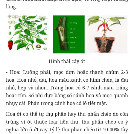
lông.
Hình thái cây ớt
- Hoa: Lưỡng phái, mọc đơn hoặc thành chùm 2-3
hoa. Hoa nhỏ, dài, hoa màu xanh có hình chén, lá đài
nhỏ, hẹp và nhọn. Tràng hoa có 6-7 cánh màu trắng
hoặc tím. Số nhị đực bằng số cánh hoa và mọc quanh
nhụy cái. Phần trong cánh hoa có lổ tiết mật.
Hoa ớt có thể tự thụ phấn hay thụ phấn chéo do côn
trùng vì ớt thuộc loại tiền thư, thụ phấn chéo có ý
nghĩa lớn ở ớt cay, tỷ lệ thụ phấn chéo từ 10-40% tùy