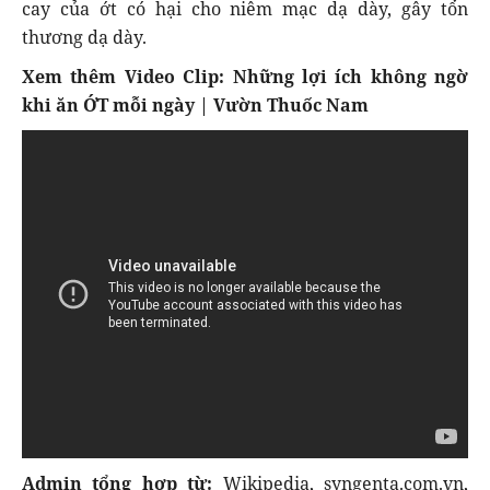
cay của ớt có hại cho niêm mạc dạ dày, gây tổn
thương dạ dày.
Xem thêm Video Clip: Những lợi ích không ngờ
khi ăn ỚT mỗi ngày | Vườn Thuốc Nam
Admin tổng hợp từ:
Wikipedia, syngenta.com.vn,