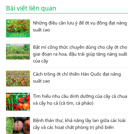
Bài viết liên quan
Những điều cần lưu ý để ớt vụ đông đạt năng
suất cao
Bật mí công thức chuyên dùng cho cây ớt cho
giai đoạn ra hoa, đậu trái giúp tăng năng suất
của cây
Cách trồng ớt chỉ thiên Hàn Quốc đạt năng
suất cao
Tìm hiểu nhu cầu dinh dưỡng của cây cà chua
và cây họ cà (cà tím, cà pháo)
Bệnh thán thư, khả năng lây lan giữa các loài
cây và các hoạt chất phòng trị phổ biến