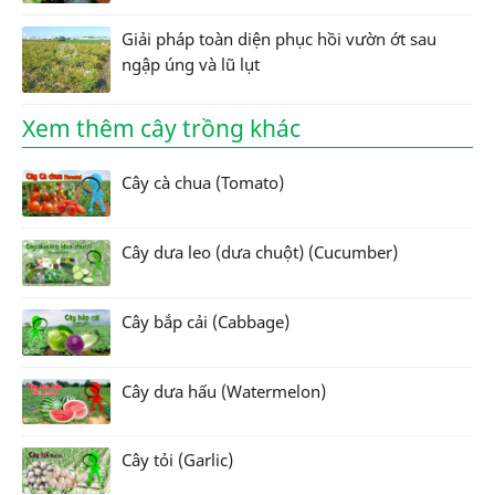
Giải pháp toàn diện phục hồi vườn ớt sau
ngập úng và lũ lụt
Xem thêm cây trồng khác
Cây cà chua (Tomato)
Cây dưa leo (dưa chuột) (Cucumber)
Cây bắp cải (Cabbage)
Cây dưa hấu (Watermelon)
Cây tỏi (Garlic)