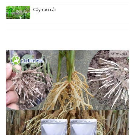
Cây rau cải
Ad by CNCT