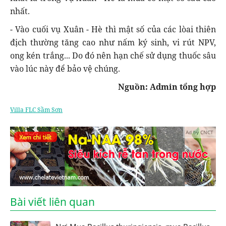
nhất.
- Vào cuối vụ Xuân - Hè thì mật số của các lòai thiên
địch thường tăng cao như nấm ký sinh, vi rút NPV,
ong kén trắng... Do đó nên hạn chế sử dụng thuốc sâu
vào lúc này để bảo vệ chúng.
Nguồn: Admin tổng hợp
Villa FLC Sầm Sơn
Ad by CNCT
Bài viết liên quan