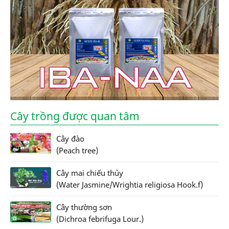
Cây trồng được quan tâm
Cây đào
(Peach tree)
Cây mai chiếu thủy
(Water Jasmine/Wrightia religiosa Hook.f)
Cây thường sơn
(Dichroa febrifuga Lour.)