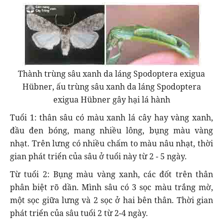
Thành trùng sâu xanh da láng Spodoptera exigua
Hübner, ấu trùng sâu xanh da láng Spodoptera
exigua Hübner gây hại lá hành
Tuổi 1: thân sâu có màu xanh lá cây hay vàng xanh,
đầu đen bóng, mang nhiều lông, bụng màu vàng
nhạt. Trên lưng có nhiều chấm to màu nâu nhạt, thời
gian phát triển của sâu ở tuổi này từ 2 - 5 ngày.
Từ tuổi 2: Bụng màu vàng xanh, các đốt trên thân
phân biệt rõ dần. Mình sâu có 3 sọc màu trắng mờ,
một sọc giữa lưng và 2 sọc ở hai bên thân. Thời gian
phát triển của sâu tuổi 2 từ 2-4 ngày.