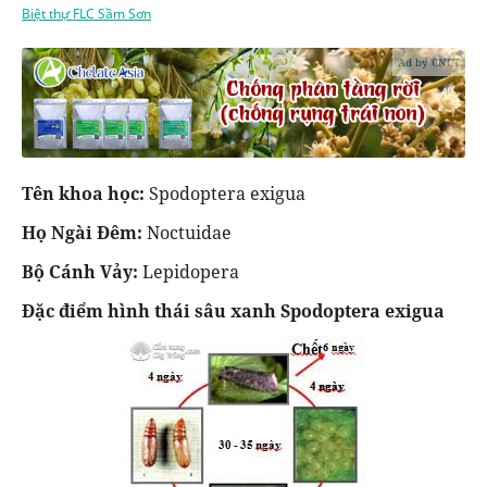
Biệt thự FLC Sầm Sơn
Ad by CNCT
Tên khoa học:
Spodoptera exigua
Họ Ngài Đêm:
Noctuidae
Bộ Cánh Vảy:
Lepidopera
Đặc điểm hình thái sâu xanh Spodoptera exigua