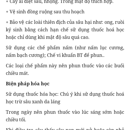
+ Cày ải diệt sâu, nhộng. Trồng mật độ thích hợp.
+ Vệ sinh đồng ruộng sau thu hoạch
+ Bảo vệ các loài thiên địch của sâu hại như: ong, ruồi
ký sinh bằng cách hạn chế sử dụng thuốc hoá học
hoặc chỉ dùng khi mật độ sâu quá cao.
Sử dụng các chế phẩm nấm (như nấm lục cương,
nấm bạch cương); Chế vi khuẩn BT để phun..
Các loại chế phẩm này nên phun thuốc vào các buổi
chiều mát.
Biện pháp hóa học
Sử dụng thuốc hóa học: Chú ý khi sử dụng thuốc hoá
học trừ sâu xanh da láng
Trong ngày nên phun thuốc vào lúc sáng sớm hoặc
chiều tối.
Khi điều tra sâu thấy sâu non mới nở hoặc còn nhỏ