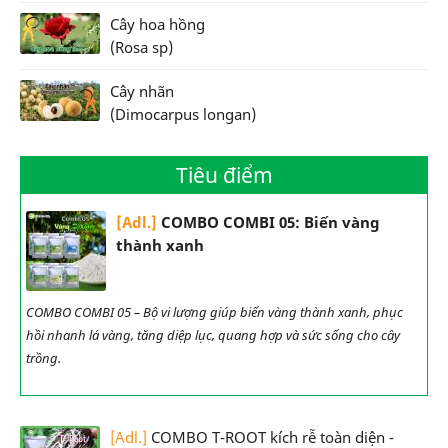
Cây hoa hồng
(Rosa sp)
Cây nhãn
(Dimocarpus longan)
Tiêu điểm
[Adl.]
COMBO COMBI 05: Biến vàng
thành xanh
COMBO COMBI 05 – Bộ vi lượng giúp biến vàng thành xanh, phục
hồi nhanh lá vàng, tăng diệp lục, quang hợp và sức sống cho cây
trồng.
[Adl.]
COMBO T-ROOT kích rễ toàn diện -