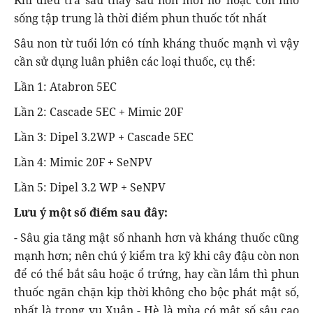
sống tập trung là thời điểm phun thuốc tốt nhất
Sâu non từ tuổi lớn có tính kháng thuốc mạnh vì vậy
cần sử dụng luân phiên các loại thuốc, cụ thể:
Lần 1: Atabron 5EC
Lần 2: Cascade 5EC + Mimic 20F
Lần 3: Dipel 3.2WP + Cascade 5EC
Lần 4: Mimic 20F + SeNPV
Lần 5: Dipel 3.2 WP + SeNPV
Lưu ý một số điểm sau đây:
- Sâu gia tăng mật số nhanh hơn và kháng thuốc cũng
mạnh hơn; nên chú ý kiểm tra kỹ khi cây đậu còn non
để có thể bắt sâu hoặc ổ trứng, hay cần lắm thì phun
thuốc ngăn chặn kịp thời không cho bộc phát mật số,
nhất là trong vụ Xuân - Hè là mùa có mật số sâu cao