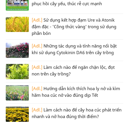
phục hồi cây yếu, thúc rễ cực mạnh
[Adl.]
Sử dụng kết hợp đạm Ure và Atonik
đậm đặc - 'Công thức vàng' trong sử dụng
phân bón
[Adl.]
Những tác dụng và tính năng nổi bật
khi sử dụng Cytokinin DA6 trên cây trồng
[Adl.]
Làm cách nào để ngăn chặn lộc, đọt
non trên cây trồng?
[Adl.]
Hướng dẫn kích thích hoa ly nở và kìm
hãm hoa cúc nở vào đúng dịp Tết
[Adl.]
Làm cách nào để cây hoa cúc phát triển
nhanh và nở hoa đúng thời điểm?