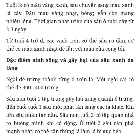
Tuổi 3: có màu vàng xanh, sau chuyển sang màu xanh
lá cây. Đầu màu vàng nhạt, bóng; vẫn còn mang
nhiều lông. Thời gian phát triển của sâu ở tuổi này từ
2-3 ngày.
Từ tuổi 4 trở đi các vạch trên cơ thể sâu rõ dần, cơ
thể có màu xanh nhạt dễ lẫn với màu của cọng tỏi.
Đặc điểm sinh sống và gây hại của sâu xanh da
láng
Ngài đẻ trứng thành từng ổ trên lá. Một ngài cái có
thể đẻ 300 - 400 trứng.
Sâu non tuổi 1 tập trung gây hại xung quanh ổ trứng,
đến cuối tuổi 1 sâu mới phát tán sang các lá khác. Khi
lớn sâu phân tán dần. Sâu non tuổi 2 có tập quán nhả
tơ buông mình khi có động. Ở tuổi 3 sâu cắn phá
mạnh nhất, có thể cắn thủng lá làm lá bị gục héo.