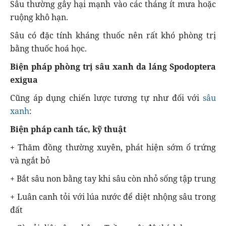
Sâu thường gây hại mạnh vào các tháng ít mưa hoặc
ruộng khô hạn.
Sâu có đặc tính kháng thuốc nên rất khó phòng trị
bằng thuốc hoá học.
Biện pháp phòng trị sâu xanh da láng Spodoptera
exigua
Cũng áp dụng chiến lược tương tự như đối với
sâu
xanh
:
Biện pháp canh tác, kỹ thuật
+ Thăm đồng thường xuyên, phát hiện sớm ổ trứng
và ngắt bỏ
+ Bắt sâu non bằng tay khi sâu còn nhỏ sống tập trung
+ Luân canh tỏi với lúa nước để diệt nhộng sâu trong
đất