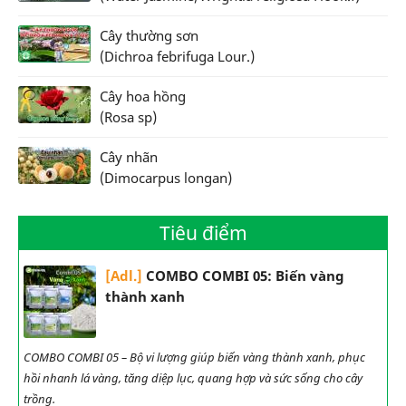
Cây thường sơn
(Dichroa febrifuga Lour.)
Cây hoa hồng
(Rosa sp)
Cây nhãn
(Dimocarpus longan)
Tiêu điểm
[Adl.]
COMBO COMBI 05: Biến vàng
thành xanh
COMBO COMBI 05 – Bộ vi lượng giúp biến vàng thành xanh, phục
hồi nhanh lá vàng, tăng diệp lục, quang hợp và sức sống cho cây
trồng.