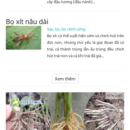
cây đậu tương (đậu nành)...
Bọ xít nâu dài
Sâu, bọ, bọ cánh cứng
Bọ xít có thể xuất hiện sớm và chích hút trên
đọt non, nhưng chủ yếu là giai đọan đã có
trái, cả thành trùng lẫn ấu trùng đều chích
hút trái non và cả khi trái đã già...
Xem thêm
Ad by CNCT