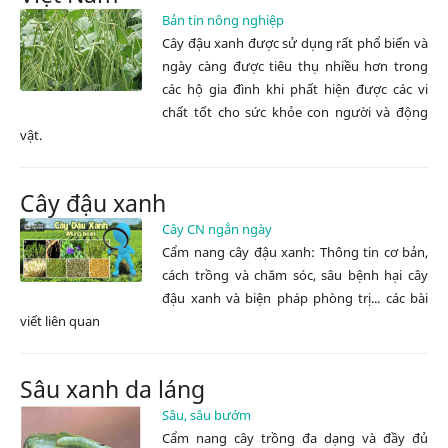
Bản tin nông nghiệp
Cây đậu xanh được sử dụng rất phổ biến và
ngày càng được tiêu thụ nhiều hơn trong
các hộ gia đình khi phất hiện được các vi
chất tốt cho sức khỏe con người và động
vật.
Cây đậu xanh
Cây CN ngắn ngày
Cẩm nang cây đậu xanh: Thông tin cơ bản,
cách trồng và chăm sóc, sâu bệnh hại cây
đậu xanh và biện pháp phòng trị... các bài
viết liên quan
Sâu xanh da láng
Sâu, sâu bướm
Cẩm nang cây trồng đa dạng và đầy đủ