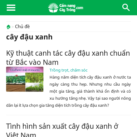
Chủ đề
🏠
cây đậu xanh
Kỹ thuật canh tác cây đậu xanh chuẩn
từ Bắc vào Nam
Trồng trọt, chăm sóc
Hàng năm diện tích cây đậu xanh ở nước ta
ngày càng thu hẹp. Nhưng nhu cầu ngày
một gia tăng, giá thành khá ổn định và có
xu hướng tăng nhẹ. Vậy tại sao người nông
dân lại ít lựa chọn gia tăng diện tích trồng cây đậu xanh?
Tình hình sản xuất cây đậu xanh ở
Việt Nam