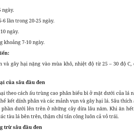
5 ngày.
5-6 lần trong 20-25 ngày.
-10 ngày.
g khoảng 7-10 ngày.
riển:
 và gây hại nặng vào mùa khô, nhiệt độ từ 25 – 30 độ C,
hại của sâu đầu đen
hại theo cách ấu trùng cao phân biểu bì ở mặt dưới của lá n
hể kết dính phân và các mảnh vụn và gây hại lá. Sâu thích 
 phần dưới lên trên ở những cây dừa lâu năm. Khi ăn hết 
ác tàu lá bên trên, thậm chí tấn công luôn cả vỏ trái.
g trừ sâu đầu đen