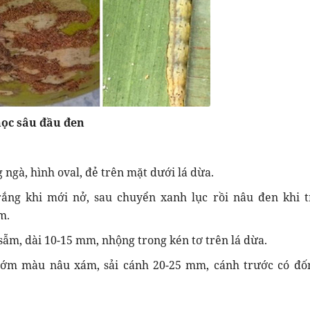
học sâu đầu đen
 ngà, hình oval, đẻ trên mặt dưới lá dừa.
ắng khi mới nở, sau chuyển xanh lục rồi nâu đen khi 
m.
ẫm, dài 10-15 mm, nhộng trong kén tơ trên lá dừa.
ướm màu nâu xám, sải cánh 20-25 mm, cánh trước có đ