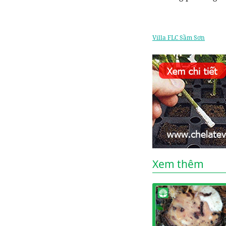
Villa FLC Sầm Sơn
Xem thêm