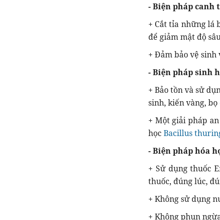
- Biện pháp canh t
+ Cắt tỉa những lá
để giảm mật độ sâu
+ Đảm bảo vệ sinh 
- Biện pháp sinh h
+ Bảo tồn và sử dụn
sinh, kiến vàng, bọ
+ Một giải pháp a
học
Bacillus thurin
- Biện pháp hóa h
+ Sử dụng thuốc E
thuốc, đúng lúc, đú
+ Không sử dụng nư
+ Không phun ngừa 