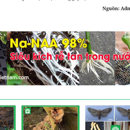
Nguồn: Adm
Ad