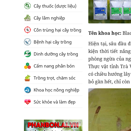
Cây thuốc (dược liệu)
Cây lâm nghiệp
Côn trùng hại cây trồng
Tên khoa học:
Bla
Bệnh hại cây trồng
Hiện tại, sâu đầu 
kiện thời tiết nắn
Dinh dưỡng cây trồng
phòng ngừa của ngư
Cẩm nang phân bón
Thực vật tỉnh Trà 
có chiều hướng lây
Trồng trọt, chăm sóc
bỏ gần hết, chỉ còn 
Khoa học nông nghiệp
Sức khỏe và làm đẹp
Ad by CNCT