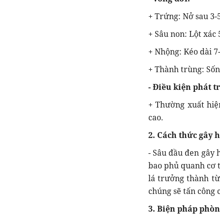
+ Trứng: Nở sau 3-
+ Sâu non: Lột xác 
+ Nhộng: Kéo dài 7
+ Thành trùng: Sốn
- Điều kiện phát t
+ Thường xuất hiện
cao.
2. Cách thức gây 
- Sâu đầu đen gây 
bao phủ quanh cơ t
lá trưởng thành từ
chúng sẽ tấn công c
3. Biện pháp phòn