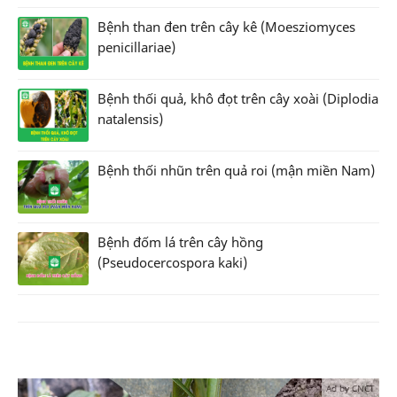
Bệnh than đen trên cây kê (Moesziomyces
penicillariae)
Bệnh thối quả, khô đọt trên cây xoài (Diplodia
natalensis)
Bệnh thối nhũn trên quả roi (mận miền Nam)
Bệnh đốm lá trên cây hồng
(Pseudocercospora kaki)
Ad by CNCT