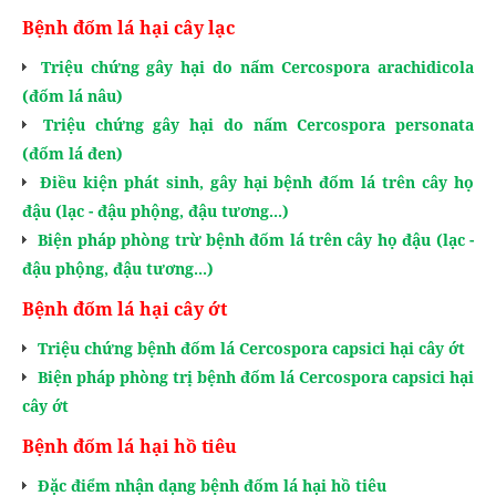
Bệnh đốm lá hại cây lạc
Triệu chứng gây hại do nấm Cercospora arachidicola
(đốm lá nâu)
Triệu chứng gây hại do nấm Cercospora personata
(đốm lá đen)
Điều kiện phát sinh, gây hại bệnh đốm lá trên cây họ
đậu (lạc - đậu phộng, đậu tương...)
Biện pháp phòng trừ bệnh đốm lá trên cây họ đậu (lạc -
đậu phộng, đậu tương...)
Bệnh đốm lá hại cây ớt
Triệu chứng bệnh đốm lá Cercospora capsici hại cây ớt
Biện pháp phòng trị bệnh đốm lá Cercospora capsici hại
cây ớt
Bệnh đốm lá hại hồ tiêu
Đặc điểm nhận dạng bệnh đốm lá hại hồ tiêu