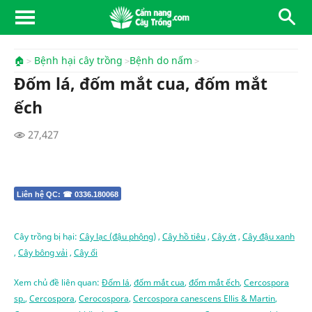
🏠
Bệnh hại cây trồng
Bệnh do nấm
Đốm lá, đốm mắt cua, đốm mắt
ếch
27,427
Liên hệ QC: ☎ 0336.180068
Cây trồng bị hại:
Cây lạc (đậu phộng)
,
Cây hồ tiêu
,
Cây ớt
,
Cây đậu xanh
,
Cây bông vải
,
Cây ổi
Xem chủ đề liên quan:
Đốm lá
,
đốm mắt cua
,
đốm mắt ếch
,
Cercospora
sp.
,
Cercospora
,
Cerocospora
,
Cercospora canescens Ellis & Martin
,