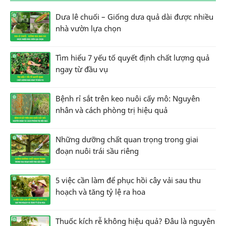
Dưa lê chuối – Giống dưa quả dài được nhiều
nhà vườn lựa chọn
Tìm hiểu 7 yếu tố quyết định chất lượng quả
ngay từ đầu vụ
Bệnh rỉ sắt trên keo nuôi cấy mô: Nguyên
nhân và cách phòng trị hiệu quả
Những dưỡng chất quan trọng trong giai
đoạn nuôi trái sầu riêng
5 việc cần làm để phục hồi cây vải sau thu
hoạch và tăng tỷ lệ ra hoa
Thuốc kích rễ không hiệu quả? Đâu là nguyên