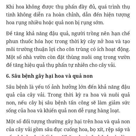
Khi hoa không được thụ phấn đầy đủ, quá trình thụ
tinh không diễn ra hoàn chỉnh, dẫn đến hiện tượng
hoa rụng nhiều hoặc quả non bị rụng sớm.
Để tăng khả năng đậu quả, người trồng nên hạn chế
phun thuốc hóa học trong thời kỳ cây nở hoa và tạo
môi trường thuận lợi cho côn trùng có ích hoạt động.
Một số nhà vườn còn đặt thùng nuôi ong trong vườn
để tăng hiệu quả thụ phấn tự nhiên cho cây vải.
6. Sâu bệnh gây hại hoa và quả non
Sâu bệnh là yếu tố ảnh hưởng lớn đến khả năng đậu
quả của cây vải. Trong thời kỳ ra hoa và nuôi quả
non, nếu cây bị sâu bệnh tấn công sẽ làm giảm sức
sống của hoa và khiến quả non dễ rụng hàng loạt.
Một số đối tượng thường gây hại trên hoa và quả non
của cây vải gồm sâu đục cuống hoa, bọ xít, rệp sáp và