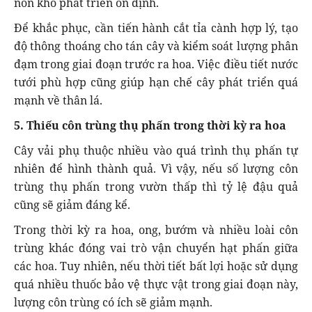
non khó phát triển ổn định.
Để khắc phục, cần tiến hành cắt tỉa cành hợp lý, tạo
độ thông thoáng cho tán cây và kiểm soát lượng phân
đạm trong giai đoạn trước ra hoa. Việc điều tiết nước
tưới phù hợp cũng giúp hạn chế cây phát triển quá
mạnh về thân lá.
5. Thiếu côn trùng thụ phấn trong thời kỳ ra hoa
Cây vải phụ thuộc nhiều vào quá trình thụ phấn tự
nhiên để hình thành quả. Vì vậy, nếu số lượng côn
trùng thụ phấn trong vườn thấp thì tỷ lệ đậu quả
cũng sẽ giảm đáng kể.
Trong thời kỳ ra hoa, ong, bướm và nhiều loài côn
trùng khác đóng vai trò vận chuyển hạt phấn giữa
các hoa. Tuy nhiên, nếu thời tiết bất lợi hoặc sử dụng
quá nhiều thuốc bảo vệ thực vật trong giai đoạn này,
lượng côn trùng có ích sẽ giảm mạnh.