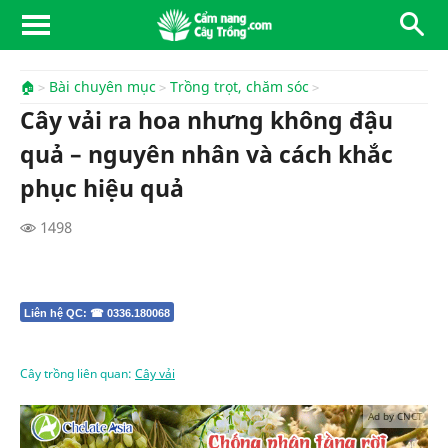
🏠
Bài chuyên mục
Trồng trọt, chăm sóc
Cây vải ra hoa nhưng không đậu
quả – nguyên nhân và cách khắc
phục hiệu quả
1498
Liên hệ QC: ☎ 0336.180068
Cây trồng liên quan:
Cây vải
Ad by CNCT