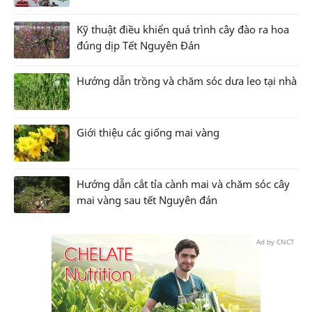
Kỹ thuật điều khiển quá trình cây đào ra hoa
đúng dịp Tết Nguyên Đán
Hướng dẫn trồng và chăm sóc dưa leo tại nhà
Giới thiệu các giống mai vàng
Hướng dẫn cắt tỉa cành mai và chăm sóc cây
mai vàng sau tết Nguyên đán
Ad by CNCT