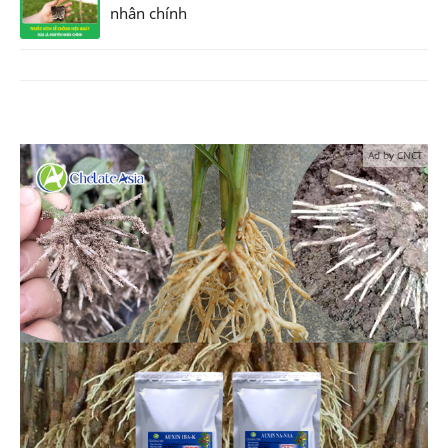
nhân chính
Ad by CNCT