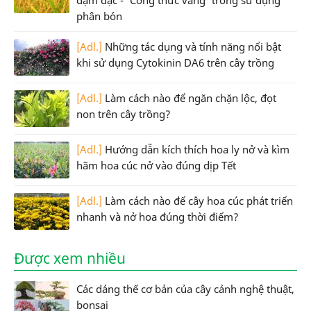
phân bón
[Adl.]
Những tác dụng và tính năng nổi bật
khi sử dụng Cytokinin DA6 trên cây trồng
[Adl.]
Làm cách nào để ngăn chặn lộc, đọt
non trên cây trồng?
[Adl.]
Hướng dẫn kích thích hoa ly nở và kìm
hãm hoa cúc nở vào đúng dịp Tết
[Adl.]
Làm cách nào để cây hoa cúc phát triển
nhanh và nở hoa đúng thời điểm?
Được xem nhiều
Các dáng thế cơ bản của cây cảnh nghệ thuật,
bonsai