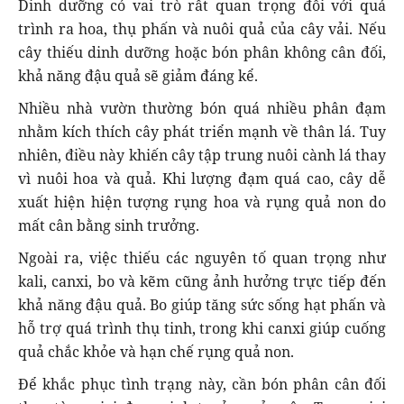
Dinh dưỡng có vai trò rất quan trọng đối với quá
trình ra hoa, thụ phấn và nuôi quả của cây vải. Nếu
cây thiếu dinh dưỡng hoặc bón phân không cân đối,
khả năng đậu quả sẽ giảm đáng kể.
Nhiều nhà vườn thường bón quá nhiều phân đạm
nhằm kích thích cây phát triển mạnh về thân lá. Tuy
nhiên, điều này khiến cây tập trung nuôi cành lá thay
vì nuôi hoa và quả. Khi lượng đạm quá cao, cây dễ
xuất hiện hiện tượng rụng hoa và rụng quả non do
mất cân bằng sinh trưởng.
Ngoài ra, việc thiếu các nguyên tố quan trọng như
kali, canxi, bo và kẽm cũng ảnh hưởng trực tiếp đến
khả năng đậu quả. Bo giúp tăng sức sống hạt phấn và
hỗ trợ quá trình thụ tinh, trong khi canxi giúp cuống
quả chắc khỏe và hạn chế rụng quả non.
Để khắc phục tình trạng này, cần bón phân cân đối