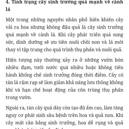
4. Tình trạng cây sinh trưởng quá mạnh về cành
lá
Một trong những nguyên nhân phổ biến khiến cây
vải ra hoa nhưng không đậu quả là cây sinh trưởng
quá mạnh về cành lá. Khi cây phát triển quá sung
sức, dinh dưỡng sẽ ưu tiên nuôi chồi non và lá mới
thay vì tập trung cho quá trình thụ phấn và nuôi quả.
Hiện tượng này thường xảy ra ở những vườn bón
nhiều đạm, tưới nước quá nhiều hoặc không tiến
hành khống chế sinh trưởng đúng thời điểm. Cây có
tán lá rậm rạp sẽ làm giảm khả năng lưu thông không
khí và hạn chế hoạt động của côn trùng thụ phấn
trong vườn.
Ngoài ra, tán cây quá dày còn tạo độ ẩm cao, làm tăng
nguy cơ phát sinh sâu bệnh trên hoa và quả non. Khi
cây mất cân bằng sinh trưởng, hoa dễ rụng và quả