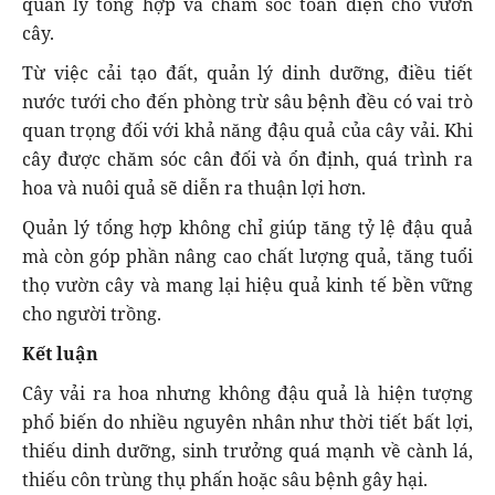
quản lý tổng hợp và chăm sóc toàn diện cho vườn
cây.
Từ việc cải tạo đất, quản lý dinh dưỡng, điều tiết
nước tưới cho đến phòng trừ sâu bệnh đều có vai trò
quan trọng đối với khả năng đậu quả của cây vải. Khi
cây được chăm sóc cân đối và ổn định, quá trình ra
hoa và nuôi quả sẽ diễn ra thuận lợi hơn.
Quản lý tổng hợp không chỉ giúp tăng tỷ lệ đậu quả
mà còn góp phần nâng cao chất lượng quả, tăng tuổi
thọ vườn cây và mang lại hiệu quả kinh tế bền vững
cho người trồng.
Kết luận
Cây vải ra hoa nhưng không đậu quả là hiện tượng
phổ biến do nhiều nguyên nhân như thời tiết bất lợi,
thiếu dinh dưỡng, sinh trưởng quá mạnh về cành lá,
thiếu côn trùng thụ phấn hoặc sâu bệnh gây hại.