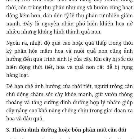
thời, côn trùng thụ phấn như ong và bướm cũng hoạt
động kém hơn, dẫn đến tỷ lệ thụ phấn tự nhiên giảm
mạnh. Đây là nguyên nhân phổ biến khiến hoa nở
nhiều nhưng không hình thành quả non.
Ngoài ra, nhiệt độ quá cao hoặc quá thấp trong thời
kỳ phân hóa mầm hoa và nuôi quả non cũng ảnh
hưởng đến quá trình sinh lý của cây. Khi cây bị sốc do
biến động thời tiết, hoa và quả non rất dễ bị rụng
hàng loạt.
Để hạn chế ảnh hưởng của thời tiết, người trồng cần
chủ động chăm sóc cây khỏe mạnh, giữ vườn thông
thoáng và tăng cường dinh dưỡng hợp lý nhằm giúp
cây nâng cao khả năng chống chịu trong giai đoạn ra
hoa và đậu quả.
3. Thiếu dinh dưỡng hoặc bón phân mất cân đối