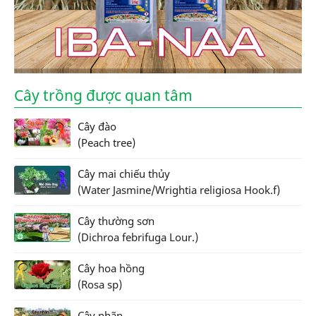
Cây trồng được quan tâm
Cây đào
(Peach tree)
Cây mai chiếu thủy
(Water Jasmine/Wrightia religiosa Hook.f)
Cây thường sơn
(Dichroa febrifuga Lour.)
Cây hoa hồng
(Rosa sp)
Cây nhãn