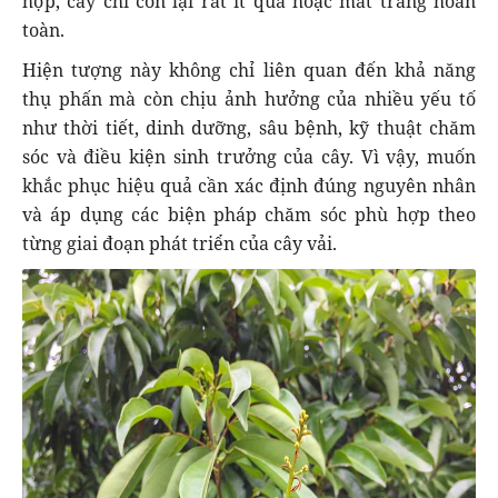
hợp, cây chỉ còn lại rất ít quả hoặc mất trắng hoàn
toàn.
Hiện tượng này không chỉ liên quan đến khả năng
thụ phấn mà còn chịu ảnh hưởng của nhiều yếu tố
như thời tiết, dinh dưỡng, sâu bệnh, kỹ thuật chăm
sóc và điều kiện sinh trưởng của cây. Vì vậy, muốn
khắc phục hiệu quả cần xác định đúng nguyên nhân
và áp dụng các biện pháp chăm sóc phù hợp theo
từng giai đoạn phát triển của cây vải.