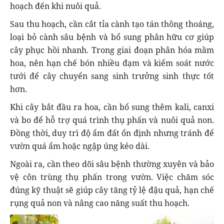
hoạch đến khi nuôi quả.
Sau thu hoạch, cần cắt tỉa cành tạo tán thông thoáng,
loại bỏ cành sâu bệnh và bổ sung phân hữu cơ giúp
cây phục hồi nhanh. Trong giai đoạn phân hóa mầm
hoa, nên hạn chế bón nhiều đạm và kiểm soát nước
tưới để cây chuyển sang sinh trưởng sinh thực tốt
hơn.
Khi cây bắt đầu ra hoa, cần bổ sung thêm kali, canxi
và bo để hỗ trợ quá trình thụ phấn và nuôi quả non.
Đồng thời, duy trì độ ẩm đất ổn định nhưng tránh để
vườn quá ẩm hoặc ngập úng kéo dài.
Ngoài ra, cần theo dõi sâu bệnh thường xuyên và bảo
vệ côn trùng thụ phấn trong vườn. Việc chăm sóc
đúng kỹ thuật sẽ giúp cây tăng tỷ lệ đậu quả, hạn chế
rụng quả non và nâng cao năng suất thu hoạch.