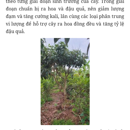
theo từng giai đoạn sinh trưởng của cây. Trong giai
đoạn chuẩn bị ra hoa và đậu quả, nên giảm lượng
đạm và tăng cường kali, lân cùng các loại phân trung
vi lượng để hỗ trợ cây ra hoa đồng đều và tăng tỷ lệ
đậu quả.