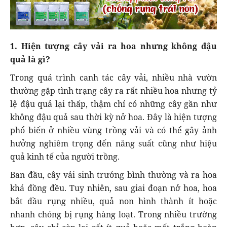
1. Hiện tượng cây vải ra hoa nhưng không đậu
quả là gì?
Trong quá trình canh tác cây vải, nhiều nhà vườn
thường gặp tình trạng cây ra rất nhiều hoa nhưng tỷ
lệ đậu quả lại thấp, thậm chí có những cây gần như
không đậu quả sau thời kỳ nở hoa. Đây là hiện tượng
phổ biến ở nhiều vùng trồng vải và có thể gây ảnh
hưởng nghiêm trọng đến năng suất cũng như hiệu
quả kinh tế của người trồng.
Ban đầu, cây vải sinh trưởng bình thường và ra hoa
khá đồng đều. Tuy nhiên, sau giai đoạn nở hoa, hoa
bắt đầu rụng nhiều, quả non hình thành ít hoặc
nhanh chóng bị rụng hàng loạt. Trong nhiều trường