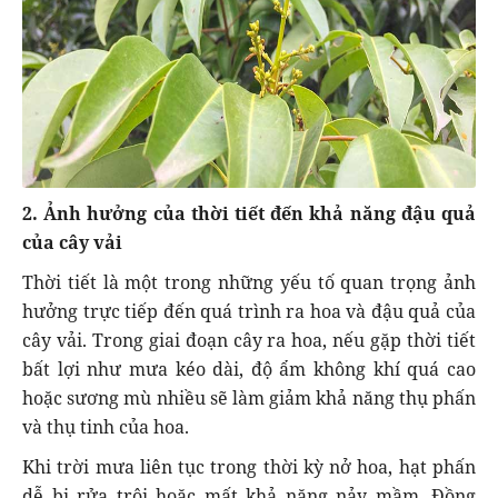
2. Ảnh hưởng của thời tiết đến khả năng đậu quả
của cây vải
Thời tiết là một trong những yếu tố quan trọng ảnh
hưởng trực tiếp đến quá trình ra hoa và đậu quả của
cây vải. Trong giai đoạn cây ra hoa, nếu gặp thời tiết
bất lợi như mưa kéo dài, độ ẩm không khí quá cao
hoặc sương mù nhiều sẽ làm giảm khả năng thụ phấn
và thụ tinh của hoa.
Khi trời mưa liên tục trong thời kỳ nở hoa, hạt phấn
dễ bị rửa trôi hoặc mất khả năng nảy mầm. Đồng