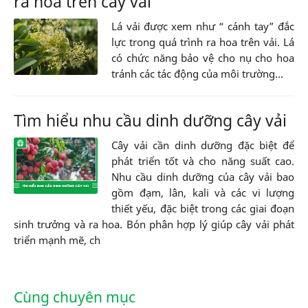
ra hoa trên cây vải
Lá vải được xem như “ cánh tay” đắc
lực trong quá trình ra hoa trên vải. Lá
có chức năng bảo vệ cho nụ cho hoa
tránh các tác động của môi trường...
Tìm hiểu nhu cầu dinh dưỡng cây vải
Cây vải cần dinh dưỡng đặc biệt để
phát triển tốt và cho năng suất cao.
Nhu cầu dinh dưỡng của cây vải bao
gồm đạm, lân, kali và các vi lượng
thiết yếu, đặc biệt trong các giai đoạn
sinh trưởng và ra hoa. Bón phân hợp lý giúp cây vải phát
triển mạnh mẽ, ch
Cùng chuyên mục