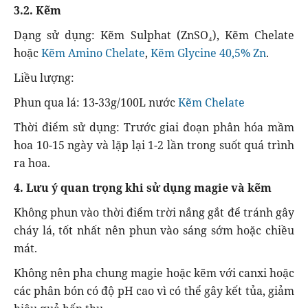
3.2. Kẽm
Dạng sử dụng: Kẽm Sulphat (ZnSO₄), Kẽm Chelate
hoặc
Kẽm Amino Chelate
,
Kẽm Glycine 40,5% Zn
.
Liều lượng:
Phun qua lá: 13-33g/100L nước
Kẽm Chelate
Thời điểm sử dụng: Trước giai đoạn phân hóa mầm
hoa 10-15 ngày và lặp lại 1-2 lần trong suốt quá trình
ra hoa.
4. Lưu ý quan trọng khi sử dụng magie và kẽm
Không phun vào thời điểm trời nắng gắt để tránh gây
cháy lá, tốt nhất nên phun vào sáng sớm hoặc chiều
mát.
Không nên pha chung magie hoặc kẽm với canxi hoặc
các phân bón có độ pH cao vì có thể gây kết tủa, giảm