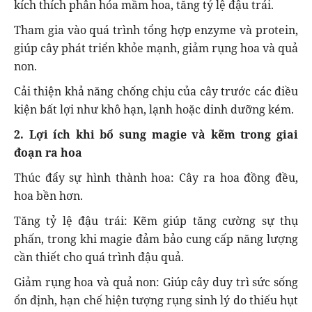
kích thích phân hóa mầm hoa, tăng tỷ lệ đậu trái.
Tham gia vào quá trình tổng hợp enzyme và protein,
giúp cây phát triển khỏe mạnh, giảm rụng hoa và quả
non.
Cải thiện khả năng chống chịu của cây trước các điều
kiện bất lợi như khô hạn, lạnh hoặc dinh dưỡng kém.
2. Lợi ích khi bổ sung magie và kẽm trong giai
đoạn ra hoa
Thúc đẩy sự hình thành hoa: Cây ra hoa đồng đều,
hoa bền hơn.
Tăng tỷ lệ đậu trái: Kẽm giúp tăng cường sự thụ
phấn, trong khi magie đảm bảo cung cấp năng lượng
cần thiết cho quá trình đậu quả.
Giảm rụng hoa và quả non: Giúp cây duy trì sức sống
ổn định, hạn chế hiện tượng rụng sinh lý do thiếu hụt