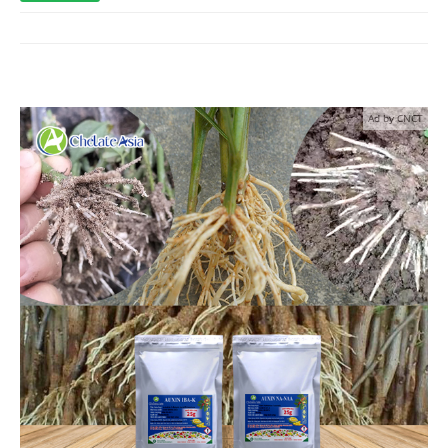
Ad by CNCT