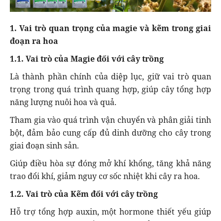
1. Vai trò quan trọng của magie và kẽm trong giai
đoạn ra hoa
1.1. Vai trò của Magie đối với cây trồng
Là thành phần chính của diệp lục, giữ vai trò quan
trọng trong quá trình quang hợp, giúp cây tổng hợp
năng lượng nuôi hoa và quả.
Tham gia vào quá trình vận chuyển và phân giải tinh
bột, đảm bảo cung cấp đủ dinh dưỡng cho cây trong
giai đoạn sinh sản.
Giúp điều hòa sự đóng mở khí khổng, tăng khả năng
trao đổi khí, giảm nguy cơ sốc nhiệt khi cây ra hoa.
1.2. Vai trò của Kẽm đối với cây trồng
Hỗ trợ tổng hợp auxin, một hormone thiết yếu giúp