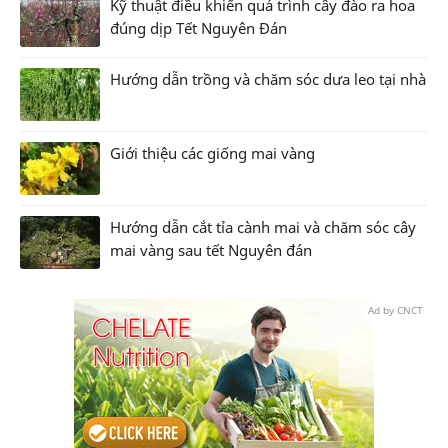
Kỹ thuật điều khiển quá trình cây đào ra hoa
đúng dịp Tết Nguyên Đán
Hướng dẫn trồng và chăm sóc dưa leo tại nhà
Giới thiệu các giống mai vàng
Hướng dẫn cắt tỉa cành mai và chăm sóc cây
mai vàng sau tết Nguyên đán
Ad by CNCT