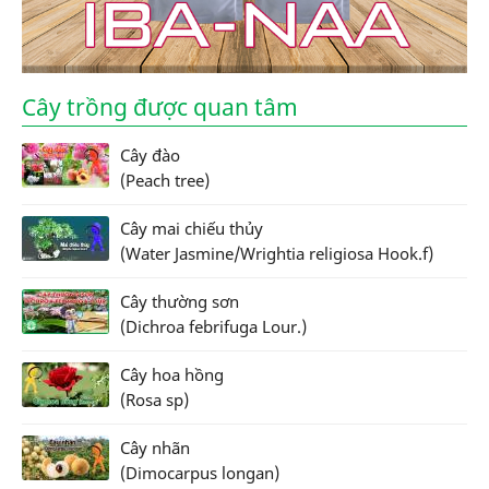
Cây trồng được quan tâm
Cây đào
(Peach tree)
Cây mai chiếu thủy
(Water Jasmine/Wrightia religiosa Hook.f)
Cây thường sơn
(Dichroa febrifuga Lour.)
Cây hoa hồng
(Rosa sp)
Cây nhãn
(Dimocarpus longan)