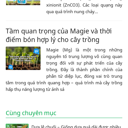
xinionit (ZnCO3). Các loại quạng này
qua quá trình nung chảy...
Tầm quan trọng của Magie và thời
điểm bón hợp lý cho cây trồng
Magie (Mg) là một trong những
nguyên tố trung lượng vô cùng quan
trọng đối với sự phát triển của cây
trồng. Đây là thành phần chính của
phân tử diệp lục, đóng vai trò trung
tâm trong quá trình quang hợp – quá trình mà cây trồng
hấp thụ năng lượng từ ánh sá
Cùng chuyên mục
Dưa lê chuối – Giống dưa quả dài được nhiều