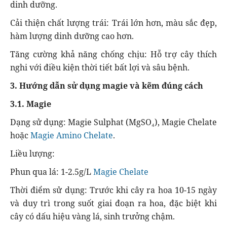
dinh dưỡng.
Cải thiện chất lượng trái: Trái lớn hơn, màu sắc đẹp,
hàm lượng dinh dưỡng cao hơn.
Tăng cường khả năng chống chịu: Hỗ trợ cây thích
nghi với điều kiện thời tiết bất lợi và sâu bệnh.
3. Hướng dẫn sử dụng magie và kẽm đúng cách
3.1. Magie
Dạng sử dụng: Magie Sulphat (MgSO₄), Magie Chelate
hoặc
Magie Amino Chelate
.
Liều lượng:
Phun qua lá: 1-2.5g/L
Magie Chelate
Thời điểm sử dụng: Trước khi cây ra hoa 10-15 ngày
và duy trì trong suốt giai đoạn ra hoa, đặc biệt khi
cây có dấu hiệu vàng lá, sinh trưởng chậm.