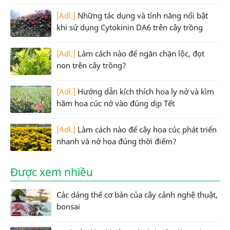
[Adl.]
Những tác dụng và tính năng nổi bật
khi sử dụng Cytokinin DA6 trên cây trồng
[Adl.]
Làm cách nào để ngăn chặn lộc, đọt
non trên cây trồng?
[Adl.]
Hướng dẫn kích thích hoa ly nở và kìm
hãm hoa cúc nở vào đúng dịp Tết
[Adl.]
Làm cách nào để cây hoa cúc phát triển
nhanh và nở hoa đúng thời điểm?
Được xem nhiều
Các dáng thế cơ bản của cây cảnh nghệ thuật,
bonsai