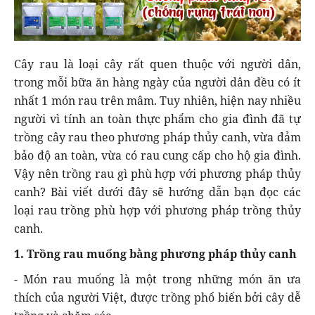
Cây rau là loại cây rất quen thuộc với người dân,
trong mỗi bữa ăn hàng ngày của người dân đều có ít
nhất 1 món rau trên mâm. Tuy nhiên, hiện nay nhiều
người vì tính an toàn thực phẩm cho gia đình đã tự
trồng cây rau theo phương pháp thủy canh, vừa đảm
bảo độ an toàn, vừa có rau cung cấp cho hộ gia đình.
Vậy nên trồng rau gì phù hợp với phương pháp thủy
canh? Bài viết dưới đây sẽ hướng dẫn bạn đọc các
loại rau trồng phù hợp với phương pháp trồng thủy
canh.
1. Trồng rau muống bằng phương pháp thủy canh
- Món rau muống là một trong những món ăn ưa
thích của người Việt, được trồng phổ biến bởi cây dễ