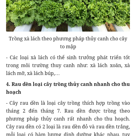
Trồng xà lách theo phương pháp thủy canh cho cây
to mập
- Các loại xà lách có thể sinh trưởng phát triển tốt
trong môi trường thuy canh như: xà lách xoăn, xà
lách mỡ, xà lách búp,…
4. Rau dền loại cây trồng thủy canh nhanh cho thu
hoạch
- Cây rau dền là loại cây trồng thích hợp trồng vào
tháng 2 đến tháng 7. Rau dền được trồng theo
phương pháp thủy canh rất nhanh cho thu hoạch.
Cây rau dền có 2 loại là rau dền đỏ và rau dền trắng,
mỗi loại có hàm lượng dinh dưỡng khác nhau, tuy