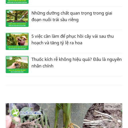
Những dưỡng chất quan trọng trong giai
đoạn nuôi trái sầu riêng
5 việc cần làm để phục hồi cây vải sau thu
hoạch và tăng tỷ lệ ra hoa
Thuốc kích rễ không hiệu quả? Đâu là nguyên
nhân chính
Ad by CNCT