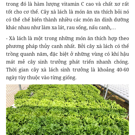
trong đó là hàm lượng vitamin C cao và chất xơ rất
tốt cho cơ thể. Cây xà lách là món ăn ưa thích bỏi nó
có thể chế biến thành nhiều các món ăn dinh dưỡng
khác nhau như làm xa lát, rau sống, nấu canh,…
- Xà lách là một trong những món ăn thích hợp theo
phương pháp thủy canh nhất. Bởi cây xà lách có thể
trồng quanh năm, đặc biệt ở những vùng có khí hậu
mát mẻ cây sinh trưởng phát triển nhanh chóng.
Thời gian cây xà lách sinh trưởng là khoảng 40-60
ngày tùy thuộc vào từng giống.