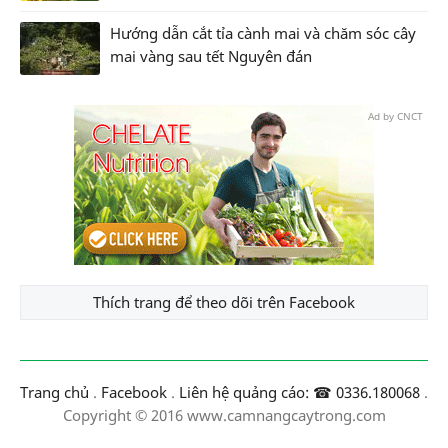
Hướng dẫn cắt tỉa cành mai và chăm sóc cây
mai vàng sau tết Nguyên đán
Ad by CNCT
Thích trang để theo dõi trên Facebook
Trang chủ
.
Facebook
.
Liên hệ quảng cáo: ☎ 0336.180068
.
Copyright © 2016 www.camnangcaytrong.com