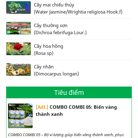
Cây mai chiếu thủy
(Water Jasmine/Wrightia religiosa Hook.f)
Cây thường sơn
(Dichroa febrifuga Lour.)
Cây hoa hồng
(Rosa sp)
Cây nhãn
(Dimocarpus longan)
Tiêu điểm
[Adl.]
COMBO COMBI 05: Biến vàng
thành xanh
COMBO COMBI 05 – Bộ vi lượng giúp biến vàng thành xanh, phục