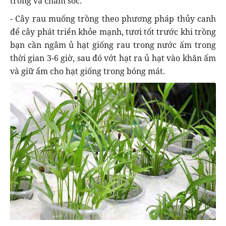
trồng và chăm sóc.
- Cây rau muống trồng theo phương pháp thủy canh
để cây phát triển khỏe mạnh, tươi tốt trước khi trồng
bạn cần ngâm ủ hạt giống rau trong nước ấm trong
thời gian 3-6 giờ, sau đó vớt hạt ra ủ hạt vào khăn ấm
và giữ ẩm cho hạt giống trong bóng mát.