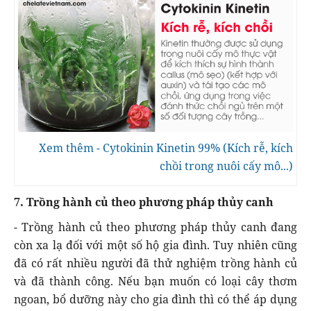
Xem thêm - Cytokinin Kinetin 99% (Kích rễ, kích
chồi trong nuôi cấy mô...)
7. Trồng hành củ theo phương pháp thủy canh
- Trồng hành củ theo phương pháp thủy canh đang
còn xa lạ đối với một số hộ gia đình. Tuy nhiên cũng
đã có rất nhiều người đã thử nghiệm trồng hành củ
và đã thành công. Nếu bạn muốn có loại cây thơm
ngoan, bổ dưỡng này cho gia đình thì có thể áp dụng