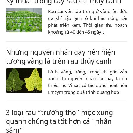
Kỹ thuật trồng cây rau cải thủy canh
Rau cải vốn tập trung ở vùng ôn đới,
ưa khí hậu lạnh, ở khí hậu nóng, cải
phát triển kém. Thời gian thu hoạch
khoảng từ 40 đến 45 ngày…
Những nguyên nhân gây nên hiện
tượng vàng lá trên rau thủy canh
Lá bị vàng, trắng, trong khi gân vẫn
xanh thì nguyên nhân lúc này là do
thiếu Fe. Vì sắt có tác dụng hoạt hóa
Emzym trong quá trình quang hợp
3 loại rau “trường thọ” mọc xung
quanh chúng ta tốt hơn cả "nhân
sâm"