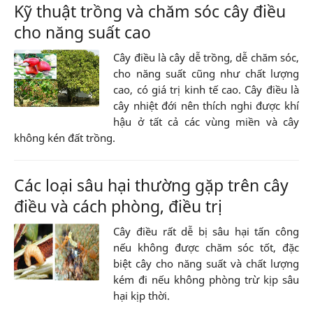
Kỹ thuật trồng và chăm sóc cây điều
cho năng suất cao
Cây điều là cây dễ trồng, dễ chăm sóc,
cho năng suất cũng như chất lượng
cao, có giá trị kinh tế cao. Cây điều là
cây nhiệt đới nên thích nghi được khí
hậu ở tất cả các vùng miền và cây
không kén đất trồng.
Các loại sâu hại thường gặp trên cây
điều và cách phòng, điều trị
Cây điều rất dễ bị sâu hại tấn công
nếu không được chăm sóc tốt, đặc
biệt cây cho năng suất và chất lượng
kém đi nếu không phòng trừ kịp sâu
hại kịp thời.