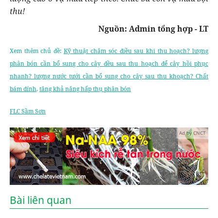
thu!
Nguồn: Admin tổng hợp - LT
Xem thêm chủ đề:
Kỹ thuật chăm sóc điều sau khi thu hoạch? lượng
phân bón cần bổ sung cho cây đều sau thu hoạch để cây hồi phục
nhanh? lượng nước tưới cần bổ sung cho cây sau thu khoạch? Chất
bám dính
,
tăng khả năng hấp thụ phân bón
FLC Sầm Sơn
Ad by CNCT
Bài liên quan