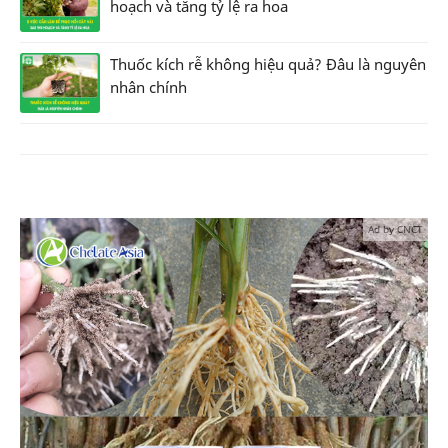
hoạch và tăng tỷ lệ ra hoa
Thuốc kích rễ không hiệu quả? Đâu là nguyên
nhân chính
Ad by CNCT