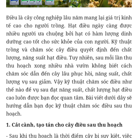
Điều là cây công nghiệp lâu năm mang lại giá trị kinh
tế cao cho người trồng. Hạt điều ngày càng được
nhiều người ưa chuộng bởi hạt có hàm lượng dinh
dưỡng cao tốt cho sức khỏe của con người. Kỹ thuật
trồng và chăm sóc cây điều quyết định đến chất
lượng, năng suất hạt điều. Tuy nhiên, sau mỗi lần thu
thu hoạch xong nhiều nhà vườn không biết cách
chăm sóc dẫn đến cây lâu phục hồi, năng suất, chất
lượng vụ sau giảm. Vậy kỹ thuật chăm sóc điều như
thế nào để vụ sau đạt năng suất, chất lượng hạt điều
cao luôn được bạn đọc quan tâm. Bài viết dưới dây sẽ
hướng dẫn bạn đọc kỹ thuật chăm sóc điều sau thu
hoạch.
1. Cắt cành, tạo tán cho cây điều sau thu hoạch
- Sau khi thu hoạch là thời điểm cây bị suy kiệt, việc