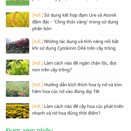
[Adl.]
Sử dụng kết hợp đạm Ure và Atonik
đậm đặc - 'Công thức vàng' trong sử dụng
phân bón
[Adl.]
Những tác dụng và tính năng nổi bật
khi sử dụng Cytokinin DA6 trên cây trồng
[Adl.]
Làm cách nào để ngăn chặn lộc, đọt
non trên cây trồng?
[Adl.]
Hướng dẫn kích thích hoa ly nở và kìm
hãm hoa cúc nở vào đúng dịp Tết
[Adl.]
Làm cách nào để cây hoa cúc phát triển
nhanh và nở hoa đúng thời điểm?
Được xem nhiều