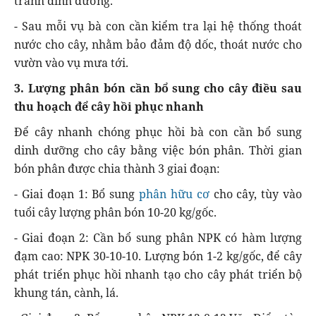
tranh dinh dưỡng.
- Sau mỗi vụ bà con cần kiểm tra lại hệ thống thoát
nước cho cây, nhằm bảo đảm độ dốc, thoát nước cho
vườn vào vụ mưa tới.
3. Lượng phân bón cần bổ sung cho cây điều sau
thu hoạch để cây hồi phục nhanh
Để cây nhanh chóng phục hồi bà con cần bổ sung
dinh dưỡng cho cây bằng việc bón phân. Thời gian
bón phân được chia thành 3 giai đoạn:
- Giai đoạn 1: Bổ sung
phân hữu cơ
cho cây, tùy vào
tuổi cây lượng phân bón 10-20 kg/gốc.
- Giai đoạn 2: Cần bổ sung phân NPK có hàm lượng
đạm cao: NPK 30-10-10. Lượng bón 1-2 kg/gốc, để cây
phát triển phục hồi nhanh tạo cho cây phát triển bộ
khung tán, cành, lá.