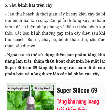
5. Sâu bệnh hại trên cây
- Sau thu hoạch là thời gian cây bị suy kiệt, cây dễ bị
sâu bệnh hại tấn công. Cần phải thường xuyên thăm
vườn để có biện pháp phòng và điều trị sâu bệnh kịp
thời. Các loại bệnh thường gặp trên cây điều sau khi
thu hoạch: Bọ xít, cháy lá, bệnh thán thư, sâu đục
thân, sâu đục vỏ…
- Ngoài ra có thể sử dụng thêm sản phẩm tăng khả
năng lan trải, thẩm thấu hoạt chất trên bề mặt lá:
Super Silicon 69 tăng độ loang trải, bám dính của
phân bón và nông dược lên các bộ phận của cây.