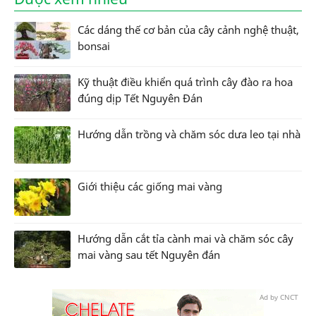
Các dáng thế cơ bản của cây cảnh nghệ thuật,
bonsai
Kỹ thuật điều khiển quá trình cây đào ra hoa
đúng dịp Tết Nguyên Đán
Hướng dẫn trồng và chăm sóc dưa leo tại nhà
Giới thiệu các giống mai vàng
Hướng dẫn cắt tỉa cành mai và chăm sóc cây
mai vàng sau tết Nguyên đán
Ad by CNCT