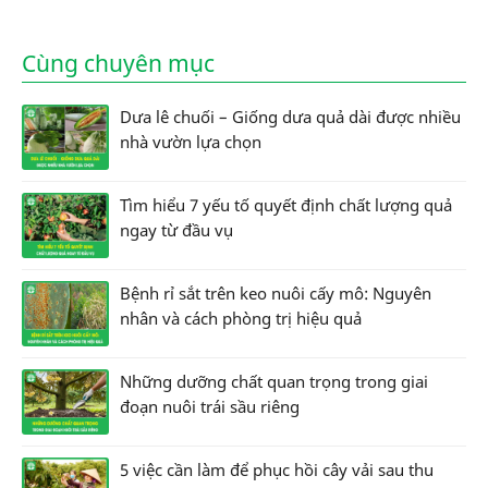
Cùng chuyên mục
Dưa lê chuối – Giống dưa quả dài được nhiều
nhà vườn lựa chọn
Tìm hiểu 7 yếu tố quyết định chất lượng quả
ngay từ đầu vụ
Bệnh rỉ sắt trên keo nuôi cấy mô: Nguyên
nhân và cách phòng trị hiệu quả
Những dưỡng chất quan trọng trong giai
đoạn nuôi trái sầu riêng
5 việc cần làm để phục hồi cây vải sau thu