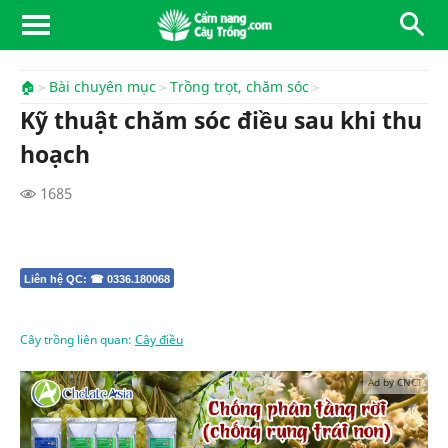
🏠
Bài chuyên mục
Trồng trọt, chăm sóc
Kỹ thuật chăm sóc điều sau khi thu
hoạch
1685
Liên hệ QC: ☎ 0336.180068
Cây trồng liên quan:
Cây điều
Ad by CNCT