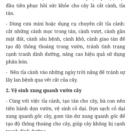
đầu tiên phục hồi sức khỏe cho cây là cắt cành, tỉa
tán.
- Dùng cưa mini hoặc dụng cụ chuyên cắt tỉa cành:
cắt những cành mọc trong tán, cành vượt, cành gần
mặt đất, cành sâu bệnh, cành khô, cành giao tán để
tạo độ thông thoáng trong vườn, tránh tình trạng
cạnh tranh dinh dưỡng, nâng cao hiệu quả sử dụng
phân bón.
- Nên tỉa cành vào những ngày trời nắng để tránh sự
lây lan bệnh qua vết cắt của cây.
2. Vệ sinh xung quanh vườn cây
- Cùng với việc tỉa cành, tạo tán cho cây, bà con nên
tiến hành dọn vườn, vệ sinh cỏ dại. Dọn sạch cỏ dại
xung quanh gốc cây, gom tàn dư xung quanh gốc để
tạo độ thông thoáng cho cây, giúp cây không bị cạnh