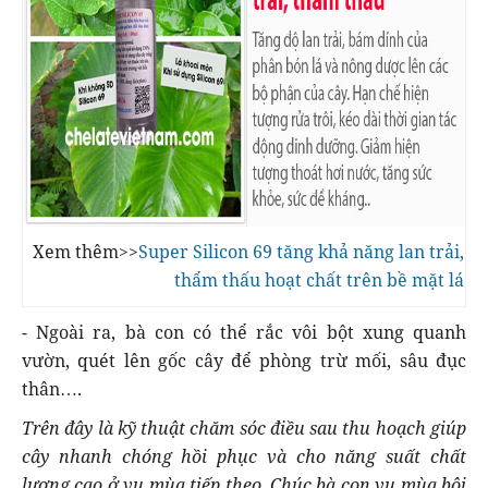
Xem thêm>>
Super Silicon 69 tăng khả năng lan trải,
thẩm thấu hoạt chất trên bề mặt lá
- Ngoài ra, bà con có thể rắc vôi bột xung quanh
vườn, quét lên gốc cây để phòng trừ mối, sâu đục
thân….
Trên đây là kỹ thuật chăm sóc điều sau thu hoạch giúp
cây nhanh chóng hồi phục và cho năng suất chất
lượng cao ở vụ mùa tiếp theo. Chúc bà con vụ mùa bội