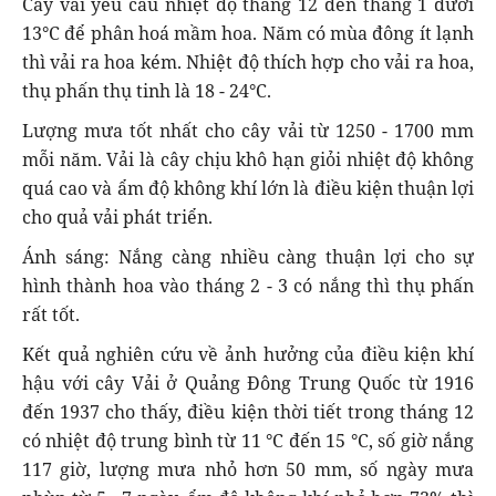
Cây vải yêu cầu nhiệt độ tháng 12 đến tháng 1 dưới
13°C để phân hoá mầm hoa. Năm có mùa đông ít lạnh
thì vải ra hoa kém. Nhiệt độ thích hợp cho vải ra hoa,
thụ phấn thụ tinh là 18 - 24°C.
Lượng mưa tốt nhất cho cây vải từ 1250 - 1700 mm
mỗi năm. Vải là cây chịu khô hạn giỏi nhiệt độ không
quá cao và ẩm độ không khí lớn là điều kiện thuận lợi
cho quả vải phát triển.
Ánh sáng: Nắng càng nhiều càng thuận lợi cho sự
hình thành hoa vào tháng 2 - 3 có nắng thì thụ phấn
rất tốt.
Kết quả nghiên cứu về ảnh hưởng của điều kiện khí
hậu với cây Vải ở Quảng Đông Trung Quốc từ 1916
đến 1937 cho thấy, điều kiện thời tiết trong tháng 12
có nhiệt độ trung bình từ 11 °C đến 15 °C, số giờ nắng
117 giờ, lượng mưa nhỏ hơn 50 mm, số ngày mưa