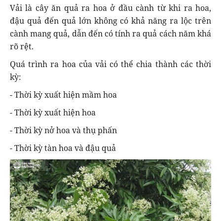
Vải là cây ăn quả ra hoa ở đầu cành từ khi ra hoa,
đậu quả đến quả lớn không có khả năng ra lộc trên
cành mang quả, dẫn đến có tính ra quả cách năm khá
rõ rệt.
Quá trình ra hoa của vải có thể chia thành các thời
kỳ:
- Thời kỳ xuất hiện mầm hoa
- Thời kỳ xuất hiện hoa
- Thời kỳ nở hoa và thụ phấn
- Thời kỳ tàn hoa và đậu quả