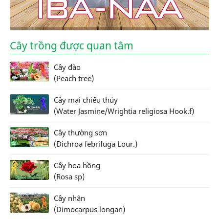
Cây trồng được quan tâm
Cây đào
(Peach tree)
Cây mai chiếu thủy
(Water Jasmine/Wrightia religiosa Hook.f)
Cây thường sơn
(Dichroa febrifuga Lour.)
Cây hoa hồng
(Rosa sp)
Cây nhãn
(Dimocarpus longan)