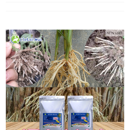
Ad by CNCT