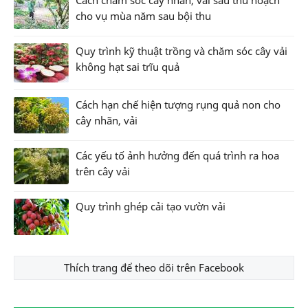
cho vụ mùa năm sau bội thu
Quy trình kỹ thuật trồng và chăm sóc cây vải
không hạt sai trĩu quả
Cách hạn chế hiện tượng rụng quả non cho
cây nhãn, vải
Các yếu tố ảnh hưởng đến quá trình ra hoa
trên cây vải
Quy trình ghép cải tạo vườn vải
Thích trang để theo dõi trên Facebook