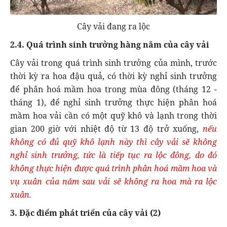
Cây vải đang ra lộc
2.4. Quá trình sinh trưởng hàng năm của cây vải
Cây vải trong quá trình sinh trưởng của mình, trước
thời kỳ ra hoa đậu quả, có thời kỳ nghỉ sinh trưởng
để phân hoá mầm hoa trong mùa đông (tháng 12 -
tháng 1), để nghỉ sinh trưởng thực hiện phân hoá
mầm hoa vải cần có một quỹ khô và lạnh trong thời
gian 200 giờ với nhiệt độ từ 13 độ trở xuống,
nếu
không có đủ quỹ khô lạnh này thì cây vải sẽ không
nghỉ sinh trưởng, tức là tiếp tục ra lộc đông, do đó
không thực hiện được quá trình phân hoá mầm hoa và
vụ xuân của năm sau vải sẽ không ra hoa mà ra lộc
xuân.
3. Đặc điểm phát triển của cây vải (2)