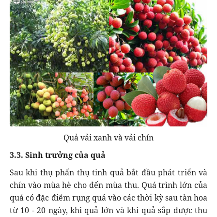
Quả vải xanh và vải chín
3.3. Sinh trưởng của quả
Sau khi thụ phấn thụ tinh quả bắt đầu phát triển và
chín vào mùa hè cho đến mùa thu. Quá trình lớn của
quả có đặc điểm rụng quả vào các thời kỳ sau tàn hoa
từ 10 - 20 ngày, khi quả lớn và khi quả sắp được thu