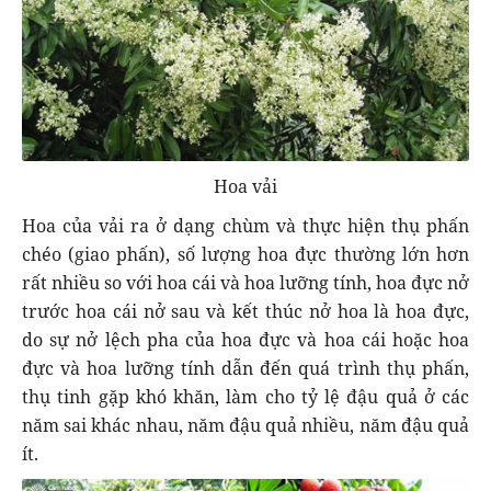
Hoa vải
Hoa của vải ra ở dạng chùm và thực hiện thụ phấn
chéo (giao phấn), số lượng hoa đực thường lớn hơn
rất nhiều so với hoa cái và hoa lưỡng tính, hoa đực nở
trước hoa cái nở sau và kết thúc nở hoa là hoa đực,
do sự nở lệch pha của hoa đực và hoa cái hoặc hoa
đực và hoa lưỡng tính dẫn đến quá trình thụ phấn,
thụ tinh gặp khó khăn, làm cho tỷ lệ đậu quả ở các
năm sai khác nhau, năm đậu quả nhiều, năm đậu quả
ít.