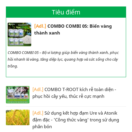
Tiêu điểm
[Adl.]
COMBO COMBI 05: Biến vàng
thành xanh
COMBO COMBI 05 – Bộ vi lượng giúp biến vàng thành xanh, phục
hồi nhanh lá vàng, tăng diệp lục, quang hợp và sức sống cho cây
trồng.
[Adl.]
COMBO T-ROOT kích rễ toàn diện -
phục hồi cây yếu, thúc rễ cực mạnh
[Adl.]
Sử dụng kết hợp đạm Ure và Atonik
đậm đặc - 'Công thức vàng' trong sử dụng
phân bón