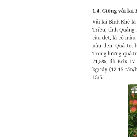
1.4. Giống vải lai
Vải lai Bình Khê l
Triều, tỉnh Quảng 
cầu dẹt, lá có màu
nâu đen. Quả to, 
Trọng lượng quả tr
71,5%, độ Brix 17-
kg/cây (12-15 tấn/
15/5.