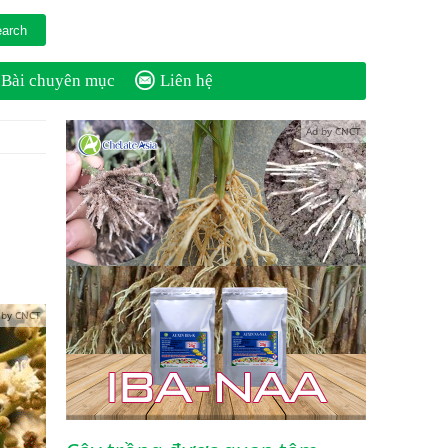
Bài chuyên mục
Liên hệ
Ad by CNCT
 by CNCT