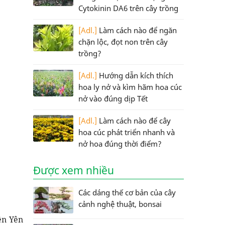
Cytokinin DA6 trên cây trồng
[Adl.]
Làm cách nào để ngăn
chặn lộc, đọt non trên cây
trồng?
[Adl.]
Hướng dẫn kích thích
hoa ly nở và kìm hãm hoa cúc
nở vào đúng dịp Tết
[Adl.]
Làm cách nào để cây
hoa cúc phát triển nhanh và
nở hoa đúng thời điểm?
Được xem nhiều
Các dáng thế cơ bản của cây
cảnh nghệ thuật, bonsai
ện Yên