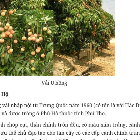
Vải U hồng
ú Hộ
g vải nhập nội từ Trung Quốc năm 1960 (có tên là vải Hắc Di
và được trồng ở Phú Hộ thuộc tỉnh Phú Thọ.
nh chóp cụt, thân chính tròn đều, có màu xám trắng, cành
ưu thế chủ đạo tạo cho tán cây có các cấp cành chính trun