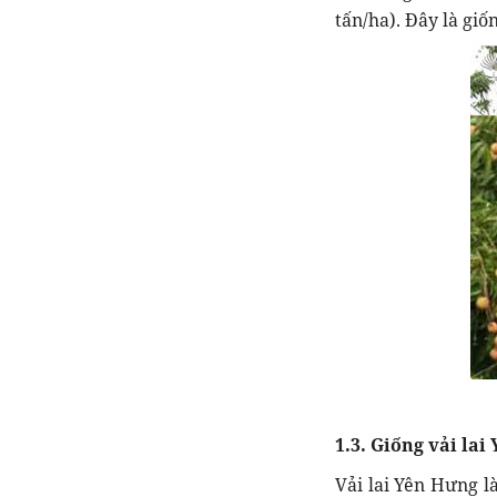
tấn/ha). Đây là giố
1.3. Giống vải lai
Vải lai Yên Hưng l