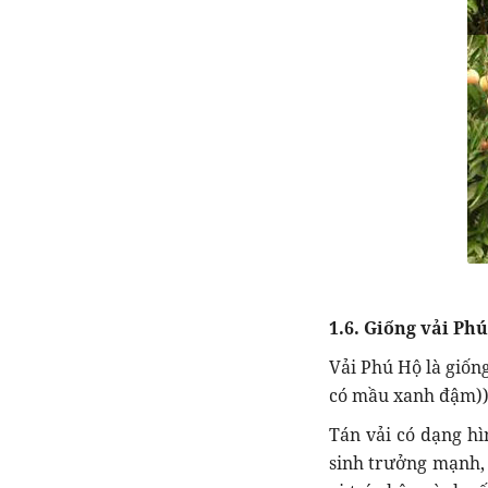
1.6. Giống vải Ph
Vải Phú Hộ là giốn
có mầu xanh đậm)) 
Tán vải có dạng hì
sinh trưởng mạnh, 