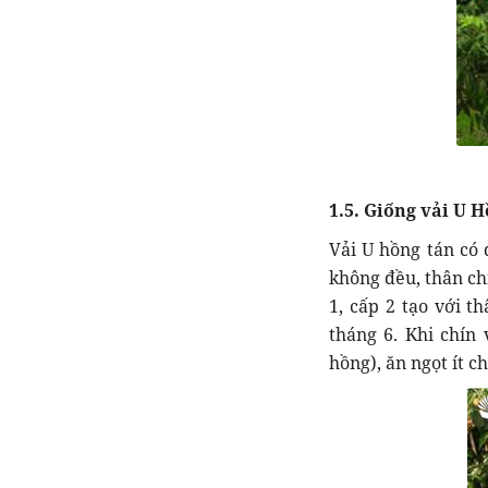
1.5. Giống vải U 
Vải U hồng tán có 
không đều, thân ch
1, cấp 2 tạo với t
tháng 6. Khi chín
hồng), ăn ngọt ít c