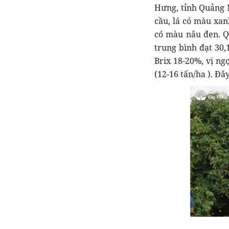
Hưng, tỉnh Quảng N
cầu, lá có màu xan
có màu nâu đen. Q
trung bình đạt 30,
Brix 18-20%, vị ng
(12-16 tấn/ha ). Đâ