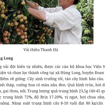
Vải thiều Thanh Hà
ng Long
g vải đột biến tự nhiên, được các cán bộ khoa học Viện 
iện và chọn lọc thành công tại xã Hùng Long, huyện Đoan
điểm về giống: Cây sinh trưởng tốt, tán cây hình bán cầu
ình tháp, cuống hoa có màu nâu đen. Quả hình tròn, hơi dà
, gai thưa, nổi. Trọng lượng quả trung bình 23,5g (40-45 qu
c trung bình 72%, độ Brix 17-20%, vị ngọt, hơi chua nhẹ
uộng. Năng suất trung bình cây 8-10 tuổi đạt 80 kg/cây 