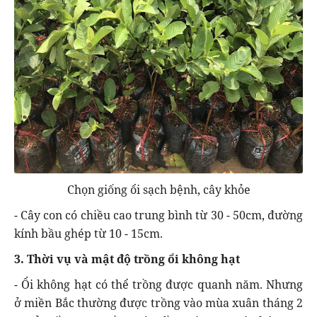
Chọn giống ổi sạch bệnh, cây khỏe
- Cây con có chiều cao trung bình từ 30 - 50cm, đường
kính bầu ghép từ 10 - 15cm.
3. Thời vụ và mật độ trồng ổi không hạt
- Ổi không hạt có thể trồng được quanh năm. Nhưng
ở miền Bắc thường được trồng vào mùa xuân tháng 2