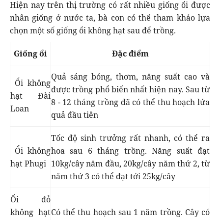
Hiện nay trên thị trường có rất nhiều giống ổi được
nhân giống ở nước ta, bà con có thể tham khảo lựa
chọn một số giống ổi không hạt sau để trồng.
Giống ổi
Đặc điểm
Quả sáng bóng, thơm, năng suất cao và
Ổi không
được trồng phổ biến nhất hiện nay. Sau từ
hạt Đài
8 - 12 tháng trồng đã có thể thu hoạch lứa
Loan
quả đầu tiên
Tốc độ sinh trưởng rất nhanh, có thể ra
Ổi không
hoa sau 6 tháng trồng. Năng suất đạt
hạt Phugi
10kg/cây năm đầu, 20kg/cây năm thứ 2, từ
năm thứ 3 có thể đạt tới 25kg/cây
Ổi đỏ
không hạt
Có thể thu hoạch sau 1 năm trồng. Cây có