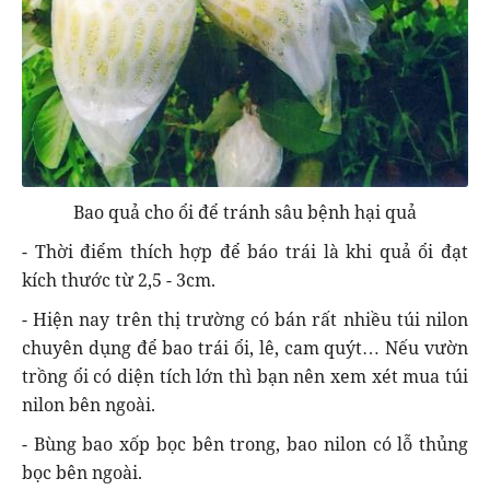
Bao quả cho ổi để tránh sâu bệnh hại quả
- Thời điểm thích hợp để báo trái là khi quả ổi đạt
kích thước từ 2,5 - 3cm.
- Hiện nay trên thị trường có bán rất nhiều túi nilon
chuyên dụng để bao trái ổi, lê, cam quýt… Nếu vườn
trồng ổi có diện tích lớn thì bạn nên xem xét mua túi
nilon bên ngoài.
- Bùng bao xốp bọc bên trong, bao nilon có lỗ thủng
bọc bên ngoài.