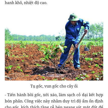
hanh khô, nhiệt độ cao.
Tụ gốc, vun gốc cho cây ổi
- Tiến hành bồi gốc, xới xáo, làm sạch cỏ dại kết hợp
bón phân. Công việc này nhằm duy trì độ ẩm ổn định
cho gốc, kích thích tầng rễ bén ngang sát mặt đất để