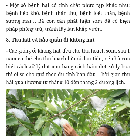
- Một số bệnh hại có tính chất phức tạp khác như:
bệnh héo khô, bệnh thán thư, bệnh loét thân, bệnh
sương mai… Bà con cần phát hiện sớm để có biện
pháp phòng trừ, tránh lây lan khắp vườn.
8. Thu hái và bảo quản ổi không hạt
- Các giống ổi không hạt đều cho thu hoạch sớm, sau 1
năm có thể cho thu hoạch lứa ổi đầu tiên, nếu bà con
biết cách xử lý đọt non bằng cách bấm đọt xử lý hoa
thì ổi sẽ cho quả theo dự tính ban đầu. Thời gian thu
hái quả thường từ tháng 10 đến tháng 2 dương lịch.