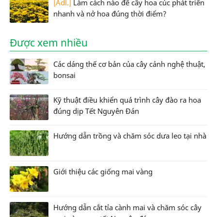
[Adl.]
Làm cách nào để cây hoa cúc phát triển
nhanh và nở hoa đúng thời điểm?
Được xem nhiều
Các dáng thế cơ bản của cây cảnh nghệ thuật,
bonsai
Kỹ thuật điều khiển quá trình cây đào ra hoa
đúng dịp Tết Nguyên Đán
Hướng dẫn trồng và chăm sóc dưa leo tại nhà
Giới thiệu các giống mai vàng
Hướng dẫn cắt tỉa cành mai và chăm sóc cây