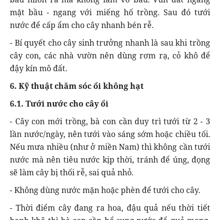
mặt bầu - ngang với miếng hố trồng. Sau đó tưới
nước để cấp ẩm cho cây nhanh bén rễ.
- Bí quyết cho cây sinh trưởng nhanh là sau khi trồng
cây con, các nhà vườn nên dùng rơm rạ, cỏ khô để
đậy kín mô đất.
6. Kỹ thuật chăm sóc ổi không hạt
6.1. Tưới nước cho cây ổi
- Cây con mới trồng, bà con cần duy trì tưới từ 2 - 3
lần nước/ngày, nên tưới vào sáng sớm hoặc chiều tối.
Nếu mưa nhiều (như ở miền Nam) thì không cần tưới
nước mà nên tiêu nước kịp thời, tránh để úng, đọng
sẽ làm cây bị thối rễ, sai quả nhỏ.
- Không dùng nước mặn hoặc phèn để tưới cho cây.
- Thời điểm cây đang ra hoa, đậu quả nếu thời tiết