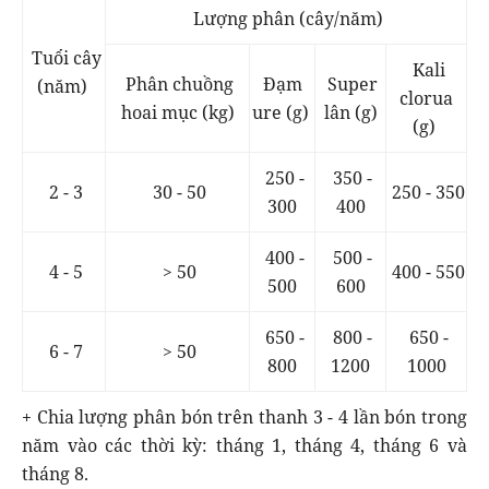
Lượng phân (cây/năm)
Tuổi cây
Kali
Phân chuồng
Đạm
Super
(năm)
clorua
hoai mục (kg)
ure (g)
lân (g)
(g)
250 -
350 -
2 - 3
30 - 50
250 - 350
300
400
400 -
500 -
4 - 5
> 50
400 - 550
500
600
650 -
800 -
650 -
6 - 7
> 50
800
1200
1000
+ Chia lượng phân bón trên thanh 3 - 4 lần bón trong
năm vào các thời kỳ: tháng 1, tháng 4, tháng 6 và
tháng 8.