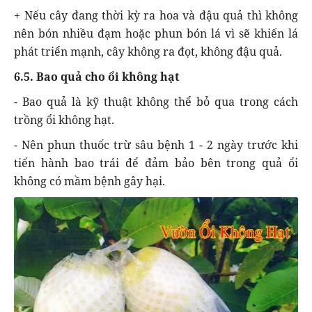
+ Nếu cây đang thời kỳ ra hoa và đậu quả thì không
nên bón nhiều đạm hoặc phun bón lá vì sẽ khiến lá
phát triển mạnh, cây không ra đọt, không đậu quả.
6.5. Bao quả cho ổi không hạt
- Bao quả là kỹ thuật không thể bỏ qua trong cách
trồng ổi không hạt.
- Nên phun thuốc trừ sâu bệnh 1 - 2 ngày trước khi
tiến hành bao trái để đảm bảo bên trong quả ổi
không có mầm bệnh gây hại.