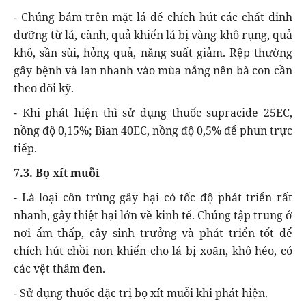
- Chúng bám trên mặt lá để chích hút các chất dinh
dưỡng từ lá, cành, quả khiến lá bị vàng khô rụng, quả
khô, sần sùi, hỏng quả, năng suất giảm. Rệp thường
gây bệnh và lan nhanh vào mùa nắng nên bà con cần
theo dõi kỹ.
- Khi phát hiện thì sử dụng thuốc supracide 25EC,
nồng độ 0,15%; Bian 40EC, nồng độ 0,5% để phun trực
tiếp.
7.3. Bọ xít muỗi
- Là loại côn trùng gây hại có tốc độ phát triển rất
nhanh, gây thiệt hại lớn về kinh tế. Chúng tập trung ở
nơi ẩm thấp, cây sinh trưởng và phát triển tốt để
chích hút chồi non khiến cho lá bị xoăn, khô héo, có
các vệt thâm đen.
- Sử dụng thuốc đặc trị bọ xít muỗi khi phát hiện.