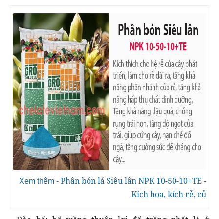
Phân bón lá Siêu lân NPK 10-50-10+TE -
Xem thêm -
Kích hoa, kích rễ, củ