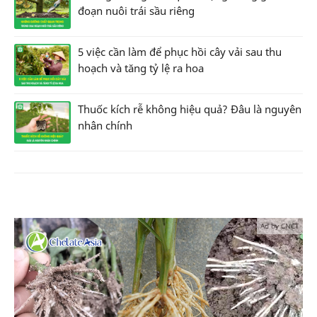
đoạn nuôi trái sầu riêng
5 việc cần làm để phục hồi cây vải sau thu
hoạch và tăng tỷ lệ ra hoa
Thuốc kích rễ không hiệu quả? Đâu là nguyên
nhân chính
Ad by CNCT