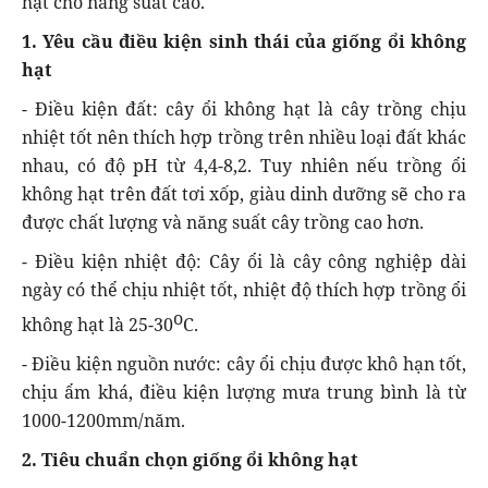
hạt cho năng suất cao.
1. Yêu cầu điều kiện sinh thái của giống ổi không
hạt
- Điều kiện đất: cây ổi không hạt là cây trồng chịu
nhiệt tốt nên thích hợp trồng trên nhiều loại đất khác
nhau, có độ pH từ 4,4-8,2. Tuy nhiên nếu trồng ổi
không hạt trên đất tơi xốp, giàu dinh dưỡng sẽ cho ra
được chất lượng và năng suất cây trồng cao hơn.
- Điều kiện nhiệt độ: Cây ổi là cây công nghiệp dài
ngày có thể chịu nhiệt tốt, nhiệt độ thích hợp trồng ổi
o
không hạt là 25-30
C.
- Điều kiện nguồn nước: cây ổi chịu được khô hạn tốt,
chịu ẩm khá, điều kiện lượng mưa trung bình là từ
1000-1200mm/năm.
2. Tiêu chuẩn chọn giống ổi không hạt