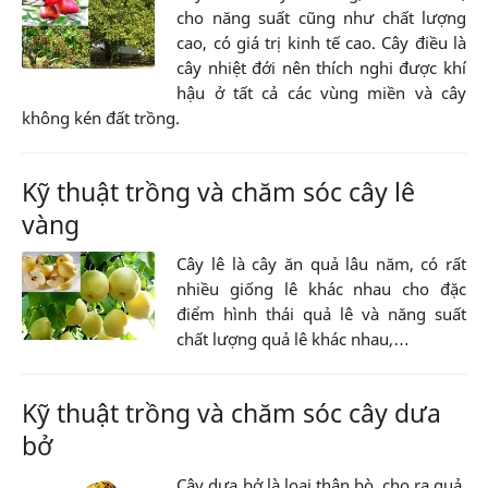
cho năng suất cũng như chất lượng
cao, có giá trị kinh tế cao. Cây điều là
cây nhiệt đới nên thích nghi được khí
hậu ở tất cả các vùng miền và cây
không kén đất trồng.
Kỹ thuật trồng và chăm sóc cây lê
vàng
Cây lê là cây ăn quả lâu năm, có rất
nhiều giống lê khác nhau cho đặc
điểm hình thái quả lê và năng suất
chất lượng quả lê khác nhau,…
Kỹ thuật trồng và chăm sóc cây dưa
bở
Cây dưa bở là loại thân bò, cho ra quả.