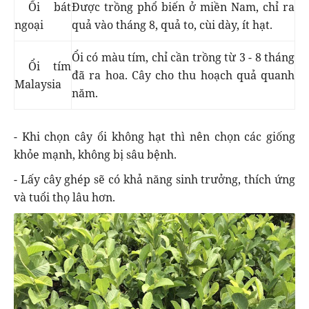
Ổi bát
Được trồng phổ biến ở miền Nam, chỉ ra
ngoại
quả vào tháng 8, quả to, cùi dày, ít hạt.
Ổi có màu tím, chỉ cần trồng từ 3 - 8 tháng
Ổi tím
đã ra hoa. Cây cho thu hoạch quả quanh
Malaysia
năm.
- Khi chọn cây ổi không hạt thì nên chọn các giống
khỏe mạnh, không bị sâu bệnh.
- Lấy cây ghép sẽ có khả năng sinh trưởng, thích ứng
và tuổi thọ lâu hơn.