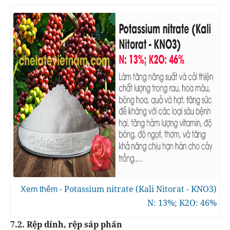
Potassium nitrate (Kali Nitorat - KNO3)
Xem thêm -
N: 13%; K2O: 46%
7.2. Rệp dính, rệp sáp phấn