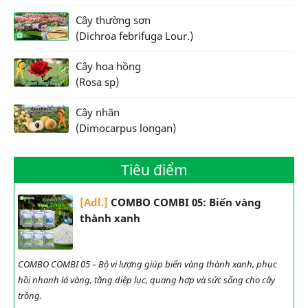
Cây thường sơn
(Dichroa febrifuga Lour.)
Cây hoa hồng
(Rosa sp)
Cây nhãn
(Dimocarpus longan)
Tiêu điểm
[Adl.]
COMBO COMBI 05: Biến vàng
thành xanh
COMBO COMBI 05 – Bộ vi lượng giúp biến vàng thành xanh, phục
hồi nhanh lá vàng, tăng diệp lục, quang hợp và sức sống cho cây
trồng.