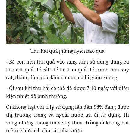
Thu hái quả giữ nguyên bao quả
- Bà con nên thu quả vào sáng sớm sử dụng dụng cụ
kéo cắt quả để cắt, để lại bao quả để tránh làm xây
sát, thâm, dập quả, khiến mẫu mã bị giảm xuống.
- Ổi sau khi thu hái có thể để được 7-10 ngày với điều
kiện nhiệt độ bình thường.
Ổi không hạt với tỉ lệ sử dụng lên đến 98% đang được
thị trường trong và ngoài nước ưu ái sử dụng. Hi
vọng những thông tin về kỹ thuật trồng ổi không hạt
trên sẽ hữu ích cho các nhà vườn.