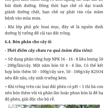
hút dinh dưỡng. Đồng thời hạn chế cỏ dại tranh
giành dưỡng chất, hạn chế sự phát tán của mầm
bệnh vào mùa mưa.
- Khi lớp phủ gốc hoai mục, đây sẽ là nguồn dinh
dưỡng lý tưởng để cải tạo đất trồng.
6.4. Bón phân cho cây ổi
- Thời điểm cây chưa ra quả (năm đầu tiên):
+ Sử dụng phân tổng hợp NPK 16 - 16 - 8 liều lượng 50
- 200g/lần/cây. Một năm bón từ 4 - 6 lần. Có thể kết
hợp bón thêm 50 - 100g/cây ure, 50 - 100g/cây K2SO4
nếu đất xấu, cây sinh trưởng kém.
+ Khi trồng trên các loại đất phèn có pH < 5 thì bà con
nên bón thêm vôi và phân lân hoặc phun bón lá để hạ
độ phèn, giải độc cho bộ rễ.