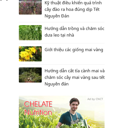
Kỹ thuật điều khiển quá trình
cây đào ra hoa đúng dịp Tết
Nguyên Đán
Hướng dẫn trồng và chăm sóc
dưa leo tại nhà
Giới thiệu các giống mai vàng
Hướng dẫn cắt tỉa cành mai và
chăm sóc cây mai vàng sau tết
Nguyên đán
Ad by CNCT