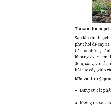
Tỉa sau thu hoạch 
Sau khi thu hoạch 
phục hồi để cây ra 
Cắt bỏ những cành 
khoảng 25–30 cm th
Song song với tỉa,
hồi sức cây, giúp c
Một vài lưu ý qua
Dụng cụ cắt phải
Không tỉa vào tr