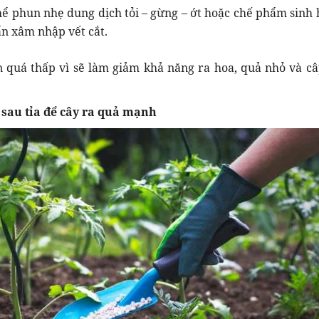
thể phun nhẹ dung dịch tỏi – gừng – ớt hoặc chế phẩm sinh 
 xâm nhập vết cắt.
quá thấp vì sẽ làm giảm khả năng ra hoa, quả nhỏ và c
sau tỉa để cây ra quả mạnh