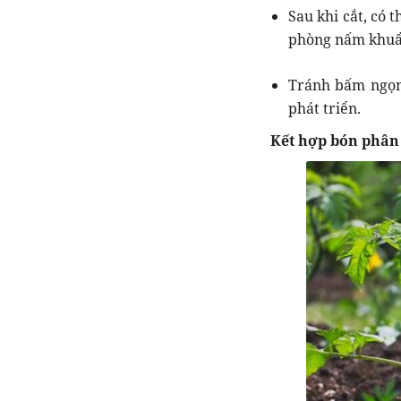
Sau khi cắt, có 
phòng nấm khuẩn
Tránh bấm ngọn 
phát triển.
Kết hợp bón phân 