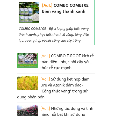
[Adl.]
COMBO COMBI 05:
Biến vàng thành xanh
COMBO COMBI 05 – Bộ vi lượng giúp biến vàng
thành xanh, phục hồi nhanh lá vàng, tăng diệp
lục, quang hợp và sức sống cho cây trồng.
[Adl.]
COMBO T-ROOT kích rễ
toàn diện - phục hồi cây yếu,
thúc rễ cực mạnh
[Adl.]
Sử dụng kết hợp đạm
Ure và Atonik đậm đặc -
'Công thức vàng' trong sử
dụng phân bón
[Adl.]
Những tác dụng và tính
năng nổi bật khi sử dụng